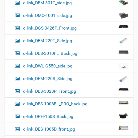
d-link_DEM-301T_side.jpg
d-link_DMC-1001_side.jpg
d-link_DGS-3426P_Front.jpg
d-link_DEM-220T_Side.jpg
d-link_DES-3010FL_Back.jpg
d-link_DWL-G550_side.jpg
d-link_DEM-220R_Side.jpg
d-link_DES-3028P_Front.jpg
d-link_DES-1008FL_PRO_back.jpg
d-link_DPH-150S_Back.jpg
d-link_DES-1005D_front.jpg