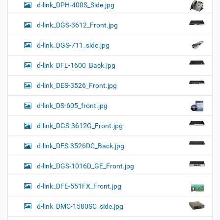
d-link_DPH-400S_Side.jpg
d-link_DGS-3612_Front.jpg
d-link_DGS-711_side.jpg
d-link_DFL-1600_Back.jpg
d-link_DES-3526_Front.jpg
d-link_DS-605_front.jpg
d-link_DGS-3612G_Front.jpg
d-link_DES-3526DC_Back.jpg
d-link_DGS-1016D_GE_Front.jpg
d-link_DFE-551FX_Front.jpg
d-link_DMC-1580SC_side.jpg