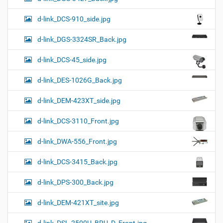
d-link_DCS-910_side.jpg
d-link_DGS-3324SR_Back.jpg
d-link_DCS-45_side.jpg
d-link_DES-1026G_Back.jpg
d-link_DEM-423XT_side.jpg
d-link_DCS-3110_Front.jpg
d-link_DWA-556_Front.jpg
d-link_DCS-3415_Back.jpg
d-link_DPS-300_Back.jpg
d-link_DEM-421XT_site.jpg
d-link_DSL-2500U_BRU_D_Front.jpg