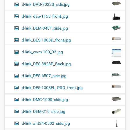
d-link_DVG-7022S_side.jpg
d-link_dap-1155_front.jpg
d-link_DEM-340T_Side.jpg
d-link_DES-1008D_front.jpg
d-link_cwm-100_03.jpg
d-link_DES-3828P_Back.jpg
d-link_DES-6507_side.jpg
d-link_DES-1008FL_PRO_front.jpg
d-link_DMC-1000_side.jpg
d-link_DEM-210_side.jpg
d-link_ant24-0502_side.jpg