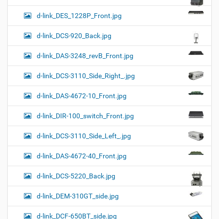
d-link_DES_1228P_Front.jpg
d-link_DCS-920_Back.jpg
d-link_DAS-3248_revB_Front.jpg
d-link_DCS-3110_Side_Right_.jpg
d-link_DAS-4672-10_Front.jpg
d-link_DIR-100_switch_Front.jpg
d-link_DCS-3110_Side_Left_.jpg
d-link_DAS-4672-40_Front.jpg
d-link_DCS-5220_Back.jpg
d-link_DEM-310GT_side.jpg
d-link_DCF-650BT_side.jpg