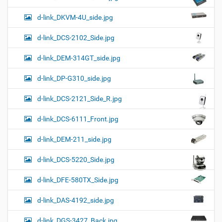
d-link_DKVM-4U_side.jpg
d-link_DCS-2102_Side.jpg
d-link_DEM-314GT_side.jpg
d-link_DP-G310_side.jpg
d-link_DCS-2121_Side_R.jpg
d-link_DCS-6111_Front.jpg
d-link_DEM-211_side.jpg
d-link_DCS-5220_Side.jpg
d-link_DFE-580TX_Side.jpg
d-link_DAS-4192_side.jpg
d-link_DGS-3427_Back.jpg