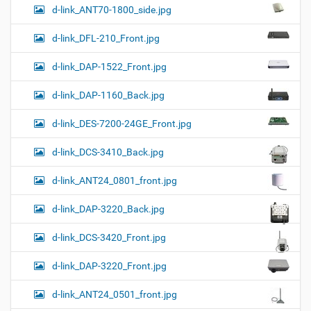
d-link_ANT70-1800_side.jpg
d-link_DFL-210_Front.jpg
d-link_DAP-1522_Front.jpg
d-link_DAP-1160_Back.jpg
d-link_DES-7200-24GE_Front.jpg
d-link_DCS-3410_Back.jpg
d-link_ANT24_0801_front.jpg
d-link_DAP-3220_Back.jpg
d-link_DCS-3420_Front.jpg
d-link_DAP-3220_Front.jpg
d-link_ANT24_0501_front.jpg