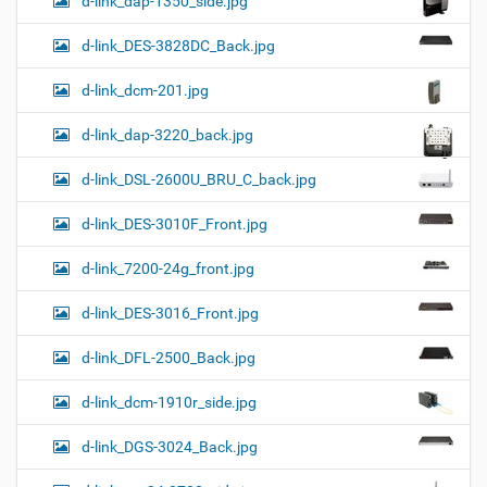
d-link_dap-1350_side.jpg
d-link_DES-3828DC_Back.jpg
d-link_dcm-201.jpg
d-link_dap-3220_back.jpg
d-link_DSL-2600U_BRU_C_back.jpg
d-link_DES-3010F_Front.jpg
d-link_7200-24g_front.jpg
d-link_DES-3016_Front.jpg
d-link_DFL-2500_Back.jpg
d-link_dcm-1910r_side.jpg
d-link_DGS-3024_Back.jpg