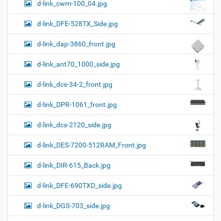
d-link_cwm-100_04.jpg
d-link_DFE-528TX_Side.jpg
d-link_dap-3860_front.jpg
d-link_ant70_1000_side.jpg
d-link_dcs-34-2_front.jpg
d-link_DPR-1061_front.jpg
d-link_dcs-2120_side.jpg
d-link_DES-7200-512RAM_Front.jpg
d-link_DIR-615_Back.jpg
d-link_DFE-690TXD_side.jpg
d-link_DGS-703_side.jpg