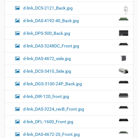
d-link_DCS-2121_Back.jpg
d-link_DAS-4192-40_Back.jpg
d-link_DPS-500_Back.jpg
d-link_DAS-3248DC_Front.jpg
d-link_DAS-4672_side.jpg
d-link_DCS-3410_Side.jpg
d-link_DGS-3100-24P_Back.jpg
d-link_DIR-120_front.jpg
d-link_DAS-3224_revB_Front.jpg
d-link_DFL-1600_Front.jpg
d-link_DAS-4672-20_Front.jpg