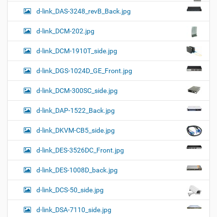
d-link_DAS-3248_revB_Back.jpg
d-link_DCM-202.jpg
d-link_DCM-1910T_side.jpg
d-link_DGS-1024D_GE_Front.jpg
d-link_DCM-300SC_side.jpg
d-link_DAP-1522_Back.jpg
d-link_DKVM-CB5_side.jpg
d-link_DES-3526DC_Front.jpg
d-link_DES-1008D_back.jpg
d-link_DCS-50_side.jpg
d-link_DSA-7110_side.jpg