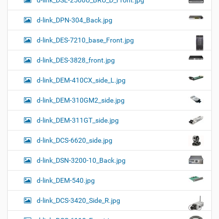
d-link_DPN-304_Back.jpg
d-link_DES-7210_base_Front.jpg
d-link_DES-3828_front.jpg
d-link_DEM-410CX_side_L.jpg
d-link_DEM-310GM2_side.jpg
d-link_DEM-311GT_side.jpg
d-link_DCS-6620_side.jpg
d-link_DSN-3200-10_Back.jpg
d-link_DEM-540.jpg
d-link_DCS-3420_Side_R.jpg