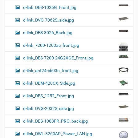
d-link_DES-1026G_Front.jpg
d-link_DVG-7062S_side.jpg
d-link_DES-3026_Back.jpg
d-link_7200-1200ac_front.jpg
d-link_DES-7200-24G2XGE_Front.jpg
d-link_ant24-cb03n_front.jpg
d-link_DEM-420CX_Side.jpg
d-link_DES_1252_Front.jpg
d-link_DVG-2032S_side.jpg
d-link_DES-1008FR_PRO_back.jpg
d-link_DWL-3260AP_Power_LAN.jpg