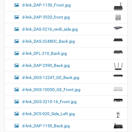
d-link_DAP-1150_Front.jpg
d-link_DAP-3520_front.jpg
d-link_DAS-3216_revB_side.jpg
d-link_DAS-3248DC_Back.jpg
d-link_DFL-210_Back.jpg
d-link_DAP-2590_Back.jpg
d-link_DGS-1224T_GE_Back.jpg
d-link_DGS-1005D_GE_Front.jpg
d-link_DGS-3210-16_Front.jpg
d-link_DCS-920_Side_Left.jpg
d-link_DAP-1150_Back.jpg