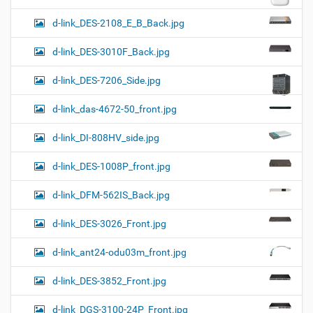
d-link_DES-2108_E_B_Back.jpg
d-link_DES-3010F_Back.jpg
d-link_DES-7206_Side.jpg
d-link_das-4672-50_front.jpg
d-link_DI-808HV_side.jpg
d-link_DES-1008P_front.jpg
d-link_DFM-562IS_Back.jpg
d-link_DES-3026_Front.jpg
d-link_ant24-odu03m_front.jpg
d-link_DES-3852_Front.jpg
d-link_DGS-3100-24P_Front.jpg