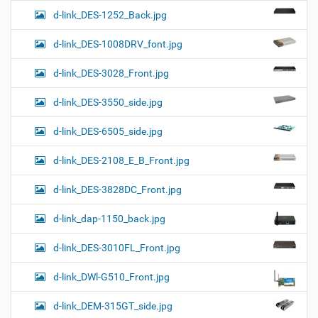
d-link_DES-1252_Back.jpg
d-link_DES-1008DRV_font.jpg
d-link_DES-3028_Front.jpg
d-link_DES-3550_side.jpg
d-link_DES-6505_side.jpg
d-link_DES-2108_E_B_Front.jpg
d-link_DES-3828DC_Front.jpg
d-link_dap-1150_back.jpg
d-link_DES-3010FL_Front.jpg
d-link_DWl-G510_Front.jpg
d-link_DEM-315GT_side.jpg