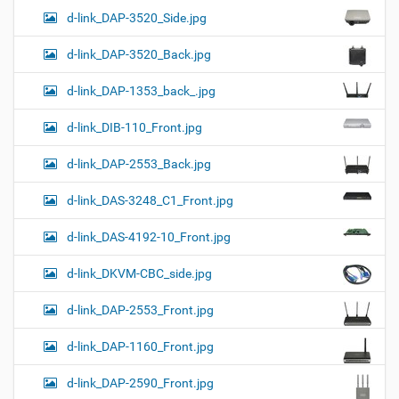
d-link_DAP-3520_Side.jpg
d-link_DAP-3520_Back.jpg
d-link_DAP-1353_back_.jpg
d-link_DIB-110_Front.jpg
d-link_DAP-2553_Back.jpg
d-link_DAS-3248_C1_Front.jpg
d-link_DAS-4192-10_Front.jpg
d-link_DKVM-CBC_side.jpg
d-link_DAP-2553_Front.jpg
d-link_DAP-1160_Front.jpg
d-link_DAP-2590_Front.jpg