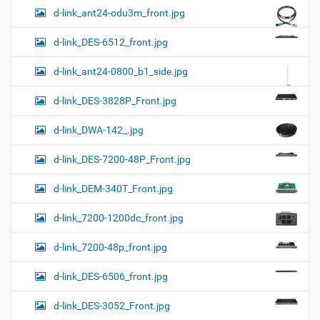
d-link_ant24-odu3m_front.jpg
d-link_DES-6512_front.jpg
d-link_ant24-0800_b1_side.jpg
d-link_DES-3828P_Front.jpg
d-link_DWA-142_.jpg
d-link_DES-7200-48P_Front.jpg
d-link_DEM-340T_Front.jpg
d-link_7200-1200dc_front.jpg
d-link_7200-48p_front.jpg
d-link_DES-6506_front.jpg
d-link_DES-3052_Front.jpg