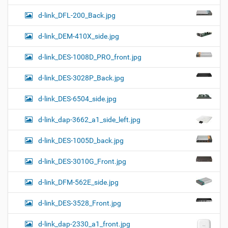
d-link_DFL-200_Back.jpg
d-link_DEM-410X_side.jpg
d-link_DES-1008D_PRO_front.jpg
d-link_DES-3028P_Back.jpg
d-link_DES-6504_side.jpg
d-link_dap-3662_a1_side_left.jpg
d-link_DES-1005D_back.jpg
d-link_DES-3010G_Front.jpg
d-link_DFM-562E_side.jpg
d-link_DES-3528_Front.jpg
d-link_dap-2330_a1_front.jpg