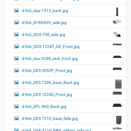
d-link_dap-1513_back.jpg
d-link_DI-804HV_side.jpg
d-link_DGS-708_side.jpg
d-link_DGS-1224T_GE_Front.jpg
d-link_das-3248_revb_front.jpg
d-link_DES-3052P_Front.jpg
d-link_DES-7206_base_Back.jpg
d-link_DES-1024D_Front.jpg
d-link_DFL-860_Back.jpg
d-link_DES-7210_base_Side.jpg
d-link_DSA-3110_PBX_edition_side.jpg