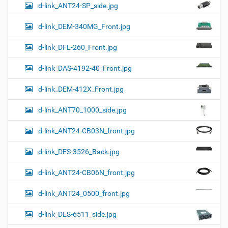
d-link_ANT24-SP_side.jpg
d-link_DEM-340MG_Front.jpg
d-link_DFL-260_Front.jpg
d-link_DAS-4192-40_Front.jpg
d-link_DEM-412X_Front.jpg
d-link_ANT70_1000_side.jpg
d-link_ANT24-CB03N_front.jpg
d-link_DES-3526_Back.jpg
d-link_ANT24-CB06N_front.jpg
d-link_ANT24_0500_front.jpg
d-link_DES-6511_side.jpg