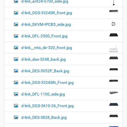
d-link_ant24-0700_side.jpg
d-link_DGS-3324SR_front.jpg
d-link_DKVM-IPCB5_side.jpg
d-link_DFL-2500_Front.jpg
d-link__mts_dir-320_front.jpg
d-link_das-3248_back.jpg
d-link_DES-3052P_Back.jpg
d-link_DGS-3324SRi_Front.jpg
d-link_DFL-1100_side.jpg
d-link_DGS-3610-26_Front.jpg
d-link_DES-3828_Back.jpg