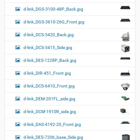
d-link_DGS-3100-48P_Back.jpg
d-link_DGS-3610-26G_Front.jpg
d-link_DCS-3420_Back.jpg
d-link_DCS-3415_Side.jpg
d-link_DES-1228P_Back.jpg
d-link_DIR-451_Front.jpg
d-link_DCS-6410_Front.jpg
d-link_DEM-201FL_side.jpg
d-link_DCM-1910R_side.jpg
d-link_DAS-4192-20_Front.jpg
d-link_DES-7206_base_Side.jpg