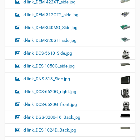
d-link_DEM-422XT_side.jpg
d-link_DEM-312GT2_side.jpg
d-link_DEM-340MG_Side.jpg
d-link_DEM-320GH_side.jpg
d-link_DCS-5610_Side.jpg
d-link_DES-1050G_side.jpg
d-link_DNS-313_Side.jpg
d-link_DCS-6620G_right.jpg
d-link_DCS-6620G_front.jpg
d-link_DGS-3200-16_Back.jpg
d-link_DES-1024D_Back.jpg