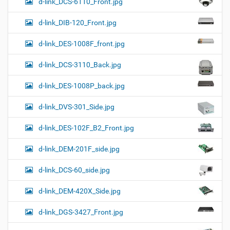
d-link_DCS-6110_Front.jpg
d-link_DIB-120_Front.jpg
d-link_DES-1008F_front.jpg
d-link_DCS-3110_Back.jpg
d-link_DES-1008P_back.jpg
d-link_DVS-301_Side.jpg
d-link_DES-102F_B2_Front.jpg
d-link_DEM-201F_side.jpg
d-link_DCS-60_side.jpg
d-link_DEM-420X_Side.jpg
d-link_DGS-3427_Front.jpg