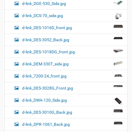
d-link_DGE-530_Side.jpg
d-link_DCS-70_side.jpg
d-link_DES-1016D_front.jpg
d-link_DES-3052_Back.jpg
d-link_DES-1018DG_front.jpg
d-link_DEM-330T_side.jpg
d-link_7200-24_front.jpg
d-link_DES-3028G_Front.jpg
d-link_DWA-120_Side.jpg
d-link_DES-3010G_Back.jpg
d-link_DPR-1061_Back.jpg