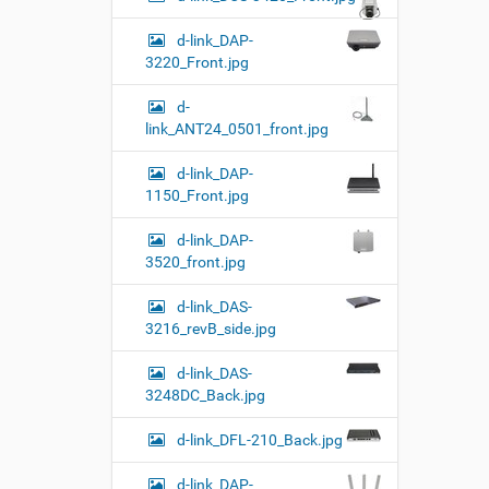
d-link_DAP-
3220_Front.jpg
d-
link_ANT24_0501_front.jpg
d-link_DAP-
1150_Front.jpg
d-link_DAP-
3520_front.jpg
d-link_DAS-
3216_revB_side.jpg
d-link_DAS-
3248DC_Back.jpg
d-link_DFL-210_Back.jpg
d-link_DAP-