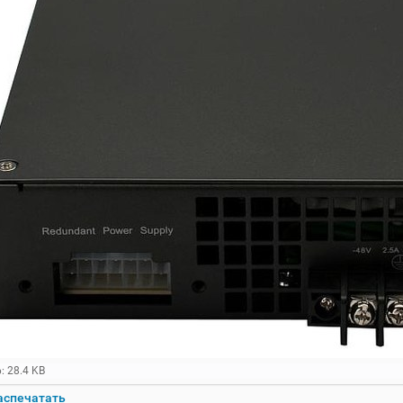
: 28.4 KB
аспечатать