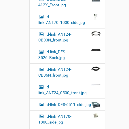
412X_Front.jpg
d-
link_ANT70_1000_side.jpg
d-link_ANT24-
CB03N_front.jpg
d-link_DES-
3526_Back.jpg
d-link_ANT24-
CB06N_front.jpg
d-
link_ANT24_0500_front.jpg
d-link_DES-6511_side.jpg
d-link_ANT70-
1800_side.jpg