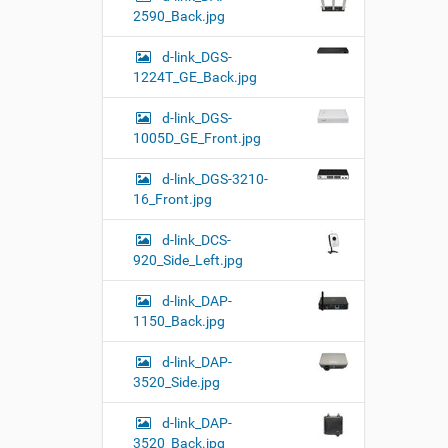
2590_Back.jpg
d-link_DGS-
1224T_GE_Back.jpg
d-link_DGS-
1005D_GE_Front.jpg
d-link_DGS-3210-
16_Front.jpg
d-link_DCS-
920_Side_Left.jpg
d-link_DAP-
1150_Back.jpg
d-link_DAP-
3520_Side.jpg
d-link_DAP-
3520_Back.jpg