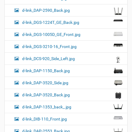
d-link_DAP-2590_Back.jpg
d-link_DGS-1224T_GE_Back.jpg
d-link_DGS-1005D_GE_Front.jpg
d-link_DGS-3210-16_Front.jpg
d-link_DCS-920_Side_Left.jpg
d-link_DAP-1150_Back.jpg
d-link_DAP-3520_Side.jpg
d-link_DAP-3520_Back.jpg
d-link_DAP-1353_back_.jpg
d-link_DIB-110_Front.jpg
d-link_DAP-2553_Back.jpg