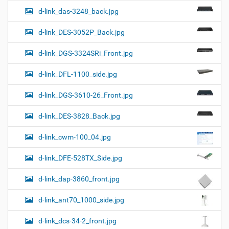
d-link_das-3248_back.jpg
d-link_DES-3052P_Back.jpg
d-link_DGS-3324SRi_Front.jpg
d-link_DFL-1100_side.jpg
d-link_DGS-3610-26_Front.jpg
d-link_DES-3828_Back.jpg
d-link_cwm-100_04.jpg
d-link_DFE-528TX_Side.jpg
d-link_dap-3860_front.jpg
d-link_ant70_1000_side.jpg
d-link_dcs-34-2_front.jpg