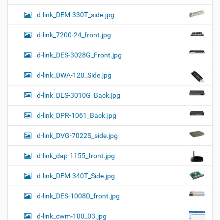
d-link_DEM-330T_side.jpg
d-link_7200-24_front.jpg
d-link_DES-3028G_Front.jpg
d-link_DWA-120_Side.jpg
d-link_DES-3010G_Back.jpg
d-link_DPR-1061_Back.jpg
d-link_DVG-7022S_side.jpg
d-link_dap-1155_front.jpg
d-link_DEM-340T_Side.jpg
d-link_DES-1008D_front.jpg
d-link_cwm-100_03.jpg