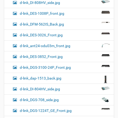
d-link_DI-808HV_side.jpg
d-link_DES-1008P_front.jpg
d-link_DFM-562IS_Back.jpg
d-link_DES-3026_Front.jpg
d-link_ant24-odu03m_front.jpg
d-link_DES-3852_Front.jpg
d-link_DGS-3100-24P_Front.jpg
d-link_dap-1513_back.jpg
d-link_DI-804HV_side.jpg
d-link_DGS-708_side.jpg
d-link_DGS-1224T_GE_Front.jpg