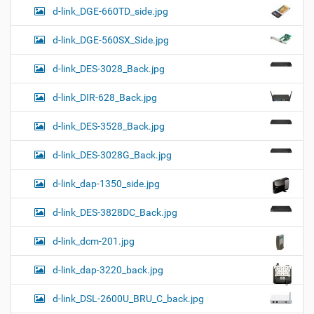
d-link_DGE-660TD_side.jpg
d-link_DGE-560SX_Side.jpg
d-link_DES-3028_Back.jpg
d-link_DIR-628_Back.jpg
d-link_DES-3528_Back.jpg
d-link_DES-3028G_Back.jpg
d-link_dap-1350_side.jpg
d-link_DES-3828DC_Back.jpg
d-link_dcm-201.jpg
d-link_dap-3220_back.jpg
d-link_DSL-2600U_BRU_C_back.jpg