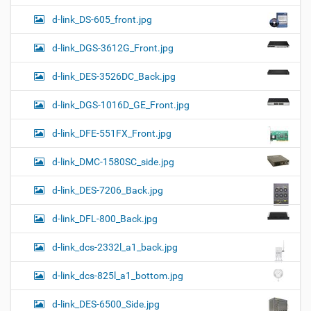
d-link_DS-605_front.jpg
d-link_DGS-3612G_Front.jpg
d-link_DES-3526DC_Back.jpg
d-link_DGS-1016D_GE_Front.jpg
d-link_DFE-551FX_Front.jpg
d-link_DMC-1580SC_side.jpg
d-link_DES-7206_Back.jpg
d-link_DFL-800_Back.jpg
d-link_dcs-2332l_a1_back.jpg
d-link_dcs-825l_a1_bottom.jpg
d-link_DES-6500_Side.jpg