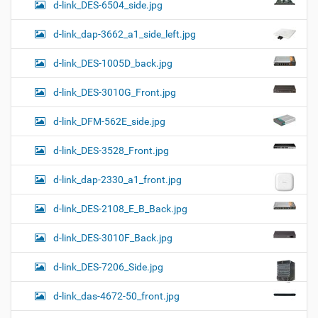
d-link_DES-6504_side.jpg
d-link_dap-3662_a1_side_left.jpg
d-link_DES-1005D_back.jpg
d-link_DES-3010G_Front.jpg
d-link_DFM-562E_side.jpg
d-link_DES-3528_Front.jpg
d-link_dap-2330_a1_front.jpg
d-link_DES-2108_E_B_Back.jpg
d-link_DES-3010F_Back.jpg
d-link_DES-7206_Side.jpg
d-link_das-4672-50_front.jpg