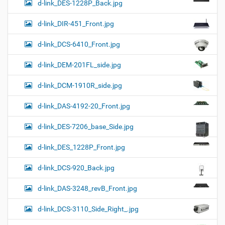
d-link_DES-1228P_Back.jpg
d-link_DIR-451_Front.jpg
d-link_DCS-6410_Front.jpg
d-link_DEM-201FL_side.jpg
d-link_DCM-1910R_side.jpg
d-link_DAS-4192-20_Front.jpg
d-link_DES-7206_base_Side.jpg
d-link_DES_1228P_Front.jpg
d-link_DCS-920_Back.jpg
d-link_DAS-3248_revB_Front.jpg
d-link_DCS-3110_Side_Right_.jpg