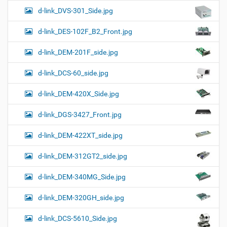
d-link_DVS-301_Side.jpg
d-link_DES-102F_B2_Front.jpg
d-link_DEM-201F_side.jpg
d-link_DCS-60_side.jpg
d-link_DEM-420X_Side.jpg
d-link_DGS-3427_Front.jpg
d-link_DEM-422XT_side.jpg
d-link_DEM-312GT2_side.jpg
d-link_DEM-340MG_Side.jpg
d-link_DEM-320GH_side.jpg
d-link_DCS-5610_Side.jpg