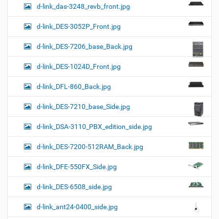
d-link_das-3248_revb_front.jpg
d-link_DES-3052P_Front.jpg
d-link_DES-7206_base_Back.jpg
d-link_DES-1024D_Front.jpg
d-link_DFL-860_Back.jpg
d-link_DES-7210_base_Side.jpg
d-link_DSA-3110_PBX_edition_side.jpg
d-link_DES-7200-512RAM_Back.jpg
d-link_DFE-550FX_Side.jpg
d-link_DES-6508_side.jpg
d-link_ant24-0400_side.jpg