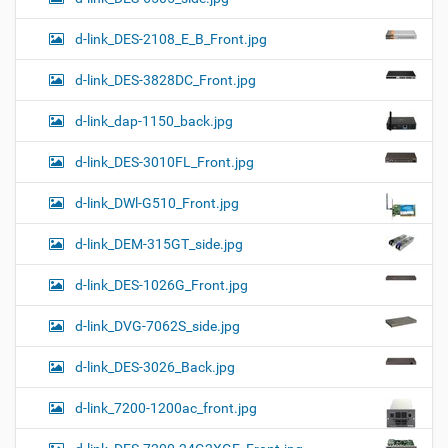
d-link_DES-2108_E_B_Front.jpg
d-link_DES-3828DC_Front.jpg
d-link_dap-1150_back.jpg
d-link_DES-3010FL_Front.jpg
d-link_DWl-G510_Front.jpg
d-link_DEM-315GT_side.jpg
d-link_DES-1026G_Front.jpg
d-link_DVG-7062S_side.jpg
d-link_DES-3026_Back.jpg
d-link_7200-1200ac_front.jpg