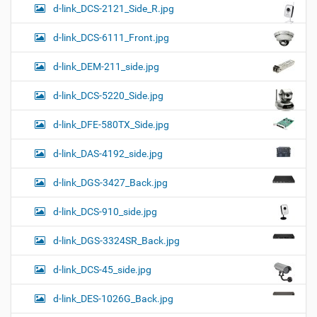
d-link_DCS-2121_Side_R.jpg
d-link_DCS-6111_Front.jpg
d-link_DEM-211_side.jpg
d-link_DCS-5220_Side.jpg
d-link_DFE-580TX_Side.jpg
d-link_DAS-4192_side.jpg
d-link_DGS-3427_Back.jpg
d-link_DCS-910_side.jpg
d-link_DGS-3324SR_Back.jpg
d-link_DCS-45_side.jpg
d-link_DES-1026G_Back.jpg