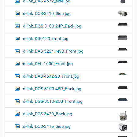
d-link_DAS-4672_side.jpg
d-link_DCS-3410_Side.jpg
d-link_DGS-3100-24P_Back.jpg
d-link_DIR-120_front.jpg
d-link_DAS-3224_revB_Front.jpg
d-link_DFL-1600_Front.jpg
d-link_DAS-4672-20_Front.jpg
d-link_DGS-3100-48P_Back.jpg
d-link_DGS-3610-26G_Front.jpg
d-link_DCS-3420_Back.jpg
d-link_DCS-3415_Side.jpg