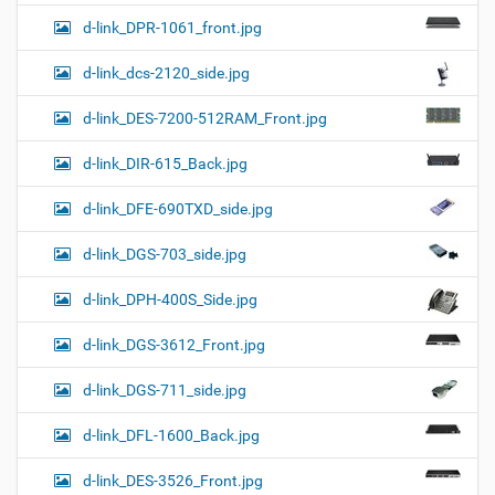
d-link_DPR-1061_front.jpg
d-link_dcs-2120_side.jpg
d-link_DES-7200-512RAM_Front.jpg
d-link_DIR-615_Back.jpg
d-link_DFE-690TXD_side.jpg
d-link_DGS-703_side.jpg
d-link_DPH-400S_Side.jpg
d-link_DGS-3612_Front.jpg
d-link_DGS-711_side.jpg
d-link_DFL-1600_Back.jpg
d-link_DES-3526_Front.jpg