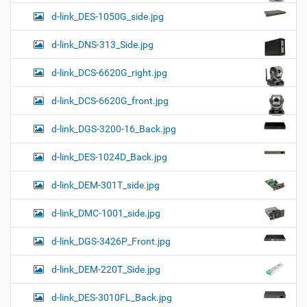
d-link_DES-1050G_side.jpg
d-link_DNS-313_Side.jpg
d-link_DCS-6620G_right.jpg
d-link_DCS-6620G_front.jpg
d-link_DGS-3200-16_Back.jpg
d-link_DES-1024D_Back.jpg
d-link_DEM-301T_side.jpg
d-link_DMC-1001_side.jpg
d-link_DGS-3426P_Front.jpg
d-link_DEM-220T_Side.jpg
d-link_DES-3010FL_Back.jpg