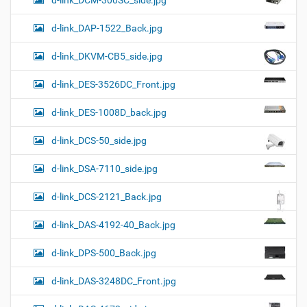
d-link_DCM-300SC_side.jpg
d-link_DAP-1522_Back.jpg
d-link_DKVM-CB5_side.jpg
d-link_DES-3526DC_Front.jpg
d-link_DES-1008D_back.jpg
d-link_DCS-50_side.jpg
d-link_DSA-7110_side.jpg
d-link_DCS-2121_Back.jpg
d-link_DAS-4192-40_Back.jpg
d-link_DPS-500_Back.jpg
d-link_DAS-3248DC_Front.jpg