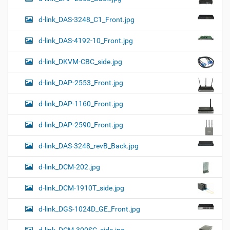
d-link_DAS-3248_C1_Front.jpg
d-link_DAS-4192-10_Front.jpg
d-link_DKVM-CBC_side.jpg
d-link_DAP-2553_Front.jpg
d-link_DAP-1160_Front.jpg
d-link_DAP-2590_Front.jpg
d-link_DAS-3248_revB_Back.jpg
d-link_DCM-202.jpg
d-link_DCM-1910T_side.jpg
d-link_DGS-1024D_GE_Front.jpg