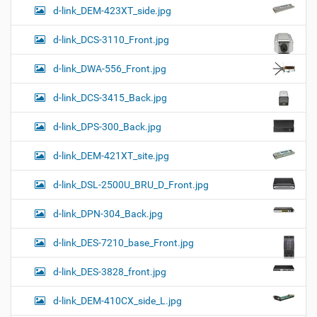
d-link_DEM-423XT_side.jpg
d-link_DCS-3110_Front.jpg
d-link_DWA-556_Front.jpg
d-link_DCS-3415_Back.jpg
d-link_DPS-300_Back.jpg
d-link_DEM-421XT_site.jpg
d-link_DSL-2500U_BRU_D_Front.jpg
d-link_DPN-304_Back.jpg
d-link_DES-7210_base_Front.jpg
d-link_DES-3828_front.jpg
d-link_DEM-410CX_side_L.jpg