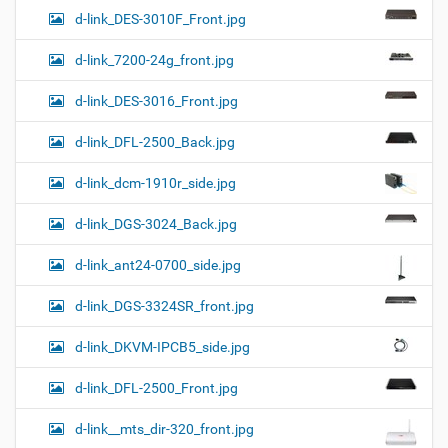
d-link_DES-3010F_Front.jpg
d-link_7200-24g_front.jpg
d-link_DES-3016_Front.jpg
d-link_DFL-2500_Back.jpg
d-link_dcm-1910r_side.jpg
d-link_DGS-3024_Back.jpg
d-link_ant24-0700_side.jpg
d-link_DGS-3324SR_front.jpg
d-link_DKVM-IPCB5_side.jpg
d-link_DFL-2500_Front.jpg
d-link__mts_dir-320_front.jpg