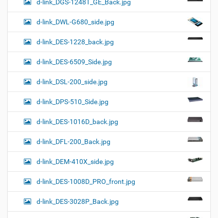
d-link_DGS-1248T_GE_Back.jpg
d-link_DWL-G680_side.jpg
d-link_DES-1228_back.jpg
d-link_DES-6509_Side.jpg
d-link_DSL-200_side.jpg
d-link_DPS-510_Side.jpg
d-link_DES-1016D_back.jpg
d-link_DFL-200_Back.jpg
d-link_DEM-410X_side.jpg
d-link_DES-1008D_PRO_front.jpg
d-link_DES-3028P_Back.jpg