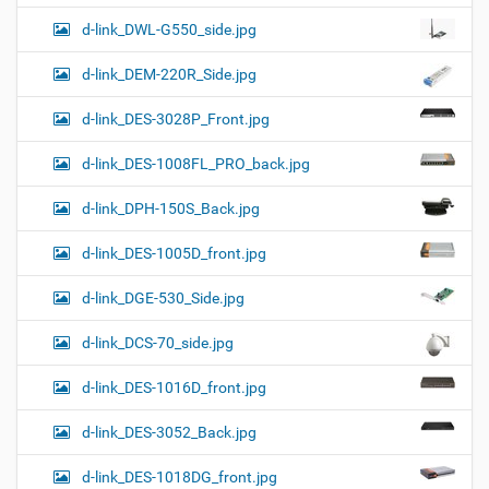
d-link_DWL-G550_side.jpg
d-link_DEM-220R_Side.jpg
d-link_DES-3028P_Front.jpg
d-link_DES-1008FL_PRO_back.jpg
d-link_DPH-150S_Back.jpg
d-link_DES-1005D_front.jpg
d-link_DGE-530_Side.jpg
d-link_DCS-70_side.jpg
d-link_DES-1016D_front.jpg
d-link_DES-3052_Back.jpg
d-link_DES-1018DG_front.jpg