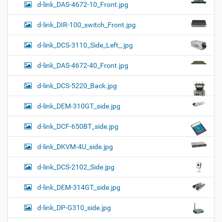
d-link_DAS-4672-10_Front.jpg
d-link_DIR-100_switch_Front.jpg
d-link_DCS-3110_Side_Left_.jpg
d-link_DAS-4672-40_Front.jpg
d-link_DCS-5220_Back.jpg
d-link_DEM-310GT_side.jpg
d-link_DCF-650BT_side.jpg
d-link_DKVM-4U_side.jpg
d-link_DCS-2102_Side.jpg
d-link_DEM-314GT_side.jpg
d-link_DP-G310_side.jpg