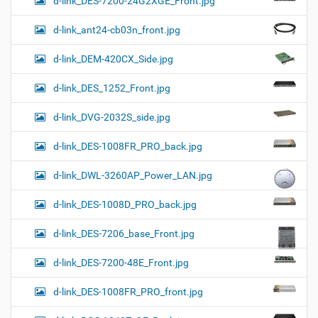
d-link_DES-7200-24G2XGE_Front.jpg
d-link_ant24-cb03n_front.jpg
d-link_DEM-420CX_Side.jpg
d-link_DES_1252_Front.jpg
d-link_DVG-2032S_side.jpg
d-link_DES-1008FR_PRO_back.jpg
d-link_DWL-3260AP_Power_LAN.jpg
d-link_DES-1008D_PRO_back.jpg
d-link_DES-7206_base_Front.jpg
d-link_DES-7200-48E_Front.jpg
d-link_DES-1008FR_PRO_front.jpg