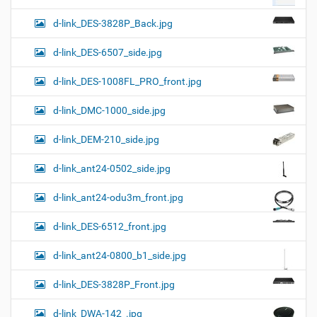
d-link_DES-3828P_Back.jpg
d-link_DES-6507_side.jpg
d-link_DES-1008FL_PRO_front.jpg
d-link_DMC-1000_side.jpg
d-link_DEM-210_side.jpg
d-link_ant24-0502_side.jpg
d-link_ant24-odu3m_front.jpg
d-link_DES-6512_front.jpg
d-link_ant24-0800_b1_side.jpg
d-link_DES-3828P_Front.jpg
d-link_DWA-142_.jpg