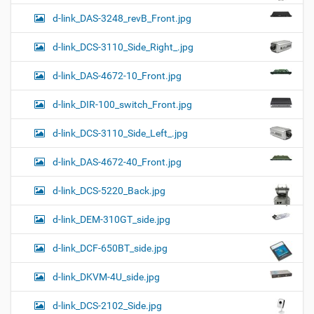
d-link_DAS-3248_revB_Front.jpg
d-link_DCS-3110_Side_Right_.jpg
d-link_DAS-4672-10_Front.jpg
d-link_DIR-100_switch_Front.jpg
d-link_DCS-3110_Side_Left_.jpg
d-link_DAS-4672-40_Front.jpg
d-link_DCS-5220_Back.jpg
d-link_DEM-310GT_side.jpg
d-link_DCF-650BT_side.jpg
d-link_DKVM-4U_side.jpg
d-link_DCS-2102_Side.jpg