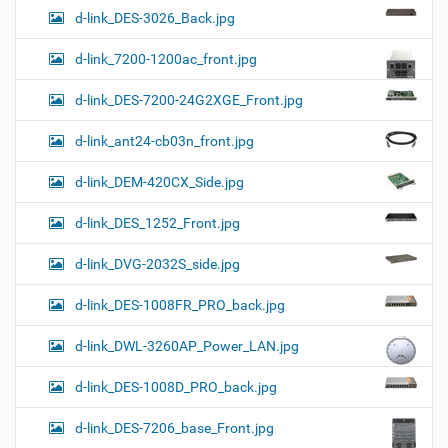
d-link_DES-3026_Back.jpg
d-link_7200-1200ac_front.jpg
d-link_DES-7200-24G2XGE_Front.jpg
d-link_ant24-cb03n_front.jpg
d-link_DEM-420CX_Side.jpg
d-link_DES_1252_Front.jpg
d-link_DVG-2032S_side.jpg
d-link_DES-1008FR_PRO_back.jpg
d-link_DWL-3260AP_Power_LAN.jpg
d-link_DES-1008D_PRO_back.jpg
d-link_DES-7206_base_Front.jpg