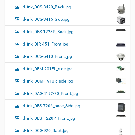
d-link_DCS-3420_Back.jpg
d-link_DCS-3415_Side.jpg
d-link_DES-1228P_Back.jpg
d-link_DIR-451_Front.jpg
d-link_DCS-6410_Front.jpg
d-link_DEM-201FL_side.jpg
d-link_DCM-1910R_side.jpg
d-link_DAS-4192-20_Front.jpg
d-link_DES-7206_base_Side.jpg
d-link_DES_1228P_Front.jpg
d-link_DCS-920_Back.jpg