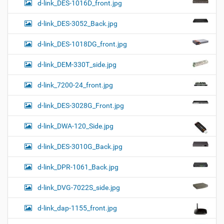
d-link_DES-1016D_front.jpg
d-link_DES-3052_Back.jpg
d-link_DES-1018DG_front.jpg
d-link_DEM-330T_side.jpg
d-link_7200-24_front.jpg
d-link_DES-3028G_Front.jpg
d-link_DWA-120_Side.jpg
d-link_DES-3010G_Back.jpg
d-link_DPR-1061_Back.jpg
d-link_DVG-7022S_side.jpg
d-link_dap-1155_front.jpg