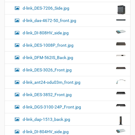
d-link_DES-7206_Side.jpg
d-link_das-4672-50_front.jpg
d-link_DI-808HV_side.jpg
d-link_DES-1008P_front.jpg
d-link_DFM-562IS_Back.jpg
d-link_DES-3026_Front.jpg
d-link_ant24-odu03m_front.jpg
d-link_DES-3852_Front.jpg
d-link_DGS-3100-24P_Front.jpg
d-link_dap-1513_back.jpg
d-link_DI-804HV_side.jpg