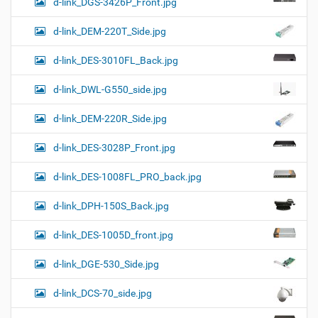
d-link_DGS-3426P_Front.jpg
d-link_DEM-220T_Side.jpg
d-link_DES-3010FL_Back.jpg
d-link_DWL-G550_side.jpg
d-link_DEM-220R_Side.jpg
d-link_DES-3028P_Front.jpg
d-link_DES-1008FL_PRO_back.jpg
d-link_DPH-150S_Back.jpg
d-link_DES-1005D_front.jpg
d-link_DGE-530_Side.jpg
d-link_DCS-70_side.jpg