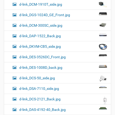
d-link_DCM-1910T_side.jpg
d-link_DGS-1024D_GE_Front.jpg
d-link_DCM-300SC_side.jpg
d-link_DAP-1522_Back.jpg
d-link_DKVM-CB5_side.jpg
d-link_DES-3526DC_Front.jpg
d-link_DES-1008D_back.jpg
d-link_DCS-50_side.jpg
d-link_DSA-7110_side.jpg
d-link_DCS-2121_Back.jpg
d-link_DAS-4192-40_Back.jpg