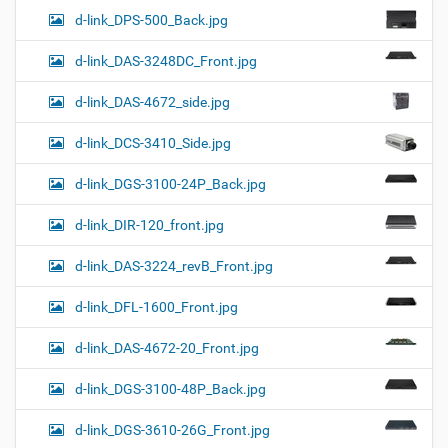
d-link_DPS-500_Back.jpg
d-link_DAS-3248DC_Front.jpg
d-link_DAS-4672_side.jpg
d-link_DCS-3410_Side.jpg
d-link_DGS-3100-24P_Back.jpg
d-link_DIR-120_front.jpg
d-link_DAS-3224_revB_Front.jpg
d-link_DFL-1600_Front.jpg
d-link_DAS-4672-20_Front.jpg
d-link_DGS-3100-48P_Back.jpg
d-link_DGS-3610-26G_Front.jpg