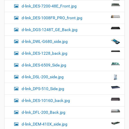
d-link_DES-7200-48E_Front.jpg
d-link_DES-1008FR_PRO_front.jpg
d-link_DGS-1248T_GE_Back.jpg
d-link_DWL-G680_side.jpg
d-link_DES-1228_back.jpg
d-link_DES-6509_Side.jpg
d-link_DSL-200_side.jpg
d-link_DPS-510_Side.jpg
d-link_DES-1016D_back.jpg
d-link_DFL-200_Back.jpg
d-link_DEM-410X_side.jpg