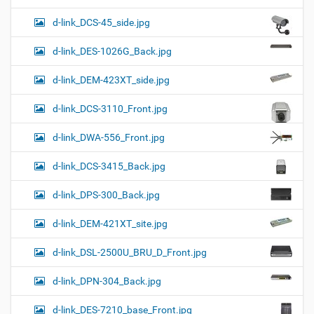
d-link_DCS-45_side.jpg
d-link_DES-1026G_Back.jpg
d-link_DEM-423XT_side.jpg
d-link_DCS-3110_Front.jpg
d-link_DWA-556_Front.jpg
d-link_DCS-3415_Back.jpg
d-link_DPS-300_Back.jpg
d-link_DEM-421XT_site.jpg
d-link_DSL-2500U_BRU_D_Front.jpg
d-link_DPN-304_Back.jpg
d-link_DES-7210_base_Front.jpg