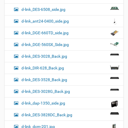
d-link_DES-6508_side.jpg
d-link_ant24-0400_side.jpg
d-link_DGE-660TD_side.jpg
d-link_DGE-560SX_Side.jpg
d-link_DES-3028_Back.jpg
d-link_DIR-628_Back.jpg
d-link_DES-3528_Back.jpg
d-link_DES-3028G_Back.jpg
d-link_dap-1350_side.jpg
d-link_DES-3828DC_Back.jpg
d-link_dcm-201.jpg