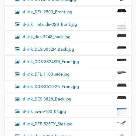
d-link_DFL-2500_Front.jpg
d-link__mts_dir-320_front.jpg
d-link_das-3248_back.jpg
d-link_DES-3052P_Back.jpg
d-link_DGS-3324SRi_Front.jpg
d-link_DFL-1100_side.jpg
d-link_DGS-3610-26_Front.jpg
d-link_DES-3828_Back.jpg
d-link_cwm-100_04.jpg
d-link_DFE-528TX_Side.jpg