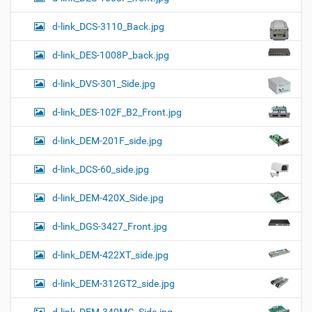
d-link_DCS-3110_Back.jpg
d-link_DES-1008P_back.jpg
d-link_DVS-301_Side.jpg
d-link_DES-102F_B2_Front.jpg
d-link_DEM-201F_side.jpg
d-link_DCS-60_side.jpg
d-link_DEM-420X_Side.jpg
d-link_DGS-3427_Front.jpg
d-link_DEM-422XT_side.jpg
d-link_DEM-312GT2_side.jpg