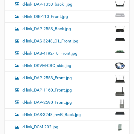
d-link_DAP-1353_back_.jpg
d-link_DIB-110_Front.jpg
d-link_DAP-2553_Back.jpg
d-link_DAS-3248_C1_Front.jpg
d-link_DAS-4192-10_Front.jpg
d-link_DKVM-CBC_side.jpg
d-link_DAP-2553_Front.jpg
d-link_DAP-1160_Front.jpg
d-link_DAP-2590_Front.jpg
d-link_DAS-3248_revB_Back.jpg
d-link_DCM-202.jpg