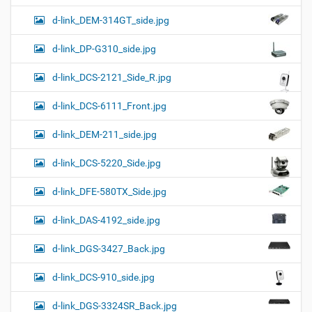
d-link_DEM-314GT_side.jpg
d-link_DP-G310_side.jpg
d-link_DCS-2121_Side_R.jpg
d-link_DCS-6111_Front.jpg
d-link_DEM-211_side.jpg
d-link_DCS-5220_Side.jpg
d-link_DFE-580TX_Side.jpg
d-link_DAS-4192_side.jpg
d-link_DGS-3427_Back.jpg
d-link_DCS-910_side.jpg
d-link_DGS-3324SR_Back.jpg