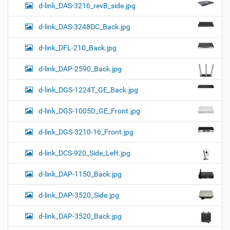
d-link_DAS-3216_revB_side.jpg
d-link_DAS-3248DC_Back.jpg
d-link_DFL-210_Back.jpg
d-link_DAP-2590_Back.jpg
d-link_DGS-1224T_GE_Back.jpg
d-link_DGS-1005D_GE_Front.jpg
d-link_DGS-3210-16_Front.jpg
d-link_DCS-920_Side_Left.jpg
d-link_DAP-1150_Back.jpg
d-link_DAP-3520_Side.jpg
d-link_DAP-3520_Back.jpg