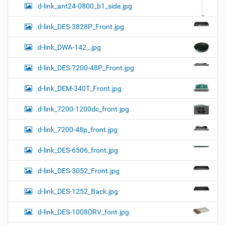
d-link_ant24-0800_b1_side.jpg
d-link_DES-3828P_Front.jpg
d-link_DWA-142_.jpg
d-link_DES-7200-48P_Front.jpg
d-link_DEM-340T_Front.jpg
d-link_7200-1200dc_front.jpg
d-link_7200-48p_front.jpg
d-link_DES-6506_front.jpg
d-link_DES-3052_Front.jpg
d-link_DES-1252_Back.jpg
d-link_DES-1008DRV_font.jpg