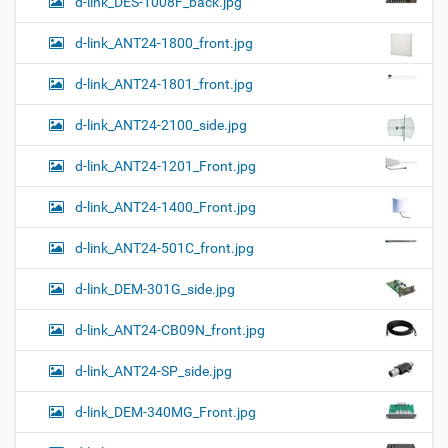
d-link_DES-1008F_back.jpg
и
…
d-link_ANT24-1800_front.jpg
d-link_ANT24-1801_front.jpg
d-link_ANT24-2100_side.jpg
d-link_ANT24-1201_Front.jpg
d-link_ANT24-1400_Front.jpg
d-link_ANT24-501C_front.jpg
d-link_DEM-301G_side.jpg
d-link_ANT24-CB09N_front.jpg
d-link_ANT24-SP_side.jpg
d-link_DEM-340MG_Front.jpg