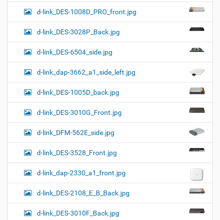
d-link_DES-1008D_PRO_front.jpg
d-link_DES-3028P_Back.jpg
d-link_DES-6504_side.jpg
d-link_dap-3662_a1_side_left.jpg
d-link_DES-1005D_back.jpg
d-link_DES-3010G_Front.jpg
d-link_DFM-562E_side.jpg
d-link_DES-3528_Front.jpg
d-link_dap-2330_a1_front.jpg
d-link_DES-2108_E_B_Back.jpg
d-link_DES-3010F_Back.jpg