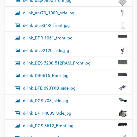
d-link_dap-3860_front.jpg
d-link_ant70_1000_side.jpg
d-link_dcs-34-2_front.jpg
d-link_DPR-1061_front.jpg
d-link_dcs-2120_side.jpg
d-link_DES-7200-512RAM_Front.jpg
d-link_DIR-615_Back.jpg
d-link_DFE-690TXD_side.jpg
d-link_DGS-703_side.jpg
d-link_DPH-400S_Side.jpg
d-link_DGS-3612_Front.jpg