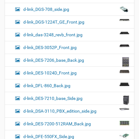
d-link_DGS-708_side.jpg
d-link_DGS-1224T_GE_Front.jpg
d-link_das-3248_revb_front.jpg
d-link_DES-3052P_Front.jpg
d-link_DES-7206_base_Back.jpg
d-link_DES-1024D_Front.jpg
d-link_DFL-860_Back.jpg
d-link_DES-7210_base_Side.jpg
d-link_DSA-3110_PBX_edition_side.jpg
d-link_DES-7200-512RAM_Back.jpg
d-link_DFE-550FX_Side.jpg