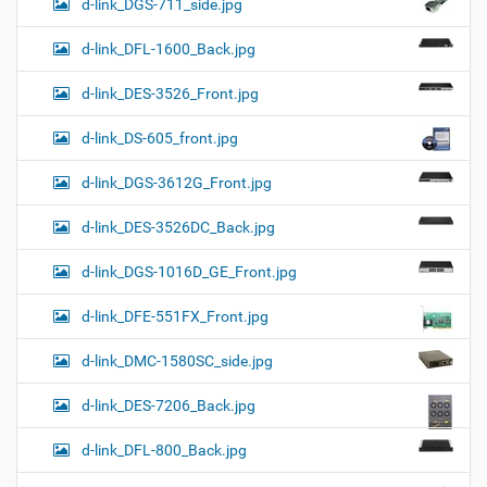
d-link_DGS-711_side.jpg
d-link_DFL-1600_Back.jpg
d-link_DES-3526_Front.jpg
d-link_DS-605_front.jpg
d-link_DGS-3612G_Front.jpg
d-link_DES-3526DC_Back.jpg
d-link_DGS-1016D_GE_Front.jpg
d-link_DFE-551FX_Front.jpg
d-link_DMC-1580SC_side.jpg
d-link_DES-7206_Back.jpg
d-link_DFL-800_Back.jpg