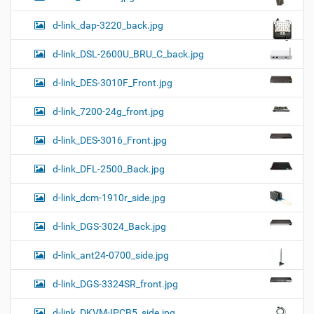
d-link_dap-3220_back.jpg
d-link_DSL-2600U_BRU_C_back.jpg
d-link_DES-3010F_Front.jpg
d-link_7200-24g_front.jpg
d-link_DES-3016_Front.jpg
d-link_DFL-2500_Back.jpg
d-link_dcm-1910r_side.jpg
d-link_DGS-3024_Back.jpg
d-link_ant24-0700_side.jpg
d-link_DGS-3324SR_front.jpg
d-link_DKVM-IPCB5_side.jpg