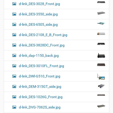
d-link_DES-3028_Front.jpg
d-link_DES-3550_side.jpg
d-link_DES-6505_side.jpg
d-link_DES-2108_E_B_Front.jpg
d-link_DES-3828DC_Front.jpg
d-link_dap-1150_back.jpg
d-link_DES-3010FL_Front.jpg
d-link_DWl-G510_Front.jpg
d-link_DEM-315GT_side.jpg
d-link_DES-1026G_Front.jpg
d-link_DVG-7062S_side.jpg