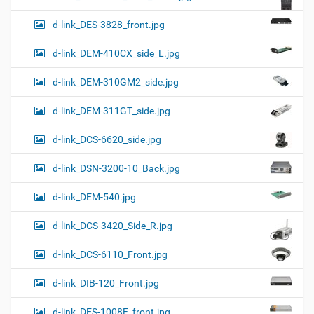
d-link_DES-3828_front.jpg
d-link_DEM-410CX_side_L.jpg
d-link_DEM-310GM2_side.jpg
d-link_DEM-311GT_side.jpg
d-link_DCS-6620_side.jpg
d-link_DSN-3200-10_Back.jpg
d-link_DEM-540.jpg
d-link_DCS-3420_Side_R.jpg
d-link_DCS-6110_Front.jpg
d-link_DIB-120_Front.jpg
d-link_DES-1008F_front.jpg