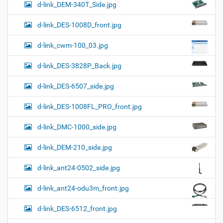
d-link_DEM-340T_Side.jpg
d-link_DES-1008D_front.jpg
d-link_cwm-100_03.jpg
d-link_DES-3828P_Back.jpg
d-link_DES-6507_side.jpg
d-link_DES-1008FL_PRO_front.jpg
d-link_DMC-1000_side.jpg
d-link_DEM-210_side.jpg
d-link_ant24-0502_side.jpg
d-link_ant24-odu3m_front.jpg
d-link_DES-6512_front.jpg