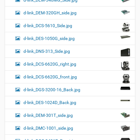
d-link_DEM-340MG_Side.jpg
d-link_DEM-320GH_side.jpg
d-link_DCS-5610_Side.jpg
d-link_DES-1050G_side.jpg
d-link_DNS-313_Side.jpg
d-link_DCS-6620G_right.jpg
d-link_DCS-6620G_front.jpg
d-link_DGS-3200-16_Back.jpg
d-link_DES-1024D_Back.jpg
d-link_DEM-301T_side.jpg
d-link_DMC-1001_side.jpg