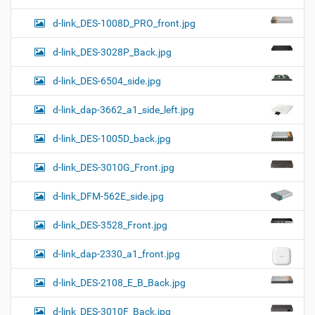
d-link_DES-1008D_PRO_front.jpg
d-link_DES-3028P_Back.jpg
d-link_DES-6504_side.jpg
d-link_dap-3662_a1_side_left.jpg
d-link_DES-1005D_back.jpg
d-link_DES-3010G_Front.jpg
d-link_DFM-562E_side.jpg
d-link_DES-3528_Front.jpg
d-link_dap-2330_a1_front.jpg
d-link_DES-2108_E_B_Back.jpg
d-link_DES-3010F_Back.jpg