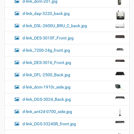
d-link_dcm-201.jpg
d-link_dap-3220_back.jpg
d-link_DSL-2600U_BRU_C_back.jpg
d-link_DES-3010F_Front.jpg
d-link_7200-24g_front.jpg
d-link_DES-3016_Front.jpg
d-link_DFL-2500_Back.jpg
d-link_dcm-1910r_side.jpg
d-link_DGS-3024_Back.jpg
d-link_ant24-0700_side.jpg
d-link_DGS-3324SR_front.jpg