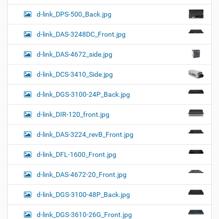
d-link_DPS-500_Back.jpg
d-link_DAS-3248DC_Front.jpg
d-link_DAS-4672_side.jpg
d-link_DCS-3410_Side.jpg
d-link_DGS-3100-24P_Back.jpg
d-link_DIR-120_front.jpg
d-link_DAS-3224_revB_Front.jpg
d-link_DFL-1600_Front.jpg
d-link_DAS-4672-20_Front.jpg
d-link_DGS-3100-48P_Back.jpg
d-link_DGS-3610-26G_Front.jpg