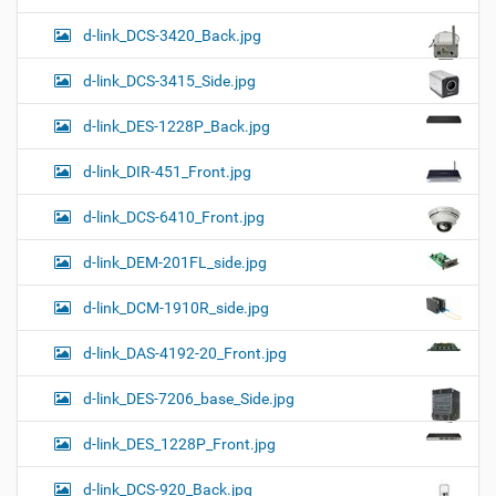
d-link_DCS-3420_Back.jpg
d-link_DCS-3415_Side.jpg
d-link_DES-1228P_Back.jpg
d-link_DIR-451_Front.jpg
d-link_DCS-6410_Front.jpg
d-link_DEM-201FL_side.jpg
d-link_DCM-1910R_side.jpg
d-link_DAS-4192-20_Front.jpg
d-link_DES-7206_base_Side.jpg
d-link_DES_1228P_Front.jpg
d-link_DCS-920_Back.jpg