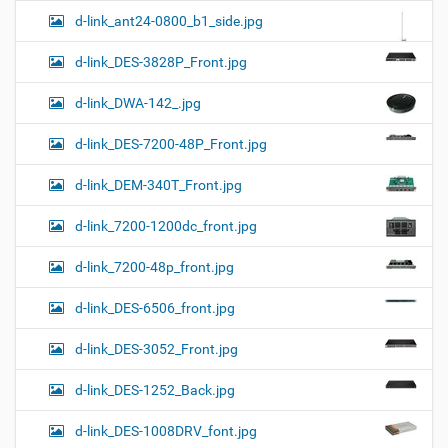
d-link_ant24-0800_b1_side.jpg
d-link_DES-3828P_Front.jpg
d-link_DWA-142_.jpg
d-link_DES-7200-48P_Front.jpg
d-link_DEM-340T_Front.jpg
d-link_7200-1200dc_front.jpg
d-link_7200-48p_front.jpg
d-link_DES-6506_front.jpg
d-link_DES-3052_Front.jpg
d-link_DES-1252_Back.jpg
d-link_DES-1008DRV_font.jpg