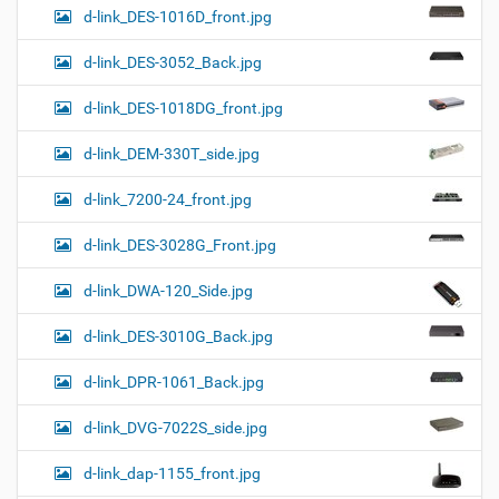
d-link_DES-1016D_front.jpg
d-link_DES-3052_Back.jpg
d-link_DES-1018DG_front.jpg
d-link_DEM-330T_side.jpg
d-link_7200-24_front.jpg
d-link_DES-3028G_Front.jpg
d-link_DWA-120_Side.jpg
d-link_DES-3010G_Back.jpg
d-link_DPR-1061_Back.jpg
d-link_DVG-7022S_side.jpg
d-link_dap-1155_front.jpg