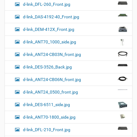
d-link_DFL-260_Front.jpg
d-link_DAS-4192-40_Front.jpg
d-link_DEM-412X_Front.jpg
d-link_ANT70_1000_side.jpg
d-link_ANT24-CB03N_front.jpg
d-link_DES-3526_Back.jpg
d-link_ANT24-CB06N_front.jpg
d-link_ANT24_0500_front.jpg
d-link_DES-6511_side.jpg
d-link_ANT70-1800_side.jpg
d-link_DFL-210_Front.jpg