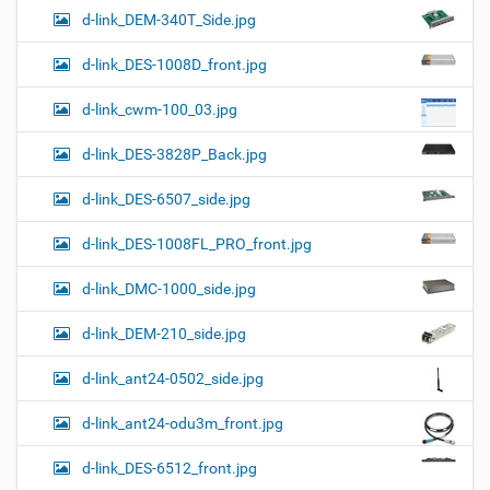
d-link_DEM-340T_Side.jpg
d-link_DES-1008D_front.jpg
d-link_cwm-100_03.jpg
d-link_DES-3828P_Back.jpg
d-link_DES-6507_side.jpg
d-link_DES-1008FL_PRO_front.jpg
d-link_DMC-1000_side.jpg
d-link_DEM-210_side.jpg
d-link_ant24-0502_side.jpg
d-link_ant24-odu3m_front.jpg
d-link_DES-6512_front.jpg