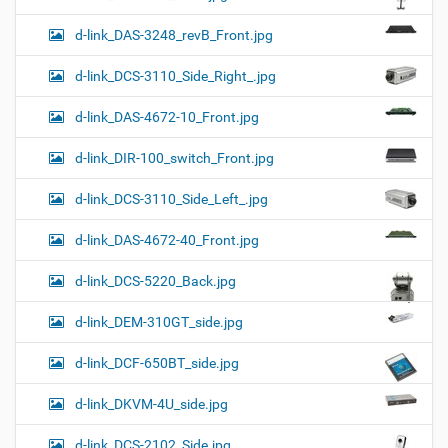
d-link_DAS-3248_revB_Front.jpg
d-link_DCS-3110_Side_Right_.jpg
d-link_DAS-4672-10_Front.jpg
d-link_DIR-100_switch_Front.jpg
d-link_DCS-3110_Side_Left_.jpg
d-link_DAS-4672-40_Front.jpg
d-link_DCS-5220_Back.jpg
d-link_DEM-310GT_side.jpg
d-link_DCF-650BT_side.jpg
d-link_DKVM-4U_side.jpg
d-link_DCS-2102_Side.jpg