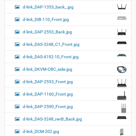
d-link_DAP-1353_back_.jpg
d-link_DIB-110_Front.jpg
d-link_DAP-2553_Back.jpg
d-link_DAS-3248_C1_Front.jpg
d-link_DAS-4192-10_Front.jpg
d-link_DKVM-CBC_side.jpg
d-link_DAP-2553_Front.jpg
d-link_DAP-1160_Front.jpg
d-link_DAP-2590_Front.jpg
d-link_DAS-3248_revB_Back.jpg
d-link_DCM-202.jpg