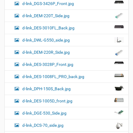
d-link_DGS-3426P_Front.jpg
d-link_DEM-220T_Side.jpg
d-link_DES-3010FL_Back.jpg
d-link_DWL-G550_side.jpg
d-link_DEM-220R_Side.jpg
d-link_DES-3028P_Front.jpg
d-link_DES-1008FL_PRO_back.jpg
d-link_DPH-150S_Back.jpg
d-link_DES-1005D_front.jpg
d-link_DGE-530_Side.jpg
d-link_DCS-70_side.jpg