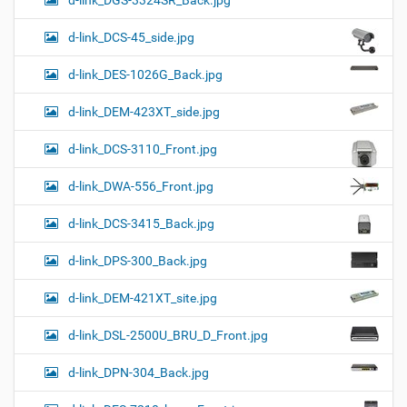
d-link_DCS-45_side.jpg
d-link_DES-1026G_Back.jpg
d-link_DEM-423XT_side.jpg
d-link_DCS-3110_Front.jpg
d-link_DWA-556_Front.jpg
d-link_DCS-3415_Back.jpg
d-link_DPS-300_Back.jpg
d-link_DEM-421XT_site.jpg
d-link_DSL-2500U_BRU_D_Front.jpg
d-link_DPN-304_Back.jpg