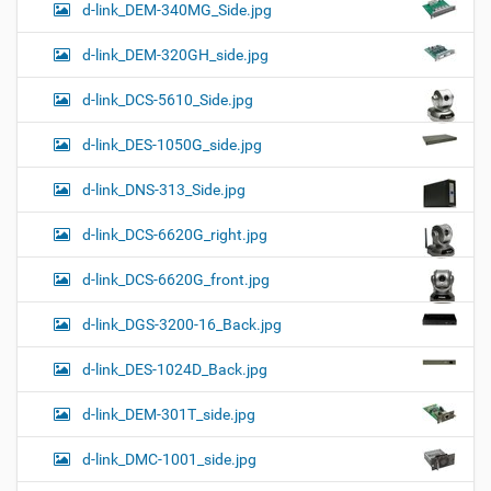
d-link_DEM-340MG_Side.jpg
d-link_DEM-320GH_side.jpg
d-link_DCS-5610_Side.jpg
d-link_DES-1050G_side.jpg
d-link_DNS-313_Side.jpg
d-link_DCS-6620G_right.jpg
d-link_DCS-6620G_front.jpg
d-link_DGS-3200-16_Back.jpg
d-link_DES-1024D_Back.jpg
d-link_DEM-301T_side.jpg
d-link_DMC-1001_side.jpg