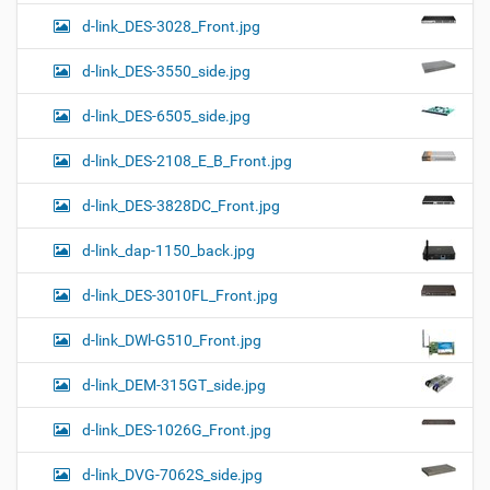
d-link_DES-3028_Front.jpg
d-link_DES-3550_side.jpg
d-link_DES-6505_side.jpg
d-link_DES-2108_E_B_Front.jpg
d-link_DES-3828DC_Front.jpg
d-link_dap-1150_back.jpg
d-link_DES-3010FL_Front.jpg
d-link_DWl-G510_Front.jpg
d-link_DEM-315GT_side.jpg
d-link_DES-1026G_Front.jpg
d-link_DVG-7062S_side.jpg