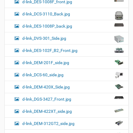
d-link_DES-1008F_front.jpg
d-link_DCS-3110_Back.jpg
d-link_DES-1008P_back.jpg
d-link_DVS-301_Side.jpg
d-link_DES-102F_B2_Front.jpg
d-link_DEM-201F_side.jpg
d-link_DCS-60_side.jpg
d-link_DEM-420X_Side.jpg
d-link_DGS-3427_Front.jpg
d-link_DEM-422XT_side.jpg
d-link_DEM-312GT2_side.jpg