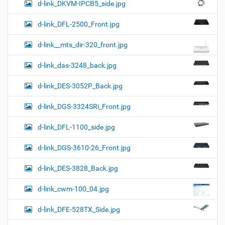
d-link_DKVM-IPCB5_side.jpg
d-link_DFL-2500_Front.jpg
d-link__mts_dir-320_front.jpg
d-link_das-3248_back.jpg
d-link_DES-3052P_Back.jpg
d-link_DGS-3324SRi_Front.jpg
d-link_DFL-1100_side.jpg
d-link_DGS-3610-26_Front.jpg
d-link_DES-3828_Back.jpg
d-link_cwm-100_04.jpg
d-link_DFE-528TX_Side.jpg