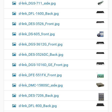
d-link_DGS-711_side.jpg
d-link_DFL-1600_Back.jpg
d-link_DES-3526_Front.jpg
d-link_DS-605_front.jpg
d-link_DGS-3612G_Front.jpg
d-link_DES-3526DC_Back.jpg
d-link_DGS-1016D_GE_Front.jpg
d-link_DFE-551FX_Front.jpg
d-link_DMC-1580SC_side.jpg
d-link_DES-7206_Back.jpg
d-link_DFL-800_Back.jpg