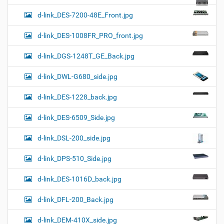
d-link_DES-7200-48E_Front.jpg
d-link_DES-1008FR_PRO_front.jpg
d-link_DGS-1248T_GE_Back.jpg
d-link_DWL-G680_side.jpg
d-link_DES-1228_back.jpg
d-link_DES-6509_Side.jpg
d-link_DSL-200_side.jpg
d-link_DPS-510_Side.jpg
d-link_DES-1016D_back.jpg
d-link_DFL-200_Back.jpg
d-link_DEM-410X_side.jpg