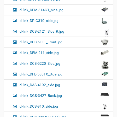
d-link_DEM-314GT_side.jpg
d-link_DP-G310_side.jpg
d-link_DCS-2121_Side_R.jpg
d-link_DCS-6111_Front.jpg
d-link_DEM-211_side.jpg
d-link_DCS-5220_Side.jpg
d-link_DFE-580TX_Side.jpg
d-link_DAS-4192_side.jpg
d-link_DGS-3427_Back.jpg
d-link_DCS-910_side.jpg
d-link_DGS-3324SR_Back.jpg