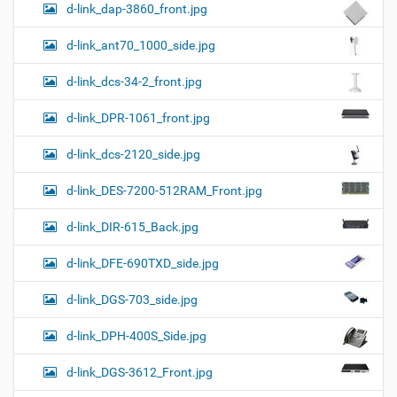
d-link_dap-3860_front.jpg
d-link_ant70_1000_side.jpg
d-link_dcs-34-2_front.jpg
d-link_DPR-1061_front.jpg
d-link_dcs-2120_side.jpg
d-link_DES-7200-512RAM_Front.jpg
d-link_DIR-615_Back.jpg
d-link_DFE-690TXD_side.jpg
d-link_DGS-703_side.jpg
d-link_DPH-400S_Side.jpg
d-link_DGS-3612_Front.jpg