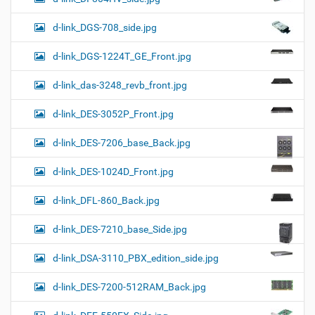
d-link_DGS-708_side.jpg
d-link_DGS-1224T_GE_Front.jpg
d-link_das-3248_revb_front.jpg
d-link_DES-3052P_Front.jpg
d-link_DES-7206_base_Back.jpg
d-link_DES-1024D_Front.jpg
d-link_DFL-860_Back.jpg
d-link_DES-7210_base_Side.jpg
d-link_DSA-3110_PBX_edition_side.jpg
d-link_DES-7200-512RAM_Back.jpg