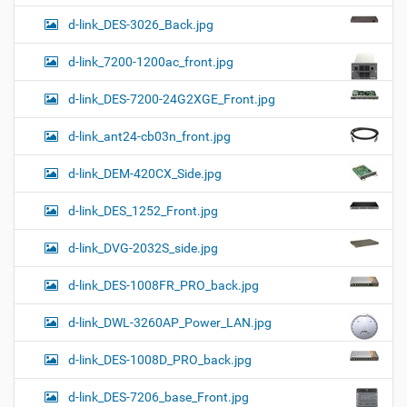
d-link_DES-3026_Back.jpg
d-link_7200-1200ac_front.jpg
d-link_DES-7200-24G2XGE_Front.jpg
d-link_ant24-cb03n_front.jpg
d-link_DEM-420CX_Side.jpg
d-link_DES_1252_Front.jpg
d-link_DVG-2032S_side.jpg
d-link_DES-1008FR_PRO_back.jpg
d-link_DWL-3260AP_Power_LAN.jpg
d-link_DES-1008D_PRO_back.jpg
d-link_DES-7206_base_Front.jpg