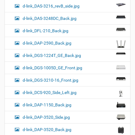
d-link_DAS-3216_revB_side.jpg
d-link_DAS-3248DC_Back.jpg
d-link_DFL-210_Back.jpg
d-link_DAP-2590_Back.jpg
d-link_DGS-1224T_GE_Back.jpg
d-link_DGS-1005D_GE_Front.jpg
d-link_DGS-3210-16_Front.jpg
d-link_DCS-920_Side_Left.jpg
d-link_DAP-1150_Back.jpg
d-link_DAP-3520_Side.jpg
d-link_DAP-3520_Back.jpg