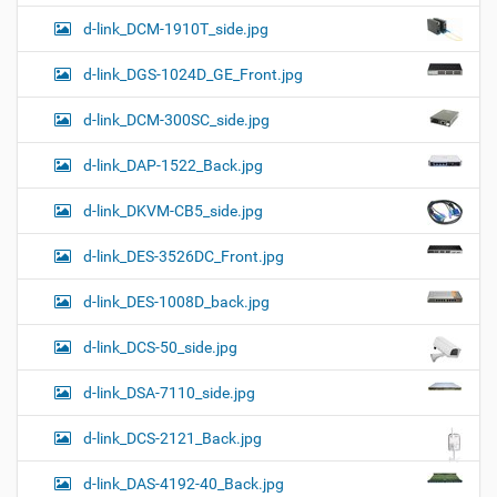
d-link_DCM-1910T_side.jpg
d-link_DGS-1024D_GE_Front.jpg
d-link_DCM-300SC_side.jpg
d-link_DAP-1522_Back.jpg
d-link_DKVM-CB5_side.jpg
d-link_DES-3526DC_Front.jpg
d-link_DES-1008D_back.jpg
d-link_DCS-50_side.jpg
d-link_DSA-7110_side.jpg
d-link_DCS-2121_Back.jpg
d-link_DAS-4192-40_Back.jpg