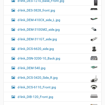
d-link_DES-7210_base_Front.jpg
d-link_DES-3828_front.jpg
d-link_DEM-410CX_side_L.jpg
d-link_DEM-310GM2_side.jpg
d-link_DEM-311GT_side.jpg
d-link_DCS-6620_side.jpg
d-link_DSN-3200-10_Back.jpg
d-link_DEM-540.jpg
d-link_DCS-3420_Side_R.jpg
d-link_DCS-6110_Front.jpg
d-link_DIB-120_Front.jpg