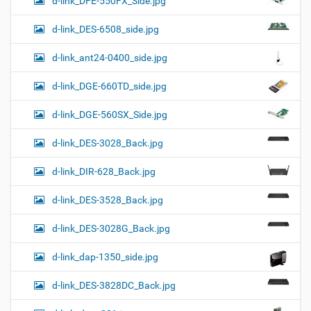
d-link_DFE-550FX_Side.jpg
d-link_DES-6508_side.jpg
d-link_ant24-0400_side.jpg
d-link_DGE-660TD_side.jpg
d-link_DGE-560SX_Side.jpg
d-link_DES-3028_Back.jpg
d-link_DIR-628_Back.jpg
d-link_DES-3528_Back.jpg
d-link_DES-3028G_Back.jpg
d-link_dap-1350_side.jpg
d-link_DES-3828DC_Back.jpg