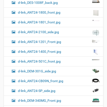
к
d-link_DES-1008F_back.jpg
и
…
d-link_ANT24-1800_front.jpg
d-link_ANT24-1801_front.jpg
d-link_ANT24-2100_side.jpg
d-link_ANT24-1201_Front.jpg
d-link_ANT24-1400_Front.jpg
d-link_ANT24-501C_front.jpg
d-link_DEM-301G_side.jpg
d-link_ANT24-CB09N_front.jpg
d-link_ANT24-SP_side.jpg
d-link_DEM-340MG_Front.jpg