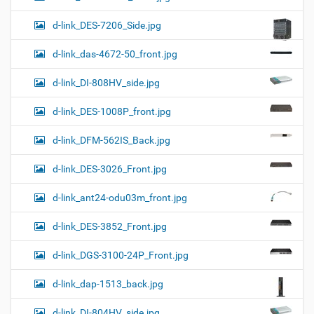
d-link_DES-7206_Side.jpg
d-link_das-4672-50_front.jpg
d-link_DI-808HV_side.jpg
d-link_DES-1008P_front.jpg
d-link_DFM-562IS_Back.jpg
d-link_DES-3026_Front.jpg
d-link_ant24-odu03m_front.jpg
d-link_DES-3852_Front.jpg
d-link_DGS-3100-24P_Front.jpg
d-link_dap-1513_back.jpg
d-link_DI-804HV_side.jpg