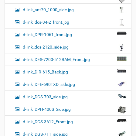
d-link_ant70_1000_side.jpg
d-link_dcs-34-2_front.jpg
d-link_DPR-1061_front.jpg
d-link_dcs-2120_side.jpg
d-link_DES-7200-512RAM_Front.jpg
d-link_DIR-615_Back.jpg
d-link_DFE-690TXD_side.jpg
d-link_DGS-703_side.jpg
d-link_DPH-400S_Side.jpg
d-link_DGS-3612_Front.jpg
d-link_DGS-711_side.jpg