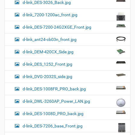
d-link_DES-3026_Back.jpg
d-link_7200-1200ac_front.jpg
d-link_DES-7200-24G2XGE_Front.jpg
d-link_ant24-cb03n_front.jpg
d-link_DEM-420CX_Side.jpg
d-link_DES_1252_Front.jpg
d-link_DVG-2032S_side.jpg
d-link_DES-1008FR_PRO_back.jpg
d-link_DWL-3260AP_Power_LAN.jpg
d-link_DES-1008D_PRO_back.jpg
d-link_DES-7206_base_Front.jpg