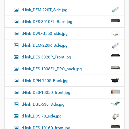
d-link_DEM-220T_Side.jpg
d-link_DES-3010FL_Back.jpg
d-link_DWL-G550_side.jpg
d-link_DEM-220R_Side.jpg
d-link_DES-3028P_Front.jpg
d-link_DES-1008FL_PRO_back.jpg
d-link_DPH-150S_Back.jpg
d-link_DES-1005D_front.jpg
d-link_DGE-530_Side.jpg
d-link_DCS-70_side.jpg
d-link_DES-1016D_front.jpg