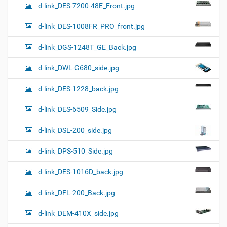
d-link_DES-7200-48E_Front.jpg
d-link_DES-1008FR_PRO_front.jpg
d-link_DGS-1248T_GE_Back.jpg
d-link_DWL-G680_side.jpg
d-link_DES-1228_back.jpg
d-link_DES-6509_Side.jpg
d-link_DSL-200_side.jpg
d-link_DPS-510_Side.jpg
d-link_DES-1016D_back.jpg
d-link_DFL-200_Back.jpg
d-link_DEM-410X_side.jpg