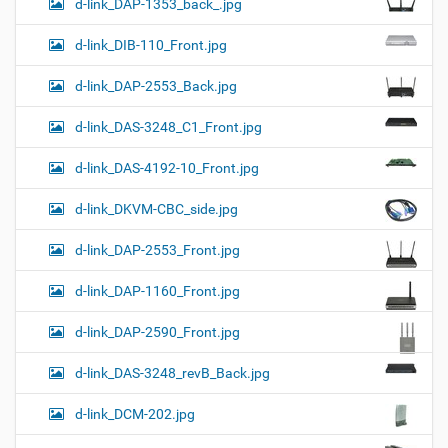
d-link_DAP-1353_back_.jpg
d-link_DIB-110_Front.jpg
d-link_DAP-2553_Back.jpg
d-link_DAS-3248_C1_Front.jpg
d-link_DAS-4192-10_Front.jpg
d-link_DKVM-CBC_side.jpg
d-link_DAP-2553_Front.jpg
d-link_DAP-1160_Front.jpg
d-link_DAP-2590_Front.jpg
d-link_DAS-3248_revB_Back.jpg
d-link_DCM-202.jpg