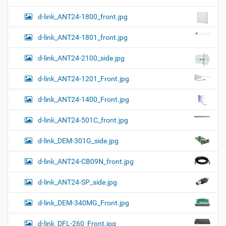
и
…
d-link_ANT24-1800_front.jpg
d-link_ANT24-1801_front.jpg
d-link_ANT24-2100_side.jpg
d-link_ANT24-1201_Front.jpg
d-link_ANT24-1400_Front.jpg
d-link_ANT24-501C_front.jpg
d-link_DEM-301G_side.jpg
d-link_ANT24-CB09N_front.jpg
d-link_ANT24-SP_side.jpg
d-link_DEM-340MG_Front.jpg
d-link_DFL-260_Front.jpg