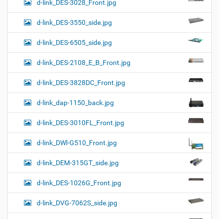
d-link_DES-3028_Front.jpg
d-link_DES-3550_side.jpg
d-link_DES-6505_side.jpg
d-link_DES-2108_E_B_Front.jpg
d-link_DES-3828DC_Front.jpg
d-link_dap-1150_back.jpg
d-link_DES-3010FL_Front.jpg
d-link_DWl-G510_Front.jpg
d-link_DEM-315GT_side.jpg
d-link_DES-1026G_Front.jpg
d-link_DVG-7062S_side.jpg