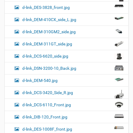
d-link_DES-3828_front.jpg
d-link_DEM-410CX_side_L.jpg
d-link_DEM-310GM2_side.jpg
d-link_DEM-311GT_side.jpg
d-link_DCS-6620_side.jpg
d-link_DSN-3200-10_Back.jpg
d-link_DEM-540.jpg
d-link_DCS-3420_Side_R.jpg
d-link_DCS-6110_Front.jpg
d-link_DIB-120_Front.jpg
d-link_DES-1008F_front.jpg