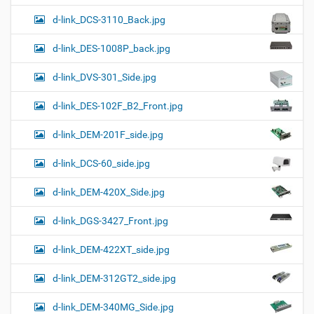
d-link_DCS-3110_Back.jpg
d-link_DES-1008P_back.jpg
d-link_DVS-301_Side.jpg
d-link_DES-102F_B2_Front.jpg
d-link_DEM-201F_side.jpg
d-link_DCS-60_side.jpg
d-link_DEM-420X_Side.jpg
d-link_DGS-3427_Front.jpg
d-link_DEM-422XT_side.jpg
d-link_DEM-312GT2_side.jpg
d-link_DEM-340MG_Side.jpg