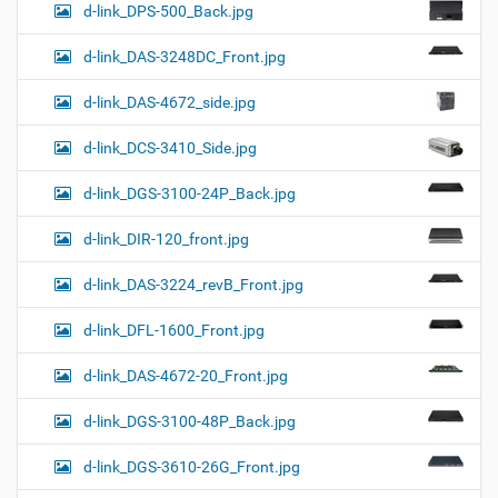
d-link_DPS-500_Back.jpg
d-link_DAS-3248DC_Front.jpg
d-link_DAS-4672_side.jpg
d-link_DCS-3410_Side.jpg
d-link_DGS-3100-24P_Back.jpg
d-link_DIR-120_front.jpg
d-link_DAS-3224_revB_Front.jpg
d-link_DFL-1600_Front.jpg
d-link_DAS-4672-20_Front.jpg
d-link_DGS-3100-48P_Back.jpg
d-link_DGS-3610-26G_Front.jpg