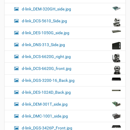
d-link_DEM-320GH_side.jpg
d-link_DCS-5610_Side.jpg
d-link_DES-1050G_side.jpg
d-link_DNS-313_Side.jpg
d-link_DCS-6620G_right.jpg
d-link_DCS-6620G_front.jpg
d-link_DGS-3200-16_Back.jpg
d-link_DES-1024D_Back.jpg
d-link_DEM-301T_side.jpg
d-link_DMC-1001_side.jpg
d-link_DGS-3426P_Front.jpg