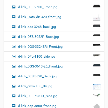
d-link_DFL-2500_Front.jpg
d-link__mts_dir-320_front.jpg
d-link_das-3248_back.jpg
d-link_DES-3052P_Back.jpg
d-link_DGS-3324SRi_Front.jpg
d-link_DFL-1100_side.jpg
d-link_DGS-3610-26_Front.jpg
d-link_DES-3828_Back.jpg
d-link_cwm-100_04.jpg
d-link_DFE-528TX_Side.jpg
d-link_dap-3860_front.jpg