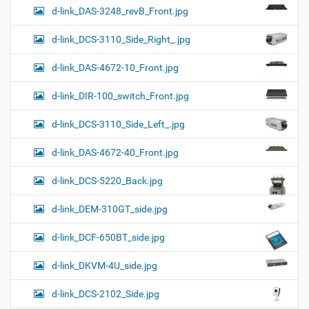
d-link_DAS-3248_revB_Front.jpg
d-link_DCS-3110_Side_Right_.jpg
d-link_DAS-4672-10_Front.jpg
d-link_DIR-100_switch_Front.jpg
d-link_DCS-3110_Side_Left_.jpg
d-link_DAS-4672-40_Front.jpg
d-link_DCS-5220_Back.jpg
d-link_DEM-310GT_side.jpg
d-link_DCF-650BT_side.jpg
d-link_DKVM-4U_side.jpg
d-link_DCS-2102_Side.jpg