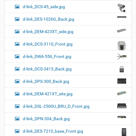
d-link_DCS-45_side.jpg
d-link_DES-1026G_Back.jpg
d-link_DEM-423XT_side.jpg
d-link_DCS-3110_Front.jpg
d-link_DWA-556_Front.jpg
d-link_DCS-3415_Back.jpg
d-link_DPS-300_Back.jpg
d-link_DEM-421XT_site.jpg
d-link_DSL-2500U_BRU_D_Front.jpg
d-link_DPN-304_Back.jpg
d-link_DES-7210_base_Front.jpg