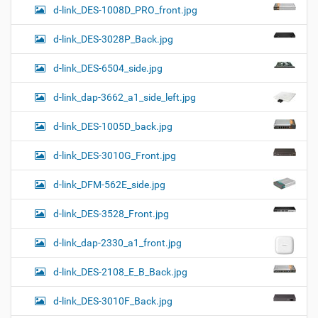
d-link_DES-1008D_PRO_front.jpg
d-link_DES-3028P_Back.jpg
d-link_DES-6504_side.jpg
d-link_dap-3662_a1_side_left.jpg
d-link_DES-1005D_back.jpg
d-link_DES-3010G_Front.jpg
d-link_DFM-562E_side.jpg
d-link_DES-3528_Front.jpg
d-link_dap-2330_a1_front.jpg
d-link_DES-2108_E_B_Back.jpg
d-link_DES-3010F_Back.jpg