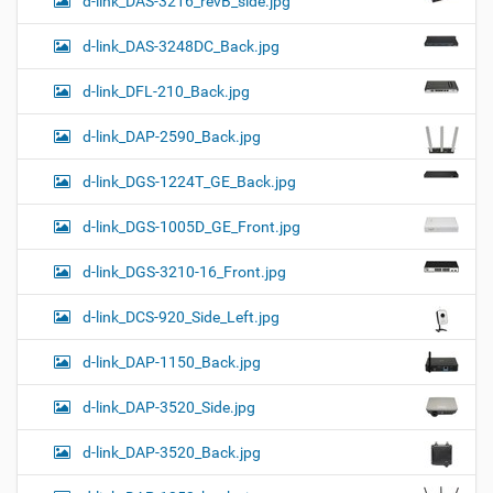
d-link_DAS-3216_revB_side.jpg
d-link_DAS-3248DC_Back.jpg
d-link_DFL-210_Back.jpg
d-link_DAP-2590_Back.jpg
d-link_DGS-1224T_GE_Back.jpg
d-link_DGS-1005D_GE_Front.jpg
d-link_DGS-3210-16_Front.jpg
d-link_DCS-920_Side_Left.jpg
d-link_DAP-1150_Back.jpg
d-link_DAP-3520_Side.jpg
d-link_DAP-3520_Back.jpg