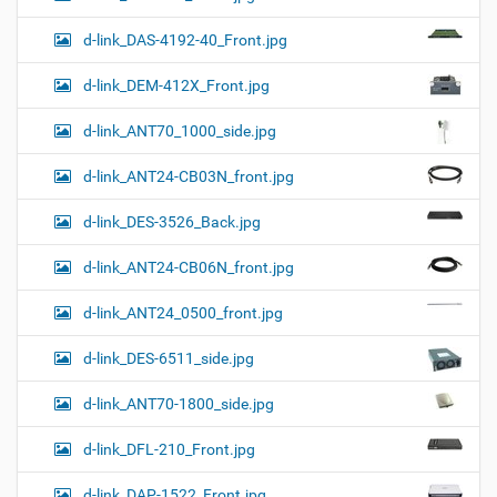
d-link_DAS-4192-40_Front.jpg
d-link_DEM-412X_Front.jpg
d-link_ANT70_1000_side.jpg
d-link_ANT24-CB03N_front.jpg
d-link_DES-3526_Back.jpg
d-link_ANT24-CB06N_front.jpg
d-link_ANT24_0500_front.jpg
d-link_DES-6511_side.jpg
d-link_ANT70-1800_side.jpg
d-link_DFL-210_Front.jpg
d-link_DAP-1522_Front.jpg