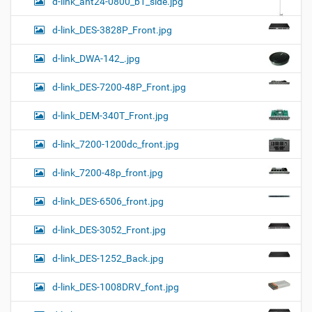
d-link_ant24-0800_b1_side.jpg
d-link_DES-3828P_Front.jpg
d-link_DWA-142_.jpg
d-link_DES-7200-48P_Front.jpg
d-link_DEM-340T_Front.jpg
d-link_7200-1200dc_front.jpg
d-link_7200-48p_front.jpg
d-link_DES-6506_front.jpg
d-link_DES-3052_Front.jpg
d-link_DES-1252_Back.jpg
d-link_DES-1008DRV_font.jpg