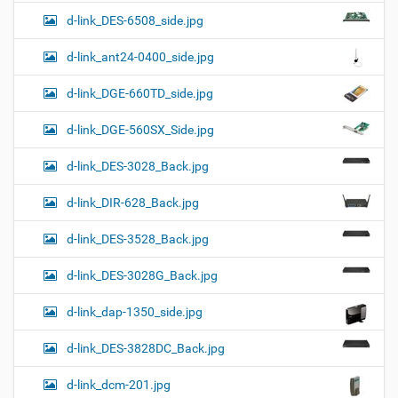
d-link_DES-6508_side.jpg
d-link_ant24-0400_side.jpg
d-link_DGE-660TD_side.jpg
d-link_DGE-560SX_Side.jpg
d-link_DES-3028_Back.jpg
d-link_DIR-628_Back.jpg
d-link_DES-3528_Back.jpg
d-link_DES-3028G_Back.jpg
d-link_dap-1350_side.jpg
d-link_DES-3828DC_Back.jpg
d-link_dcm-201.jpg