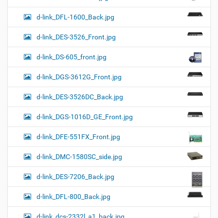
d-link_DFL-1600_Back.jpg
d-link_DES-3526_Front.jpg
d-link_DS-605_front.jpg
d-link_DGS-3612G_Front.jpg
d-link_DES-3526DC_Back.jpg
d-link_DGS-1016D_GE_Front.jpg
d-link_DFE-551FX_Front.jpg
d-link_DMC-1580SC_side.jpg
d-link_DES-7206_Back.jpg
d-link_DFL-800_Back.jpg
d-link_dcs-2332l_a1_back.jpg