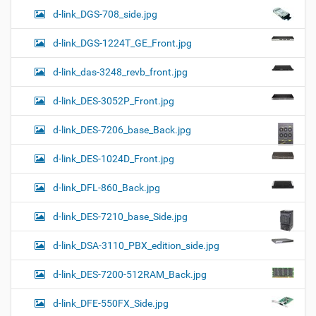
d-link_DGS-708_side.jpg
d-link_DGS-1224T_GE_Front.jpg
d-link_das-3248_revb_front.jpg
d-link_DES-3052P_Front.jpg
d-link_DES-7206_base_Back.jpg
d-link_DES-1024D_Front.jpg
d-link_DFL-860_Back.jpg
d-link_DES-7210_base_Side.jpg
d-link_DSA-3110_PBX_edition_side.jpg
d-link_DES-7200-512RAM_Back.jpg
d-link_DFE-550FX_Side.jpg