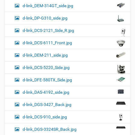
d-link_DEM-314GT_side.jpg
d-link_DP-G310_side.jpg
d-link_DCS-2121_Side_R.jpg
d-link_DCS-6111_Front.jpg
d-link_DEM-211_side.jpg
d-link_DCS-5220_Side.jpg
d-link_DFE-580TX_Side.jpg
d-link_DAS-4192_side.jpg
d-link_DGS-3427_Back.jpg
d-link_DCS-910_side.jpg
d-link_DGS-3324SR_Back.jpg