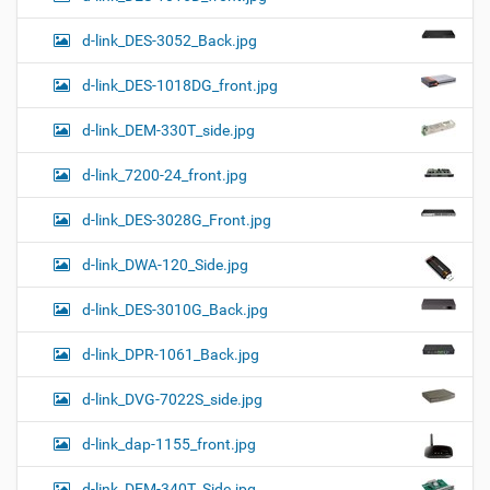
d-link_DES-3052_Back.jpg
d-link_DES-1018DG_front.jpg
d-link_DEM-330T_side.jpg
d-link_7200-24_front.jpg
d-link_DES-3028G_Front.jpg
d-link_DWA-120_Side.jpg
d-link_DES-3010G_Back.jpg
d-link_DPR-1061_Back.jpg
d-link_DVG-7022S_side.jpg
d-link_dap-1155_front.jpg
d-link_DEM-340T_Side.jpg