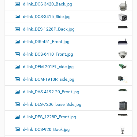
d-link_DCS-3420_Back.jpg
d-link_DCS-3415_Side.jpg
d-link_DES-1228P_Back.jpg
d-link_DIR-451_Front.jpg
d-link_DCS-6410_Front.jpg
d-link_DEM-201FL_side.jpg
d-link_DCM-1910R_side.jpg
d-link_DAS-4192-20_Front.jpg
d-link_DES-7206_base_Side.jpg
d-link_DES_1228P_Front.jpg
d-link_DCS-920_Back.jpg