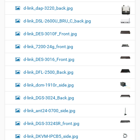
d-link_dap-3220_back.jpg
d-link_DSL-2600U_BRU_C_back.jpg
d-link_DES-3010F_Front.jpg
d-link_7200-24g_front.jpg
d-link_DES-3016_Front.jpg
d-link_DFL-2500_Back.jpg
d-link_dcm-1910r_side.jpg
d-link_DGS-3024_Back.jpg
d-link_ant24-0700_side.jpg
d-link_DGS-3324SR_front.jpg
d-link_DKVM-IPCB5_side.jpg