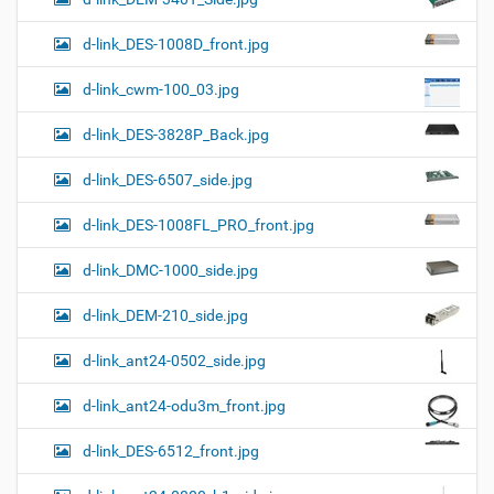
d-link_DES-1008D_front.jpg
d-link_cwm-100_03.jpg
d-link_DES-3828P_Back.jpg
d-link_DES-6507_side.jpg
d-link_DES-1008FL_PRO_front.jpg
d-link_DMC-1000_side.jpg
d-link_DEM-210_side.jpg
d-link_ant24-0502_side.jpg
d-link_ant24-odu3m_front.jpg
d-link_DES-6512_front.jpg