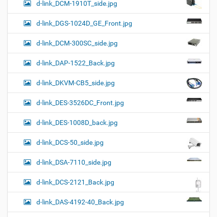
d-link_DCM-1910T_side.jpg
d-link_DGS-1024D_GE_Front.jpg
d-link_DCM-300SC_side.jpg
d-link_DAP-1522_Back.jpg
d-link_DKVM-CB5_side.jpg
d-link_DES-3526DC_Front.jpg
d-link_DES-1008D_back.jpg
d-link_DCS-50_side.jpg
d-link_DSA-7110_side.jpg
d-link_DCS-2121_Back.jpg
d-link_DAS-4192-40_Back.jpg