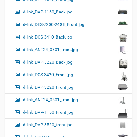
d-link_DAP-1160_Back.jpg
d-link_DES-7200-24GE_Front.jpg
d-link_DCS-3410_Back.jpg
d-link_ANT24_0801_front.jpg
d-link_DAP-3220_Back.jpg
d-link_DCS-3420_Front.jpg
d-link_DAP-3220_Front.jpg
d-link_ANT24_0501_front.jpg
d-link_DAP-1150_Front.jpg
d-link_DAP-3520_front.jpg