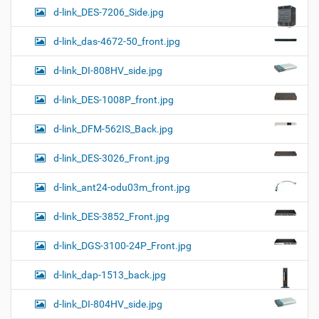
d-link_DES-7206_Side.jpg
d-link_das-4672-50_front.jpg
d-link_DI-808HV_side.jpg
d-link_DES-1008P_front.jpg
d-link_DFM-562IS_Back.jpg
d-link_DES-3026_Front.jpg
d-link_ant24-odu03m_front.jpg
d-link_DES-3852_Front.jpg
d-link_DGS-3100-24P_Front.jpg
d-link_dap-1513_back.jpg
d-link_DI-804HV_side.jpg