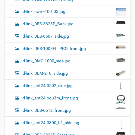
d-link_cwm-100_03.jpg
d-link_DES-3828P_Back.jpg
d-link_DES-6507_side.jpg
d-link_DES-1008FL_PRO_front.jpg
d-link_DMC-1000_side.jpg
d-link_DEM-210_side.jpg
d-link_ant24-0502_side.jpg
d-link_ant24-odu3m_front.jpg
d-link_DES-6512_front.jpg
d-link_ant24-0800_b1_side.jpg