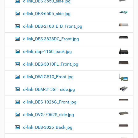
d-link_DES-3550_side.jpg
d-link_DES-6505_side.jpg
d-link_DES-2108_E_B_Front.jpg
d-link_DES-3828DC_Front.jpg
d-link_dap-1150_back.jpg
d-link_DES-3010FL_Front.jpg
d-link_DWl-G510_Front.jpg
d-link_DEM-315GT_side.jpg
d-link_DES-1026G_Front.jpg
d-link_DVG-7062S_side.jpg
d-link_DES-3026_Back.jpg