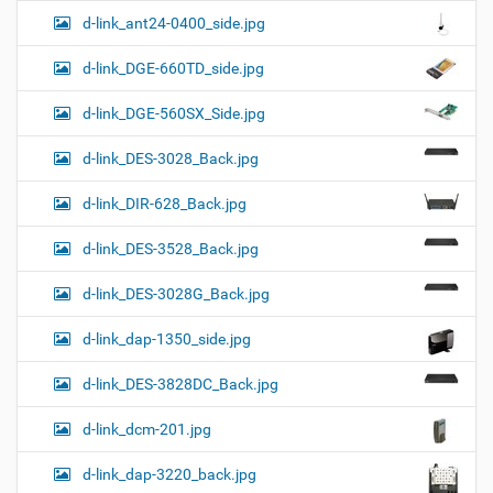
d-link_ant24-0400_side.jpg
d-link_DGE-660TD_side.jpg
d-link_DGE-560SX_Side.jpg
d-link_DES-3028_Back.jpg
d-link_DIR-628_Back.jpg
d-link_DES-3528_Back.jpg
d-link_DES-3028G_Back.jpg
d-link_dap-1350_side.jpg
d-link_DES-3828DC_Back.jpg
d-link_dcm-201.jpg
d-link_dap-3220_back.jpg