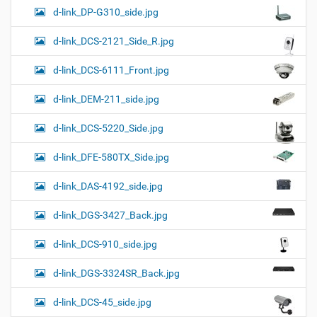
d-link_DP-G310_side.jpg
d-link_DCS-2121_Side_R.jpg
d-link_DCS-6111_Front.jpg
d-link_DEM-211_side.jpg
d-link_DCS-5220_Side.jpg
d-link_DFE-580TX_Side.jpg
d-link_DAS-4192_side.jpg
d-link_DGS-3427_Back.jpg
d-link_DCS-910_side.jpg
d-link_DGS-3324SR_Back.jpg
d-link_DCS-45_side.jpg