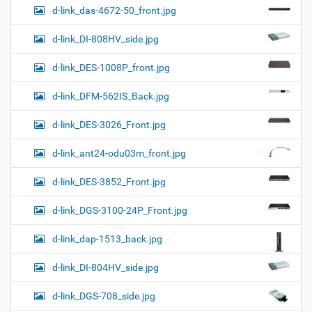
d-link_das-4672-50_front.jpg
d-link_DI-808HV_side.jpg
d-link_DES-1008P_front.jpg
d-link_DFM-562IS_Back.jpg
d-link_DES-3026_Front.jpg
d-link_ant24-odu03m_front.jpg
d-link_DES-3852_Front.jpg
d-link_DGS-3100-24P_Front.jpg
d-link_dap-1513_back.jpg
d-link_DI-804HV_side.jpg
d-link_DGS-708_side.jpg