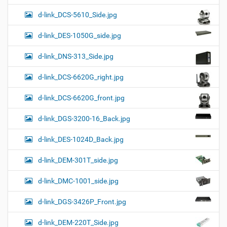
d-link_DCS-5610_Side.jpg
d-link_DES-1050G_side.jpg
d-link_DNS-313_Side.jpg
d-link_DCS-6620G_right.jpg
d-link_DCS-6620G_front.jpg
d-link_DGS-3200-16_Back.jpg
d-link_DES-1024D_Back.jpg
d-link_DEM-301T_side.jpg
d-link_DMC-1001_side.jpg
d-link_DGS-3426P_Front.jpg
d-link_DEM-220T_Side.jpg