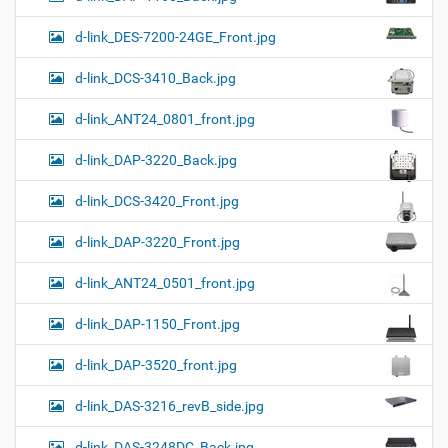
d-link_DES-7200-24GE_Front.jpg
d-link_DCS-3410_Back.jpg
d-link_ANT24_0801_front.jpg
d-link_DAP-3220_Back.jpg
d-link_DCS-3420_Front.jpg
d-link_DAP-3220_Front.jpg
d-link_ANT24_0501_front.jpg
d-link_DAP-1150_Front.jpg
d-link_DAP-3520_front.jpg
d-link_DAS-3216_revB_side.jpg
d-link_DAS-3248DC_Back.jpg