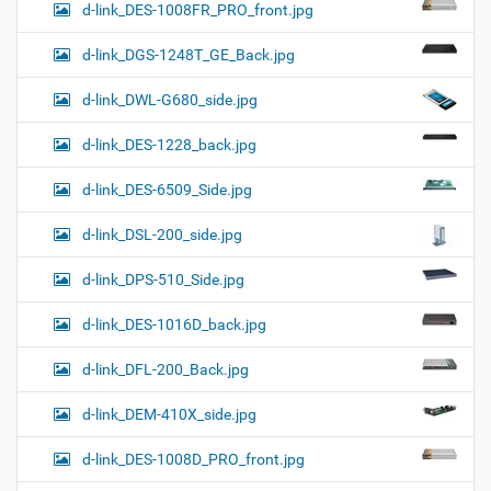
d-link_DES-1008FR_PRO_front.jpg
d-link_DGS-1248T_GE_Back.jpg
d-link_DWL-G680_side.jpg
d-link_DES-1228_back.jpg
d-link_DES-6509_Side.jpg
d-link_DSL-200_side.jpg
d-link_DPS-510_Side.jpg
d-link_DES-1016D_back.jpg
d-link_DFL-200_Back.jpg
d-link_DEM-410X_side.jpg
d-link_DES-1008D_PRO_front.jpg