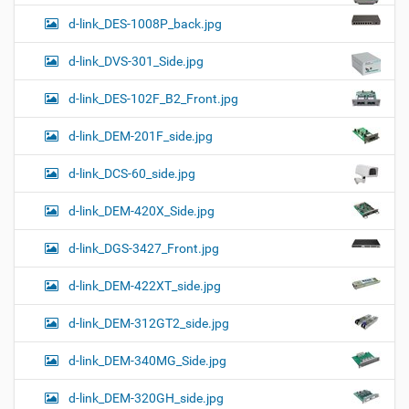
d-link_DES-1008P_back.jpg
d-link_DVS-301_Side.jpg
d-link_DES-102F_B2_Front.jpg
d-link_DEM-201F_side.jpg
d-link_DCS-60_side.jpg
d-link_DEM-420X_Side.jpg
d-link_DGS-3427_Front.jpg
d-link_DEM-422XT_side.jpg
d-link_DEM-312GT2_side.jpg
d-link_DEM-340MG_Side.jpg
d-link_DEM-320GH_side.jpg