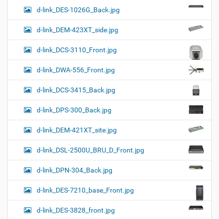
d-link_DES-1026G_Back.jpg
d-link_DEM-423XT_side.jpg
d-link_DCS-3110_Front.jpg
d-link_DWA-556_Front.jpg
d-link_DCS-3415_Back.jpg
d-link_DPS-300_Back.jpg
d-link_DEM-421XT_site.jpg
d-link_DSL-2500U_BRU_D_Front.jpg
d-link_DPN-304_Back.jpg
d-link_DES-7210_base_Front.jpg
d-link_DES-3828_front.jpg