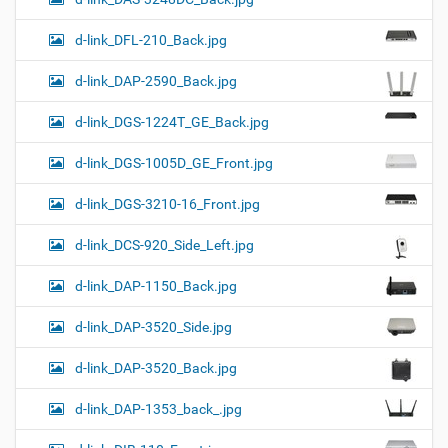
d-link_DFL-210_Back.jpg
d-link_DAP-2590_Back.jpg
d-link_DGS-1224T_GE_Back.jpg
d-link_DGS-1005D_GE_Front.jpg
d-link_DGS-3210-16_Front.jpg
d-link_DCS-920_Side_Left.jpg
d-link_DAP-1150_Back.jpg
d-link_DAP-3520_Side.jpg
d-link_DAP-3520_Back.jpg
d-link_DAP-1353_back_.jpg