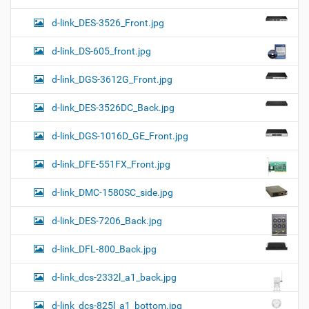
d-link_DES-3526_Front.jpg
d-link_DS-605_front.jpg
d-link_DGS-3612G_Front.jpg
d-link_DES-3526DC_Back.jpg
d-link_DGS-1016D_GE_Front.jpg
d-link_DFE-551FX_Front.jpg
d-link_DMC-1580SC_side.jpg
d-link_DES-7206_Back.jpg
d-link_DFL-800_Back.jpg
d-link_dcs-2332l_a1_back.jpg
d-link_dcs-825l_a1_bottom.jpg