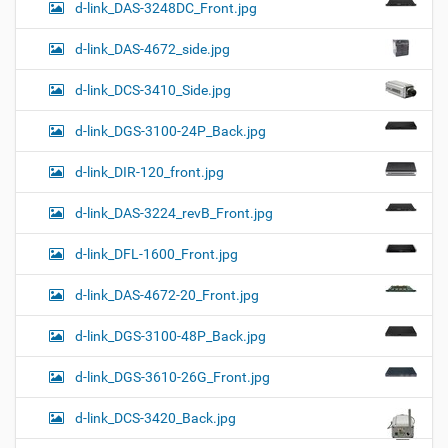
d-link_DAS-3248DC_Front.jpg
d-link_DAS-4672_side.jpg
d-link_DCS-3410_Side.jpg
d-link_DGS-3100-24P_Back.jpg
d-link_DIR-120_front.jpg
d-link_DAS-3224_revB_Front.jpg
d-link_DFL-1600_Front.jpg
d-link_DAS-4672-20_Front.jpg
d-link_DGS-3100-48P_Back.jpg
d-link_DGS-3610-26G_Front.jpg
d-link_DCS-3420_Back.jpg