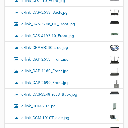
d-link_DIB-110_Front.jpg
d-link_DAP-2553_Back.jpg
d-link_DAS-3248_C1_Front.jpg
d-link_DAS-4192-10_Front.jpg
d-link_DKVM-CBC_side.jpg
d-link_DAP-2553_Front.jpg
d-link_DAP-1160_Front.jpg
d-link_DAP-2590_Front.jpg
d-link_DAS-3248_revB_Back.jpg
d-link_DCM-202.jpg
d-link_DCM-1910T_side.jpg