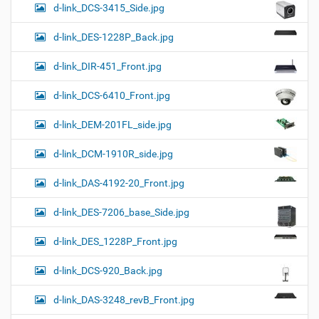
d-link_DCS-3415_Side.jpg
d-link_DES-1228P_Back.jpg
d-link_DIR-451_Front.jpg
d-link_DCS-6410_Front.jpg
d-link_DEM-201FL_side.jpg
d-link_DCM-1910R_side.jpg
d-link_DAS-4192-20_Front.jpg
d-link_DES-7206_base_Side.jpg
d-link_DES_1228P_Front.jpg
d-link_DCS-920_Back.jpg
d-link_DAS-3248_revB_Front.jpg