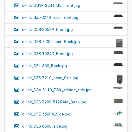
d-link_DGS-1224T_GE_Front.jpg
d-link_das-3248_revb_front.jpg
d-link_DES-3052P_Front.jpg
d-link_DES-7206_base_Back.jpg
d-link_DES-1024D_Front.jpg
d-link_DFL-860_Back.jpg
d-link_DES-7210_base_Side.jpg
d-link_DSA-3110_PBX_edition_side.jpg
d-link_DES-7200-512RAM_Back.jpg
d-link_DFE-550FX_Side.jpg
d-link_DES-6508_side.jpg