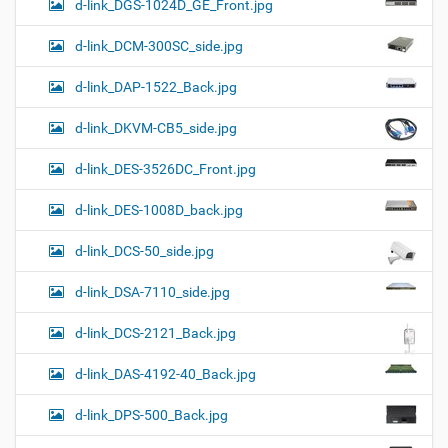
d-link_DGS-1024D_GE_Front.jpg
d-link_DCM-300SC_side.jpg
d-link_DAP-1522_Back.jpg
d-link_DKVM-CB5_side.jpg
d-link_DES-3526DC_Front.jpg
d-link_DES-1008D_back.jpg
d-link_DCS-50_side.jpg
d-link_DSA-7110_side.jpg
d-link_DCS-2121_Back.jpg
d-link_DAS-4192-40_Back.jpg
d-link_DPS-500_Back.jpg