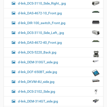
d-link_DCS-3110_Side_Right_.jpg
d-link_DAS-4672-10_Front.jpg
d-link_DIR-100_switch_Front.jpg
d-link_DCS-3110_Side_Left_.jpg
d-link_DAS-4672-40_Front.jpg
d-link_DCS-5220_Back.jpg
d-link_DEM-310GT_side.jpg
d-link_DCF-650BT_side.jpg
d-link_DKVM-4U_side.jpg
d-link_DCS-2102_Side.jpg
d-link_DEM-314GT_side.jpg