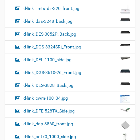
d-link__mts_dir-320_front.jpg
d-link_das-3248_back.jpg
d-link_DES-3052P_Back.jpg
d-link_DGS-3324SRi_Front.jpg
d-link_DFL-1100_side.jpg
d-link_DGS-3610-26_Front.jpg
d-link_DES-3828_Back.jpg
d-link_cwm-100_04.jpg
d-link_DFE-528TX_Side.jpg
d-link_dap-3860_front.jpg
d-link_ant70_1000_side.jpg