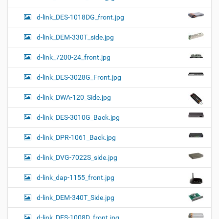
d-link_DES-1018DG_front.jpg
d-link_DEM-330T_side.jpg
d-link_7200-24_front.jpg
d-link_DES-3028G_Front.jpg
d-link_DWA-120_Side.jpg
d-link_DES-3010G_Back.jpg
d-link_DPR-1061_Back.jpg
d-link_DVG-7022S_side.jpg
d-link_dap-1155_front.jpg
d-link_DEM-340T_Side.jpg
d-link_DES-1008D_front.jpg