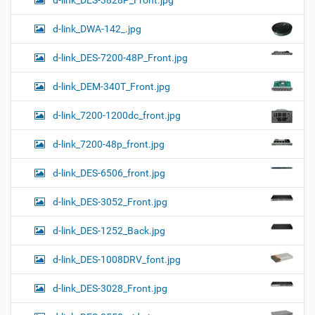
d-link_DES-3828P_Front.jpg
d-link_DWA-142_.jpg
d-link_DES-7200-48P_Front.jpg
d-link_DEM-340T_Front.jpg
d-link_7200-1200dc_front.jpg
d-link_7200-48p_front.jpg
d-link_DES-6506_front.jpg
d-link_DES-3052_Front.jpg
d-link_DES-1252_Back.jpg
d-link_DES-1008DRV_font.jpg
d-link_DES-3028_Front.jpg