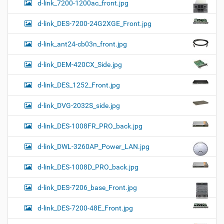
d-link_7200-1200ac_front.jpg
d-link_DES-7200-24G2XGE_Front.jpg
d-link_ant24-cb03n_front.jpg
d-link_DEM-420CX_Side.jpg
d-link_DES_1252_Front.jpg
d-link_DVG-2032S_side.jpg
d-link_DES-1008FR_PRO_back.jpg
d-link_DWL-3260AP_Power_LAN.jpg
d-link_DES-1008D_PRO_back.jpg
d-link_DES-7206_base_Front.jpg
d-link_DES-7200-48E_Front.jpg