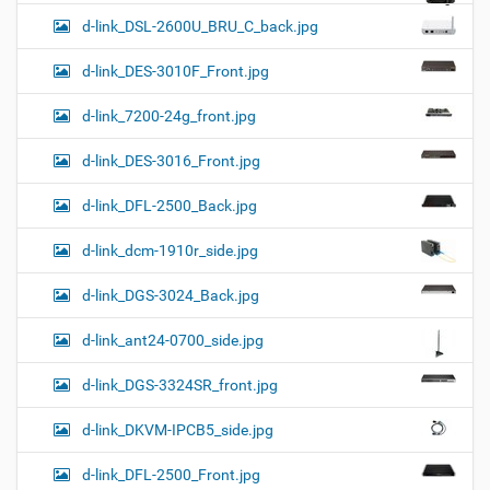
d-link_DSL-2600U_BRU_C_back.jpg
d-link_DES-3010F_Front.jpg
d-link_7200-24g_front.jpg
d-link_DES-3016_Front.jpg
d-link_DFL-2500_Back.jpg
d-link_dcm-1910r_side.jpg
d-link_DGS-3024_Back.jpg
d-link_ant24-0700_side.jpg
d-link_DGS-3324SR_front.jpg
d-link_DKVM-IPCB5_side.jpg
d-link_DFL-2500_Front.jpg