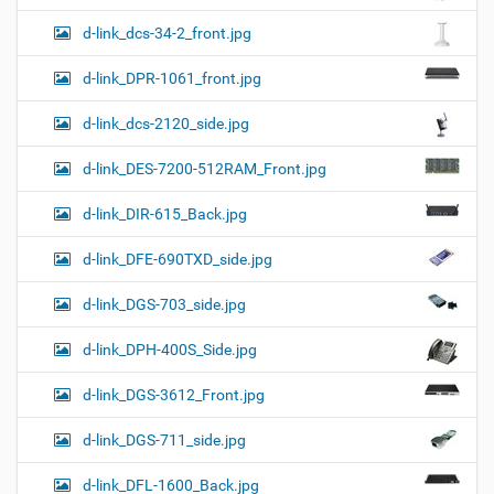
d-link_dcs-34-2_front.jpg
d-link_DPR-1061_front.jpg
d-link_dcs-2120_side.jpg
d-link_DES-7200-512RAM_Front.jpg
d-link_DIR-615_Back.jpg
d-link_DFE-690TXD_side.jpg
d-link_DGS-703_side.jpg
d-link_DPH-400S_Side.jpg
d-link_DGS-3612_Front.jpg
d-link_DGS-711_side.jpg
d-link_DFL-1600_Back.jpg