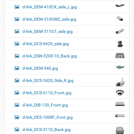
d-link_DEM-410CX_side_L.jpg
d-link_DEM-310GM2_side.jpg
d-link_DEM-311GT_side.jpg
d-link_DCS-6620_side.jpg
d-link_DSN-3200-10_Back.jpg
d-link_DEM-540.jpg
d-link_DCS-3420_Side_R.jpg
d-link_DCS-6110_Front.jpg
d-link_DIB-120_Front.jpg
d-link_DES-1008F_front.jpg
d-link_DCS-3110_Back.jpg