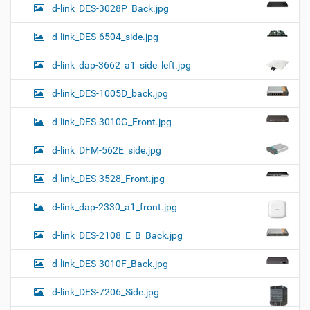
d-link_DES-3028P_Back.jpg
d-link_DES-6504_side.jpg
d-link_dap-3662_a1_side_left.jpg
d-link_DES-1005D_back.jpg
d-link_DES-3010G_Front.jpg
d-link_DFM-562E_side.jpg
d-link_DES-3528_Front.jpg
d-link_dap-2330_a1_front.jpg
d-link_DES-2108_E_B_Back.jpg
d-link_DES-3010F_Back.jpg
d-link_DES-7206_Side.jpg