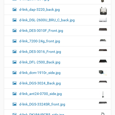
d-link_dap-3220_back.jpg
d-link_DSL-2600U_BRU_C_back.jpg
d-link_DES-3010F_Front.jpg
d-link_7200-24g_front.jpg
d-link_DES-3016_Front.jpg
d-link_DFL-2500_Back.jpg
d-link_dcm-1910r_side.jpg
d-link_DGS-3024_Back.jpg
d-link_ant24-0700_side.jpg
d-link_DGS-3324SR_front.jpg
d-link_DKVM-IPCB5_side.jpg