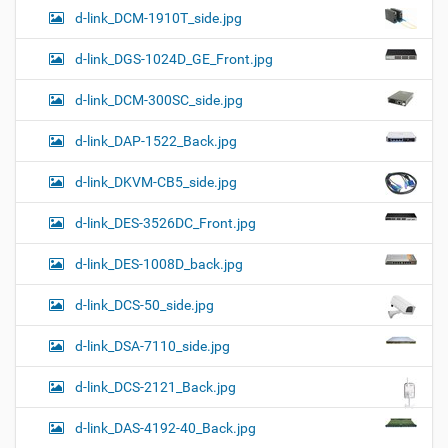
d-link_DCM-1910T_side.jpg
d-link_DGS-1024D_GE_Front.jpg
d-link_DCM-300SC_side.jpg
d-link_DAP-1522_Back.jpg
d-link_DKVM-CB5_side.jpg
d-link_DES-3526DC_Front.jpg
d-link_DES-1008D_back.jpg
d-link_DCS-50_side.jpg
d-link_DSA-7110_side.jpg
d-link_DCS-2121_Back.jpg
d-link_DAS-4192-40_Back.jpg