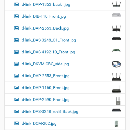
d-link_DAP-1353_back_.jpg
d-link_DIB-110_Front.jpg
d-link_DAP-2553_Back.jpg
d-link_DAS-3248_C1_Front.jpg
d-link_DAS-4192-10_Front.jpg
d-link_DKVM-CBC_side.jpg
d-link_DAP-2553_Front.jpg
d-link_DAP-1160_Front.jpg
d-link_DAP-2590_Front.jpg
d-link_DAS-3248_revB_Back.jpg
d-link_DCM-202.jpg