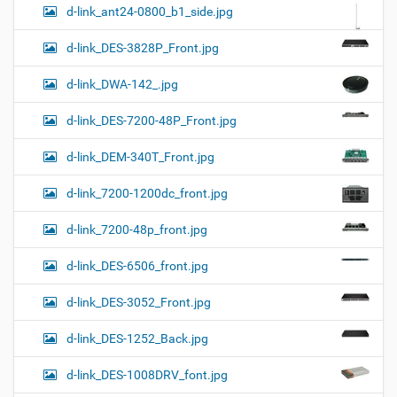
d-link_ant24-0800_b1_side.jpg
d-link_DES-3828P_Front.jpg
d-link_DWA-142_.jpg
d-link_DES-7200-48P_Front.jpg
d-link_DEM-340T_Front.jpg
d-link_7200-1200dc_front.jpg
d-link_7200-48p_front.jpg
d-link_DES-6506_front.jpg
d-link_DES-3052_Front.jpg
d-link_DES-1252_Back.jpg
d-link_DES-1008DRV_font.jpg