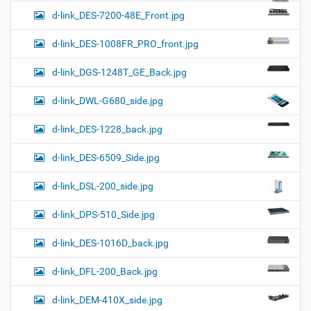
d-link_DES-7200-48E_Front.jpg
d-link_DES-1008FR_PRO_front.jpg
d-link_DGS-1248T_GE_Back.jpg
d-link_DWL-G680_side.jpg
d-link_DES-1228_back.jpg
d-link_DES-6509_Side.jpg
d-link_DSL-200_side.jpg
d-link_DPS-510_Side.jpg
d-link_DES-1016D_back.jpg
d-link_DFL-200_Back.jpg
d-link_DEM-410X_side.jpg