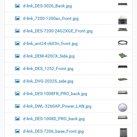
d-link_DES-3026_Back.jpg
d-link_7200-1200ac_front.jpg
d-link_DES-7200-24G2XGE_Front.jpg
d-link_ant24-cb03n_front.jpg
d-link_DEM-420CX_Side.jpg
d-link_DES_1252_Front.jpg
d-link_DVG-2032S_side.jpg
d-link_DES-1008FR_PRO_back.jpg
d-link_DWL-3260AP_Power_LAN.jpg
d-link_DES-1008D_PRO_back.jpg
d-link_DES-7206_base_Front.jpg