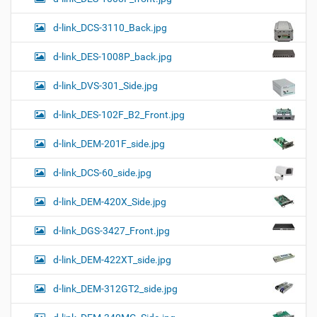
d-link_DCS-3110_Back.jpg
d-link_DES-1008P_back.jpg
d-link_DVS-301_Side.jpg
d-link_DES-102F_B2_Front.jpg
d-link_DEM-201F_side.jpg
d-link_DCS-60_side.jpg
d-link_DEM-420X_Side.jpg
d-link_DGS-3427_Front.jpg
d-link_DEM-422XT_side.jpg
d-link_DEM-312GT2_side.jpg