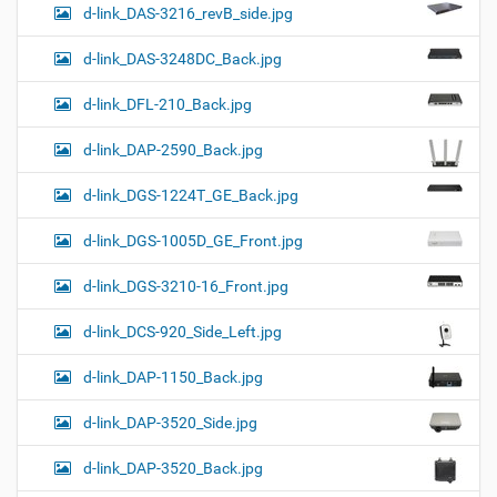
d-link_DAS-3216_revB_side.jpg
d-link_DAS-3248DC_Back.jpg
d-link_DFL-210_Back.jpg
d-link_DAP-2590_Back.jpg
d-link_DGS-1224T_GE_Back.jpg
d-link_DGS-1005D_GE_Front.jpg
d-link_DGS-3210-16_Front.jpg
d-link_DCS-920_Side_Left.jpg
d-link_DAP-1150_Back.jpg
d-link_DAP-3520_Side.jpg
d-link_DAP-3520_Back.jpg