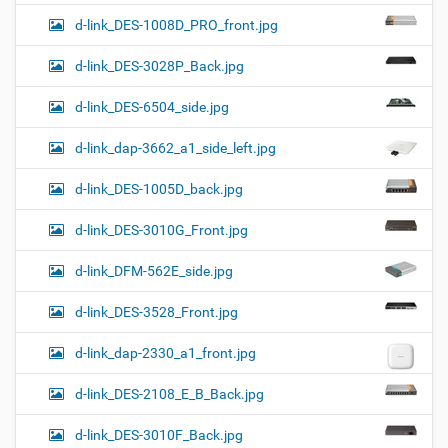
d-link_DES-1008D_PRO_front.jpg
d-link_DES-3028P_Back.jpg
d-link_DES-6504_side.jpg
d-link_dap-3662_a1_side_left.jpg
d-link_DES-1005D_back.jpg
d-link_DES-3010G_Front.jpg
d-link_DFM-562E_side.jpg
d-link_DES-3528_Front.jpg
d-link_dap-2330_a1_front.jpg
d-link_DES-2108_E_B_Back.jpg
d-link_DES-3010F_Back.jpg