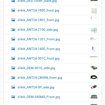
d-link_DES-1008F_back.jpg
и
…
d-link_ANT24-1800_front.jpg
d-link_ANT24-1801_front.jpg
d-link_ANT24-2100_side.jpg
d-link_ANT24-1201_Front.jpg
d-link_ANT24-1400_Front.jpg
d-link_ANT24-501C_front.jpg
d-link_DEM-301G_side.jpg
d-link_ANT24-CB09N_front.jpg
d-link_ANT24-SP_side.jpg
d-link_DEM-340MG_Front.jpg