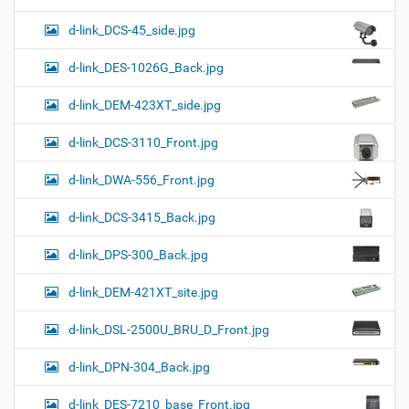
d-link_DCS-45_side.jpg
d-link_DES-1026G_Back.jpg
d-link_DEM-423XT_side.jpg
d-link_DCS-3110_Front.jpg
d-link_DWA-556_Front.jpg
d-link_DCS-3415_Back.jpg
d-link_DPS-300_Back.jpg
d-link_DEM-421XT_site.jpg
d-link_DSL-2500U_BRU_D_Front.jpg
d-link_DPN-304_Back.jpg
d-link_DES-7210_base_Front.jpg