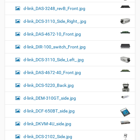
d-link_DAS-3248_revB_Front.jpg
d-link_DCS-3110_Side_Right_.jpg
d-link_DAS-4672-10_Front.jpg
d-link_DIR-100_switch_Front.jpg
d-link_DCS-3110_Side_Left_.jpg
d-link_DAS-4672-40_Front.jpg
d-link_DCS-5220_Back.jpg
d-link_DEM-310GT_side.jpg
d-link_DCF-650BT_side.jpg
d-link_DKVM-4U_side.jpg
d-link_DCS-2102_Side.jpg