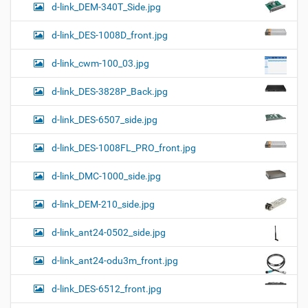
d-link_DEM-340T_Side.jpg
d-link_DES-1008D_front.jpg
d-link_cwm-100_03.jpg
d-link_DES-3828P_Back.jpg
d-link_DES-6507_side.jpg
d-link_DES-1008FL_PRO_front.jpg
d-link_DMC-1000_side.jpg
d-link_DEM-210_side.jpg
d-link_ant24-0502_side.jpg
d-link_ant24-odu3m_front.jpg
d-link_DES-6512_front.jpg