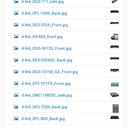
d-link_DGS-711_side.jpg
d-link_DFL-1600_Back.jpg
d-link_DES-3526_Front.jpg
d-link_DS-605_front.jpg
d-link_DGS-3612G_Front.jpg
d-link_DES-3526DC_Back.jpg
d-link_DGS-1016D_GE_Front.jpg
d-link_DFE-551FX_Front.jpg
d-link_DMC-1580SC_side.jpg
d-link_DES-7206_Back.jpg
d-link_DFL-800_Back.jpg