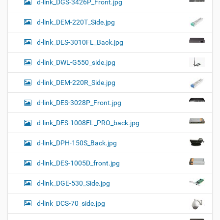
d-link_DGS-3426P_Front.jpg
d-link_DEM-220T_Side.jpg
d-link_DES-3010FL_Back.jpg
d-link_DWL-G550_side.jpg
d-link_DEM-220R_Side.jpg
d-link_DES-3028P_Front.jpg
d-link_DES-1008FL_PRO_back.jpg
d-link_DPH-150S_Back.jpg
d-link_DES-1005D_front.jpg
d-link_DGE-530_Side.jpg
d-link_DCS-70_side.jpg