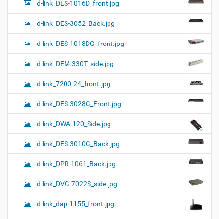
d-link_DES-1016D_front.jpg
d-link_DES-3052_Back.jpg
d-link_DES-1018DG_front.jpg
d-link_DEM-330T_side.jpg
d-link_7200-24_front.jpg
d-link_DES-3028G_Front.jpg
d-link_DWA-120_Side.jpg
d-link_DES-3010G_Back.jpg
d-link_DPR-1061_Back.jpg
d-link_DVG-7022S_side.jpg
d-link_dap-1155_front.jpg