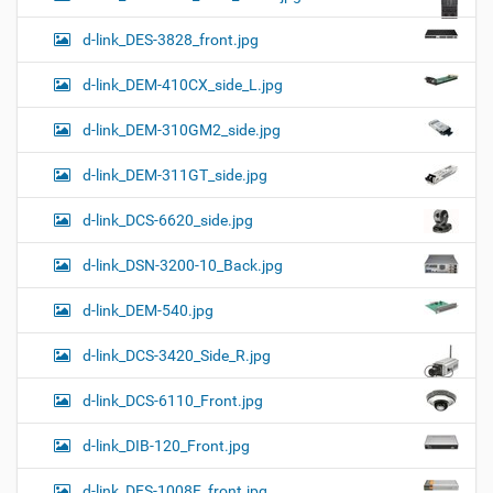
d-link_DES-3828_front.jpg
d-link_DEM-410CX_side_L.jpg
d-link_DEM-310GM2_side.jpg
d-link_DEM-311GT_side.jpg
d-link_DCS-6620_side.jpg
d-link_DSN-3200-10_Back.jpg
d-link_DEM-540.jpg
d-link_DCS-3420_Side_R.jpg
d-link_DCS-6110_Front.jpg
d-link_DIB-120_Front.jpg
d-link_DES-1008F_front.jpg