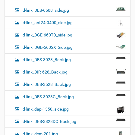
d-link_DES-6508_side.jpg
d-link_ant24-0400_side.jpg
d-link_DGE-660TD_side.jpg
d-link_DGE-560SX_Side.jpg
d-link_DES-3028_Back.jpg
d-link_DIR-628_Back.jpg
d-link_DES-3528_Back.jpg
d-link_DES-3028G_Back.jpg
d-link_dap-1350_side.jpg
d-link_DES-3828DC_Back.jpg
d-link_dcm-201.jpg