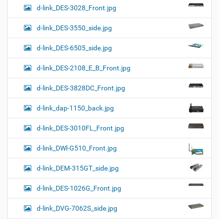
d-link_DES-3028_Front.jpg
d-link_DES-3550_side.jpg
d-link_DES-6505_side.jpg
d-link_DES-2108_E_B_Front.jpg
d-link_DES-3828DC_Front.jpg
d-link_dap-1150_back.jpg
d-link_DES-3010FL_Front.jpg
d-link_DWl-G510_Front.jpg
d-link_DEM-315GT_side.jpg
d-link_DES-1026G_Front.jpg
d-link_DVG-7062S_side.jpg