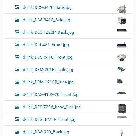
d-link_DCS-3420_Back.jpg
d-link_DCS-3415_Side.jpg
d-link_DES-1228P_Back.jpg
d-link_DIR-451_Front.jpg
d-link_DCS-6410_Front.jpg
d-link_DEM-201FL_side.jpg
d-link_DCM-1910R_side.jpg
d-link_DAS-4192-20_Front.jpg
d-link_DES-7206_base_Side.jpg
d-link_DES_1228P_Front.jpg
d-link_DCS-920_Back.jpg