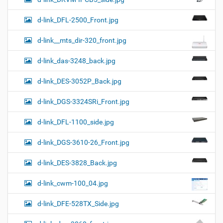
d-link_DFL-2500_Front.jpg
d-link__mts_dir-320_front.jpg
d-link_das-3248_back.jpg
d-link_DES-3052P_Back.jpg
d-link_DGS-3324SRi_Front.jpg
d-link_DFL-1100_side.jpg
d-link_DGS-3610-26_Front.jpg
d-link_DES-3828_Back.jpg
d-link_cwm-100_04.jpg
d-link_DFE-528TX_Side.jpg