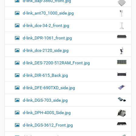
d-link_dap-3860_front.jpg
d-link_ant70_1000_side.jpg
d-link_dcs-34-2_front.jpg
d-link_DPR-1061_front.jpg
d-link_dcs-2120_side.jpg
d-link_DES-7200-512RAM_Front.jpg
d-link_DIR-615_Back.jpg
d-link_DFE-690TXD_side.jpg
d-link_DGS-703_side.jpg
d-link_DPH-400S_Side.jpg
d-link_DGS-3612_Front.jpg