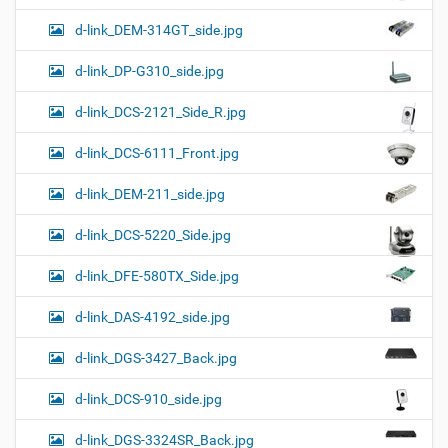
d-link_DEM-314GT_side.jpg
d-link_DP-G310_side.jpg
d-link_DCS-2121_Side_R.jpg
d-link_DCS-6111_Front.jpg
d-link_DEM-211_side.jpg
d-link_DCS-5220_Side.jpg
d-link_DFE-580TX_Side.jpg
d-link_DAS-4192_side.jpg
d-link_DGS-3427_Back.jpg
d-link_DCS-910_side.jpg
d-link_DGS-3324SR_Back.jpg