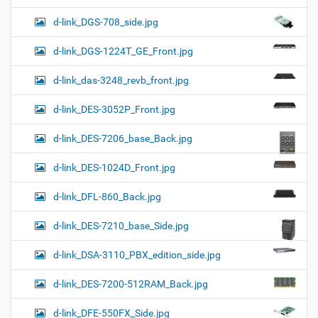
d-link_DGS-708_side.jpg
d-link_DGS-1224T_GE_Front.jpg
d-link_das-3248_revb_front.jpg
d-link_DES-3052P_Front.jpg
d-link_DES-7206_base_Back.jpg
d-link_DES-1024D_Front.jpg
d-link_DFL-860_Back.jpg
d-link_DES-7210_base_Side.jpg
d-link_DSA-3110_PBX_edition_side.jpg
d-link_DES-7200-512RAM_Back.jpg
d-link_DFE-550FX_Side.jpg