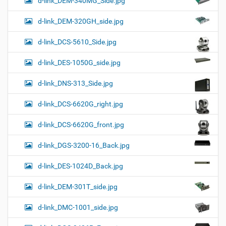
d-link_DEM-340MG_Side.jpg
d-link_DEM-320GH_side.jpg
d-link_DCS-5610_Side.jpg
d-link_DES-1050G_side.jpg
d-link_DNS-313_Side.jpg
d-link_DCS-6620G_right.jpg
d-link_DCS-6620G_front.jpg
d-link_DGS-3200-16_Back.jpg
d-link_DES-1024D_Back.jpg
d-link_DEM-301T_side.jpg
d-link_DMC-1001_side.jpg