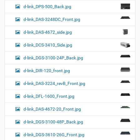
d-link_DPS-500_Back.jpg
d-link_DAS-3248DC_Front.jpg
d-link_DAS-4672_side.jpg
d-link_DCS-3410_Side.jpg
d-link_DGS-3100-24P_Back.jpg
d-link_DIR-120_front.jpg
d-link_DAS-3224_revB_Front.jpg
d-link_DFL-1600_Front.jpg
d-link_DAS-4672-20_Front.jpg
d-link_DGS-3100-48P_Back.jpg
d-link_DGS-3610-26G_Front.jpg