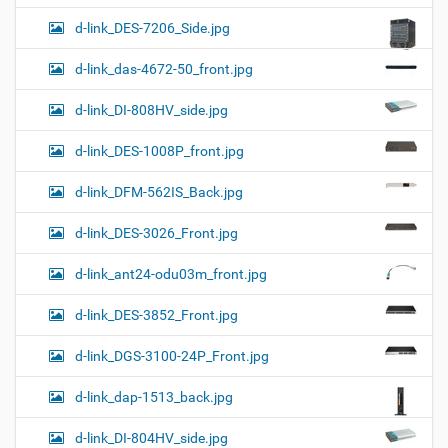
d-link_DES-7206_Side.jpg
d-link_das-4672-50_front.jpg
d-link_DI-808HV_side.jpg
d-link_DES-1008P_front.jpg
d-link_DFM-562IS_Back.jpg
d-link_DES-3026_Front.jpg
d-link_ant24-odu03m_front.jpg
d-link_DES-3852_Front.jpg
d-link_DGS-3100-24P_Front.jpg
d-link_dap-1513_back.jpg
d-link_DI-804HV_side.jpg