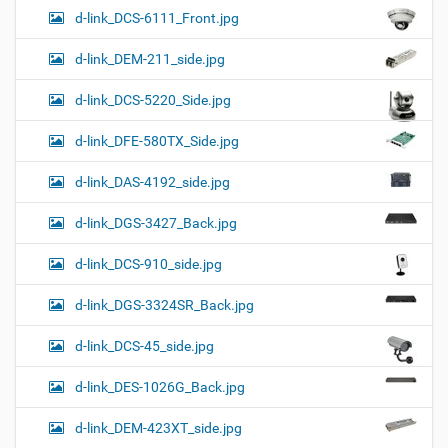
d-link_DCS-6111_Front.jpg
d-link_DEM-211_side.jpg
d-link_DCS-5220_Side.jpg
d-link_DFE-580TX_Side.jpg
d-link_DAS-4192_side.jpg
d-link_DGS-3427_Back.jpg
d-link_DCS-910_side.jpg
d-link_DGS-3324SR_Back.jpg
d-link_DCS-45_side.jpg
d-link_DES-1026G_Back.jpg
d-link_DEM-423XT_side.jpg