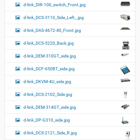
d-link_DIR-100_switch_Front.jpg
d-link_DCS-3110_Side_Left_.jpg
d-link_DAS-4672-40_Front.jpg
d-link_DCS-5220_Back.jpg
d-link_DEM-310GT_side.jpg
d-link_DCF-650BT_side.jpg
d-link_DKVM-4U_side.jpg
d-link_DCS-2102_Side.jpg
d-link_DEM-314GT_side.jpg
d-link_DP-G310_side.jpg
d-link_DCS-2121_Side_R.jpg