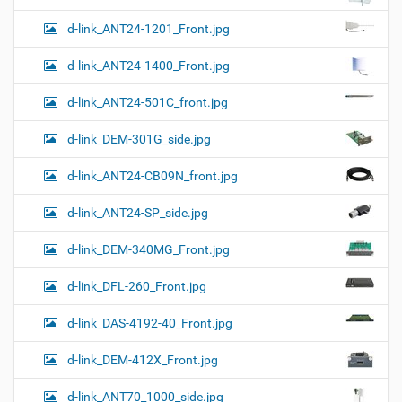
d-link_ANT24-1201_Front.jpg
d-link_ANT24-1400_Front.jpg
d-link_ANT24-501C_front.jpg
d-link_DEM-301G_side.jpg
d-link_ANT24-CB09N_front.jpg
d-link_ANT24-SP_side.jpg
d-link_DEM-340MG_Front.jpg
d-link_DFL-260_Front.jpg
d-link_DAS-4192-40_Front.jpg
d-link_DEM-412X_Front.jpg
d-link_ANT70_1000_side.jpg