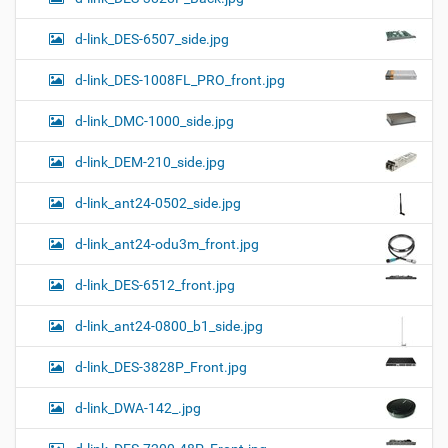
d-link_DES-6507_side.jpg
d-link_DES-1008FL_PRO_front.jpg
d-link_DMC-1000_side.jpg
d-link_DEM-210_side.jpg
d-link_ant24-0502_side.jpg
d-link_ant24-odu3m_front.jpg
d-link_DES-6512_front.jpg
d-link_ant24-0800_b1_side.jpg
d-link_DES-3828P_Front.jpg
d-link_DWA-142_.jpg