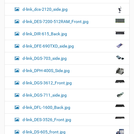
d-link_dcs-2120_side.jpg
d-link_DES-7200-512RAM_Front.jpg
d-link_DIR-615_Back.jpg
d-link_DFE-690TXD_side.jpg
d-link_DGS-703_side.jpg
d-link_DPH-400S_Side.jpg
d-link_DGS-3612_Front.jpg
d-link_DGS-711_side.jpg
d-link_DFL-1600_Back.jpg
d-link_DES-3526_Front.jpg
d-link_DS-605_front.jpg