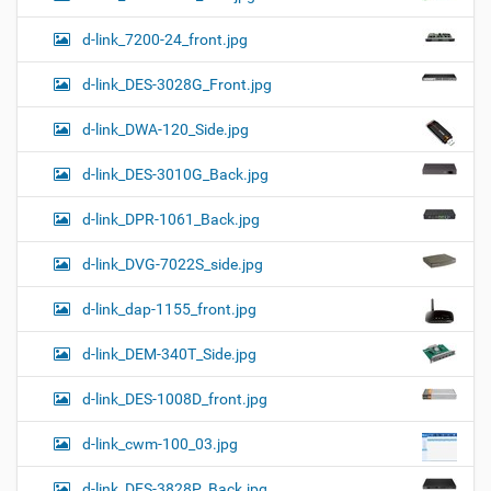
d-link_7200-24_front.jpg
d-link_DES-3028G_Front.jpg
d-link_DWA-120_Side.jpg
d-link_DES-3010G_Back.jpg
d-link_DPR-1061_Back.jpg
d-link_DVG-7022S_side.jpg
d-link_dap-1155_front.jpg
d-link_DEM-340T_Side.jpg
d-link_DES-1008D_front.jpg
d-link_cwm-100_03.jpg
d-link_DES-3828P_Back.jpg