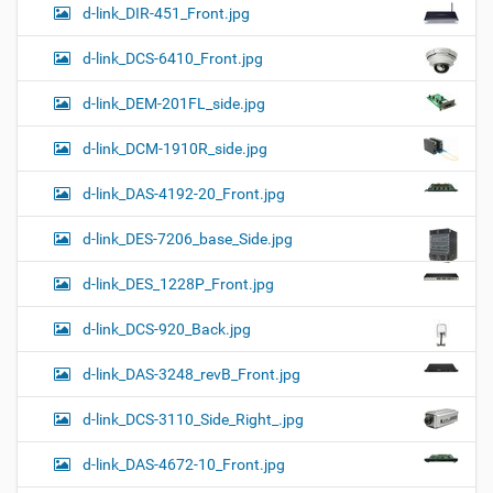
d-link_DIR-451_Front.jpg
d-link_DCS-6410_Front.jpg
d-link_DEM-201FL_side.jpg
d-link_DCM-1910R_side.jpg
d-link_DAS-4192-20_Front.jpg
d-link_DES-7206_base_Side.jpg
d-link_DES_1228P_Front.jpg
d-link_DCS-920_Back.jpg
d-link_DAS-3248_revB_Front.jpg
d-link_DCS-3110_Side_Right_.jpg
d-link_DAS-4672-10_Front.jpg