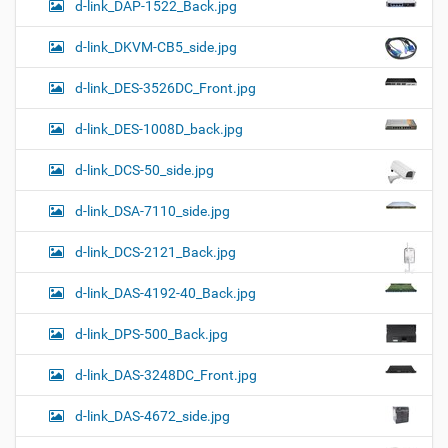
d-link_DAP-1522_Back.jpg
d-link_DKVM-CB5_side.jpg
d-link_DES-3526DC_Front.jpg
d-link_DES-1008D_back.jpg
d-link_DCS-50_side.jpg
d-link_DSA-7110_side.jpg
d-link_DCS-2121_Back.jpg
d-link_DAS-4192-40_Back.jpg
d-link_DPS-500_Back.jpg
d-link_DAS-3248DC_Front.jpg
d-link_DAS-4672_side.jpg