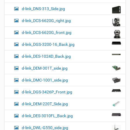
d-link_DNS-313_Side.jpg
d-link_DCS-6620G_right.jpg
d-link_DCS-6620G_front.jpg
d-link_DGS-3200-16_Back.jpg
d-link_DES-1024D_Back.jpg
d-link_DEM-301T_side.jpg
d-link_DMC-1001_side.jpg
d-link_DGS-3426P_Front.jpg
d-link_DEM-220T_Side.jpg
d-link_DES-3010FL_Back.jpg
d-link_DWL-G550_side.jpg