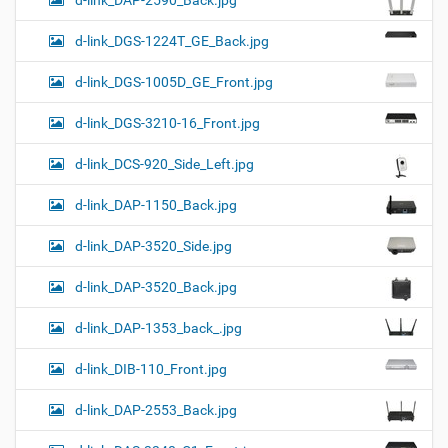
d-link_DAP-2590_Back.jpg
d-link_DGS-1224T_GE_Back.jpg
d-link_DGS-1005D_GE_Front.jpg
d-link_DGS-3210-16_Front.jpg
d-link_DCS-920_Side_Left.jpg
d-link_DAP-1150_Back.jpg
d-link_DAP-3520_Side.jpg
d-link_DAP-3520_Back.jpg
d-link_DAP-1353_back_.jpg
d-link_DIB-110_Front.jpg
d-link_DAP-2553_Back.jpg