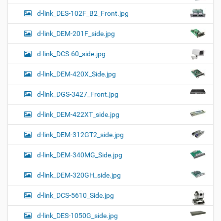
d-link_DES-102F_B2_Front.jpg
d-link_DEM-201F_side.jpg
d-link_DCS-60_side.jpg
d-link_DEM-420X_Side.jpg
d-link_DGS-3427_Front.jpg
d-link_DEM-422XT_side.jpg
d-link_DEM-312GT2_side.jpg
d-link_DEM-340MG_Side.jpg
d-link_DEM-320GH_side.jpg
d-link_DCS-5610_Side.jpg
d-link_DES-1050G_side.jpg