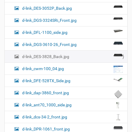
d-link_DES-3052P_Back.jpg
d-link_DGS-3324SRi_Front.jpg
d-link_DFL-1100_side.jpg
d-link_DGS-3610-26_Front.jpg
d-link_DES-3828_Back.jpg
d-link_cwm-100_04.jpg
d-link_DFE-528TX_Side.jpg
d-link_dap-3860_front.jpg
d-link_ant70_1000_side.jpg
d-link_dcs-34-2_front.jpg
d-link_DPR-1061_front.jpg