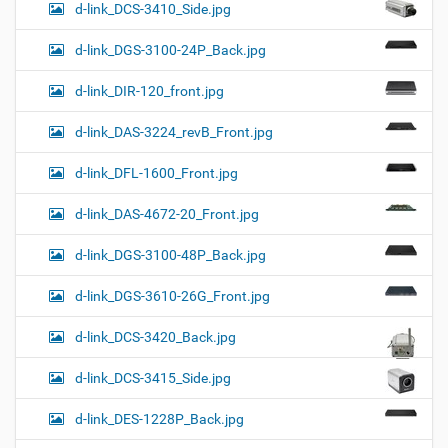
d-link_DCS-3410_Side.jpg
d-link_DGS-3100-24P_Back.jpg
d-link_DIR-120_front.jpg
d-link_DAS-3224_revB_Front.jpg
d-link_DFL-1600_Front.jpg
d-link_DAS-4672-20_Front.jpg
d-link_DGS-3100-48P_Back.jpg
d-link_DGS-3610-26G_Front.jpg
d-link_DCS-3420_Back.jpg
d-link_DCS-3415_Side.jpg
d-link_DES-1228P_Back.jpg