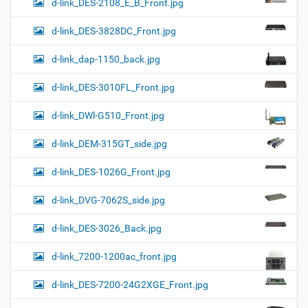
d-link_DES-2108_E_B_Front.jpg
d-link_DES-3828DC_Front.jpg
d-link_dap-1150_back.jpg
d-link_DES-3010FL_Front.jpg
d-link_DWl-G510_Front.jpg
d-link_DEM-315GT_side.jpg
d-link_DES-1026G_Front.jpg
d-link_DVG-7062S_side.jpg
d-link_DES-3026_Back.jpg
d-link_7200-1200ac_front.jpg
d-link_DES-7200-24G2XGE_Front.jpg