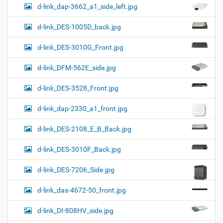
d-link_dap-3662_a1_side_left.jpg
d-link_DES-1005D_back.jpg
d-link_DES-3010G_Front.jpg
d-link_DFM-562E_side.jpg
d-link_DES-3528_Front.jpg
d-link_dap-2330_a1_front.jpg
d-link_DES-2108_E_B_Back.jpg
d-link_DES-3010F_Back.jpg
d-link_DES-7206_Side.jpg
d-link_das-4672-50_front.jpg
d-link_DI-808HV_side.jpg