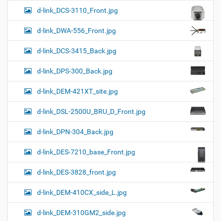
d-link_DCS-3110_Front.jpg
d-link_DWA-556_Front.jpg
d-link_DCS-3415_Back.jpg
d-link_DPS-300_Back.jpg
d-link_DEM-421XT_site.jpg
d-link_DSL-2500U_BRU_D_Front.jpg
d-link_DPN-304_Back.jpg
d-link_DES-7210_base_Front.jpg
d-link_DES-3828_front.jpg
d-link_DEM-410CX_side_L.jpg
d-link_DEM-310GM2_side.jpg