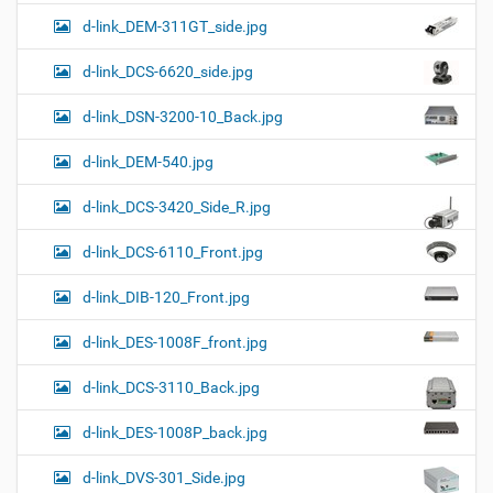
d-link_DEM-311GT_side.jpg
d-link_DCS-6620_side.jpg
d-link_DSN-3200-10_Back.jpg
d-link_DEM-540.jpg
d-link_DCS-3420_Side_R.jpg
d-link_DCS-6110_Front.jpg
d-link_DIB-120_Front.jpg
d-link_DES-1008F_front.jpg
d-link_DCS-3110_Back.jpg
d-link_DES-1008P_back.jpg
d-link_DVS-301_Side.jpg