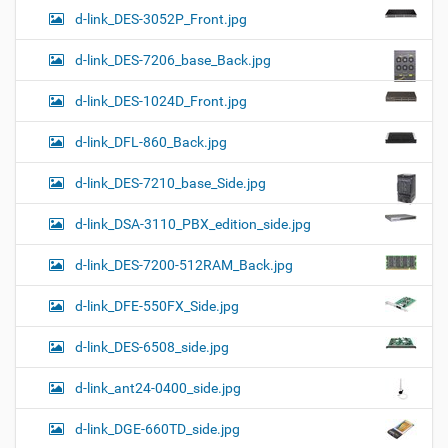
d-link_DES-3052P_Front.jpg
d-link_DES-7206_base_Back.jpg
d-link_DES-1024D_Front.jpg
d-link_DFL-860_Back.jpg
d-link_DES-7210_base_Side.jpg
d-link_DSA-3110_PBX_edition_side.jpg
d-link_DES-7200-512RAM_Back.jpg
d-link_DFE-550FX_Side.jpg
d-link_DES-6508_side.jpg
d-link_ant24-0400_side.jpg
d-link_DGE-660TD_side.jpg