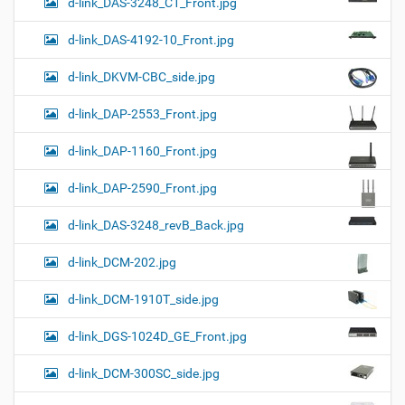
d-link_DAS-3248_C1_Front.jpg
d-link_DAS-4192-10_Front.jpg
d-link_DKVM-CBC_side.jpg
d-link_DAP-2553_Front.jpg
d-link_DAP-1160_Front.jpg
d-link_DAP-2590_Front.jpg
d-link_DAS-3248_revB_Back.jpg
d-link_DCM-202.jpg
d-link_DCM-1910T_side.jpg
d-link_DGS-1024D_GE_Front.jpg
d-link_DCM-300SC_side.jpg