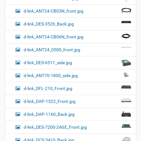
d-link_ANT24-CB03N_front.jpg
d-link_DES-3526_Back.jpg
d-link_ANT24-CB06N_front.jpg
d-link_ANT24_0500_front.jpg
d-link_DES-6511_side.jpg
d-link_ANT70-1800_side.jpg
d-link_DFL-210_Front.jpg
d-link_DAP-1522_Front.jpg
d-link_DAP-1160_Back.jpg
d-link_DES-7200-24GE_Front.jpg
d-link_DCS-3410_Back.jpg