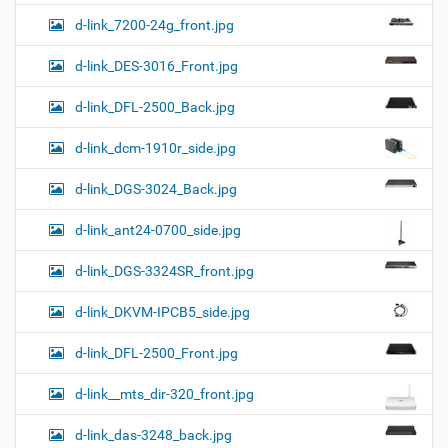
d-link_7200-24g_front.jpg
d-link_DES-3016_Front.jpg
d-link_DFL-2500_Back.jpg
d-link_dcm-1910r_side.jpg
d-link_DGS-3024_Back.jpg
d-link_ant24-0700_side.jpg
d-link_DGS-3324SR_front.jpg
d-link_DKVM-IPCB5_side.jpg
d-link_DFL-2500_Front.jpg
d-link__mts_dir-320_front.jpg
d-link_das-3248_back.jpg