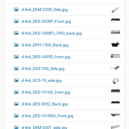
d-link_DEM-220R_Side.jpg
d-link_DES-3028P_Front.jpg
d-link_DES-1008FL_PRO_back.jpg
d-link_DPH-150S_Back.jpg
d-link_DES-1005D_front.jpg
d-link_DGE-530_Side.jpg
d-link_DCS-70_side.jpg
d-link_DES-1016D_front.jpg
d-link_DES-3052_Back.jpg
d-link_DES-1018DG_front.jpg
d-link_DEM-330T_side.jpg