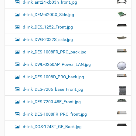
d-link_ant24-cb03n_front.jpg
d-link_DEM-420CX_Side.jpg
d-link_DES_1252_Front.jpg
d-link_DVG-2032S_side.jpg
d-link_DES-1008FR_PRO_back.jpg
d-link_DWL-3260AP_Power_LAN.jpg
d-link_DES-1008D_PRO_back.jpg
d-link_DES-7206_base_Front.jpg
d-link_DES-7200-48E_Front.jpg
d-link_DES-1008FR_PRO_front.jpg
d-link_DGS-1248T_GE_Back.jpg