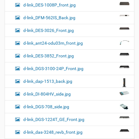
d-link_DES-1008P_front.jpg
d-link_DFM-562IS_Back.jpg
d-link_DES-3026_Front.jpg
d-link_ant24-odu03m_front.jpg
d-link_DES-3852_Front.jpg
d-link_DGS-3100-24P_Front.jpg
d-link_dap-1513_back.jpg
d-link_DI-804HV_side.jpg
d-link_DGS-708_side.jpg
d-link_DGS-1224T_GE_Front.jpg
d-link_das-3248_revb_front.jpg