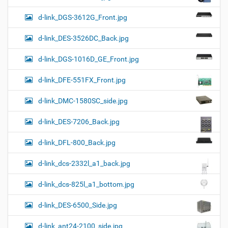
d-link_DGS-3612G_Front.jpg
d-link_DES-3526DC_Back.jpg
d-link_DGS-1016D_GE_Front.jpg
d-link_DFE-551FX_Front.jpg
d-link_DMC-1580SC_side.jpg
d-link_DES-7206_Back.jpg
d-link_DFL-800_Back.jpg
d-link_dcs-2332l_a1_back.jpg
d-link_dcs-825l_a1_bottom.jpg
d-link_DES-6500_Side.jpg
d-link_ant24-2100_side.jpg