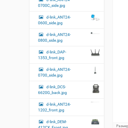
0700C_side.jpg
d-link_ANT24-
0600_side.jpg
d-link_ANT24-
0800_side.jpg
d-link_DAP-
1353_front.jpg
d-link_ANT24-
0700_side.jpg
d-link_DCS-
6620G_back.jpg
d-link_ANT24-
1202_front.jpg
d-link_DEM-
Н
Размер
412CX_Front.jpg