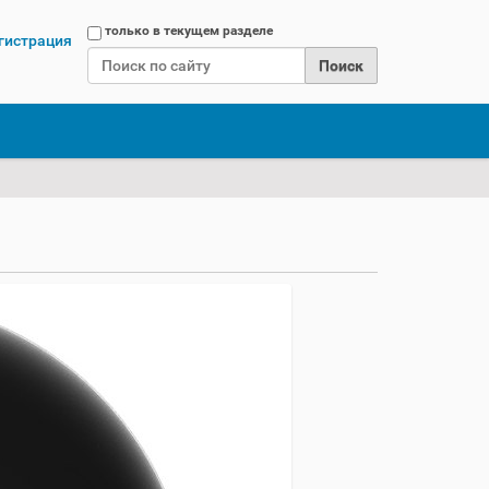
Поиск
только в текущем разделе
гистрация
Расширенный поиск