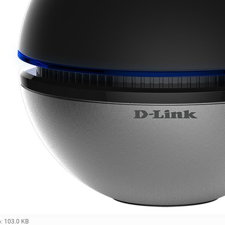
: 103.0 KB