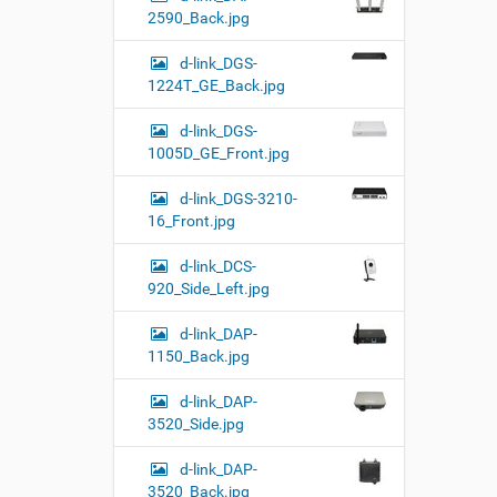
2590_Back.jpg
d-link_DGS-
1224T_GE_Back.jpg
d-link_DGS-
1005D_GE_Front.jpg
d-link_DGS-3210-
16_Front.jpg
d-link_DCS-
920_Side_Left.jpg
d-link_DAP-
1150_Back.jpg
d-link_DAP-
3520_Side.jpg
d-link_DAP-
3520_Back.jpg