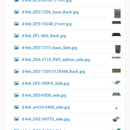
d-link_DES-7206_base_Back.jpg
d-link_DES-1024D_Front.jpg
d-link_DFL-860_Back.jpg
d-link_DES-7210_base_Side.jpg
d-link_DSA-3110_PBX_edition_side.jpg
d-link_DES-7200-512RAM_Back.jpg
d-link_DFE-550FX_Side.jpg
d-link_DES-6508_side.jpg
d-link_ant24-0400_side.jpg
d-link_DGE-660TD_side.jpg