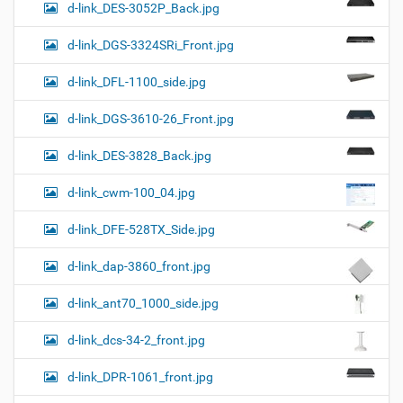
d-link_DES-3052P_Back.jpg
d-link_DGS-3324SRi_Front.jpg
d-link_DFL-1100_side.jpg
d-link_DGS-3610-26_Front.jpg
d-link_DES-3828_Back.jpg
d-link_cwm-100_04.jpg
d-link_DFE-528TX_Side.jpg
d-link_dap-3860_front.jpg
d-link_ant70_1000_side.jpg
d-link_dcs-34-2_front.jpg
d-link_DPR-1061_front.jpg