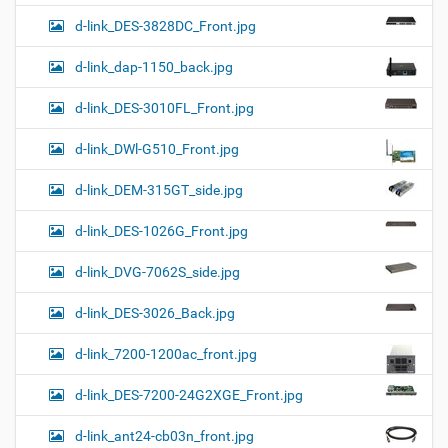
d-link_DES-3828DC_Front.jpg
d-link_dap-1150_back.jpg
d-link_DES-3010FL_Front.jpg
d-link_DWl-G510_Front.jpg
d-link_DEM-315GT_side.jpg
d-link_DES-1026G_Front.jpg
d-link_DVG-7062S_side.jpg
d-link_DES-3026_Back.jpg
d-link_7200-1200ac_front.jpg
d-link_DES-7200-24G2XGE_Front.jpg
d-link_ant24-cb03n_front.jpg