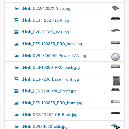
d-link_DEM-420CX_Side.jpg
d-link_DES_1252_Front.jpg
d-link_DVG-2032S_side.jpg
d-link_DES-1008FR_PRO_back.jpg
d-link_DWL-3260AP_Power_LAN.jpg
d-link_DES-1008D_PRO_back.jpg
d-link_DES-7206_base_Front.jpg
d-link_DES-7200-48E_Front.jpg
d-link_DES-1008FR_PRO_front.jpg
d-link_DGS-1248T_GE_Back.jpg
d-link_DWL-G680_side.jpg