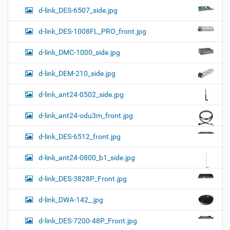
d-link_DES-6507_side.jpg
d-link_DES-1008FL_PRO_front.jpg
d-link_DMC-1000_side.jpg
d-link_DEM-210_side.jpg
d-link_ant24-0502_side.jpg
d-link_ant24-odu3m_front.jpg
d-link_DES-6512_front.jpg
d-link_ant24-0800_b1_side.jpg
d-link_DES-3828P_Front.jpg
d-link_DWA-142_.jpg
d-link_DES-7200-48P_Front.jpg