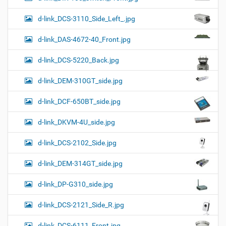
d-link_DCS-3110_Side_Left_.jpg
d-link_DAS-4672-40_Front.jpg
d-link_DCS-5220_Back.jpg
d-link_DEM-310GT_side.jpg
d-link_DCF-650BT_side.jpg
d-link_DKVM-4U_side.jpg
d-link_DCS-2102_Side.jpg
d-link_DEM-314GT_side.jpg
d-link_DP-G310_side.jpg
d-link_DCS-2121_Side_R.jpg
d-link_DCS-6111_Front.jpg