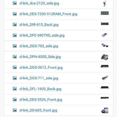
d-link_dcs-2120_side.jpg
d-link_DES-7200-512RAM_Front.jpg
d-link_DIR-615_Back.jpg
d-link_DFE-690TXD_side.jpg
d-link_DGS-703_side.jpg
d-link_DPH-400S_Side.jpg
d-link_DGS-3612_Front.jpg
d-link_DGS-711_side.jpg
d-link_DFL-1600_Back.jpg
d-link_DES-3526_Front.jpg
d-link_DS-605_front.jpg