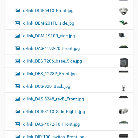
d-link_DCS-6410_Front.jpg
d-link_DEM-201FL_side.jpg
d-link_DCM-1910R_side.jpg
d-link_DAS-4192-20_Front.jpg
d-link_DES-7206_base_Side.jpg
d-link_DES_1228P_Front.jpg
d-link_DCS-920_Back.jpg
d-link_DAS-3248_revB_Front.jpg
d-link_DCS-3110_Side_Right_.jpg
d-link_DAS-4672-10_Front.jpg
d-link_DIR-100_switch_Front.jpg