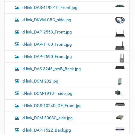
d-link_DAS-4192-10_Front.jpg
d-link_DKVM-CBC_side.jpg
d-link_DAP-2553_Front.jpg
d-link_DAP-1160_Front.jpg
d-link_DAP-2590_Front.jpg
d-link_DAS-3248_revB_Back.jpg
d-link_DCM-202.jpg
d-link_DCM-1910T_side.jpg
d-link_DGS-1024D_GE_Front.jpg
d-link_DCM-300SC_side.jpg
d-link_DAP-1522_Back.jpg