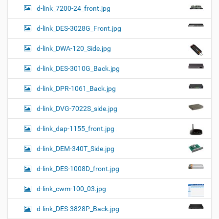
d-link_7200-24_front.jpg
d-link_DES-3028G_Front.jpg
d-link_DWA-120_Side.jpg
d-link_DES-3010G_Back.jpg
d-link_DPR-1061_Back.jpg
d-link_DVG-7022S_side.jpg
d-link_dap-1155_front.jpg
d-link_DEM-340T_Side.jpg
d-link_DES-1008D_front.jpg
d-link_cwm-100_03.jpg
d-link_DES-3828P_Back.jpg