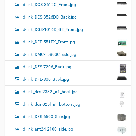
d-link_DGS-3612G_Front.jpg
d-link_DES-3526DC_Back.jpg
d-link_DGS-1016D_GE_Front.jpg
d-link_DFE-551FX_Front.jpg
d-link_DMC-1580SC_side.jpg
d-link_DES-7206_Back.jpg
d-link_DFL-800_Back.jpg
d-link_dcs-2332l_a1_back.jpg
d-link_dcs-825l_a1_bottom.jpg
d-link_DES-6500_Side.jpg
d-link_ant24-2100_side.jpg