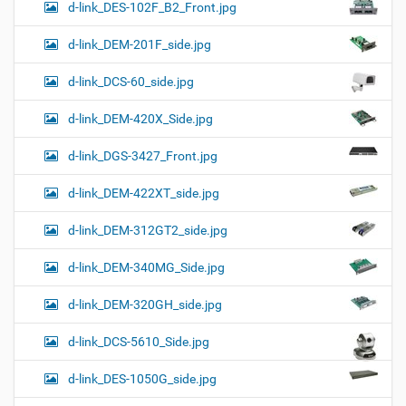
d-link_DES-102F_B2_Front.jpg
d-link_DEM-201F_side.jpg
d-link_DCS-60_side.jpg
d-link_DEM-420X_Side.jpg
d-link_DGS-3427_Front.jpg
d-link_DEM-422XT_side.jpg
d-link_DEM-312GT2_side.jpg
d-link_DEM-340MG_Side.jpg
d-link_DEM-320GH_side.jpg
d-link_DCS-5610_Side.jpg
d-link_DES-1050G_side.jpg