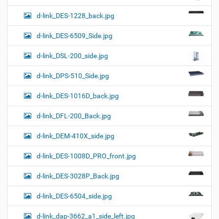
d-link_DES-1228_back.jpg
d-link_DES-6509_Side.jpg
d-link_DSL-200_side.jpg
d-link_DPS-510_Side.jpg
d-link_DES-1016D_back.jpg
d-link_DFL-200_Back.jpg
d-link_DEM-410X_side.jpg
d-link_DES-1008D_PRO_front.jpg
d-link_DES-3028P_Back.jpg
d-link_DES-6504_side.jpg
d-link_dap-3662_a1_side_left.jpg