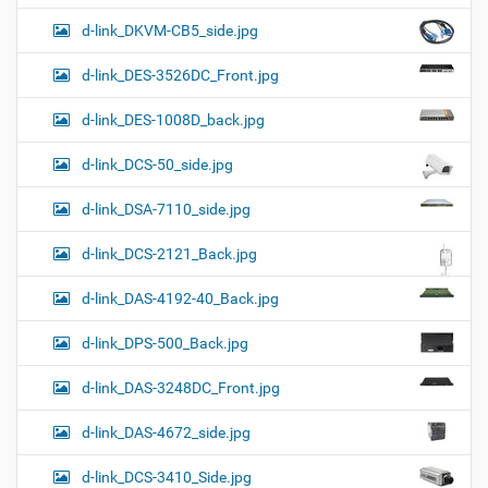
d-link_DKVM-CB5_side.jpg
d-link_DES-3526DC_Front.jpg
d-link_DES-1008D_back.jpg
d-link_DCS-50_side.jpg
d-link_DSA-7110_side.jpg
d-link_DCS-2121_Back.jpg
d-link_DAS-4192-40_Back.jpg
d-link_DPS-500_Back.jpg
d-link_DAS-3248DC_Front.jpg
d-link_DAS-4672_side.jpg
d-link_DCS-3410_Side.jpg