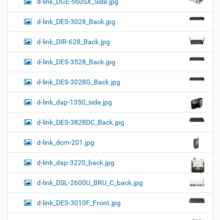
d-link_DGE-560SX_Side.jpg
d-link_DES-3028_Back.jpg
d-link_DIR-628_Back.jpg
d-link_DES-3528_Back.jpg
d-link_DES-3028G_Back.jpg
d-link_dap-1350_side.jpg
d-link_DES-3828DC_Back.jpg
d-link_dcm-201.jpg
d-link_dap-3220_back.jpg
d-link_DSL-2600U_BRU_C_back.jpg
d-link_DES-3010F_Front.jpg