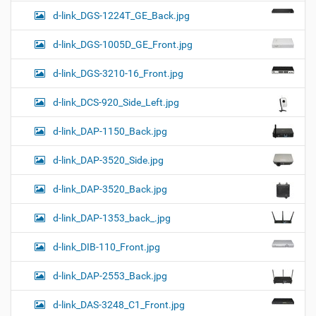
d-link_DGS-1224T_GE_Back.jpg
d-link_DGS-1005D_GE_Front.jpg
d-link_DGS-3210-16_Front.jpg
d-link_DCS-920_Side_Left.jpg
d-link_DAP-1150_Back.jpg
d-link_DAP-3520_Side.jpg
d-link_DAP-3520_Back.jpg
d-link_DAP-1353_back_.jpg
d-link_DIB-110_Front.jpg
d-link_DAP-2553_Back.jpg
d-link_DAS-3248_C1_Front.jpg