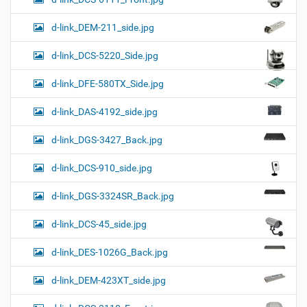
d-link_DEM-211_side.jpg
d-link_DCS-5220_Side.jpg
d-link_DFE-580TX_Side.jpg
d-link_DAS-4192_side.jpg
d-link_DGS-3427_Back.jpg
d-link_DCS-910_side.jpg
d-link_DGS-3324SR_Back.jpg
d-link_DCS-45_side.jpg
d-link_DES-1026G_Back.jpg
d-link_DEM-423XT_side.jpg