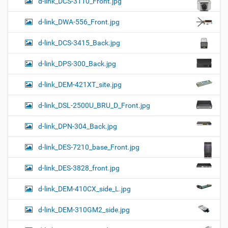
d-link_DCS-3110_Front.jpg
d-link_DWA-556_Front.jpg
d-link_DCS-3415_Back.jpg
d-link_DPS-300_Back.jpg
d-link_DEM-421XT_site.jpg
d-link_DSL-2500U_BRU_D_Front.jpg
d-link_DPN-304_Back.jpg
d-link_DES-7210_base_Front.jpg
d-link_DES-3828_front.jpg
d-link_DEM-410CX_side_L.jpg
d-link_DEM-310GM2_side.jpg