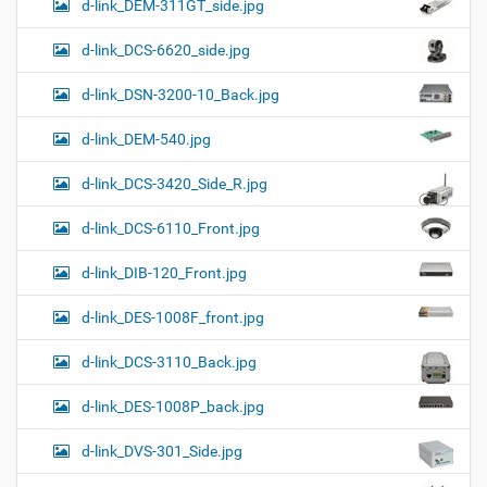
d-link_DEM-311GT_side.jpg
d-link_DCS-6620_side.jpg
d-link_DSN-3200-10_Back.jpg
d-link_DEM-540.jpg
d-link_DCS-3420_Side_R.jpg
d-link_DCS-6110_Front.jpg
d-link_DIB-120_Front.jpg
d-link_DES-1008F_front.jpg
d-link_DCS-3110_Back.jpg
d-link_DES-1008P_back.jpg
d-link_DVS-301_Side.jpg