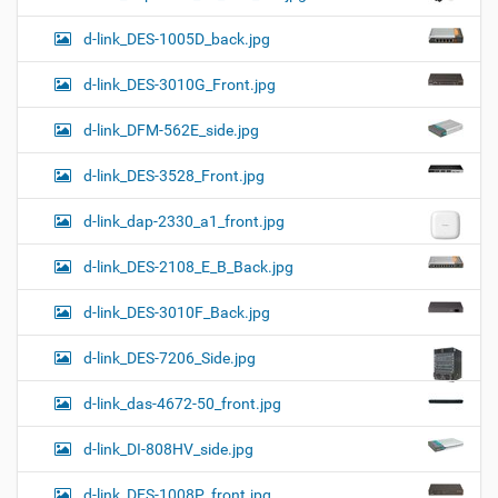
d-link_DES-1005D_back.jpg
d-link_DES-3010G_Front.jpg
d-link_DFM-562E_side.jpg
d-link_DES-3528_Front.jpg
d-link_dap-2330_a1_front.jpg
d-link_DES-2108_E_B_Back.jpg
d-link_DES-3010F_Back.jpg
d-link_DES-7206_Side.jpg
d-link_das-4672-50_front.jpg
d-link_DI-808HV_side.jpg
d-link_DES-1008P_front.jpg