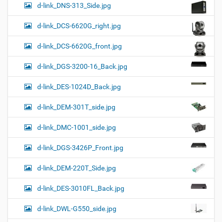
d-link_DNS-313_Side.jpg
d-link_DCS-6620G_right.jpg
d-link_DCS-6620G_front.jpg
d-link_DGS-3200-16_Back.jpg
d-link_DES-1024D_Back.jpg
d-link_DEM-301T_side.jpg
d-link_DMC-1001_side.jpg
d-link_DGS-3426P_Front.jpg
d-link_DEM-220T_Side.jpg
d-link_DES-3010FL_Back.jpg
d-link_DWL-G550_side.jpg