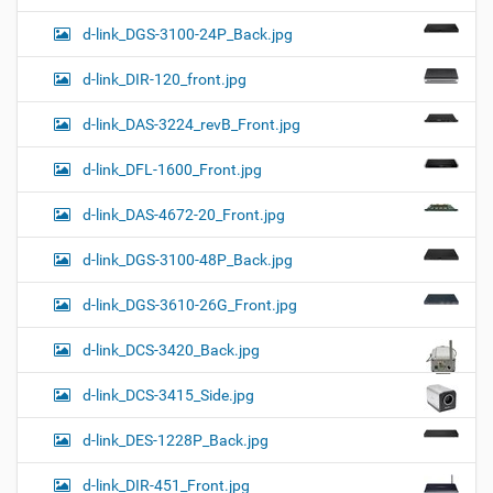
d-link_DGS-3100-24P_Back.jpg
d-link_DIR-120_front.jpg
d-link_DAS-3224_revB_Front.jpg
d-link_DFL-1600_Front.jpg
d-link_DAS-4672-20_Front.jpg
d-link_DGS-3100-48P_Back.jpg
d-link_DGS-3610-26G_Front.jpg
d-link_DCS-3420_Back.jpg
d-link_DCS-3415_Side.jpg
d-link_DES-1228P_Back.jpg
d-link_DIR-451_Front.jpg