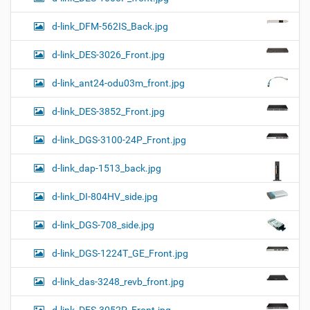
d-link_DFM-562IS_Back.jpg
d-link_DES-3026_Front.jpg
d-link_ant24-odu03m_front.jpg
d-link_DES-3852_Front.jpg
d-link_DGS-3100-24P_Front.jpg
d-link_dap-1513_back.jpg
d-link_DI-804HV_side.jpg
d-link_DGS-708_side.jpg
d-link_DGS-1224T_GE_Front.jpg
d-link_das-3248_revb_front.jpg
d-link_DES-3052P_Front.jpg