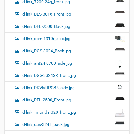
d-link_7200-24g_front.jpg
d-link_DES-3016_Front.jpg
d-link_DFL-2500_Back.jpg
d-link_dcm-1910r_side.jpg
d-link_DGS-3024_Back.jpg
d-link_ant24-0700_side.jpg
d-link_DGS-3324SR_front.jpg
d-link_DKVM-IPCB5_side.jpg
d-link_DFL-2500_Front.jpg
d-link__mts_dir-320_front.jpg
d-link_das-3248_back.jpg