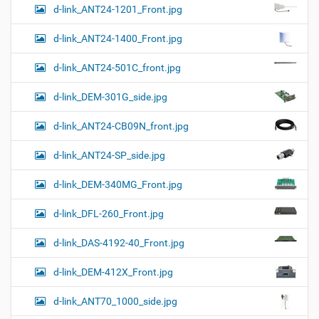
d-link_ANT24-1201_Front.jpg
d-link_ANT24-1400_Front.jpg
d-link_ANT24-501C_front.jpg
d-link_DEM-301G_side.jpg
d-link_ANT24-CB09N_front.jpg
d-link_ANT24-SP_side.jpg
d-link_DEM-340MG_Front.jpg
d-link_DFL-260_Front.jpg
d-link_DAS-4192-40_Front.jpg
d-link_DEM-412X_Front.jpg
d-link_ANT70_1000_side.jpg