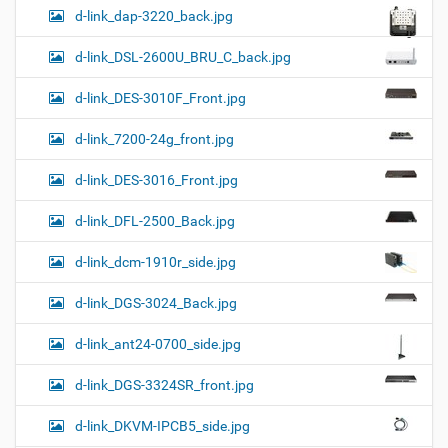
d-link_dap-3220_back.jpg
d-link_DSL-2600U_BRU_C_back.jpg
d-link_DES-3010F_Front.jpg
d-link_7200-24g_front.jpg
d-link_DES-3016_Front.jpg
d-link_DFL-2500_Back.jpg
d-link_dcm-1910r_side.jpg
d-link_DGS-3024_Back.jpg
d-link_ant24-0700_side.jpg
d-link_DGS-3324SR_front.jpg
d-link_DKVM-IPCB5_side.jpg