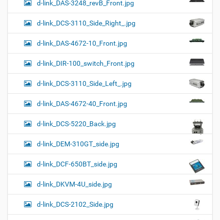
d-link_DAS-3248_revB_Front.jpg
d-link_DCS-3110_Side_Right_.jpg
d-link_DAS-4672-10_Front.jpg
d-link_DIR-100_switch_Front.jpg
d-link_DCS-3110_Side_Left_.jpg
d-link_DAS-4672-40_Front.jpg
d-link_DCS-5220_Back.jpg
d-link_DEM-310GT_side.jpg
d-link_DCF-650BT_side.jpg
d-link_DKVM-4U_side.jpg
d-link_DCS-2102_Side.jpg