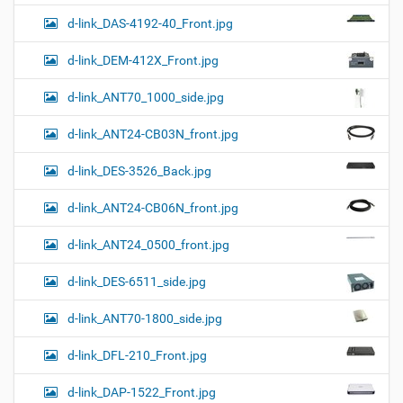
d-link_DAS-4192-40_Front.jpg
d-link_DEM-412X_Front.jpg
d-link_ANT70_1000_side.jpg
d-link_ANT24-CB03N_front.jpg
d-link_DES-3526_Back.jpg
d-link_ANT24-CB06N_front.jpg
d-link_ANT24_0500_front.jpg
d-link_DES-6511_side.jpg
d-link_ANT70-1800_side.jpg
d-link_DFL-210_Front.jpg
d-link_DAP-1522_Front.jpg