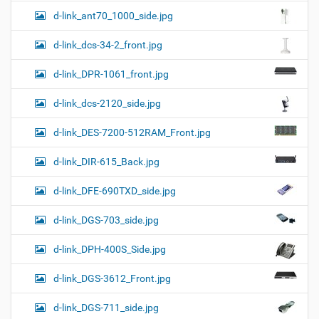
d-link_ant70_1000_side.jpg
d-link_dcs-34-2_front.jpg
d-link_DPR-1061_front.jpg
d-link_dcs-2120_side.jpg
d-link_DES-7200-512RAM_Front.jpg
d-link_DIR-615_Back.jpg
d-link_DFE-690TXD_side.jpg
d-link_DGS-703_side.jpg
d-link_DPH-400S_Side.jpg
d-link_DGS-3612_Front.jpg
d-link_DGS-711_side.jpg