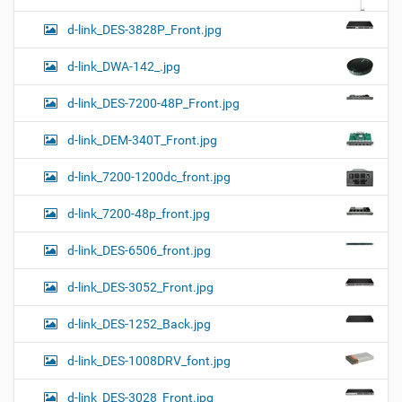
d-link_DES-3828P_Front.jpg
d-link_DWA-142_.jpg
d-link_DES-7200-48P_Front.jpg
d-link_DEM-340T_Front.jpg
d-link_7200-1200dc_front.jpg
d-link_7200-48p_front.jpg
d-link_DES-6506_front.jpg
d-link_DES-3052_Front.jpg
d-link_DES-1252_Back.jpg
d-link_DES-1008DRV_font.jpg
d-link_DES-3028_Front.jpg