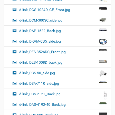
d-link_DGS-1024D_GE_Front.jpg
d-link_DCM-300SC_side.jpg
d-link_DAP-1522_Back.jpg
d-link_DKVM-CB5_side.jpg
d-link_DES-3526DC_Front.jpg
d-link_DES-1008D_back.jpg
d-link_DCS-50_side.jpg
d-link_DSA-7110_side.jpg
d-link_DCS-2121_Back.jpg
d-link_DAS-4192-40_Back.jpg