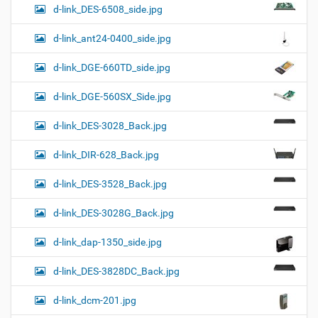
d-link_DES-6508_side.jpg
d-link_ant24-0400_side.jpg
d-link_DGE-660TD_side.jpg
d-link_DGE-560SX_Side.jpg
d-link_DES-3028_Back.jpg
d-link_DIR-628_Back.jpg
d-link_DES-3528_Back.jpg
d-link_DES-3028G_Back.jpg
d-link_dap-1350_side.jpg
d-link_DES-3828DC_Back.jpg
d-link_dcm-201.jpg