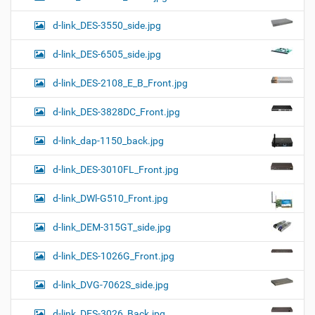
d-link_DES-3550_side.jpg
d-link_DES-6505_side.jpg
d-link_DES-2108_E_B_Front.jpg
d-link_DES-3828DC_Front.jpg
d-link_dap-1150_back.jpg
d-link_DES-3010FL_Front.jpg
d-link_DWl-G510_Front.jpg
d-link_DEM-315GT_side.jpg
d-link_DES-1026G_Front.jpg
d-link_DVG-7062S_side.jpg
d-link_DES-3026_Back.jpg