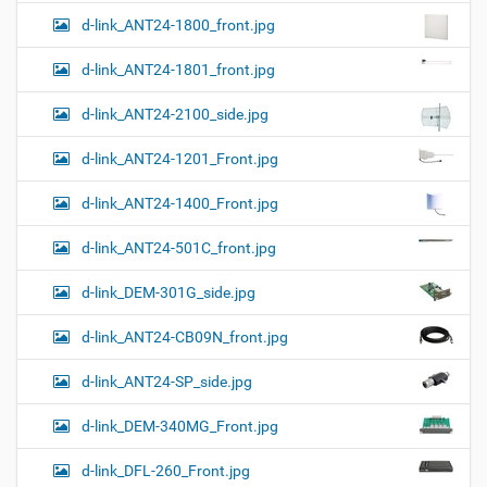
…
d-link_ANT24-1800_front.jpg
d-link_ANT24-1801_front.jpg
d-link_ANT24-2100_side.jpg
d-link_ANT24-1201_Front.jpg
d-link_ANT24-1400_Front.jpg
d-link_ANT24-501C_front.jpg
d-link_DEM-301G_side.jpg
d-link_ANT24-CB09N_front.jpg
d-link_ANT24-SP_side.jpg
d-link_DEM-340MG_Front.jpg
d-link_DFL-260_Front.jpg