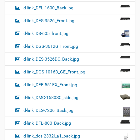
d-link_DFL-1600_Back.jpg
d-link_DES-3526_Front.jpg
d-link_DS-605_front.jpg
d-link_DGS-3612G_Front.jpg
d-link_DES-3526DC_Back.jpg
d-link_DGS-1016D_GE_Front.jpg
d-link_DFE-551FX_Front.jpg
d-link_DMC-1580SC_side.jpg
d-link_DES-7206_Back.jpg
d-link_DFL-800_Back.jpg
d-link_dcs-2332l_a1_back.jpg