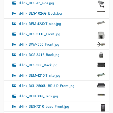
d-link_DCS-45_side.jpg
d-link_DES-1026G_Back.jpg
d-link_DEM-423XT_side.jpg
d-link_DCS-3110_Front.jpg
d-link_DWA-556_Front.jpg
d-link_DCS-3415_Back.jpg
d-link_DPS-300_Back.jpg
d-link_DEM-421XT_site.jpg
d-link_DSL-2500U_BRU_D_Front.jpg
d-link_DPN-304_Back.jpg
d-link_DES-7210_base_Front.jpg