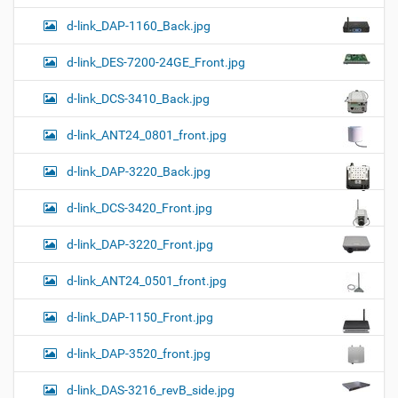
d-link_DAP-1160_Back.jpg
d-link_DES-7200-24GE_Front.jpg
d-link_DCS-3410_Back.jpg
d-link_ANT24_0801_front.jpg
d-link_DAP-3220_Back.jpg
d-link_DCS-3420_Front.jpg
d-link_DAP-3220_Front.jpg
d-link_ANT24_0501_front.jpg
d-link_DAP-1150_Front.jpg
d-link_DAP-3520_front.jpg
d-link_DAS-3216_revB_side.jpg