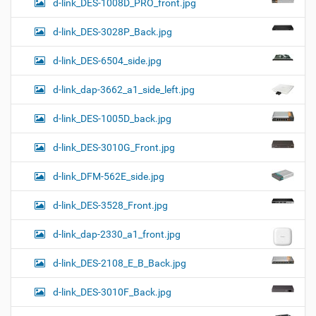
d-link_DES-1008D_PRO_front.jpg
d-link_DES-3028P_Back.jpg
d-link_DES-6504_side.jpg
d-link_dap-3662_a1_side_left.jpg
d-link_DES-1005D_back.jpg
d-link_DES-3010G_Front.jpg
d-link_DFM-562E_side.jpg
d-link_DES-3528_Front.jpg
d-link_dap-2330_a1_front.jpg
d-link_DES-2108_E_B_Back.jpg
d-link_DES-3010F_Back.jpg