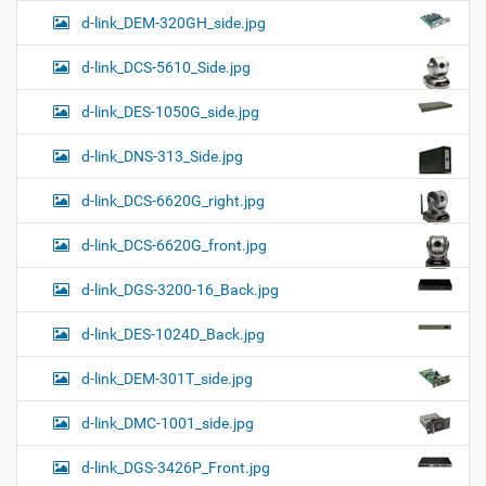
d-link_DEM-320GH_side.jpg
d-link_DCS-5610_Side.jpg
d-link_DES-1050G_side.jpg
d-link_DNS-313_Side.jpg
d-link_DCS-6620G_right.jpg
d-link_DCS-6620G_front.jpg
d-link_DGS-3200-16_Back.jpg
d-link_DES-1024D_Back.jpg
d-link_DEM-301T_side.jpg
d-link_DMC-1001_side.jpg
d-link_DGS-3426P_Front.jpg