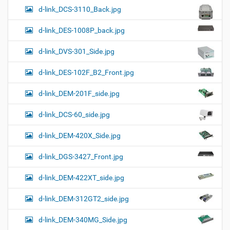
d-link_DCS-3110_Back.jpg
d-link_DES-1008P_back.jpg
d-link_DVS-301_Side.jpg
d-link_DES-102F_B2_Front.jpg
d-link_DEM-201F_side.jpg
d-link_DCS-60_side.jpg
d-link_DEM-420X_Side.jpg
d-link_DGS-3427_Front.jpg
d-link_DEM-422XT_side.jpg
d-link_DEM-312GT2_side.jpg
d-link_DEM-340MG_Side.jpg