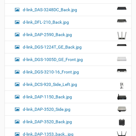
d-link_DAS-3248DC_Back.jpg
d-link_DFL-210_Back.jpg
d-link_DAP-2590_Back.jpg
d-link_DGS-1224T_GE_Back.jpg
d-link_DGS-1005D_GE_Front.jpg
d-link_DGS-3210-16_Front.jpg
d-link_DCS-920_Side_Left.jpg
d-link_DAP-1150_Back.jpg
d-link_DAP-3520_Side.jpg
d-link_DAP-3520_Back.jpg
d-link_DAP-1353_back_.jpg