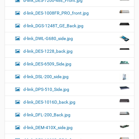
d-link_DES-7200-48E_Front.jpg
d-link_DES-1008FR_PRO_front.jpg
d-link_DGS-1248T_GE_Back.jpg
d-link_DWL-G680_side.jpg
d-link_DES-1228_back.jpg
d-link_DES-6509_Side.jpg
d-link_DSL-200_side.jpg
d-link_DPS-510_Side.jpg
d-link_DES-1016D_back.jpg
d-link_DFL-200_Back.jpg
d-link_DEM-410X_side.jpg