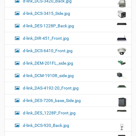
d-link_DCS-3420_Back.jpg
d-link_DCS-3415_Side.jpg
d-link_DES-1228P_Back.jpg
d-link_DIR-451_Front.jpg
d-link_DCS-6410_Front.jpg
d-link_DEM-201FL_side.jpg
d-link_DCM-1910R_side.jpg
d-link_DAS-4192-20_Front.jpg
d-link_DES-7206_base_Side.jpg
d-link_DES_1228P_Front.jpg
d-link_DCS-920_Back.jpg