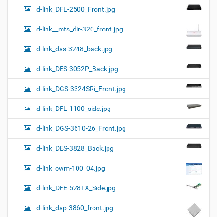
d-link_DFL-2500_Front.jpg
d-link__mts_dir-320_front.jpg
d-link_das-3248_back.jpg
d-link_DES-3052P_Back.jpg
d-link_DGS-3324SRi_Front.jpg
d-link_DFL-1100_side.jpg
d-link_DGS-3610-26_Front.jpg
d-link_DES-3828_Back.jpg
d-link_cwm-100_04.jpg
d-link_DFE-528TX_Side.jpg
d-link_dap-3860_front.jpg