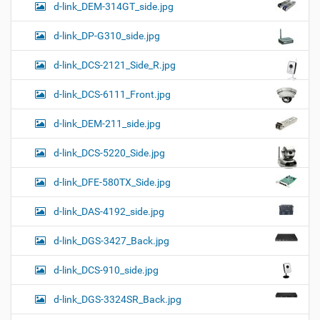
d-link_DEM-314GT_side.jpg
d-link_DP-G310_side.jpg
d-link_DCS-2121_Side_R.jpg
d-link_DCS-6111_Front.jpg
d-link_DEM-211_side.jpg
d-link_DCS-5220_Side.jpg
d-link_DFE-580TX_Side.jpg
d-link_DAS-4192_side.jpg
d-link_DGS-3427_Back.jpg
d-link_DCS-910_side.jpg
d-link_DGS-3324SR_Back.jpg