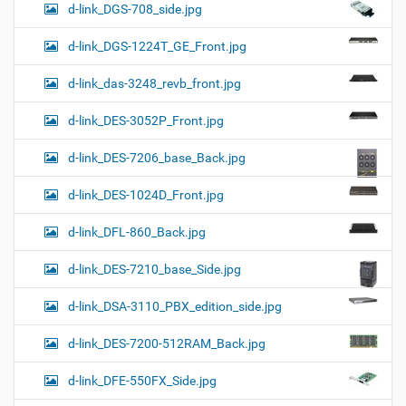
d-link_DGS-708_side.jpg
d-link_DGS-1224T_GE_Front.jpg
d-link_das-3248_revb_front.jpg
d-link_DES-3052P_Front.jpg
d-link_DES-7206_base_Back.jpg
d-link_DES-1024D_Front.jpg
d-link_DFL-860_Back.jpg
d-link_DES-7210_base_Side.jpg
d-link_DSA-3110_PBX_edition_side.jpg
d-link_DES-7200-512RAM_Back.jpg
d-link_DFE-550FX_Side.jpg