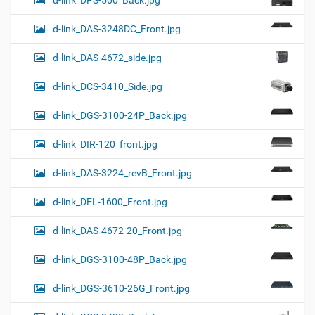
d-link_DPS-500_Back.jpg
d-link_DAS-3248DC_Front.jpg
d-link_DAS-4672_side.jpg
d-link_DCS-3410_Side.jpg
d-link_DGS-3100-24P_Back.jpg
d-link_DIR-120_front.jpg
d-link_DAS-3224_revB_Front.jpg
d-link_DFL-1600_Front.jpg
d-link_DAS-4672-20_Front.jpg
d-link_DGS-3100-48P_Back.jpg
d-link_DGS-3610-26G_Front.jpg