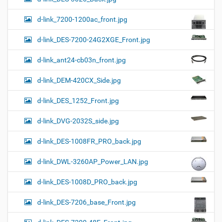
d-link_7200-1200ac_front.jpg
d-link_DES-7200-24G2XGE_Front.jpg
d-link_ant24-cb03n_front.jpg
d-link_DEM-420CX_Side.jpg
d-link_DES_1252_Front.jpg
d-link_DVG-2032S_side.jpg
d-link_DES-1008FR_PRO_back.jpg
d-link_DWL-3260AP_Power_LAN.jpg
d-link_DES-1008D_PRO_back.jpg
d-link_DES-7206_base_Front.jpg