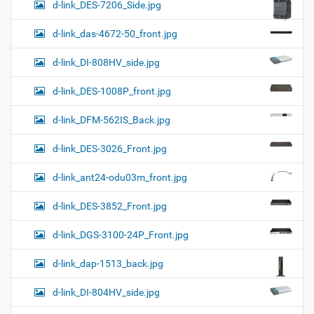
d-link_DES-7206_Side.jpg
d-link_das-4672-50_front.jpg
d-link_DI-808HV_side.jpg
d-link_DES-1008P_front.jpg
d-link_DFM-562IS_Back.jpg
d-link_DES-3026_Front.jpg
d-link_ant24-odu03m_front.jpg
d-link_DES-3852_Front.jpg
d-link_DGS-3100-24P_Front.jpg
d-link_dap-1513_back.jpg
d-link_DI-804HV_side.jpg