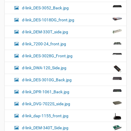
d-link_DES-3052_Back.jpg
d-link_DES-1018DG_front.jpg
d-link_DEM-330T_side.jpg
d-link_7200-24_front.jpg
d-link_DES-3028G_Front.jpg
d-link_DWA-120_Side.jpg
d-link_DES-3010G_Back.jpg
d-link_DPR-1061_Back.jpg
d-link_DVG-7022S_side.jpg
d-link_dap-1155_front.jpg
d-link_DEM-340T_Side.jpg