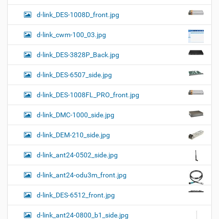
d-link_DES-1008D_front.jpg
d-link_cwm-100_03.jpg
d-link_DES-3828P_Back.jpg
d-link_DES-6507_side.jpg
d-link_DES-1008FL_PRO_front.jpg
d-link_DMC-1000_side.jpg
d-link_DEM-210_side.jpg
d-link_ant24-0502_side.jpg
d-link_ant24-odu3m_front.jpg
d-link_DES-6512_front.jpg
d-link_ant24-0800_b1_side.jpg