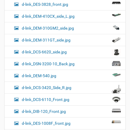
d-link_DES-3828_front.jpg
d-link_DEM-410CX_side_L.jpg
d-link_DEM-310GM2_side.jpg
d-link_DEM-311GT_side.jpg
d-link_DCS-6620_side.jpg
d-link_DSN-3200-10_Back.jpg
d-link_DEM-540.jpg
d-link_DCS-3420_Side_R.jpg
d-link_DCS-6110_Front.jpg
d-link_DIB-120_Front.jpg
d-link_DES-1008F_front.jpg