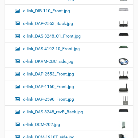
d-link_DIB-110_Front.jpg
d-link_DAP-2553_Back.jpg
d-link_DAS-3248_C1_Front.jpg
d-link_DAS-4192-10_Front.jpg
d-link_DKVM-CBC_side.jpg
d-link_DAP-2553_Front.jpg
d-link_DAP-1160_Front.jpg
d-link_DAP-2590_Front.jpg
d-link_DAS-3248_revB_Back.jpg
d-link_DCM-202.jpg
d-link_DCM-1910T_side.jpg