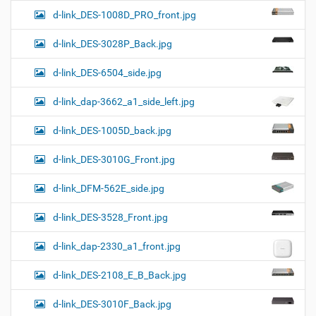
d-link_DES-1008D_PRO_front.jpg
d-link_DES-3028P_Back.jpg
d-link_DES-6504_side.jpg
d-link_dap-3662_a1_side_left.jpg
d-link_DES-1005D_back.jpg
d-link_DES-3010G_Front.jpg
d-link_DFM-562E_side.jpg
d-link_DES-3528_Front.jpg
d-link_dap-2330_a1_front.jpg
d-link_DES-2108_E_B_Back.jpg
d-link_DES-3010F_Back.jpg