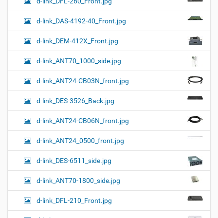
d-link_DFL-260_Front.jpg
d-link_DAS-4192-40_Front.jpg
d-link_DEM-412X_Front.jpg
d-link_ANT70_1000_side.jpg
d-link_ANT24-CB03N_front.jpg
d-link_DES-3526_Back.jpg
d-link_ANT24-CB06N_front.jpg
d-link_ANT24_0500_front.jpg
d-link_DES-6511_side.jpg
d-link_ANT70-1800_side.jpg
d-link_DFL-210_Front.jpg