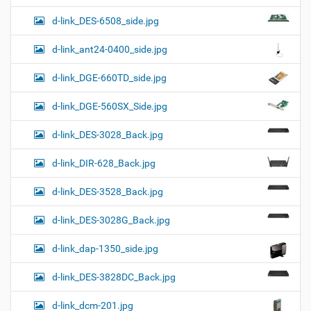
d-link_DES-6508_side.jpg
d-link_ant24-0400_side.jpg
d-link_DGE-660TD_side.jpg
d-link_DGE-560SX_Side.jpg
d-link_DES-3028_Back.jpg
d-link_DIR-628_Back.jpg
d-link_DES-3528_Back.jpg
d-link_DES-3028G_Back.jpg
d-link_dap-1350_side.jpg
d-link_DES-3828DC_Back.jpg
d-link_dcm-201.jpg