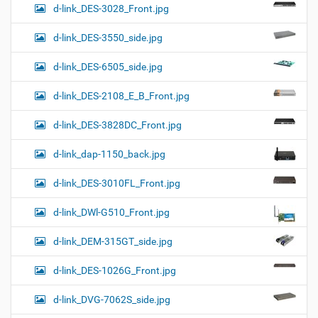
d-link_DES-3028_Front.jpg
d-link_DES-3550_side.jpg
d-link_DES-6505_side.jpg
d-link_DES-2108_E_B_Front.jpg
d-link_DES-3828DC_Front.jpg
d-link_dap-1150_back.jpg
d-link_DES-3010FL_Front.jpg
d-link_DWl-G510_Front.jpg
d-link_DEM-315GT_side.jpg
d-link_DES-1026G_Front.jpg
d-link_DVG-7062S_side.jpg