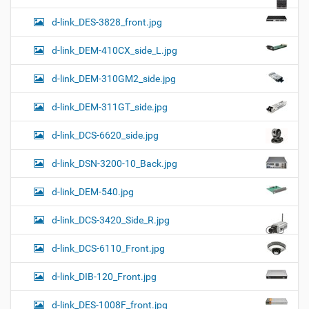
d-link_DES-3828_front.jpg
d-link_DEM-410CX_side_L.jpg
d-link_DEM-310GM2_side.jpg
d-link_DEM-311GT_side.jpg
d-link_DCS-6620_side.jpg
d-link_DSN-3200-10_Back.jpg
d-link_DEM-540.jpg
d-link_DCS-3420_Side_R.jpg
d-link_DCS-6110_Front.jpg
d-link_DIB-120_Front.jpg
d-link_DES-1008F_front.jpg