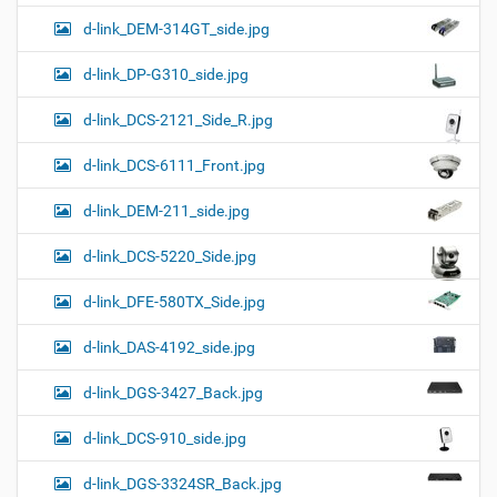
d-link_DEM-314GT_side.jpg
d-link_DP-G310_side.jpg
d-link_DCS-2121_Side_R.jpg
d-link_DCS-6111_Front.jpg
d-link_DEM-211_side.jpg
d-link_DCS-5220_Side.jpg
d-link_DFE-580TX_Side.jpg
d-link_DAS-4192_side.jpg
d-link_DGS-3427_Back.jpg
d-link_DCS-910_side.jpg
d-link_DGS-3324SR_Back.jpg