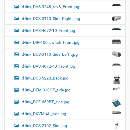
d-link_DAS-3248_revB_Front.jpg
d-link_DCS-3110_Side_Right_.jpg
d-link_DAS-4672-10_Front.jpg
d-link_DIR-100_switch_Front.jpg
d-link_DCS-3110_Side_Left_.jpg
d-link_DAS-4672-40_Front.jpg
d-link_DCS-5220_Back.jpg
d-link_DEM-310GT_side.jpg
d-link_DCF-650BT_side.jpg
d-link_DKVM-4U_side.jpg
d-link_DCS-2102_Side.jpg