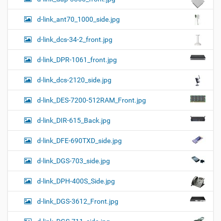
d-link_ant70_1000_side.jpg
d-link_dcs-34-2_front.jpg
d-link_DPR-1061_front.jpg
d-link_dcs-2120_side.jpg
d-link_DES-7200-512RAM_Front.jpg
d-link_DIR-615_Back.jpg
d-link_DFE-690TXD_side.jpg
d-link_DGS-703_side.jpg
d-link_DPH-400S_Side.jpg
d-link_DGS-3612_Front.jpg