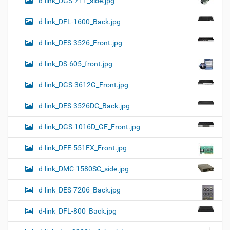
d-link_DGS-711_side.jpg
d-link_DFL-1600_Back.jpg
d-link_DES-3526_Front.jpg
d-link_DS-605_front.jpg
d-link_DGS-3612G_Front.jpg
d-link_DES-3526DC_Back.jpg
d-link_DGS-1016D_GE_Front.jpg
d-link_DFE-551FX_Front.jpg
d-link_DMC-1580SC_side.jpg
d-link_DES-7206_Back.jpg
d-link_DFL-800_Back.jpg