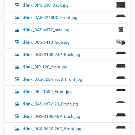
d-link_DPS-500_Back.jpg
d-link_DAS-3248DC_Front.jpg
d-link_DAS-4672_side.jpg
d-link_DCS-3410_Side.jpg
d-link_DGS-3100-24P_Back.jpg
d-link_DIR-120_front.jpg
d-link_DAS-3224_revB_Front.jpg
d-link_DFL-1600_Front.jpg
d-link_DAS-4672-20_Front.jpg
d-link_DGS-3100-48P_Back.jpg
d-link_DGS-3610-26G_Front.jpg