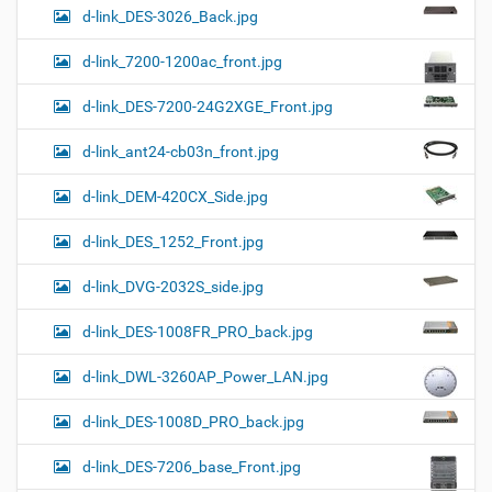
d-link_DES-3026_Back.jpg
d-link_7200-1200ac_front.jpg
d-link_DES-7200-24G2XGE_Front.jpg
d-link_ant24-cb03n_front.jpg
d-link_DEM-420CX_Side.jpg
d-link_DES_1252_Front.jpg
d-link_DVG-2032S_side.jpg
d-link_DES-1008FR_PRO_back.jpg
d-link_DWL-3260AP_Power_LAN.jpg
d-link_DES-1008D_PRO_back.jpg
d-link_DES-7206_base_Front.jpg