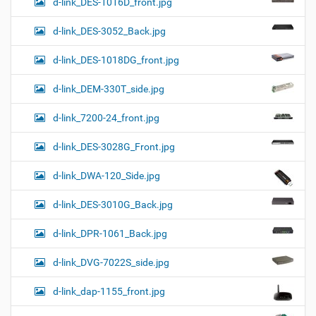
d-link_DES-1016D_front.jpg
d-link_DES-3052_Back.jpg
d-link_DES-1018DG_front.jpg
d-link_DEM-330T_side.jpg
d-link_7200-24_front.jpg
d-link_DES-3028G_Front.jpg
d-link_DWA-120_Side.jpg
d-link_DES-3010G_Back.jpg
d-link_DPR-1061_Back.jpg
d-link_DVG-7022S_side.jpg
d-link_dap-1155_front.jpg