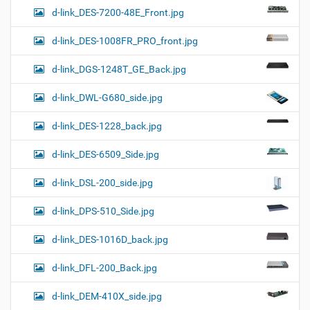
d-link_DES-7200-48E_Front.jpg
d-link_DES-1008FR_PRO_front.jpg
d-link_DGS-1248T_GE_Back.jpg
d-link_DWL-G680_side.jpg
d-link_DES-1228_back.jpg
d-link_DES-6509_Side.jpg
d-link_DSL-200_side.jpg
d-link_DPS-510_Side.jpg
d-link_DES-1016D_back.jpg
d-link_DFL-200_Back.jpg
d-link_DEM-410X_side.jpg