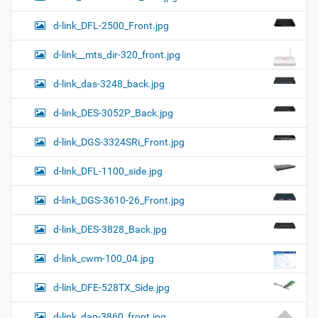
d-link_DFL-2500_Front.jpg
d-link__mts_dir-320_front.jpg
d-link_das-3248_back.jpg
d-link_DES-3052P_Back.jpg
d-link_DGS-3324SRi_Front.jpg
d-link_DFL-1100_side.jpg
d-link_DGS-3610-26_Front.jpg
d-link_DES-3828_Back.jpg
d-link_cwm-100_04.jpg
d-link_DFE-528TX_Side.jpg
d-link_dap-3860_front.jpg