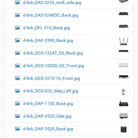
d-link_DAS-3216_revB_side.jpg
d-link_DAS-3248DC_Back.jpg
d-link_DFL-210_Back.jpg
d-link_DAP-2590_Back.jpg
d-link_DGS-1224T_GE_Back.jpg
d-link_DGS-1005D_GE_Front.jpg
d-link_DGS-3210-16_Front.jpg
d-link_DCS-920_Side_Left.jpg
d-link_DAP-1150_Back.jpg
d-link_DAP-3520_Side.jpg
d-link_DAP-3520_Back.jpg