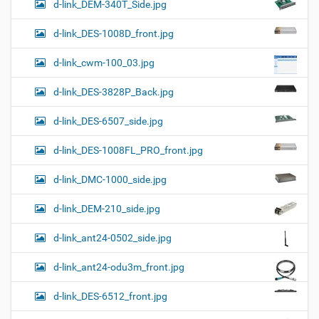
d-link_DEM-340T_Side.jpg
d-link_DES-1008D_front.jpg
d-link_cwm-100_03.jpg
d-link_DES-3828P_Back.jpg
d-link_DES-6507_side.jpg
d-link_DES-1008FL_PRO_front.jpg
d-link_DMC-1000_side.jpg
d-link_DEM-210_side.jpg
d-link_ant24-0502_side.jpg
d-link_ant24-odu3m_front.jpg
d-link_DES-6512_front.jpg