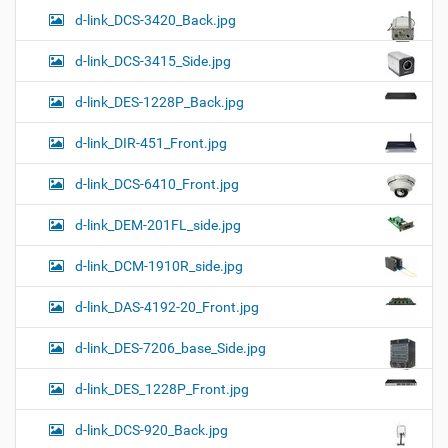
d-link_DCS-3420_Back.jpg
d-link_DCS-3415_Side.jpg
d-link_DES-1228P_Back.jpg
d-link_DIR-451_Front.jpg
d-link_DCS-6410_Front.jpg
d-link_DEM-201FL_side.jpg
d-link_DCM-1910R_side.jpg
d-link_DAS-4192-20_Front.jpg
d-link_DES-7206_base_Side.jpg
d-link_DES_1228P_Front.jpg
d-link_DCS-920_Back.jpg