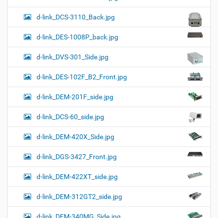
d-link_DCS-3110_Back.jpg
d-link_DES-1008P_back.jpg
d-link_DVS-301_Side.jpg
d-link_DES-102F_B2_Front.jpg
d-link_DEM-201F_side.jpg
d-link_DCS-60_side.jpg
d-link_DEM-420X_Side.jpg
d-link_DGS-3427_Front.jpg
d-link_DEM-422XT_side.jpg
d-link_DEM-312GT2_side.jpg
d-link_DEM-340MG_Side.jpg