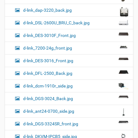
d-link_dap-3220_back.jpg
d-link_DSL-2600U_BRU_C_back.jpg
d-link_DES-3010F_Front.jpg
d-link_7200-24g_front.jpg
d-link_DES-3016_Front.jpg
d-link_DFL-2500_Back.jpg
d-link_dcm-1910r_side.jpg
d-link_DGS-3024_Back.jpg
d-link_ant24-0700_side.jpg
d-link_DGS-3324SR_front.jpg
d-link_DKVM-IPCB5_side.jpg