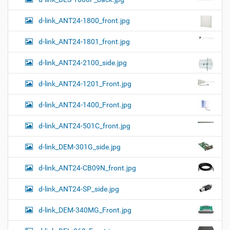
и
…
d-link_ANT24-1800_front.jpg
d-link_ANT24-1801_front.jpg
d-link_ANT24-2100_side.jpg
d-link_ANT24-1201_Front.jpg
d-link_ANT24-1400_Front.jpg
d-link_ANT24-501C_front.jpg
d-link_DEM-301G_side.jpg
d-link_ANT24-CB09N_front.jpg
d-link_ANT24-SP_side.jpg
d-link_DEM-340MG_Front.jpg