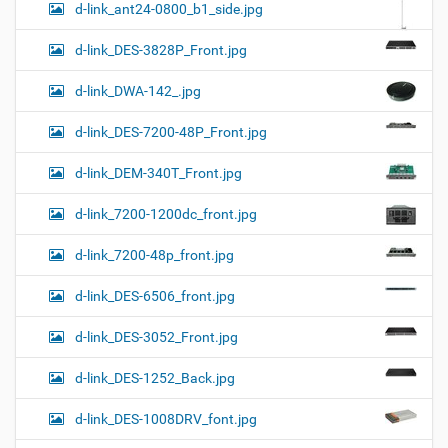
d-link_ant24-0800_b1_side.jpg
d-link_DES-3828P_Front.jpg
d-link_DWA-142_.jpg
d-link_DES-7200-48P_Front.jpg
d-link_DEM-340T_Front.jpg
d-link_7200-1200dc_front.jpg
d-link_7200-48p_front.jpg
d-link_DES-6506_front.jpg
d-link_DES-3052_Front.jpg
d-link_DES-1252_Back.jpg
d-link_DES-1008DRV_font.jpg