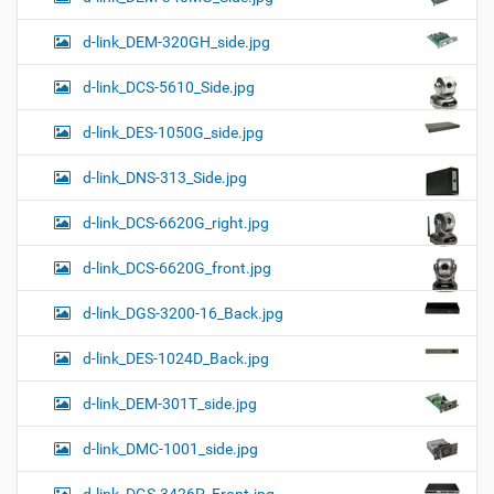
d-link_DEM-320GH_side.jpg
d-link_DCS-5610_Side.jpg
d-link_DES-1050G_side.jpg
d-link_DNS-313_Side.jpg
d-link_DCS-6620G_right.jpg
d-link_DCS-6620G_front.jpg
d-link_DGS-3200-16_Back.jpg
d-link_DES-1024D_Back.jpg
d-link_DEM-301T_side.jpg
d-link_DMC-1001_side.jpg
d-link_DGS-3426P_Front.jpg