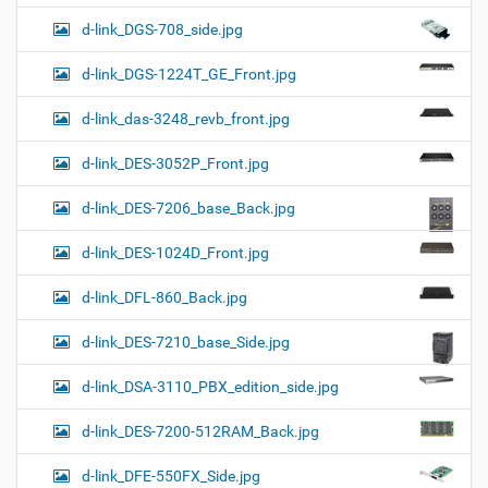
d-link_DGS-708_side.jpg
d-link_DGS-1224T_GE_Front.jpg
d-link_das-3248_revb_front.jpg
d-link_DES-3052P_Front.jpg
d-link_DES-7206_base_Back.jpg
d-link_DES-1024D_Front.jpg
d-link_DFL-860_Back.jpg
d-link_DES-7210_base_Side.jpg
d-link_DSA-3110_PBX_edition_side.jpg
d-link_DES-7200-512RAM_Back.jpg
d-link_DFE-550FX_Side.jpg