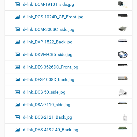
d-link_DCM-1910T_side.jpg
d-link_DGS-1024D_GE_Front.jpg
d-link_DCM-300SC_side.jpg
d-link_DAP-1522_Back.jpg
d-link_DKVM-CB5_side.jpg
d-link_DES-3526DC_Front.jpg
d-link_DES-1008D_back.jpg
d-link_DCS-50_side.jpg
d-link_DSA-7110_side.jpg
d-link_DCS-2121_Back.jpg
d-link_DAS-4192-40_Back.jpg