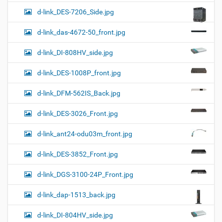
d-link_DES-7206_Side.jpg
d-link_das-4672-50_front.jpg
d-link_DI-808HV_side.jpg
d-link_DES-1008P_front.jpg
d-link_DFM-562IS_Back.jpg
d-link_DES-3026_Front.jpg
d-link_ant24-odu03m_front.jpg
d-link_DES-3852_Front.jpg
d-link_DGS-3100-24P_Front.jpg
d-link_dap-1513_back.jpg
d-link_DI-804HV_side.jpg