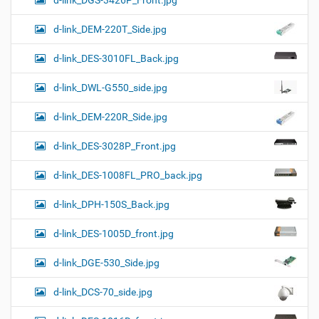
d-link_DEM-220T_Side.jpg
d-link_DES-3010FL_Back.jpg
d-link_DWL-G550_side.jpg
d-link_DEM-220R_Side.jpg
d-link_DES-3028P_Front.jpg
d-link_DES-1008FL_PRO_back.jpg
d-link_DPH-150S_Back.jpg
d-link_DES-1005D_front.jpg
d-link_DGE-530_Side.jpg
d-link_DCS-70_side.jpg