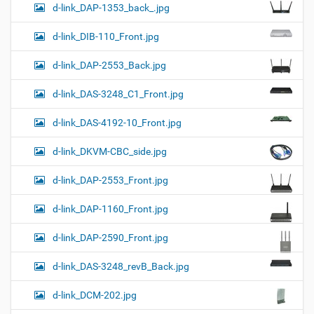
d-link_DAP-1353_back_.jpg
d-link_DIB-110_Front.jpg
d-link_DAP-2553_Back.jpg
d-link_DAS-3248_C1_Front.jpg
d-link_DAS-4192-10_Front.jpg
d-link_DKVM-CBC_side.jpg
d-link_DAP-2553_Front.jpg
d-link_DAP-1160_Front.jpg
d-link_DAP-2590_Front.jpg
d-link_DAS-3248_revB_Back.jpg
d-link_DCM-202.jpg