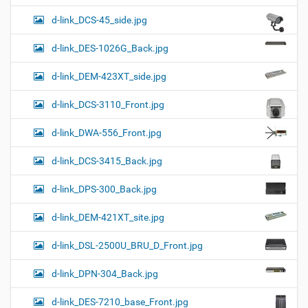
d-link_DCS-45_side.jpg
d-link_DES-1026G_Back.jpg
d-link_DEM-423XT_side.jpg
d-link_DCS-3110_Front.jpg
d-link_DWA-556_Front.jpg
d-link_DCS-3415_Back.jpg
d-link_DPS-300_Back.jpg
d-link_DEM-421XT_site.jpg
d-link_DSL-2500U_BRU_D_Front.jpg
d-link_DPN-304_Back.jpg
d-link_DES-7210_base_Front.jpg