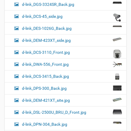
d-link_DGS-3324SR_Back.jpg
d-link_DCS-45_side.jpg
d-link_DES-1026G_Back.jpg
d-link_DEM-423XT_side.jpg
d-link_DCS-3110_Front.jpg
d-link_DWA-556_Front.jpg
d-link_DCS-3415_Back.jpg
d-link_DPS-300_Back.jpg
d-link_DEM-421XT_site.jpg
d-link_DSL-2500U_BRU_D_Front.jpg
d-link_DPN-304_Back.jpg