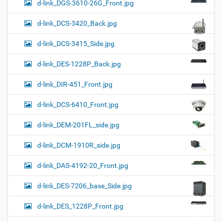
d-link_DGS-3610-26G_Front.jpg
d-link_DCS-3420_Back.jpg
d-link_DCS-3415_Side.jpg
d-link_DES-1228P_Back.jpg
d-link_DIR-451_Front.jpg
d-link_DCS-6410_Front.jpg
d-link_DEM-201FL_side.jpg
d-link_DCM-1910R_side.jpg
d-link_DAS-4192-20_Front.jpg
d-link_DES-7206_base_Side.jpg
d-link_DES_1228P_Front.jpg