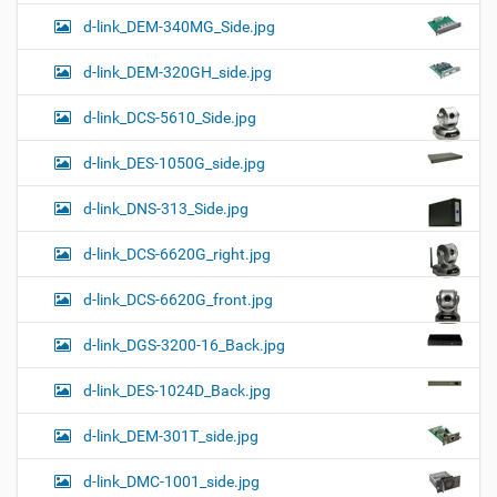
d-link_DEM-340MG_Side.jpg
d-link_DEM-320GH_side.jpg
d-link_DCS-5610_Side.jpg
d-link_DES-1050G_side.jpg
d-link_DNS-313_Side.jpg
d-link_DCS-6620G_right.jpg
d-link_DCS-6620G_front.jpg
d-link_DGS-3200-16_Back.jpg
d-link_DES-1024D_Back.jpg
d-link_DEM-301T_side.jpg
d-link_DMC-1001_side.jpg