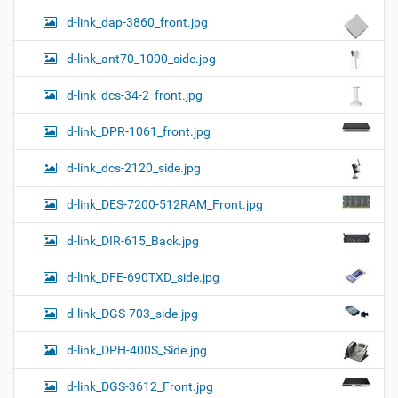
d-link_dap-3860_front.jpg
d-link_ant70_1000_side.jpg
d-link_dcs-34-2_front.jpg
d-link_DPR-1061_front.jpg
d-link_dcs-2120_side.jpg
d-link_DES-7200-512RAM_Front.jpg
d-link_DIR-615_Back.jpg
d-link_DFE-690TXD_side.jpg
d-link_DGS-703_side.jpg
d-link_DPH-400S_Side.jpg
d-link_DGS-3612_Front.jpg