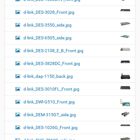
d-link_DES-3028_Front.jpg
d-link_DES-3550_side.jpg
d-link_DES-6505_side.jpg
d-link_DES-2108_E_B_Front.jpg
d-link_DES-3828DC_Front.jpg
d-link_dap-1150_back.jpg
d-link_DES-3010FL_Front.jpg
d-link_DWl-G510_Front.jpg
d-link_DEM-315GT_side.jpg
d-link_DES-1026G_Front.jpg