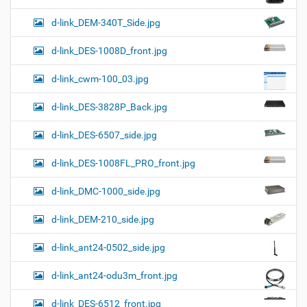
d-link_DEM-340T_Side.jpg
d-link_DES-1008D_front.jpg
d-link_cwm-100_03.jpg
d-link_DES-3828P_Back.jpg
d-link_DES-6507_side.jpg
d-link_DES-1008FL_PRO_front.jpg
d-link_DMC-1000_side.jpg
d-link_DEM-210_side.jpg
d-link_ant24-0502_side.jpg
d-link_ant24-odu3m_front.jpg
d-link_DES-6512_front.jpg