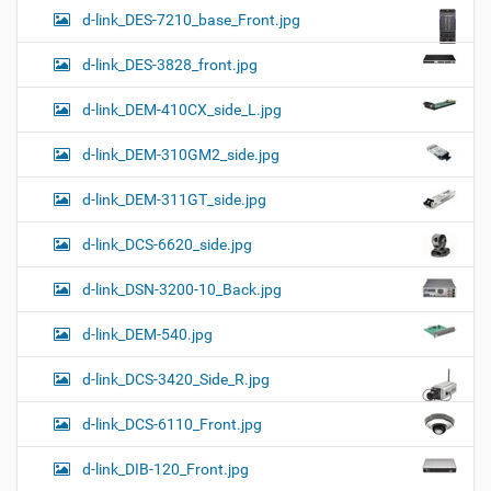
d-link_DES-7210_base_Front.jpg
d-link_DES-3828_front.jpg
d-link_DEM-410CX_side_L.jpg
d-link_DEM-310GM2_side.jpg
d-link_DEM-311GT_side.jpg
d-link_DCS-6620_side.jpg
d-link_DSN-3200-10_Back.jpg
d-link_DEM-540.jpg
d-link_DCS-3420_Side_R.jpg
d-link_DCS-6110_Front.jpg
d-link_DIB-120_Front.jpg