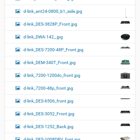
d-link_ant24-0800_b1_side.jpg
d-link_DES-3828P_Front.jpg
d-link_DWA-142_.jpg
d-link_DES-7200-48P_Front.jpg
d-link_DEM-340T_Front.jpg
d-link_7200-1200dc_front.jpg
d-link_7200-48p_front.jpg
d-link_DES-6506_front.jpg
d-link_DES-3052_Front.jpg
d-link_DES-1252_Back.jpg
d-link_DES-1008DRV_font.jpg