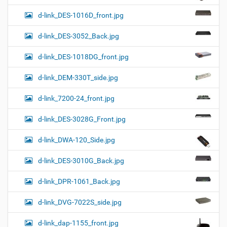
d-link_DES-1016D_front.jpg
d-link_DES-3052_Back.jpg
d-link_DES-1018DG_front.jpg
d-link_DEM-330T_side.jpg
d-link_7200-24_front.jpg
d-link_DES-3028G_Front.jpg
d-link_DWA-120_Side.jpg
d-link_DES-3010G_Back.jpg
d-link_DPR-1061_Back.jpg
d-link_DVG-7022S_side.jpg
d-link_dap-1155_front.jpg