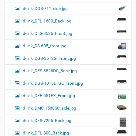
d-link_DGS-711_side.jpg
d-link_DFL-1600_Back.jpg
d-link_DES-3526_Front.jpg
d-link_DS-605_front.jpg
d-link_DGS-3612G_Front.jpg
d-link_DES-3526DC_Back.jpg
d-link_DGS-1016D_GE_Front.jpg
d-link_DFE-551FX_Front.jpg
d-link_DMC-1580SC_side.jpg
d-link_DES-7206_Back.jpg
d-link_DFL-800_Back.jpg