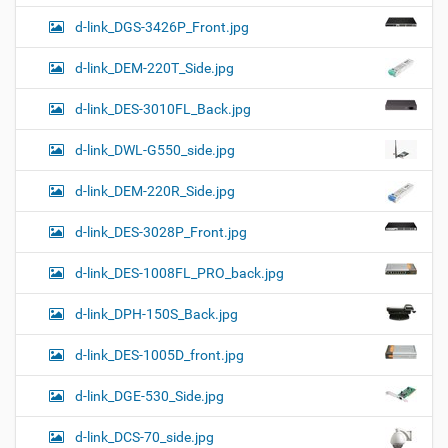
d-link_DGS-3426P_Front.jpg
d-link_DEM-220T_Side.jpg
d-link_DES-3010FL_Back.jpg
d-link_DWL-G550_side.jpg
d-link_DEM-220R_Side.jpg
d-link_DES-3028P_Front.jpg
d-link_DES-1008FL_PRO_back.jpg
d-link_DPH-150S_Back.jpg
d-link_DES-1005D_front.jpg
d-link_DGE-530_Side.jpg
d-link_DCS-70_side.jpg