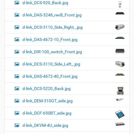
d-link_DCS-920_Back.jpg
d-link_DAS-3248_revB_Front.jpg
d-link_DCS-3110_Side_Right_.jpg
d-link_DAS-4672-10_Front.jpg
d-link_DIR-100_switch_Front.jpg
d-link_DCS-3110_Side_Left_.jpg
d-link_DAS-4672-40_Front.jpg
d-link_DCS-5220_Back.jpg
d-link_DEM-310GT_side.jpg
d-link_DCF-650BT_side.jpg
d-link_DKVM-4U_side.jpg