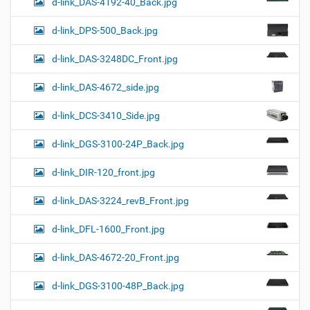
d-link_DAS-4192-40_Back.jpg
d-link_DPS-500_Back.jpg
d-link_DAS-3248DC_Front.jpg
d-link_DAS-4672_side.jpg
d-link_DCS-3410_Side.jpg
d-link_DGS-3100-24P_Back.jpg
d-link_DIR-120_front.jpg
d-link_DAS-3224_revB_Front.jpg
d-link_DFL-1600_Front.jpg
d-link_DAS-4672-20_Front.jpg
d-link_DGS-3100-48P_Back.jpg