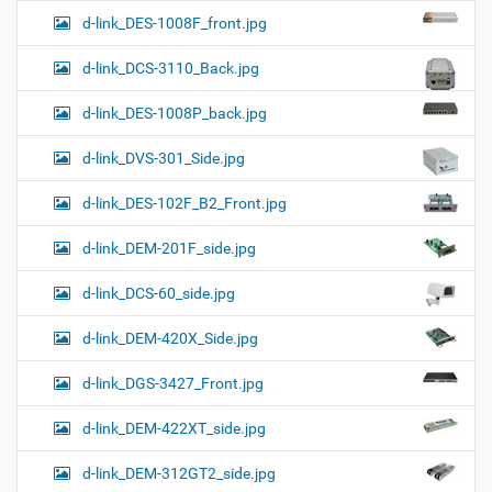
d-link_DES-1008F_front.jpg
d-link_DCS-3110_Back.jpg
d-link_DES-1008P_back.jpg
d-link_DVS-301_Side.jpg
d-link_DES-102F_B2_Front.jpg
d-link_DEM-201F_side.jpg
d-link_DCS-60_side.jpg
d-link_DEM-420X_Side.jpg
d-link_DGS-3427_Front.jpg
d-link_DEM-422XT_side.jpg
d-link_DEM-312GT2_side.jpg