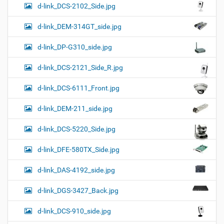
d-link_DCS-2102_Side.jpg
d-link_DEM-314GT_side.jpg
d-link_DP-G310_side.jpg
d-link_DCS-2121_Side_R.jpg
d-link_DCS-6111_Front.jpg
d-link_DEM-211_side.jpg
d-link_DCS-5220_Side.jpg
d-link_DFE-580TX_Side.jpg
d-link_DAS-4192_side.jpg
d-link_DGS-3427_Back.jpg
d-link_DCS-910_side.jpg