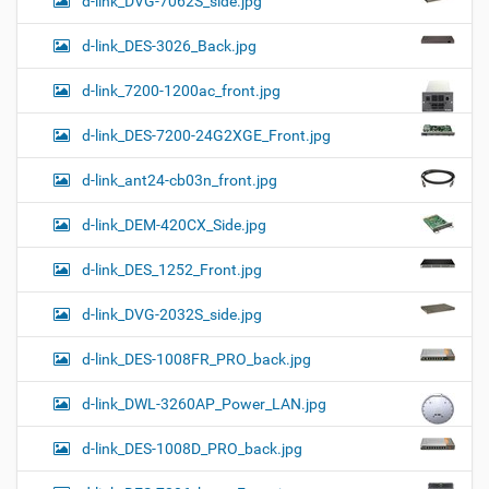
d-link_DVG-7062S_side.jpg
d-link_DES-3026_Back.jpg
d-link_7200-1200ac_front.jpg
d-link_DES-7200-24G2XGE_Front.jpg
d-link_ant24-cb03n_front.jpg
d-link_DEM-420CX_Side.jpg
d-link_DES_1252_Front.jpg
d-link_DVG-2032S_side.jpg
d-link_DES-1008FR_PRO_back.jpg
d-link_DWL-3260AP_Power_LAN.jpg
d-link_DES-1008D_PRO_back.jpg