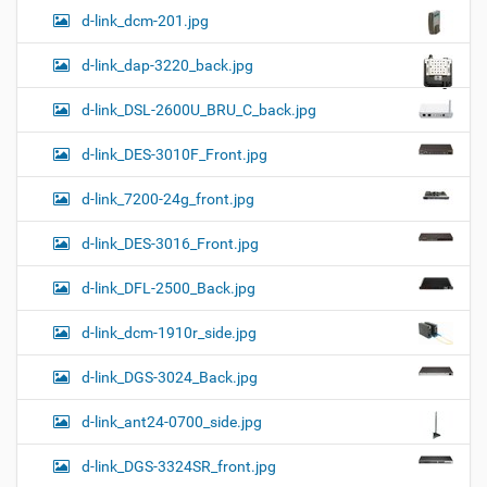
d-link_dcm-201.jpg
d-link_dap-3220_back.jpg
d-link_DSL-2600U_BRU_C_back.jpg
d-link_DES-3010F_Front.jpg
d-link_7200-24g_front.jpg
d-link_DES-3016_Front.jpg
d-link_DFL-2500_Back.jpg
d-link_dcm-1910r_side.jpg
d-link_DGS-3024_Back.jpg
d-link_ant24-0700_side.jpg
d-link_DGS-3324SR_front.jpg