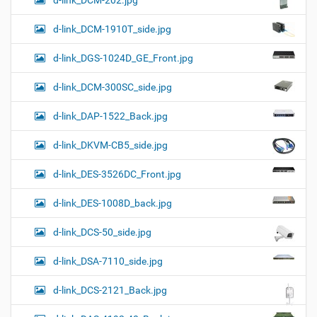
d-link_DCM-202.jpg
d-link_DCM-1910T_side.jpg
d-link_DGS-1024D_GE_Front.jpg
d-link_DCM-300SC_side.jpg
d-link_DAP-1522_Back.jpg
d-link_DKVM-CB5_side.jpg
d-link_DES-3526DC_Front.jpg
d-link_DES-1008D_back.jpg
d-link_DCS-50_side.jpg
d-link_DSA-7110_side.jpg
d-link_DCS-2121_Back.jpg