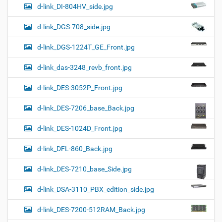
d-link_DI-804HV_side.jpg
d-link_DGS-708_side.jpg
d-link_DGS-1224T_GE_Front.jpg
d-link_das-3248_revb_front.jpg
d-link_DES-3052P_Front.jpg
d-link_DES-7206_base_Back.jpg
d-link_DES-1024D_Front.jpg
d-link_DFL-860_Back.jpg
d-link_DES-7210_base_Side.jpg
d-link_DSA-3110_PBX_edition_side.jpg
d-link_DES-7200-512RAM_Back.jpg