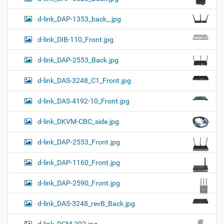
d-link_DAP-1353_back_.jpg
d-link_DIB-110_Front.jpg
d-link_DAP-2553_Back.jpg
d-link_DAS-3248_C1_Front.jpg
d-link_DAS-4192-10_Front.jpg
d-link_DKVM-CBC_side.jpg
d-link_DAP-2553_Front.jpg
d-link_DAP-1160_Front.jpg
d-link_DAP-2590_Front.jpg
d-link_DAS-3248_revB_Back.jpg