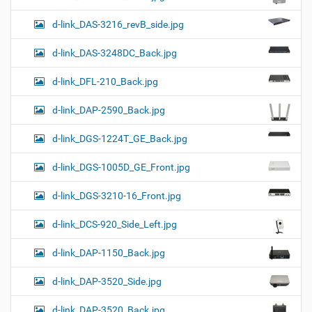
d-link_DAS-3216_revB_side.jpg
d-link_DAS-3248DC_Back.jpg
d-link_DFL-210_Back.jpg
d-link_DAP-2590_Back.jpg
d-link_DGS-1224T_GE_Back.jpg
d-link_DGS-1005D_GE_Front.jpg
d-link_DGS-3210-16_Front.jpg
d-link_DCS-920_Side_Left.jpg
d-link_DAP-1150_Back.jpg
d-link_DAP-3520_Side.jpg
d-link_DAP-3520_Back.jpg