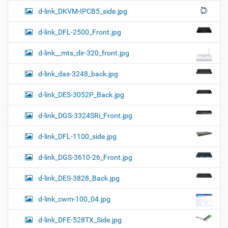
d-link_DKVM-IPCB5_side.jpg
d-link_DFL-2500_Front.jpg
d-link__mts_dir-320_front.jpg
d-link_das-3248_back.jpg
d-link_DES-3052P_Back.jpg
d-link_DGS-3324SRi_Front.jpg
d-link_DFL-1100_side.jpg
d-link_DGS-3610-26_Front.jpg
d-link_DES-3828_Back.jpg
d-link_cwm-100_04.jpg
d-link_DFE-528TX_Side.jpg