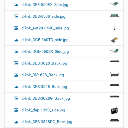
d-link_DFE-550FX_Side.jpg
d-link_DES-6508_side.jpg
d-link_ant24-0400_side.jpg
d-link_DGE-660TD_side.jpg
d-link_DGE-560SX_Side.jpg
d-link_DES-3028_Back.jpg
d-link_DIR-628_Back.jpg
d-link_DES-3528_Back.jpg
d-link_DES-3028G_Back.jpg
d-link_dap-1350_side.jpg
d-link_DES-3828DC_Back.jpg