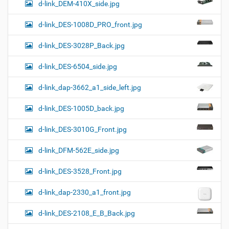
d-link_DEM-410X_side.jpg
d-link_DES-1008D_PRO_front.jpg
d-link_DES-3028P_Back.jpg
d-link_DES-6504_side.jpg
d-link_dap-3662_a1_side_left.jpg
d-link_DES-1005D_back.jpg
d-link_DES-3010G_Front.jpg
d-link_DFM-562E_side.jpg
d-link_DES-3528_Front.jpg
d-link_dap-2330_a1_front.jpg
d-link_DES-2108_E_B_Back.jpg