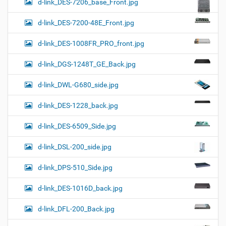
d-link_DES-7206_base_Front.jpg
d-link_DES-7200-48E_Front.jpg
d-link_DES-1008FR_PRO_front.jpg
d-link_DGS-1248T_GE_Back.jpg
d-link_DWL-G680_side.jpg
d-link_DES-1228_back.jpg
d-link_DES-6509_Side.jpg
d-link_DSL-200_side.jpg
d-link_DPS-510_Side.jpg
d-link_DES-1016D_back.jpg
d-link_DFL-200_Back.jpg