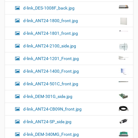
н
к
d-link_DES-1008F_back.jpg
и
…
d-link_ANT24-1800_front.jpg
d-link_ANT24-1801_front.jpg
d-link_ANT24-2100_side.jpg
d-link_ANT24-1201_Front.jpg
d-link_ANT24-1400_Front.jpg
d-link_ANT24-501C_front.jpg
d-link_DEM-301G_side.jpg
d-link_ANT24-CB09N_front.jpg
d-link_ANT24-SP_side.jpg
d-link_DEM-340MG_Front.jpg