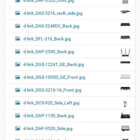
d-link_DAP-3520_front.jpg
d-link_DAS-3216_revB_side.jpg
d-link_DAS-3248DC_Back.jpg
d-link_DFL-210_Back.jpg
d-link_DAP-2590_Back.jpg
d-link_DGS-1224T_GE_Back.jpg
d-link_DGS-1005D_GE_Front.jpg
d-link_DGS-3210-16_Front.jpg
d-link_DCS-920_Side_Left.jpg
d-link_DAP-1150_Back.jpg
d-link_DAP-3520_Side.jpg