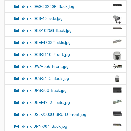
d-link_DGS-3324SR_Back.jpg
d-link_DCS-45_side.jpg
d-link_DES-1026G_Back.jpg
d-link_DEM-423XT_side.jpg
d-link_DCS-3110_Front.jpg
d-link_DWA-556_Front.jpg
d-link_DCS-3415_Back.jpg
d-link_DPS-300_Back.jpg
d-link_DEM-421XT_site.jpg
d-link_DSL-2500U_BRU_D_Front.jpg
d-link_DPN-304_Back.jpg