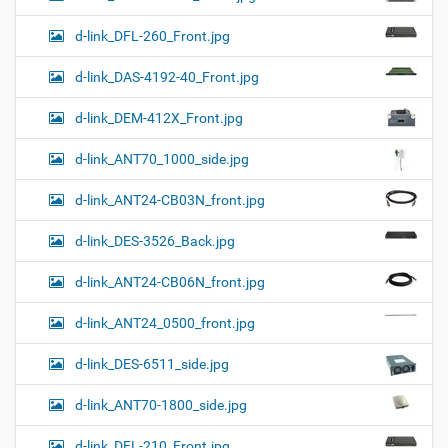
d-link_DFL-260_Front.jpg
d-link_DAS-4192-40_Front.jpg
d-link_DEM-412X_Front.jpg
d-link_ANT70_1000_side.jpg
d-link_ANT24-CB03N_front.jpg
d-link_DES-3526_Back.jpg
d-link_ANT24-CB06N_front.jpg
d-link_ANT24_0500_front.jpg
d-link_DES-6511_side.jpg
d-link_ANT70-1800_side.jpg
d-link_DFL-210_Front.jpg