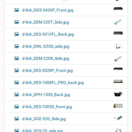
d-link_DGS-3426P_Front.jpg
d-link_DEM-220T_Side.jpg
d-link_DES-3010FL_Back.jpg
d-link_DWL-G550_side.jpg
d-link_DEM-220R_Side.jpg
d-link_DES-3028P_Front.jpg
d-link_DES-1008FL_PRO_back.jpg
d-link_DPH-150S_Back.jpg
d-link_DES-1005D_front.jpg
d-link_DGE-530_Side.jpg
d-link_DCS-70_side.jpg