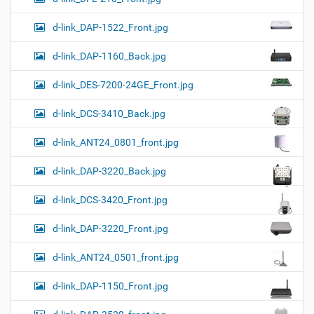
d-link_DAP-1522_Front.jpg
d-link_DAP-1160_Back.jpg
d-link_DES-7200-24GE_Front.jpg
d-link_DCS-3410_Back.jpg
d-link_ANT24_0801_front.jpg
d-link_DAP-3220_Back.jpg
d-link_DCS-3420_Front.jpg
d-link_DAP-3220_Front.jpg
d-link_ANT24_0501_front.jpg
d-link_DAP-1150_Front.jpg