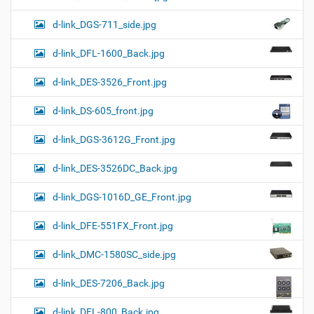
d-link_DGS-711_side.jpg
d-link_DFL-1600_Back.jpg
d-link_DES-3526_Front.jpg
d-link_DS-605_front.jpg
d-link_DGS-3612G_Front.jpg
d-link_DES-3526DC_Back.jpg
d-link_DGS-1016D_GE_Front.jpg
d-link_DFE-551FX_Front.jpg
d-link_DMC-1580SC_side.jpg
d-link_DES-7206_Back.jpg
d-link_DFL-800_Back.jpg