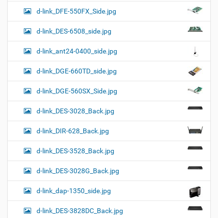
d-link_DFE-550FX_Side.jpg
d-link_DES-6508_side.jpg
d-link_ant24-0400_side.jpg
d-link_DGE-660TD_side.jpg
d-link_DGE-560SX_Side.jpg
d-link_DES-3028_Back.jpg
d-link_DIR-628_Back.jpg
d-link_DES-3528_Back.jpg
d-link_DES-3028G_Back.jpg
d-link_dap-1350_side.jpg
d-link_DES-3828DC_Back.jpg