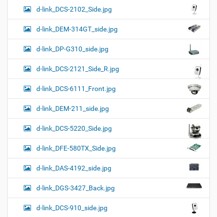
d-link_DCS-2102_Side.jpg
d-link_DEM-314GT_side.jpg
d-link_DP-G310_side.jpg
d-link_DCS-2121_Side_R.jpg
d-link_DCS-6111_Front.jpg
d-link_DEM-211_side.jpg
d-link_DCS-5220_Side.jpg
d-link_DFE-580TX_Side.jpg
d-link_DAS-4192_side.jpg
d-link_DGS-3427_Back.jpg
d-link_DCS-910_side.jpg