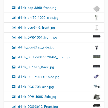
d-link_dap-3860_front.jpg
d-link_ant70_1000_side.jpg
d-link_dcs-34-2_front.jpg
d-link_DPR-1061_front.jpg
d-link_dcs-2120_side.jpg
d-link_DES-7200-512RAM_Front.jpg
d-link_DIR-615_Back.jpg
d-link_DFE-690TXD_side.jpg
d-link_DGS-703_side.jpg
d-link_DPH-400S_Side.jpg
d-link_DGS-3612_Front.jpg