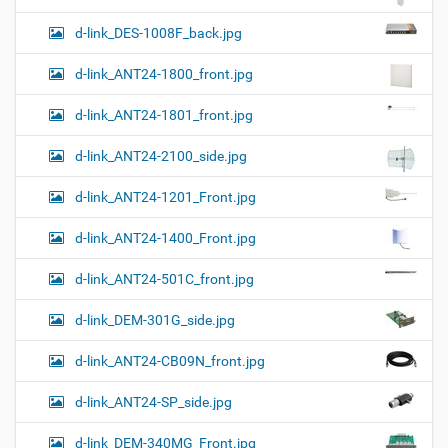
н
к
d-link_DES-1008F_back.jpg
и
…
d-link_ANT24-1800_front.jpg
d-link_ANT24-1801_front.jpg
d-link_ANT24-2100_side.jpg
d-link_ANT24-1201_Front.jpg
d-link_ANT24-1400_Front.jpg
d-link_ANT24-501C_front.jpg
d-link_DEM-301G_side.jpg
d-link_ANT24-CB09N_front.jpg
d-link_ANT24-SP_side.jpg
d-link_DEM-340MG_Front.jpg