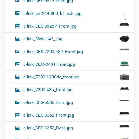
d-link_DES-6512_front.jpg
d-link_ant24-0800_b1_side.jpg
d-link_DES-3828P_Front.jpg
d-link_DWA-142_.jpg
d-link_DES-7200-48P_Front.jpg
d-link_DEM-340T_Front.jpg
d-link_7200-1200dc_front.jpg
d-link_7200-48p_front.jpg
d-link_DES-6506_front.jpg
d-link_DES-3052_Front.jpg
d-link_DES-1252_Back.jpg