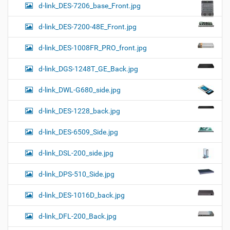
d-link_DES-7206_base_Front.jpg
d-link_DES-7200-48E_Front.jpg
d-link_DES-1008FR_PRO_front.jpg
d-link_DGS-1248T_GE_Back.jpg
d-link_DWL-G680_side.jpg
d-link_DES-1228_back.jpg
d-link_DES-6509_Side.jpg
d-link_DSL-200_side.jpg
d-link_DPS-510_Side.jpg
d-link_DES-1016D_back.jpg
d-link_DFL-200_Back.jpg