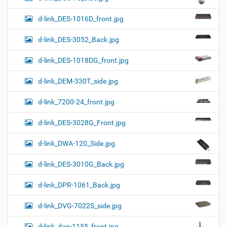
d-link_DES-1016D_front.jpg
d-link_DES-3052_Back.jpg
d-link_DES-1018DG_front.jpg
d-link_DEM-330T_side.jpg
d-link_7200-24_front.jpg
d-link_DES-3028G_Front.jpg
d-link_DWA-120_Side.jpg
d-link_DES-3010G_Back.jpg
d-link_DPR-1061_Back.jpg
d-link_DVG-7022S_side.jpg
d-link_dap-1155_front.jpg