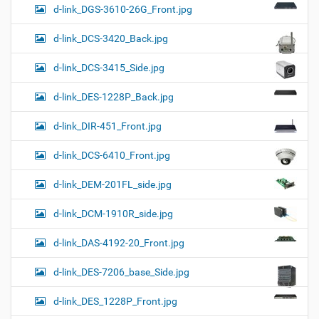
d-link_DGS-3610-26G_Front.jpg
d-link_DCS-3420_Back.jpg
d-link_DCS-3415_Side.jpg
d-link_DES-1228P_Back.jpg
d-link_DIR-451_Front.jpg
d-link_DCS-6410_Front.jpg
d-link_DEM-201FL_side.jpg
d-link_DCM-1910R_side.jpg
d-link_DAS-4192-20_Front.jpg
d-link_DES-7206_base_Side.jpg
d-link_DES_1228P_Front.jpg