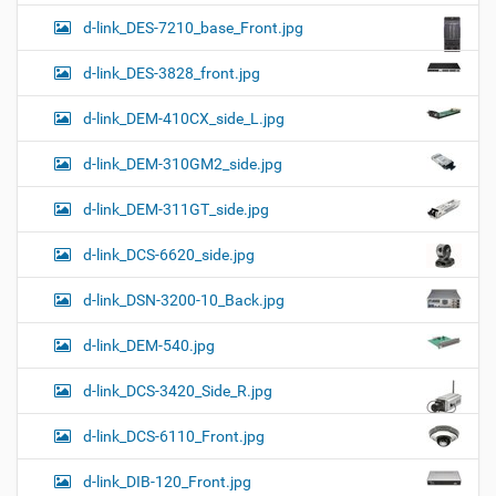
d-link_DES-7210_base_Front.jpg
d-link_DES-3828_front.jpg
d-link_DEM-410CX_side_L.jpg
d-link_DEM-310GM2_side.jpg
d-link_DEM-311GT_side.jpg
d-link_DCS-6620_side.jpg
d-link_DSN-3200-10_Back.jpg
d-link_DEM-540.jpg
d-link_DCS-3420_Side_R.jpg
d-link_DCS-6110_Front.jpg
d-link_DIB-120_Front.jpg