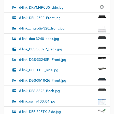
d-link_DKVM-IPCB5_side.jpg
d-link_DFL-2500_Front.jpg
d-link__mts_dir-320_front.jpg
d-link_das-3248_back.jpg
d-link_DES-3052P_Back.jpg
d-link_DGS-3324SRi_Front.jpg
d-link_DFL-1100_side.jpg
d-link_DGS-3610-26_Front.jpg
d-link_DES-3828_Back.jpg
d-link_cwm-100_04.jpg
d-link_DFE-528TX_Side.jpg