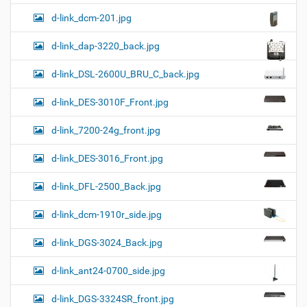
d-link_dcm-201.jpg
d-link_dap-3220_back.jpg
d-link_DSL-2600U_BRU_C_back.jpg
d-link_DES-3010F_Front.jpg
d-link_7200-24g_front.jpg
d-link_DES-3016_Front.jpg
d-link_DFL-2500_Back.jpg
d-link_dcm-1910r_side.jpg
d-link_DGS-3024_Back.jpg
d-link_ant24-0700_side.jpg
d-link_DGS-3324SR_front.jpg