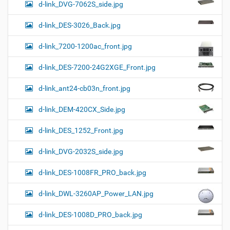
d-link_DVG-7062S_side.jpg
d-link_DES-3026_Back.jpg
d-link_7200-1200ac_front.jpg
d-link_DES-7200-24G2XGE_Front.jpg
d-link_ant24-cb03n_front.jpg
d-link_DEM-420CX_Side.jpg
d-link_DES_1252_Front.jpg
d-link_DVG-2032S_side.jpg
d-link_DES-1008FR_PRO_back.jpg
d-link_DWL-3260AP_Power_LAN.jpg
d-link_DES-1008D_PRO_back.jpg