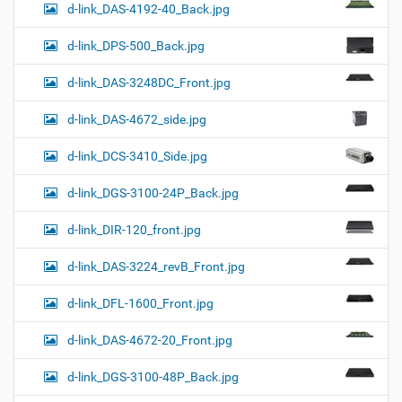
d-link_DAS-4192-40_Back.jpg
d-link_DPS-500_Back.jpg
d-link_DAS-3248DC_Front.jpg
d-link_DAS-4672_side.jpg
d-link_DCS-3410_Side.jpg
d-link_DGS-3100-24P_Back.jpg
d-link_DIR-120_front.jpg
d-link_DAS-3224_revB_Front.jpg
d-link_DFL-1600_Front.jpg
d-link_DAS-4672-20_Front.jpg
d-link_DGS-3100-48P_Back.jpg