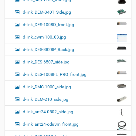
d-link_DEM-340T_Side.jpg
d-link_DES-1008D_front.jpg
d-link_cwm-100_03.jpg
d-link_DES-3828P_Back.jpg
d-link_DES-6507_side.jpg
d-link_DES-1008FL_PRO_front.jpg
d-link_DMC-1000_side.jpg
d-link_DEM-210_side.jpg
d-link_ant24-0502_side.jpg
d-link_ant24-odu3m_front.jpg