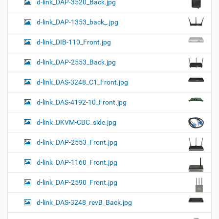
d-link_DAP-3520_Back.jpg
d-link_DAP-1353_back_.jpg
d-link_DIB-110_Front.jpg
d-link_DAP-2553_Back.jpg
d-link_DAS-3248_C1_Front.jpg
d-link_DAS-4192-10_Front.jpg
d-link_DKVM-CBC_side.jpg
d-link_DAP-2553_Front.jpg
d-link_DAP-1160_Front.jpg
d-link_DAP-2590_Front.jpg
d-link_DAS-3248_revB_Back.jpg