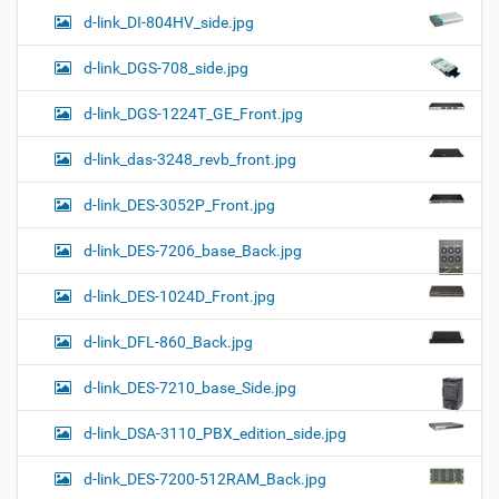
d-link_DI-804HV_side.jpg
d-link_DGS-708_side.jpg
d-link_DGS-1224T_GE_Front.jpg
d-link_das-3248_revb_front.jpg
d-link_DES-3052P_Front.jpg
d-link_DES-7206_base_Back.jpg
d-link_DES-1024D_Front.jpg
d-link_DFL-860_Back.jpg
d-link_DES-7210_base_Side.jpg
d-link_DSA-3110_PBX_edition_side.jpg
d-link_DES-7200-512RAM_Back.jpg