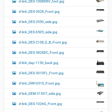
d-link_DES-1008DRV_font.jpg
d-link_DES-3028_Front.jpg
d-link_DES-3550_side.jpg
d-link_DES-6505_side.jpg
d-link_DES-2108_E_B_Front.jpg
d-link_DES-3828DC_Front.jpg
d-link_dap-1150_back.jpg
d-link_DES-3010FL_Front.jpg
d-link_DWl-G510_Front.jpg
d-link_DEM-315GT_side.jpg
d-link_DES-1026G_Front.jpg