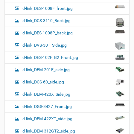
d-link_DES-1008F_front.jpg
d-link_DCS-3110_Back.jpg
d-link_DES-1008P_back.jpg
d-link_DVS-301_Side.jpg
d-link_DES-102F_B2_Front.jpg
d-link_DEM-201F_side.jpg
d-link_DCS-60_side.jpg
d-link_DEM-420X_Side.jpg
d-link_DGS-3427_Front.jpg
d-link_DEM-422XT_side.jpg
d-link_DEM-312GT2_side.jpg