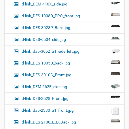
d-link_DEM-410X_side.jpg
d-link_DES-1008D_PRO_front.jpg
d-link_DES-3028P_Back.jpg
d-link_DES-6504_side.jpg
d-link_dap-3662_a1_side_left.jpg
d-link_DES-1005D_back.jpg
d-link_DES-3010G_Front.jpg
d-link_DFM-562E_side.jpg
d-link_DES-3528_Front.jpg
d-link_dap-2330_a1_front.jpg
d-link_DES-2108_E_B_Back.jpg