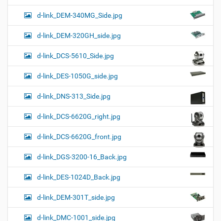
d-link_DEM-340MG_Side.jpg
d-link_DEM-320GH_side.jpg
d-link_DCS-5610_Side.jpg
d-link_DES-1050G_side.jpg
d-link_DNS-313_Side.jpg
d-link_DCS-6620G_right.jpg
d-link_DCS-6620G_front.jpg
d-link_DGS-3200-16_Back.jpg
d-link_DES-1024D_Back.jpg
d-link_DEM-301T_side.jpg
d-link_DMC-1001_side.jpg