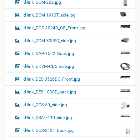
d-link_DCM-202.jpg
d-link_DCM-1910T_side.jpg
d-link_DGS-1024D_GE_Front.jpg
d-link_DCM-300SC_side.jpg
d-link_DAP-1522_Back.jpg
d-link_DKVM-CB5_side.jpg
d-link_DES-3526DC_Front.jpg
d-link_DES-1008D_back.jpg
d-link_DCS-50_side.jpg
d-link_DSA-7110_side.jpg
d-link_DCS-2121_Back.jpg