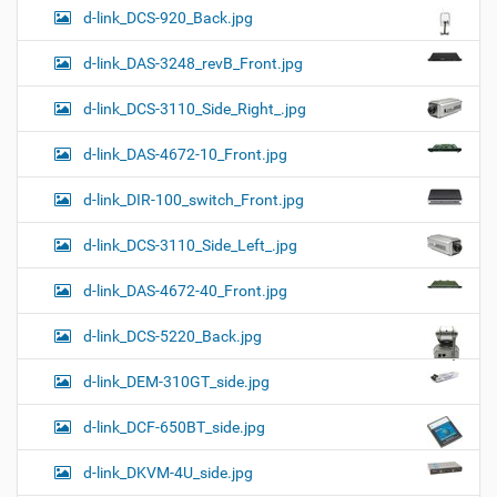
d-link_DCS-920_Back.jpg
d-link_DAS-3248_revB_Front.jpg
d-link_DCS-3110_Side_Right_.jpg
d-link_DAS-4672-10_Front.jpg
d-link_DIR-100_switch_Front.jpg
d-link_DCS-3110_Side_Left_.jpg
d-link_DAS-4672-40_Front.jpg
d-link_DCS-5220_Back.jpg
d-link_DEM-310GT_side.jpg
d-link_DCF-650BT_side.jpg
d-link_DKVM-4U_side.jpg