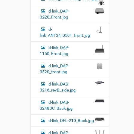
d-link_DAP-
3220_Front.jpg
d-
link_ANT24_0501_front.jpg
d-link_DAP-
1150_Front.jpg
d-link_DAP-
3520_front.jpg
d-link_DAS-
3216_revB_side.jpg
d-link_DAS-
3248DC_Back.jpg
d-link_DFL-210_Back.jpg
d-link_DAP-