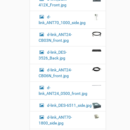
412X_Front.jpg
d-
link_ANT70_1000_side.jpg
d-link_ANT24-
CB03N_front.jpg
d-link_DES-
3526_Back.jpg
d-link_ANT24-
CB06N_front.jpg
d-
link_ANT24_0500_front.jpg
d-link_DES-6511_side.jpg
d-link_ANT70-
1800_side.jpg