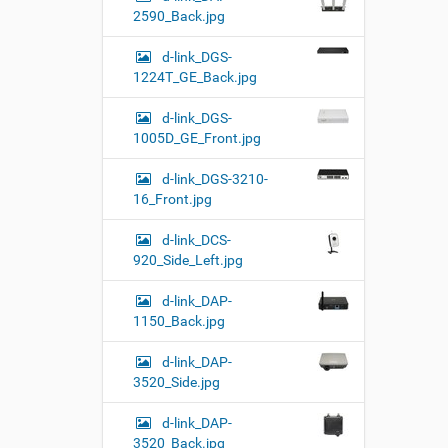
2590_Back.jpg
d-link_DGS-
1224T_GE_Back.jpg
d-link_DGS-
1005D_GE_Front.jpg
d-link_DGS-3210-
16_Front.jpg
d-link_DCS-
920_Side_Left.jpg
d-link_DAP-
1150_Back.jpg
d-link_DAP-
3520_Side.jpg
d-link_DAP-
3520_Back.jpg