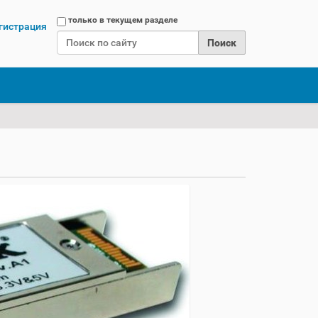
Поиск
только в текущем разделе
гистрация
Расширенный поиск