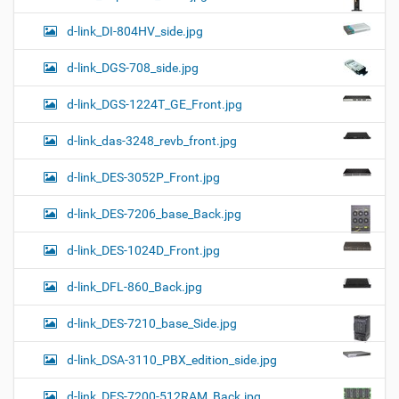
d-link_DI-804HV_side.jpg
d-link_DGS-708_side.jpg
d-link_DGS-1224T_GE_Front.jpg
d-link_das-3248_revb_front.jpg
d-link_DES-3052P_Front.jpg
d-link_DES-7206_base_Back.jpg
d-link_DES-1024D_Front.jpg
d-link_DFL-860_Back.jpg
d-link_DES-7210_base_Side.jpg
d-link_DSA-3110_PBX_edition_side.jpg
d-link_DES-7200-512RAM_Back.jpg