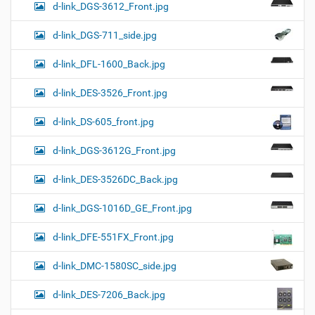
d-link_DGS-3612_Front.jpg
d-link_DGS-711_side.jpg
d-link_DFL-1600_Back.jpg
d-link_DES-3526_Front.jpg
d-link_DS-605_front.jpg
d-link_DGS-3612G_Front.jpg
d-link_DES-3526DC_Back.jpg
d-link_DGS-1016D_GE_Front.jpg
d-link_DFE-551FX_Front.jpg
d-link_DMC-1580SC_side.jpg
d-link_DES-7206_Back.jpg