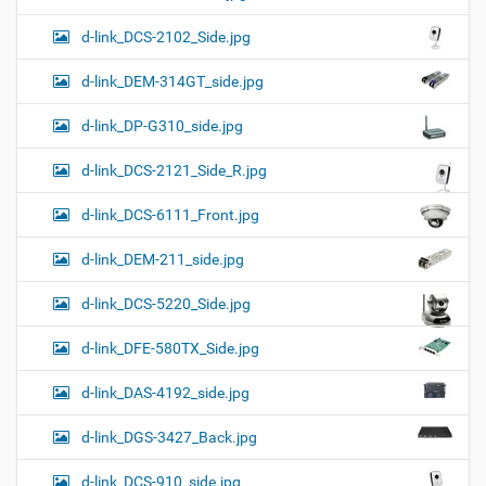
d-link_DCS-2102_Side.jpg
d-link_DEM-314GT_side.jpg
d-link_DP-G310_side.jpg
d-link_DCS-2121_Side_R.jpg
d-link_DCS-6111_Front.jpg
d-link_DEM-211_side.jpg
d-link_DCS-5220_Side.jpg
d-link_DFE-580TX_Side.jpg
d-link_DAS-4192_side.jpg
d-link_DGS-3427_Back.jpg
d-link_DCS-910_side.jpg