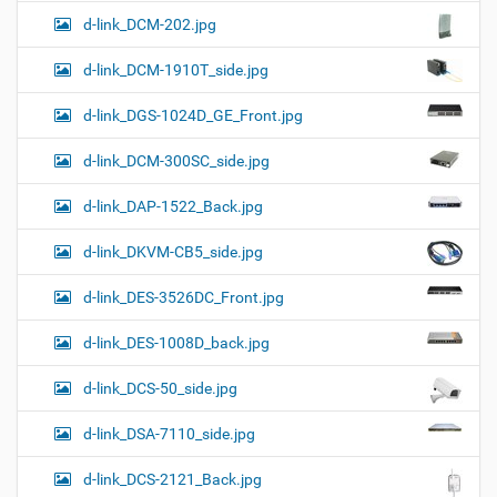
d-link_DCM-202.jpg
d-link_DCM-1910T_side.jpg
d-link_DGS-1024D_GE_Front.jpg
d-link_DCM-300SC_side.jpg
d-link_DAP-1522_Back.jpg
d-link_DKVM-CB5_side.jpg
d-link_DES-3526DC_Front.jpg
d-link_DES-1008D_back.jpg
d-link_DCS-50_side.jpg
d-link_DSA-7110_side.jpg
d-link_DCS-2121_Back.jpg