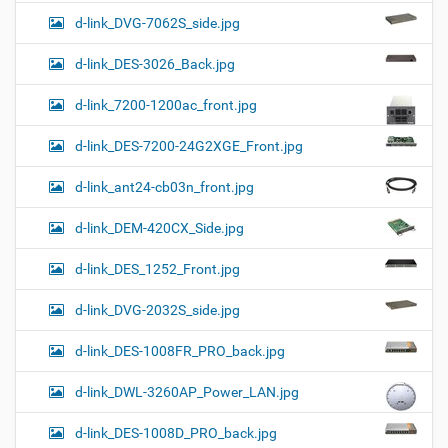
d-link_DVG-7062S_side.jpg
d-link_DES-3026_Back.jpg
d-link_7200-1200ac_front.jpg
d-link_DES-7200-24G2XGE_Front.jpg
d-link_ant24-cb03n_front.jpg
d-link_DEM-420CX_Side.jpg
d-link_DES_1252_Front.jpg
d-link_DVG-2032S_side.jpg
d-link_DES-1008FR_PRO_back.jpg
d-link_DWL-3260AP_Power_LAN.jpg
d-link_DES-1008D_PRO_back.jpg