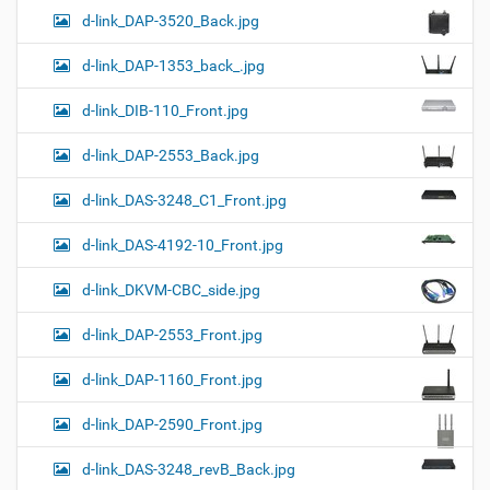
d-link_DAP-3520_Back.jpg
d-link_DAP-1353_back_.jpg
d-link_DIB-110_Front.jpg
d-link_DAP-2553_Back.jpg
d-link_DAS-3248_C1_Front.jpg
d-link_DAS-4192-10_Front.jpg
d-link_DKVM-CBC_side.jpg
d-link_DAP-2553_Front.jpg
d-link_DAP-1160_Front.jpg
d-link_DAP-2590_Front.jpg
d-link_DAS-3248_revB_Back.jpg