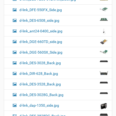
d-link_DFE-550FX_Side.jpg
d-link_DES-6508_side.jpg
d-link_ant24-0400_side.jpg
d-link_DGE-660TD_side.jpg
d-link_DGE-560SX_Side.jpg
d-link_DES-3028_Back.jpg
d-link_DIR-628_Back.jpg
d-link_DES-3528_Back.jpg
d-link_DES-3028G_Back.jpg
d-link_dap-1350_side.jpg
d-link_DES-3828DC_Back.jpg