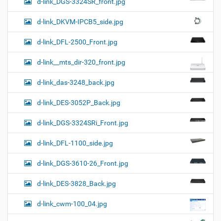
d-link_DGS-3324SR_front.jpg
d-link_DKVM-IPCB5_side.jpg
d-link_DFL-2500_Front.jpg
d-link__mts_dir-320_front.jpg
d-link_das-3248_back.jpg
d-link_DES-3052P_Back.jpg
d-link_DGS-3324SRi_Front.jpg
d-link_DFL-1100_side.jpg
d-link_DGS-3610-26_Front.jpg
d-link_DES-3828_Back.jpg
d-link_cwm-100_04.jpg