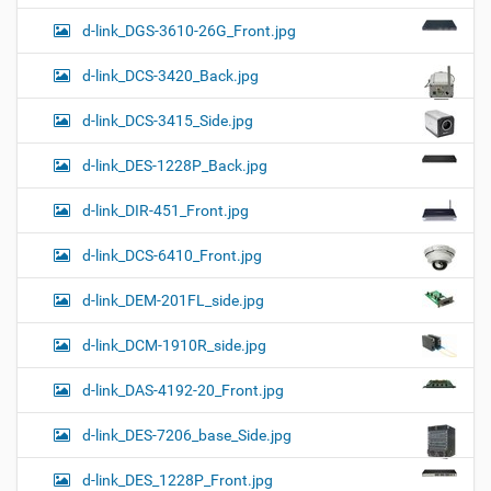
d-link_DGS-3610-26G_Front.jpg
d-link_DCS-3420_Back.jpg
d-link_DCS-3415_Side.jpg
d-link_DES-1228P_Back.jpg
d-link_DIR-451_Front.jpg
d-link_DCS-6410_Front.jpg
d-link_DEM-201FL_side.jpg
d-link_DCM-1910R_side.jpg
d-link_DAS-4192-20_Front.jpg
d-link_DES-7206_base_Side.jpg
d-link_DES_1228P_Front.jpg