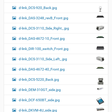
d-link_DCS-920_Back.jpg
d-link_DAS-3248_revB_Front.jpg
d-link_DCS-3110_Side_Right_.jpg
d-link_DAS-4672-10_Front.jpg
d-link_DIR-100_switch_Front.jpg
d-link_DCS-3110_Side_Left_.jpg
d-link_DAS-4672-40_Front.jpg
d-link_DCS-5220_Back.jpg
d-link_DEM-310GT_side.jpg
d-link_DCF-650BT_side.jpg
d-link_DKVM-4U_side.jpg