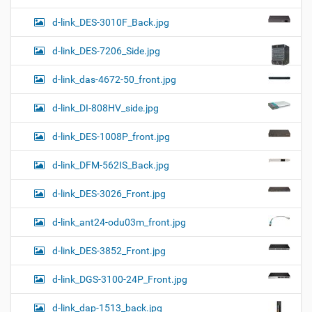
d-link_DES-3010F_Back.jpg
d-link_DES-7206_Side.jpg
d-link_das-4672-50_front.jpg
d-link_DI-808HV_side.jpg
d-link_DES-1008P_front.jpg
d-link_DFM-562IS_Back.jpg
d-link_DES-3026_Front.jpg
d-link_ant24-odu03m_front.jpg
d-link_DES-3852_Front.jpg
d-link_DGS-3100-24P_Front.jpg
d-link_dap-1513_back.jpg