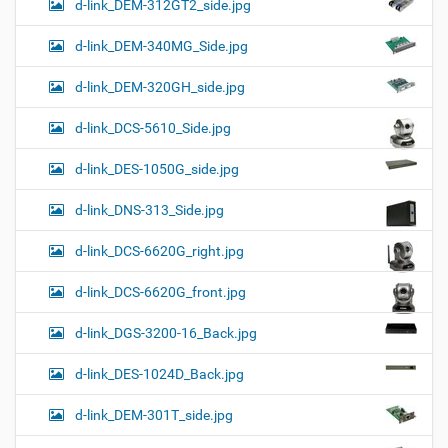
d-link_DEM-312GT2_side.jpg
d-link_DEM-340MG_Side.jpg
d-link_DEM-320GH_side.jpg
d-link_DCS-5610_Side.jpg
d-link_DES-1050G_side.jpg
d-link_DNS-313_Side.jpg
d-link_DCS-6620G_right.jpg
d-link_DCS-6620G_front.jpg
d-link_DGS-3200-16_Back.jpg
d-link_DES-1024D_Back.jpg
d-link_DEM-301T_side.jpg