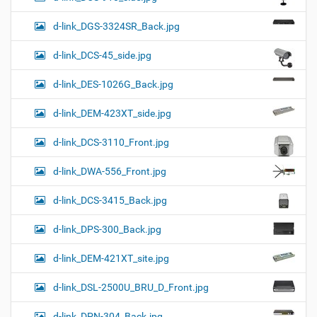
d-link_DGS-3324SR_Back.jpg
d-link_DCS-45_side.jpg
d-link_DES-1026G_Back.jpg
d-link_DEM-423XT_side.jpg
d-link_DCS-3110_Front.jpg
d-link_DWA-556_Front.jpg
d-link_DCS-3415_Back.jpg
d-link_DPS-300_Back.jpg
d-link_DEM-421XT_site.jpg
d-link_DSL-2500U_BRU_D_Front.jpg
d-link_DPN-304_Back.jpg