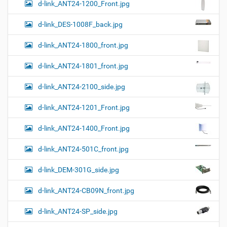
d-link_ANT24-1200_Front.jpg
и
н
к
d-link_DES-1008F_back.jpg
и
…
d-link_ANT24-1800_front.jpg
d-link_ANT24-1801_front.jpg
d-link_ANT24-2100_side.jpg
d-link_ANT24-1201_Front.jpg
d-link_ANT24-1400_Front.jpg
d-link_ANT24-501C_front.jpg
d-link_DEM-301G_side.jpg
d-link_ANT24-CB09N_front.jpg
d-link_ANT24-SP_side.jpg