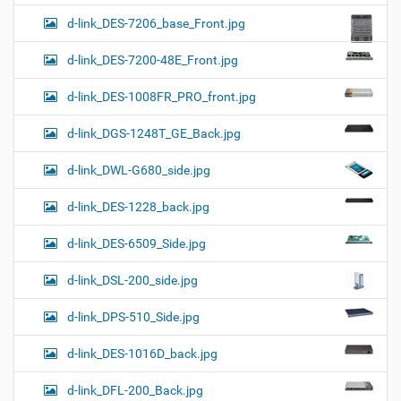
d-link_DES-7206_base_Front.jpg
d-link_DES-7200-48E_Front.jpg
d-link_DES-1008FR_PRO_front.jpg
d-link_DGS-1248T_GE_Back.jpg
d-link_DWL-G680_side.jpg
d-link_DES-1228_back.jpg
d-link_DES-6509_Side.jpg
d-link_DSL-200_side.jpg
d-link_DPS-510_Side.jpg
d-link_DES-1016D_back.jpg
d-link_DFL-200_Back.jpg