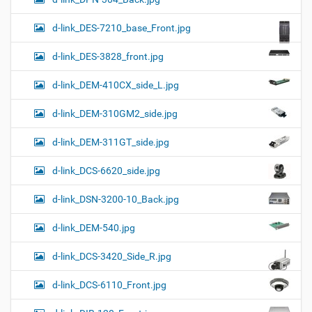
d-link_DES-7210_base_Front.jpg
d-link_DES-3828_front.jpg
d-link_DEM-410CX_side_L.jpg
d-link_DEM-310GM2_side.jpg
d-link_DEM-311GT_side.jpg
d-link_DCS-6620_side.jpg
d-link_DSN-3200-10_Back.jpg
d-link_DEM-540.jpg
d-link_DCS-3420_Side_R.jpg
d-link_DCS-6110_Front.jpg