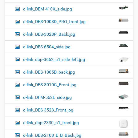
d-link_DEM-410X_side.jpg
d-link_DES-1008D_PRO_front.jpg
d-link_DES-3028P_Back.jpg
d-link_DES-6504_side.jpg
d-link_dap-3662_a1_side_left.jpg
d-link_DES-1005D_back.jpg
d-link_DES-3010G_Front.jpg
d-link_DFM-562E_side.jpg
d-link_DES-3528_Front.jpg
d-link_dap-2330_a1_front.jpg
d-link_DES-2108_E_B_Back.jpg