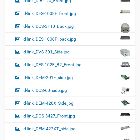
d-link_DIB-120_Front.jpg
d-link_DES-1008F_front.jpg
d-link_DCS-3110_Back.jpg
d-link_DES-1008P_back.jpg
d-link_DVS-301_Side.jpg
d-link_DES-102F_B2_Front.jpg
d-link_DEM-201F_side.jpg
d-link_DCS-60_side.jpg
d-link_DEM-420X_Side.jpg
d-link_DGS-3427_Front.jpg
d-link_DEM-422XT_side.jpg