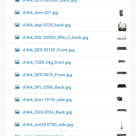
d-link_dcm-201.jpg
d-link_dap-3220_back.jpg
d-link_DSL-2600U_BRU_C_back.jpg
d-link_DES-3010F_Front.jpg
d-link_7200-24g_front.jpg
d-link_DES-3016_Front.jpg
d-link_DFL-2500_Back.jpg
d-link_dcm-1910r_side.jpg
d-link_DGS-3024_Back.jpg
d-link_ant24-0700_side.jpg