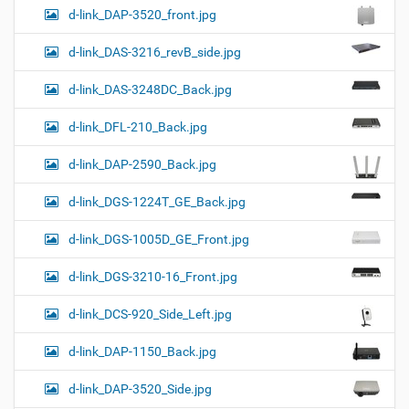
d-link_DAP-3520_front.jpg
d-link_DAS-3216_revB_side.jpg
d-link_DAS-3248DC_Back.jpg
d-link_DFL-210_Back.jpg
d-link_DAP-2590_Back.jpg
d-link_DGS-1224T_GE_Back.jpg
d-link_DGS-1005D_GE_Front.jpg
d-link_DGS-3210-16_Front.jpg
d-link_DCS-920_Side_Left.jpg
d-link_DAP-1150_Back.jpg
d-link_DAP-3520_Side.jpg