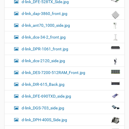
d-link_DFE-528TX_Side.jpg
d-link_dap-3860_front.jpg
d-link_ant70_1000_side.jpg
d-link_dcs-34-2_front.jpg
d-link_DPR-1061_front.jpg
d-link_dcs-2120_side.jpg
d-link_DES-7200-512RAM_Front.jpg
d-link_DIR-615_Back.jpg
d-link_DFE-690TXD_side.jpg
d-link_DGS-703_side.jpg
d-link_DPH-400S_Side.jpg