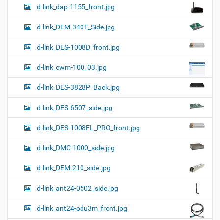
d-link_dap-1155_front.jpg
d-link_DEM-340T_Side.jpg
d-link_DES-1008D_front.jpg
d-link_cwm-100_03.jpg
d-link_DES-3828P_Back.jpg
d-link_DES-6507_side.jpg
d-link_DES-1008FL_PRO_front.jpg
d-link_DMC-1000_side.jpg
d-link_DEM-210_side.jpg
d-link_ant24-0502_side.jpg
d-link_ant24-odu3m_front.jpg