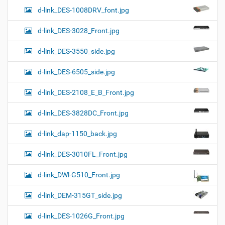
d-link_DES-1008DRV_font.jpg
d-link_DES-3028_Front.jpg
d-link_DES-3550_side.jpg
d-link_DES-6505_side.jpg
d-link_DES-2108_E_B_Front.jpg
d-link_DES-3828DC_Front.jpg
d-link_dap-1150_back.jpg
d-link_DES-3010FL_Front.jpg
d-link_DWl-G510_Front.jpg
d-link_DEM-315GT_side.jpg
d-link_DES-1026G_Front.jpg