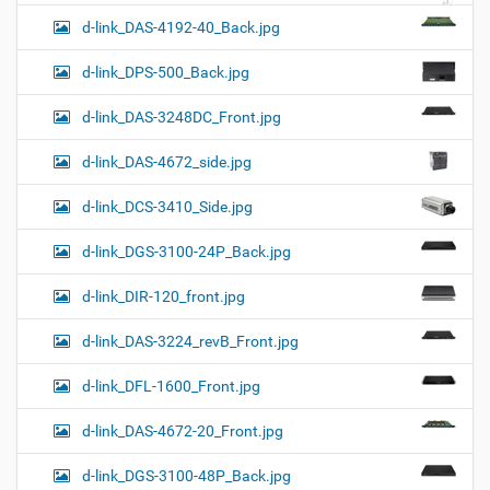
d-link_DAS-4192-40_Back.jpg
d-link_DPS-500_Back.jpg
d-link_DAS-3248DC_Front.jpg
d-link_DAS-4672_side.jpg
d-link_DCS-3410_Side.jpg
d-link_DGS-3100-24P_Back.jpg
d-link_DIR-120_front.jpg
d-link_DAS-3224_revB_Front.jpg
d-link_DFL-1600_Front.jpg
d-link_DAS-4672-20_Front.jpg
d-link_DGS-3100-48P_Back.jpg