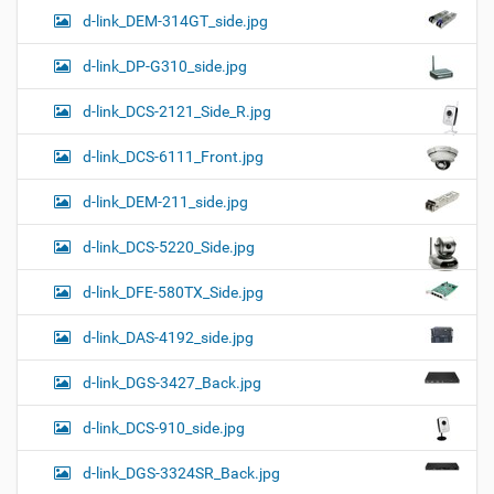
d-link_DEM-314GT_side.jpg
d-link_DP-G310_side.jpg
d-link_DCS-2121_Side_R.jpg
d-link_DCS-6111_Front.jpg
d-link_DEM-211_side.jpg
d-link_DCS-5220_Side.jpg
d-link_DFE-580TX_Side.jpg
d-link_DAS-4192_side.jpg
d-link_DGS-3427_Back.jpg
d-link_DCS-910_side.jpg
d-link_DGS-3324SR_Back.jpg