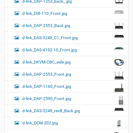
d-link_DAP-1353_back_.jpg
d-link_DIB-110_Front.jpg
d-link_DAP-2553_Back.jpg
d-link_DAS-3248_C1_Front.jpg
d-link_DAS-4192-10_Front.jpg
d-link_DKVM-CBC_side.jpg
d-link_DAP-2553_Front.jpg
d-link_DAP-1160_Front.jpg
d-link_DAP-2590_Front.jpg
d-link_DAS-3248_revB_Back.jpg
d-link_DCM-202.jpg