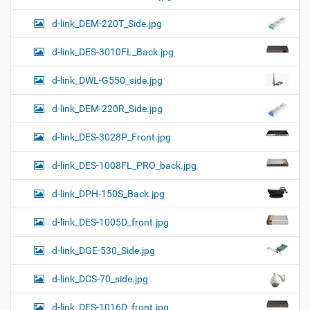
d-link_DEM-220T_Side.jpg
d-link_DES-3010FL_Back.jpg
d-link_DWL-G550_side.jpg
d-link_DEM-220R_Side.jpg
d-link_DES-3028P_Front.jpg
d-link_DES-1008FL_PRO_back.jpg
d-link_DPH-150S_Back.jpg
d-link_DES-1005D_front.jpg
d-link_DGE-530_Side.jpg
d-link_DCS-70_side.jpg
d-link_DES-1016D_front.jpg