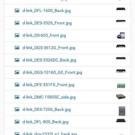
d-link_DFL-1600_Back.jpg
d-link_DES-3526_Front.jpg
d-link_DS-605_front.jpg
d-link_DGS-3612G_Front.jpg
d-link_DES-3526DC_Back.jpg
d-link_DGS-1016D_GE_Front.jpg
d-link_DFE-551FX_Front.jpg
d-link_DMC-1580SC_side.jpg
d-link_DES-7206_Back.jpg
d-link_DFL-800_Back.jpg
d-link_dcs-2332l_a1_back.jpg