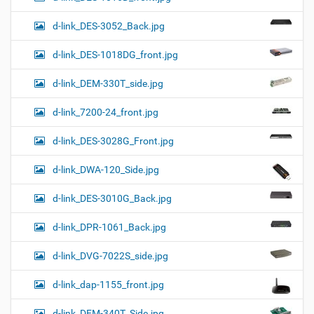
d-link_DES-3052_Back.jpg
d-link_DES-1018DG_front.jpg
d-link_DEM-330T_side.jpg
d-link_7200-24_front.jpg
d-link_DES-3028G_Front.jpg
d-link_DWA-120_Side.jpg
d-link_DES-3010G_Back.jpg
d-link_DPR-1061_Back.jpg
d-link_DVG-7022S_side.jpg
d-link_dap-1155_front.jpg
d-link_DEM-340T_Side.jpg