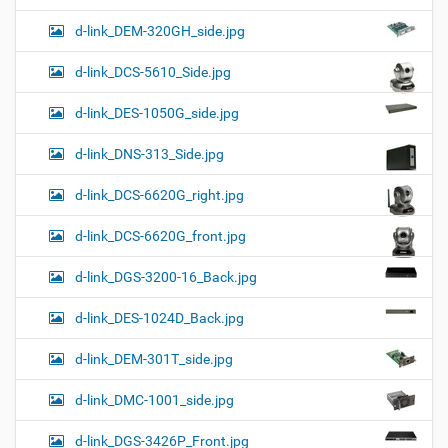
d-link_DEM-320GH_side.jpg
d-link_DCS-5610_Side.jpg
d-link_DES-1050G_side.jpg
d-link_DNS-313_Side.jpg
d-link_DCS-6620G_right.jpg
d-link_DCS-6620G_front.jpg
d-link_DGS-3200-16_Back.jpg
d-link_DES-1024D_Back.jpg
d-link_DEM-301T_side.jpg
d-link_DMC-1001_side.jpg
d-link_DGS-3426P_Front.jpg