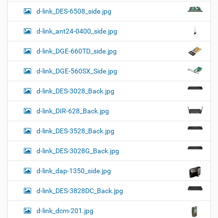
d-link_DES-6508_side.jpg
d-link_ant24-0400_side.jpg
d-link_DGE-660TD_side.jpg
d-link_DGE-560SX_Side.jpg
d-link_DES-3028_Back.jpg
d-link_DIR-628_Back.jpg
d-link_DES-3528_Back.jpg
d-link_DES-3028G_Back.jpg
d-link_dap-1350_side.jpg
d-link_DES-3828DC_Back.jpg
d-link_dcm-201.jpg