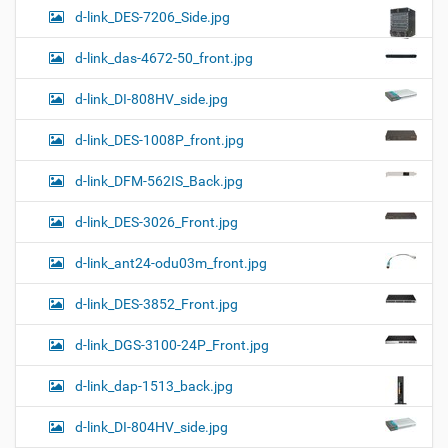
d-link_DES-7206_Side.jpg
d-link_das-4672-50_front.jpg
d-link_DI-808HV_side.jpg
d-link_DES-1008P_front.jpg
d-link_DFM-562IS_Back.jpg
d-link_DES-3026_Front.jpg
d-link_ant24-odu03m_front.jpg
d-link_DES-3852_Front.jpg
d-link_DGS-3100-24P_Front.jpg
d-link_dap-1513_back.jpg
d-link_DI-804HV_side.jpg