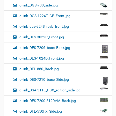
d-link_DGS-708_side.jpg
d-link_DGS-1224T_GE_Front.jpg
d-link_das-3248_revb_front.jpg
d-link_DES-3052P_Front.jpg
d-link_DES-7206_base_Back.jpg
d-link_DES-1024D_Front.jpg
d-link_DFL-860_Back.jpg
d-link_DES-7210_base_Side.jpg
d-link_DSA-3110_PBX_edition_side.jpg
d-link_DES-7200-512RAM_Back.jpg
d-link_DFE-550FX_Side.jpg