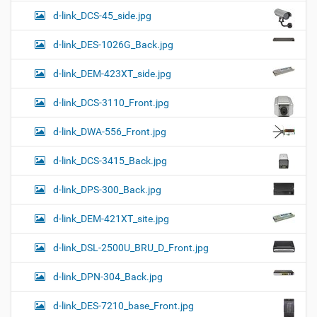
d-link_DCS-45_side.jpg
d-link_DES-1026G_Back.jpg
d-link_DEM-423XT_side.jpg
d-link_DCS-3110_Front.jpg
d-link_DWA-556_Front.jpg
d-link_DCS-3415_Back.jpg
d-link_DPS-300_Back.jpg
d-link_DEM-421XT_site.jpg
d-link_DSL-2500U_BRU_D_Front.jpg
d-link_DPN-304_Back.jpg
d-link_DES-7210_base_Front.jpg