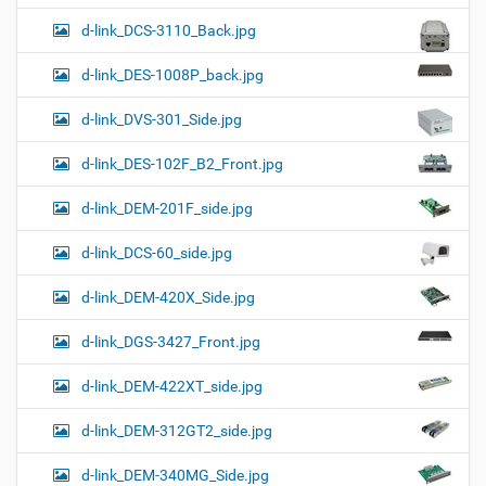
d-link_DCS-3110_Back.jpg
d-link_DES-1008P_back.jpg
d-link_DVS-301_Side.jpg
d-link_DES-102F_B2_Front.jpg
d-link_DEM-201F_side.jpg
d-link_DCS-60_side.jpg
d-link_DEM-420X_Side.jpg
d-link_DGS-3427_Front.jpg
d-link_DEM-422XT_side.jpg
d-link_DEM-312GT2_side.jpg
d-link_DEM-340MG_Side.jpg