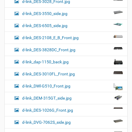
d-link_DES-3028_Front.jpg
d-link_DES-3550_side.jpg
d-link_DES-6505_side.jpg
d-link_DES-2108_E_B_Front.jpg
d-link_DES-3828DC_Front.jpg
d-link_dap-1150_back.jpg
d-link_DES-3010FL_Front.jpg
d-link_DWl-G510_Front.jpg
d-link_DEM-315GT_side.jpg
d-link_DES-1026G_Front.jpg
d-link_DVG-7062S_side.jpg