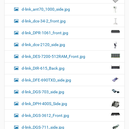
d-link_ant70_1000_side.jpg
d-link_dcs-34-2_front.jpg
d-link_DPR-1061_front.jpg
d-link_dcs-2120_side.jpg
d-link_DES-7200-512RAM_Front.jpg
d-link_DIR-615_Back.jpg
d-link_DFE-690TXD_side.jpg
d-link_DGS-703_side.jpg
d-link_DPH-400S_Side.jpg
d-link_DGS-3612_Front.jpg
d-link_DGS-711_side.jpg