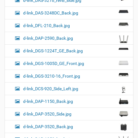
d-link_DAS-3216_revB_side.jpg
d-link_DAS-3248DC_Back.jpg
d-link_DFL-210_Back.jpg
d-link_DAP-2590_Back.jpg
d-link_DGS-1224T_GE_Back.jpg
d-link_DGS-1005D_GE_Front.jpg
d-link_DGS-3210-16_Front.jpg
d-link_DCS-920_Side_Left.jpg
d-link_DAP-1150_Back.jpg
d-link_DAP-3520_Side.jpg
d-link_DAP-3520_Back.jpg