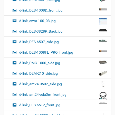
d-link_DES-1008D_front.jpg
d-link_cwm-100_03.jpg
d-link_DES-3828P_Back.jpg
d-link_DES-6507_side.jpg
d-link_DES-1008FL_PRO_front.jpg
d-link_DMC-1000_side.jpg
d-link_DEM-210_side.jpg
d-link_ant24-0502_side.jpg
d-link_ant24-odu3m_front.jpg
d-link_DES-6512_front.jpg