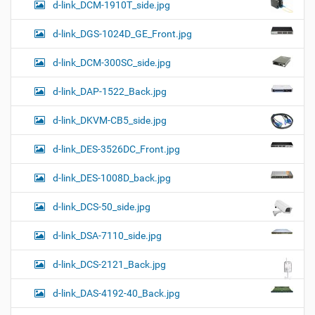
d-link_DCM-1910T_side.jpg
d-link_DGS-1024D_GE_Front.jpg
d-link_DCM-300SC_side.jpg
d-link_DAP-1522_Back.jpg
d-link_DKVM-CB5_side.jpg
d-link_DES-3526DC_Front.jpg
d-link_DES-1008D_back.jpg
d-link_DCS-50_side.jpg
d-link_DSA-7110_side.jpg
d-link_DCS-2121_Back.jpg
d-link_DAS-4192-40_Back.jpg