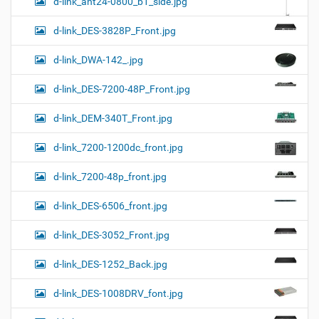
d-link_ant24-0800_b1_side.jpg
d-link_DES-3828P_Front.jpg
d-link_DWA-142_.jpg
d-link_DES-7200-48P_Front.jpg
d-link_DEM-340T_Front.jpg
d-link_7200-1200dc_front.jpg
d-link_7200-48p_front.jpg
d-link_DES-6506_front.jpg
d-link_DES-3052_Front.jpg
d-link_DES-1252_Back.jpg
d-link_DES-1008DRV_font.jpg