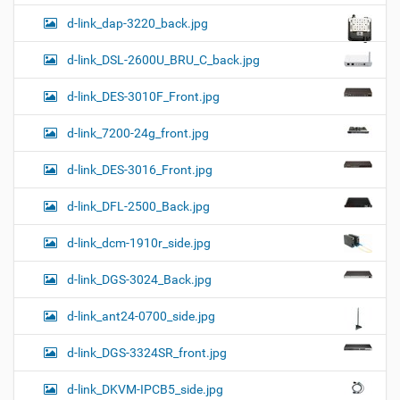
d-link_dap-3220_back.jpg
d-link_DSL-2600U_BRU_C_back.jpg
d-link_DES-3010F_Front.jpg
d-link_7200-24g_front.jpg
d-link_DES-3016_Front.jpg
d-link_DFL-2500_Back.jpg
d-link_dcm-1910r_side.jpg
d-link_DGS-3024_Back.jpg
d-link_ant24-0700_side.jpg
d-link_DGS-3324SR_front.jpg
d-link_DKVM-IPCB5_side.jpg