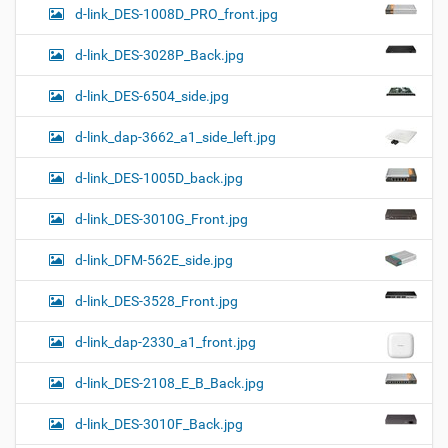
d-link_DES-1008D_PRO_front.jpg
d-link_DES-3028P_Back.jpg
d-link_DES-6504_side.jpg
d-link_dap-3662_a1_side_left.jpg
d-link_DES-1005D_back.jpg
d-link_DES-3010G_Front.jpg
d-link_DFM-562E_side.jpg
d-link_DES-3528_Front.jpg
d-link_dap-2330_a1_front.jpg
d-link_DES-2108_E_B_Back.jpg
d-link_DES-3010F_Back.jpg