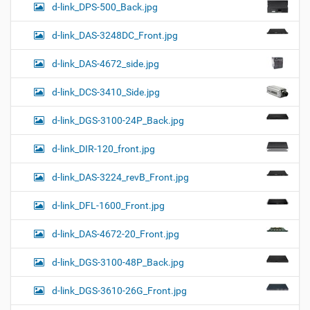
d-link_DPS-500_Back.jpg
d-link_DAS-3248DC_Front.jpg
d-link_DAS-4672_side.jpg
d-link_DCS-3410_Side.jpg
d-link_DGS-3100-24P_Back.jpg
d-link_DIR-120_front.jpg
d-link_DAS-3224_revB_Front.jpg
d-link_DFL-1600_Front.jpg
d-link_DAS-4672-20_Front.jpg
d-link_DGS-3100-48P_Back.jpg
d-link_DGS-3610-26G_Front.jpg