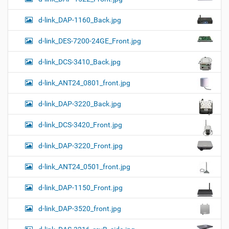
d-link_DAP-1160_Back.jpg
d-link_DES-7200-24GE_Front.jpg
d-link_DCS-3410_Back.jpg
d-link_ANT24_0801_front.jpg
d-link_DAP-3220_Back.jpg
d-link_DCS-3420_Front.jpg
d-link_DAP-3220_Front.jpg
d-link_ANT24_0501_front.jpg
d-link_DAP-1150_Front.jpg
d-link_DAP-3520_front.jpg