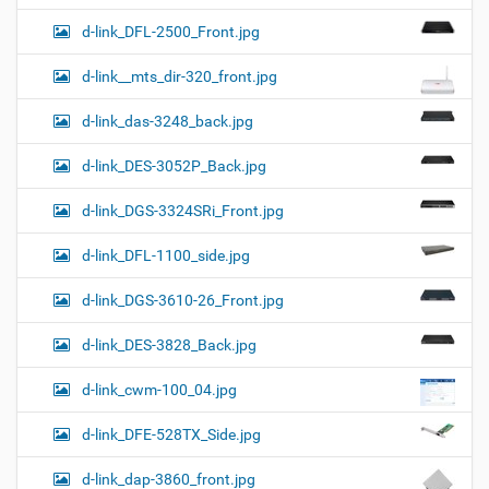
d-link_DFL-2500_Front.jpg
d-link__mts_dir-320_front.jpg
d-link_das-3248_back.jpg
d-link_DES-3052P_Back.jpg
d-link_DGS-3324SRi_Front.jpg
d-link_DFL-1100_side.jpg
d-link_DGS-3610-26_Front.jpg
d-link_DES-3828_Back.jpg
d-link_cwm-100_04.jpg
d-link_DFE-528TX_Side.jpg
d-link_dap-3860_front.jpg