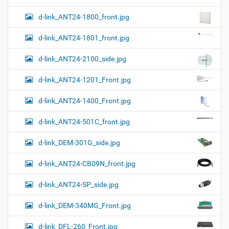
и
…
d-link_ANT24-1800_front.jpg
d-link_ANT24-1801_front.jpg
d-link_ANT24-2100_side.jpg
d-link_ANT24-1201_Front.jpg
d-link_ANT24-1400_Front.jpg
d-link_ANT24-501C_front.jpg
d-link_DEM-301G_side.jpg
d-link_ANT24-CB09N_front.jpg
d-link_ANT24-SP_side.jpg
d-link_DEM-340MG_Front.jpg
d-link_DFL-260_Front.jpg