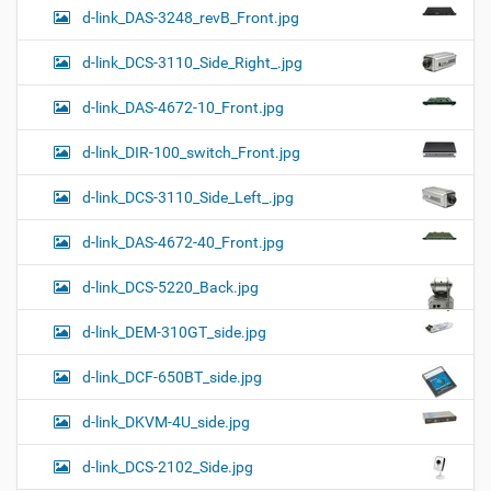
d-link_DAS-3248_revB_Front.jpg
d-link_DCS-3110_Side_Right_.jpg
d-link_DAS-4672-10_Front.jpg
d-link_DIR-100_switch_Front.jpg
d-link_DCS-3110_Side_Left_.jpg
d-link_DAS-4672-40_Front.jpg
d-link_DCS-5220_Back.jpg
d-link_DEM-310GT_side.jpg
d-link_DCF-650BT_side.jpg
d-link_DKVM-4U_side.jpg
d-link_DCS-2102_Side.jpg