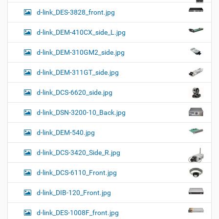
d-link_DES-3828_front.jpg
d-link_DEM-410CX_side_L.jpg
d-link_DEM-310GM2_side.jpg
d-link_DEM-311GT_side.jpg
d-link_DCS-6620_side.jpg
d-link_DSN-3200-10_Back.jpg
d-link_DEM-540.jpg
d-link_DCS-3420_Side_R.jpg
d-link_DCS-6110_Front.jpg
d-link_DIB-120_Front.jpg
d-link_DES-1008F_front.jpg