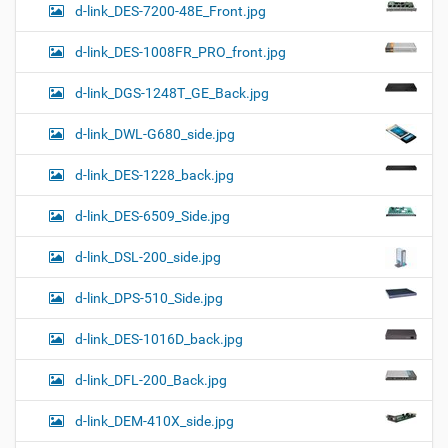
d-link_DES-7200-48E_Front.jpg
d-link_DES-1008FR_PRO_front.jpg
d-link_DGS-1248T_GE_Back.jpg
d-link_DWL-G680_side.jpg
d-link_DES-1228_back.jpg
d-link_DES-6509_Side.jpg
d-link_DSL-200_side.jpg
d-link_DPS-510_Side.jpg
d-link_DES-1016D_back.jpg
d-link_DFL-200_Back.jpg
d-link_DEM-410X_side.jpg