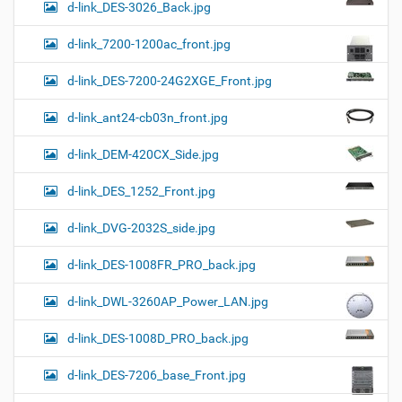
d-link_DES-3026_Back.jpg
d-link_7200-1200ac_front.jpg
d-link_DES-7200-24G2XGE_Front.jpg
d-link_ant24-cb03n_front.jpg
d-link_DEM-420CX_Side.jpg
d-link_DES_1252_Front.jpg
d-link_DVG-2032S_side.jpg
d-link_DES-1008FR_PRO_back.jpg
d-link_DWL-3260AP_Power_LAN.jpg
d-link_DES-1008D_PRO_back.jpg
d-link_DES-7206_base_Front.jpg