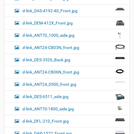
d-link_DAS-4192-40_Front.jpg
d-link_DEM-412X_Front.jpg
d-link_ANT70_1000_side.jpg
d-link_ANT24-CB03N_front.jpg
d-link_DES-3526_Back.jpg
d-link_ANT24-CB06N_front.jpg
d-link_ANT24_0500_front.jpg
d-link_DES-6511_side.jpg
d-link_ANT70-1800_side.jpg
d-link_DFL-210_Front.jpg
d-link_DAP-1522_Front.jpg