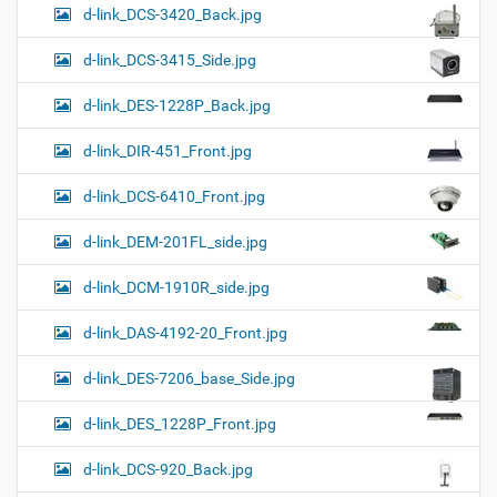
d-link_DCS-3420_Back.jpg
d-link_DCS-3415_Side.jpg
d-link_DES-1228P_Back.jpg
d-link_DIR-451_Front.jpg
d-link_DCS-6410_Front.jpg
d-link_DEM-201FL_side.jpg
d-link_DCM-1910R_side.jpg
d-link_DAS-4192-20_Front.jpg
d-link_DES-7206_base_Side.jpg
d-link_DES_1228P_Front.jpg
d-link_DCS-920_Back.jpg