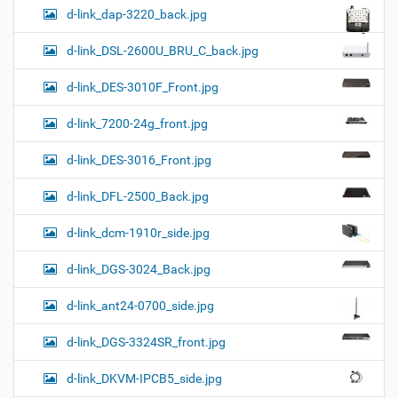
d-link_dap-3220_back.jpg
d-link_DSL-2600U_BRU_C_back.jpg
d-link_DES-3010F_Front.jpg
d-link_7200-24g_front.jpg
d-link_DES-3016_Front.jpg
d-link_DFL-2500_Back.jpg
d-link_dcm-1910r_side.jpg
d-link_DGS-3024_Back.jpg
d-link_ant24-0700_side.jpg
d-link_DGS-3324SR_front.jpg
d-link_DKVM-IPCB5_side.jpg