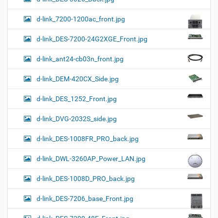
d-link_7200-1200ac_front.jpg
d-link_DES-7200-24G2XGE_Front.jpg
d-link_ant24-cb03n_front.jpg
d-link_DEM-420CX_Side.jpg
d-link_DES_1252_Front.jpg
d-link_DVG-2032S_side.jpg
d-link_DES-1008FR_PRO_back.jpg
d-link_DWL-3260AP_Power_LAN.jpg
d-link_DES-1008D_PRO_back.jpg
d-link_DES-7206_base_Front.jpg