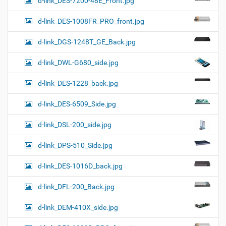
d-link_DES-7200-48E_Front.jpg
d-link_DES-1008FR_PRO_front.jpg
d-link_DGS-1248T_GE_Back.jpg
d-link_DWL-G680_side.jpg
d-link_DES-1228_back.jpg
d-link_DES-6509_Side.jpg
d-link_DSL-200_side.jpg
d-link_DPS-510_Side.jpg
d-link_DES-1016D_back.jpg
d-link_DFL-200_Back.jpg
d-link_DEM-410X_side.jpg