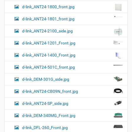
…
d-link_ANT24-1800_front.jpg
d-link_ANT24-1801_front.jpg
d-link_ANT24-2100_side.jpg
d-link_ANT24-1201_Front.jpg
d-link_ANT24-1400_Front.jpg
d-link_ANT24-501C_front.jpg
d-link_DEM-301G_side.jpg
d-link_ANT24-CB09N_front.jpg
d-link_ANT24-SP_side.jpg
d-link_DEM-340MG_Front.jpg
d-link_DFL-260_Front.jpg