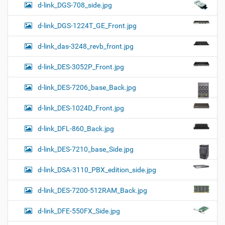
d-link_DGS-708_side.jpg
d-link_DGS-1224T_GE_Front.jpg
d-link_das-3248_revb_front.jpg
d-link_DES-3052P_Front.jpg
d-link_DES-7206_base_Back.jpg
d-link_DES-1024D_Front.jpg
d-link_DFL-860_Back.jpg
d-link_DES-7210_base_Side.jpg
d-link_DSA-3110_PBX_edition_side.jpg
d-link_DES-7200-512RAM_Back.jpg
d-link_DFE-550FX_Side.jpg