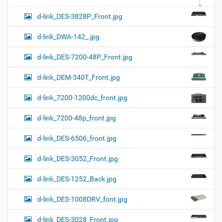
d-link_DES-3828P_Front.jpg
d-link_DWA-142_.jpg
d-link_DES-7200-48P_Front.jpg
d-link_DEM-340T_Front.jpg
d-link_7200-1200dc_front.jpg
d-link_7200-48p_front.jpg
d-link_DES-6506_front.jpg
d-link_DES-3052_Front.jpg
d-link_DES-1252_Back.jpg
d-link_DES-1008DRV_font.jpg
d-link_DES-3028_Front.jpg