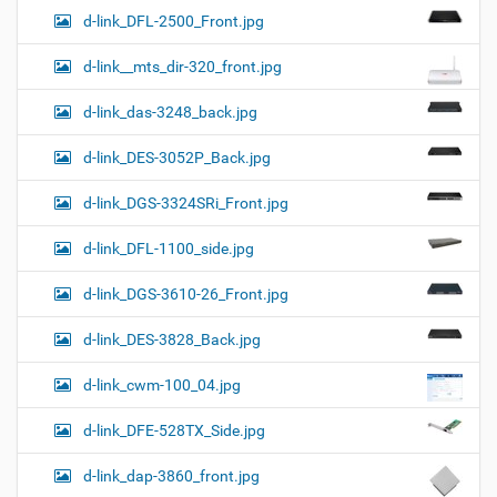
d-link_DFL-2500_Front.jpg
d-link__mts_dir-320_front.jpg
d-link_das-3248_back.jpg
d-link_DES-3052P_Back.jpg
d-link_DGS-3324SRi_Front.jpg
d-link_DFL-1100_side.jpg
d-link_DGS-3610-26_Front.jpg
d-link_DES-3828_Back.jpg
d-link_cwm-100_04.jpg
d-link_DFE-528TX_Side.jpg
d-link_dap-3860_front.jpg