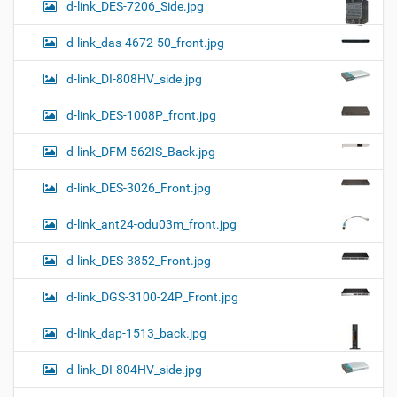
d-link_DES-7206_Side.jpg
d-link_das-4672-50_front.jpg
d-link_DI-808HV_side.jpg
d-link_DES-1008P_front.jpg
d-link_DFM-562IS_Back.jpg
d-link_DES-3026_Front.jpg
d-link_ant24-odu03m_front.jpg
d-link_DES-3852_Front.jpg
d-link_DGS-3100-24P_Front.jpg
d-link_dap-1513_back.jpg
d-link_DI-804HV_side.jpg