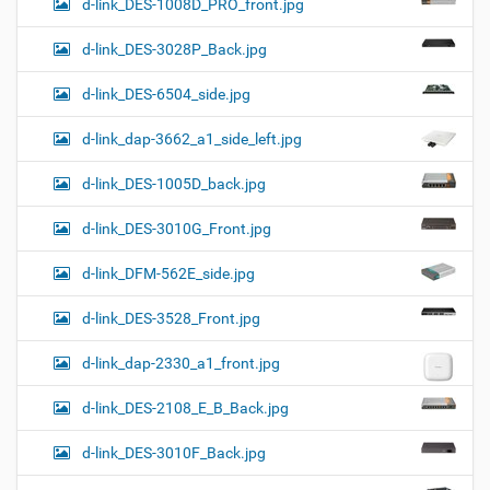
d-link_DES-1008D_PRO_front.jpg
d-link_DES-3028P_Back.jpg
d-link_DES-6504_side.jpg
d-link_dap-3662_a1_side_left.jpg
d-link_DES-1005D_back.jpg
d-link_DES-3010G_Front.jpg
d-link_DFM-562E_side.jpg
d-link_DES-3528_Front.jpg
d-link_dap-2330_a1_front.jpg
d-link_DES-2108_E_B_Back.jpg
d-link_DES-3010F_Back.jpg