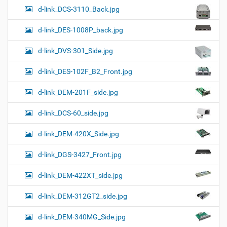
d-link_DCS-3110_Back.jpg
d-link_DES-1008P_back.jpg
d-link_DVS-301_Side.jpg
d-link_DES-102F_B2_Front.jpg
d-link_DEM-201F_side.jpg
d-link_DCS-60_side.jpg
d-link_DEM-420X_Side.jpg
d-link_DGS-3427_Front.jpg
d-link_DEM-422XT_side.jpg
d-link_DEM-312GT2_side.jpg
d-link_DEM-340MG_Side.jpg