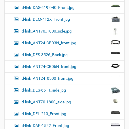
d-link_DAS-4192-40_Front.jpg
d-link_DEM-412X_Front.jpg
d-link_ANT70_1000_side.jpg
d-link_ANT24-CB03N_front.jpg
d-link_DES-3526_Back.jpg
d-link_ANT24-CB06N_front.jpg
d-link_ANT24_0500_front.jpg
d-link_DES-6511_side.jpg
d-link_ANT70-1800_side.jpg
d-link_DFL-210_Front.jpg
d-link_DAP-1522_Front.jpg