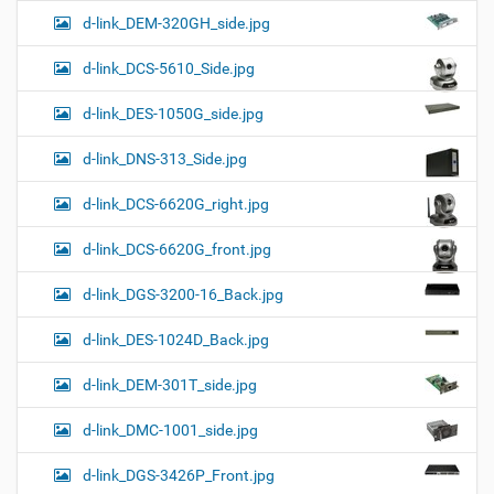
d-link_DEM-320GH_side.jpg
d-link_DCS-5610_Side.jpg
d-link_DES-1050G_side.jpg
d-link_DNS-313_Side.jpg
d-link_DCS-6620G_right.jpg
d-link_DCS-6620G_front.jpg
d-link_DGS-3200-16_Back.jpg
d-link_DES-1024D_Back.jpg
d-link_DEM-301T_side.jpg
d-link_DMC-1001_side.jpg
d-link_DGS-3426P_Front.jpg