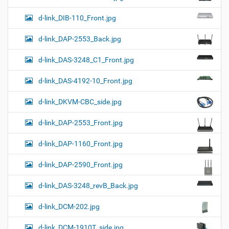
d-link_DIB-110_Front.jpg
d-link_DAP-2553_Back.jpg
d-link_DAS-3248_C1_Front.jpg
d-link_DAS-4192-10_Front.jpg
d-link_DKVM-CBC_side.jpg
d-link_DAP-2553_Front.jpg
d-link_DAP-1160_Front.jpg
d-link_DAP-2590_Front.jpg
d-link_DAS-3248_revB_Back.jpg
d-link_DCM-202.jpg
d-link_DCM-1910T_side.jpg