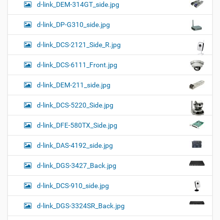
d-link_DEM-314GT_side.jpg
d-link_DP-G310_side.jpg
d-link_DCS-2121_Side_R.jpg
d-link_DCS-6111_Front.jpg
d-link_DEM-211_side.jpg
d-link_DCS-5220_Side.jpg
d-link_DFE-580TX_Side.jpg
d-link_DAS-4192_side.jpg
d-link_DGS-3427_Back.jpg
d-link_DCS-910_side.jpg
d-link_DGS-3324SR_Back.jpg