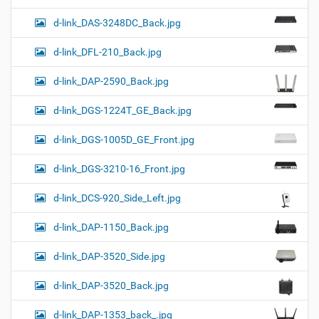
d-link_DAS-3248DC_Back.jpg
d-link_DFL-210_Back.jpg
d-link_DAP-2590_Back.jpg
d-link_DGS-1224T_GE_Back.jpg
d-link_DGS-1005D_GE_Front.jpg
d-link_DGS-3210-16_Front.jpg
d-link_DCS-920_Side_Left.jpg
d-link_DAP-1150_Back.jpg
d-link_DAP-3520_Side.jpg
d-link_DAP-3520_Back.jpg
d-link_DAP-1353_back_.jpg