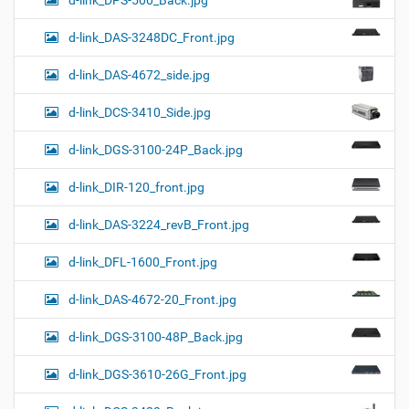
d-link_DPS-500_Back.jpg
d-link_DAS-3248DC_Front.jpg
d-link_DAS-4672_side.jpg
d-link_DCS-3410_Side.jpg
d-link_DGS-3100-24P_Back.jpg
d-link_DIR-120_front.jpg
d-link_DAS-3224_revB_Front.jpg
d-link_DFL-1600_Front.jpg
d-link_DAS-4672-20_Front.jpg
d-link_DGS-3100-48P_Back.jpg
d-link_DGS-3610-26G_Front.jpg