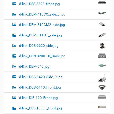
d-link_DES-3828_front.jpg
d-link_DEM-410CX_side_L.jpg
d-link_DEM-310GM2_side.jpg
d-link_DEM-311GT_side.jpg
d-link_DCS-6620_side.jpg
d-link_DSN-3200-10_Back.jpg
d-link_DEM-540.jpg
d-link_DCS-3420_Side_R.jpg
d-link_DCS-6110_Front.jpg
d-link_DIB-120_Front.jpg
d-link_DES-1008F_front.jpg