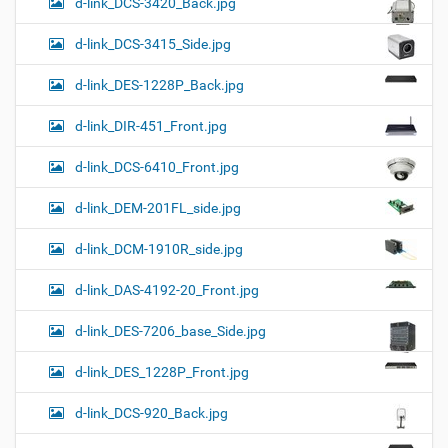
d-link_DCS-3420_Back.jpg
d-link_DCS-3415_Side.jpg
d-link_DES-1228P_Back.jpg
d-link_DIR-451_Front.jpg
d-link_DCS-6410_Front.jpg
d-link_DEM-201FL_side.jpg
d-link_DCM-1910R_side.jpg
d-link_DAS-4192-20_Front.jpg
d-link_DES-7206_base_Side.jpg
d-link_DES_1228P_Front.jpg
d-link_DCS-920_Back.jpg