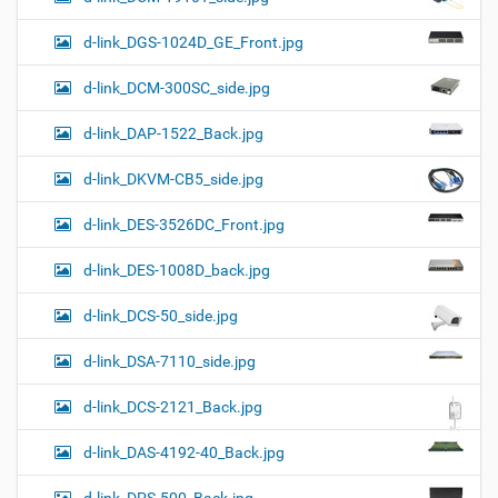
d-link_DGS-1024D_GE_Front.jpg
d-link_DCM-300SC_side.jpg
d-link_DAP-1522_Back.jpg
d-link_DKVM-CB5_side.jpg
d-link_DES-3526DC_Front.jpg
d-link_DES-1008D_back.jpg
d-link_DCS-50_side.jpg
d-link_DSA-7110_side.jpg
d-link_DCS-2121_Back.jpg
d-link_DAS-4192-40_Back.jpg