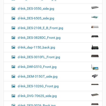
d-link_DES-3550_side.jpg
d-link_DES-6505_side.jpg
d-link_DES-2108_E_B_Front.jpg
d-link_DES-3828DC_Front.jpg
d-link_dap-1150_back.jpg
d-link_DES-3010FL_Front.jpg
d-link_DWl-G510_Front.jpg
d-link_DEM-315GT_side.jpg
d-link_DES-1026G_Front.jpg
d-link_DVG-7062S_side.jpg
d-link_DES-3026_Back.jpg