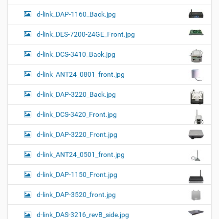
d-link_DAP-1160_Back.jpg
d-link_DES-7200-24GE_Front.jpg
d-link_DCS-3410_Back.jpg
d-link_ANT24_0801_front.jpg
d-link_DAP-3220_Back.jpg
d-link_DCS-3420_Front.jpg
d-link_DAP-3220_Front.jpg
d-link_ANT24_0501_front.jpg
d-link_DAP-1150_Front.jpg
d-link_DAP-3520_front.jpg
d-link_DAS-3216_revB_side.jpg