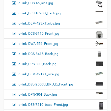
d-link_DCS-45_side.jpg
d-link_DES-1026G_Back.jpg
d-link_DEM-423XT_side.jpg
d-link_DCS-3110_Front.jpg
d-link_DWA-556_Front.jpg
d-link_DCS-3415_Back.jpg
d-link_DPS-300_Back.jpg
d-link_DEM-421XT_site.jpg
d-link_DSL-2500U_BRU_D_Front.jpg
d-link_DPN-304_Back.jpg
d-link_DES-7210_base_Front.jpg