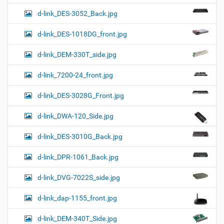
d-link_DES-3052_Back.jpg
d-link_DES-1018DG_front.jpg
d-link_DEM-330T_side.jpg
d-link_7200-24_front.jpg
d-link_DES-3028G_Front.jpg
d-link_DWA-120_Side.jpg
d-link_DES-3010G_Back.jpg
d-link_DPR-1061_Back.jpg
d-link_DVG-7022S_side.jpg
d-link_dap-1155_front.jpg
d-link_DEM-340T_Side.jpg