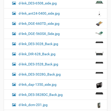
d-link_DES-6508_side.jpg
d-link_ant24-0400_side.jpg
d-link_DGE-660TD_side.jpg
d-link_DGE-560SX_Side.jpg
d-link_DES-3028_Back.jpg
d-link_DIR-628_Back.jpg
d-link_DES-3528_Back.jpg
d-link_DES-3028G_Back.jpg
d-link_dap-1350_side.jpg
d-link_DES-3828DC_Back.jpg
d-link_dcm-201.jpg