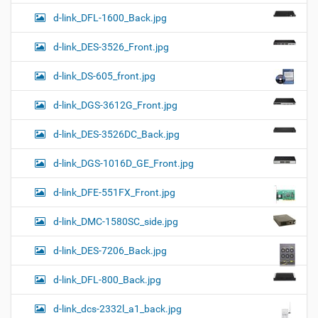
d-link_DFL-1600_Back.jpg
d-link_DES-3526_Front.jpg
d-link_DS-605_front.jpg
d-link_DGS-3612G_Front.jpg
d-link_DES-3526DC_Back.jpg
d-link_DGS-1016D_GE_Front.jpg
d-link_DFE-551FX_Front.jpg
d-link_DMC-1580SC_side.jpg
d-link_DES-7206_Back.jpg
d-link_DFL-800_Back.jpg
d-link_dcs-2332l_a1_back.jpg