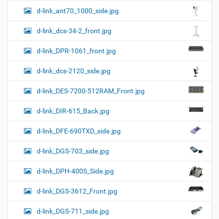
d-link_ant70_1000_side.jpg
d-link_dcs-34-2_front.jpg
d-link_DPR-1061_front.jpg
d-link_dcs-2120_side.jpg
d-link_DES-7200-512RAM_Front.jpg
d-link_DIR-615_Back.jpg
d-link_DFE-690TXD_side.jpg
d-link_DGS-703_side.jpg
d-link_DPH-400S_Side.jpg
d-link_DGS-3612_Front.jpg
d-link_DGS-711_side.jpg