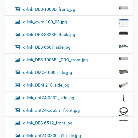
d-link_DES-1008D_front.jpg
d-link_cwm-100_03.jpg
d-link_DES-3828P_Back.jpg
d-link_DES-6507_side.jpg
d-link_DES-1008FL_PRO_front.jpg
d-link_DMC-1000_side.jpg
d-link_DEM-210_side.jpg
d-link_ant24-0502_side.jpg
d-link_ant24-odu3m_front.jpg
d-link_DES-6512_front.jpg
d-link_ant24-0800_b1_side.jpg