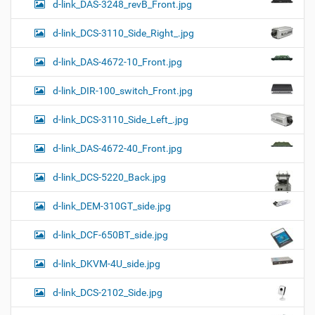
d-link_DAS-3248_revB_Front.jpg
d-link_DCS-3110_Side_Right_.jpg
d-link_DAS-4672-10_Front.jpg
d-link_DIR-100_switch_Front.jpg
d-link_DCS-3110_Side_Left_.jpg
d-link_DAS-4672-40_Front.jpg
d-link_DCS-5220_Back.jpg
d-link_DEM-310GT_side.jpg
d-link_DCF-650BT_side.jpg
d-link_DKVM-4U_side.jpg
d-link_DCS-2102_Side.jpg