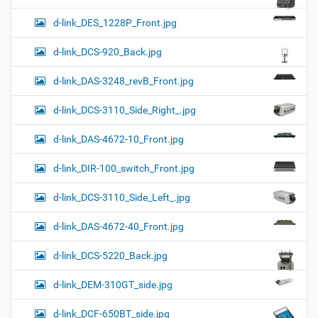
d-link_DES_1228P_Front.jpg
d-link_DCS-920_Back.jpg
d-link_DAS-3248_revB_Front.jpg
d-link_DCS-3110_Side_Right_.jpg
d-link_DAS-4672-10_Front.jpg
d-link_DIR-100_switch_Front.jpg
d-link_DCS-3110_Side_Left_.jpg
d-link_DAS-4672-40_Front.jpg
d-link_DCS-5220_Back.jpg
d-link_DEM-310GT_side.jpg
d-link_DCF-650BT_side.jpg