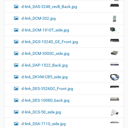
d-link_DAS-3248_revB_Back.jpg
d-link_DCM-202.jpg
d-link_DCM-1910T_side.jpg
d-link_DGS-1024D_GE_Front.jpg
d-link_DCM-300SC_side.jpg
d-link_DAP-1522_Back.jpg
d-link_DKVM-CB5_side.jpg
d-link_DES-3526DC_Front.jpg
d-link_DES-1008D_back.jpg
d-link_DCS-50_side.jpg
d-link_DSA-7110_side.jpg