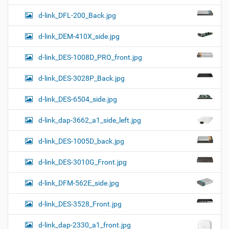
d-link_DFL-200_Back.jpg
d-link_DEM-410X_side.jpg
d-link_DES-1008D_PRO_front.jpg
d-link_DES-3028P_Back.jpg
d-link_DES-6504_side.jpg
d-link_dap-3662_a1_side_left.jpg
d-link_DES-1005D_back.jpg
d-link_DES-3010G_Front.jpg
d-link_DFM-562E_side.jpg
d-link_DES-3528_Front.jpg
d-link_dap-2330_a1_front.jpg