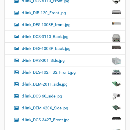
d-link_DCS-6110_Front.jpg
d-link_DIB-120_Front.jpg
d-link_DES-1008F_front.jpg
d-link_DCS-3110_Back.jpg
d-link_DES-1008P_back.jpg
d-link_DVS-301_Side.jpg
d-link_DES-102F_B2_Front.jpg
d-link_DEM-201F_side.jpg
d-link_DCS-60_side.jpg
d-link_DEM-420X_Side.jpg
d-link_DGS-3427_Front.jpg