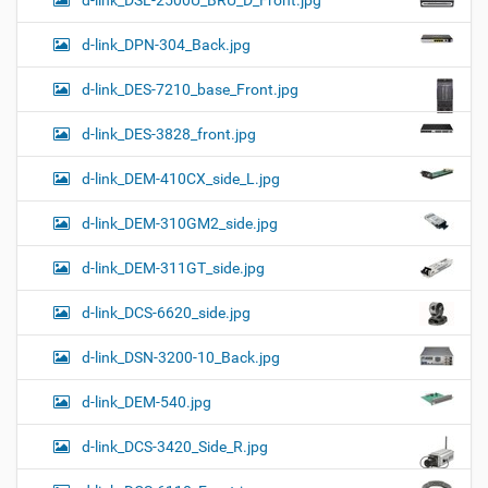
d-link_DPN-304_Back.jpg
d-link_DES-7210_base_Front.jpg
d-link_DES-3828_front.jpg
d-link_DEM-410CX_side_L.jpg
d-link_DEM-310GM2_side.jpg
d-link_DEM-311GT_side.jpg
d-link_DCS-6620_side.jpg
d-link_DSN-3200-10_Back.jpg
d-link_DEM-540.jpg
d-link_DCS-3420_Side_R.jpg