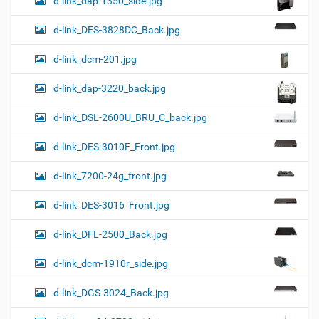
d-link_dap-1350_side.jpg
d-link_DES-3828DC_Back.jpg
d-link_dcm-201.jpg
d-link_dap-3220_back.jpg
d-link_DSL-2600U_BRU_C_back.jpg
d-link_DES-3010F_Front.jpg
d-link_7200-24g_front.jpg
d-link_DES-3016_Front.jpg
d-link_DFL-2500_Back.jpg
d-link_dcm-1910r_side.jpg
d-link_DGS-3024_Back.jpg