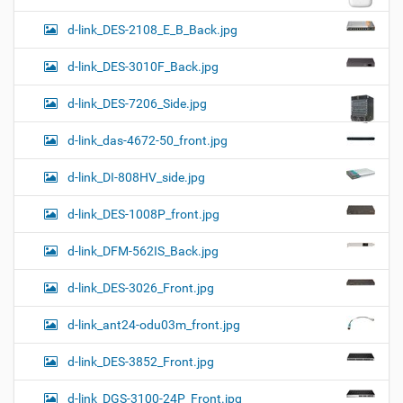
d-link_DES-2108_E_B_Back.jpg
d-link_DES-3010F_Back.jpg
d-link_DES-7206_Side.jpg
d-link_das-4672-50_front.jpg
d-link_DI-808HV_side.jpg
d-link_DES-1008P_front.jpg
d-link_DFM-562IS_Back.jpg
d-link_DES-3026_Front.jpg
d-link_ant24-odu03m_front.jpg
d-link_DES-3852_Front.jpg
d-link_DGS-3100-24P_Front.jpg