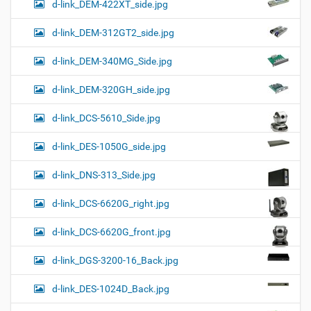
d-link_DEM-422XT_side.jpg
d-link_DEM-312GT2_side.jpg
d-link_DEM-340MG_Side.jpg
d-link_DEM-320GH_side.jpg
d-link_DCS-5610_Side.jpg
d-link_DES-1050G_side.jpg
d-link_DNS-313_Side.jpg
d-link_DCS-6620G_right.jpg
d-link_DCS-6620G_front.jpg
d-link_DGS-3200-16_Back.jpg
d-link_DES-1024D_Back.jpg