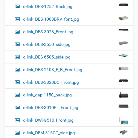
d-link_DES-1252_Back.jpg
d-link_DES-1008DRV_font.jpg
d-link_DES-3028_Front.jpg
d-link_DES-3550_side.jpg
d-link_DES-6505_side.jpg
d-link_DES-2108_E_B_Front.jpg
d-link_DES-3828DC_Front.jpg
d-link_dap-1150_back.jpg
d-link_DES-3010FL_Front.jpg
d-link_DWl-G510_Front.jpg
d-link_DEM-315GT_side.jpg