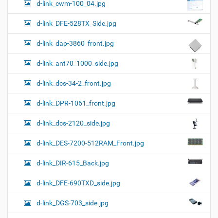
d-link_cwm-100_04.jpg
d-link_DFE-528TX_Side.jpg
d-link_dap-3860_front.jpg
d-link_ant70_1000_side.jpg
d-link_dcs-34-2_front.jpg
d-link_DPR-1061_front.jpg
d-link_dcs-2120_side.jpg
d-link_DES-7200-512RAM_Front.jpg
d-link_DIR-615_Back.jpg
d-link_DFE-690TXD_side.jpg
d-link_DGS-703_side.jpg