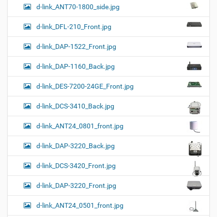
d-link_ANT70-1800_side.jpg
d-link_DFL-210_Front.jpg
d-link_DAP-1522_Front.jpg
d-link_DAP-1160_Back.jpg
d-link_DES-7200-24GE_Front.jpg
d-link_DCS-3410_Back.jpg
d-link_ANT24_0801_front.jpg
d-link_DAP-3220_Back.jpg
d-link_DCS-3420_Front.jpg
d-link_DAP-3220_Front.jpg
d-link_ANT24_0501_front.jpg