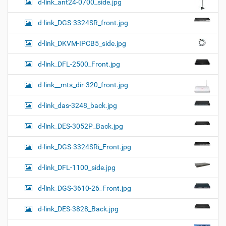
d-link_ant24-0700_side.jpg
d-link_DGS-3324SR_front.jpg
d-link_DKVM-IPCB5_side.jpg
d-link_DFL-2500_Front.jpg
d-link__mts_dir-320_front.jpg
d-link_das-3248_back.jpg
d-link_DES-3052P_Back.jpg
d-link_DGS-3324SRi_Front.jpg
d-link_DFL-1100_side.jpg
d-link_DGS-3610-26_Front.jpg
d-link_DES-3828_Back.jpg