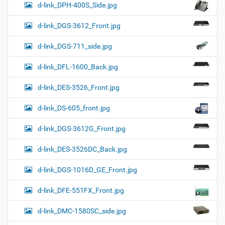
d-link_DPH-400S_Side.jpg
d-link_DGS-3612_Front.jpg
d-link_DGS-711_side.jpg
d-link_DFL-1600_Back.jpg
d-link_DES-3526_Front.jpg
d-link_DS-605_front.jpg
d-link_DGS-3612G_Front.jpg
d-link_DES-3526DC_Back.jpg
d-link_DGS-1016D_GE_Front.jpg
d-link_DFE-551FX_Front.jpg
d-link_DMC-1580SC_side.jpg