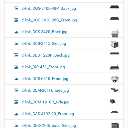
d-link_DGS-3100-48P_Back.jpg
d-link_DGS-3610-26G_Front.jpg
d-link_DCS-3420_Back.jpg
d-link_DCS-3415_Side.jpg
d-link_DES-1228P_Back.jpg
d-link_DIR-451_Front.jpg
d-link_DCS-6410_Front.jpg
d-link_DEM-201FL_side.jpg
d-link_DCM-1910R_side.jpg
d-link_DAS-4192-20_Front.jpg
d-link_DES-7206_base_Side.jpg