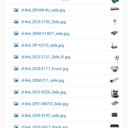
d-link_DKVM-4U_side.jpg
d-link_DCS-2102_Side.jpg
d-link_DEM-314GT_side.jpg
d-link_DP-G310_side.jpg
d-link_DCS-2121_Side_R.jpg
d-link_DCS-6111_Front.jpg
d-link_DEM-211_side.jpg
d-link_DCS-5220_Side.jpg
d-link_DFE-580TX_Side.jpg
d-link_DAS-4192_side.jpg
d-link_DGS-3427_Back.jpg