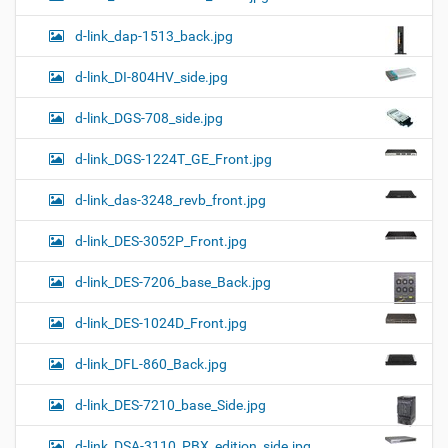
d-link_dap-1513_back.jpg
d-link_DI-804HV_side.jpg
d-link_DGS-708_side.jpg
d-link_DGS-1224T_GE_Front.jpg
d-link_das-3248_revb_front.jpg
d-link_DES-3052P_Front.jpg
d-link_DES-7206_base_Back.jpg
d-link_DES-1024D_Front.jpg
d-link_DFL-860_Back.jpg
d-link_DES-7210_base_Side.jpg
d-link_DSA-3110_PBX_edition_side.jpg