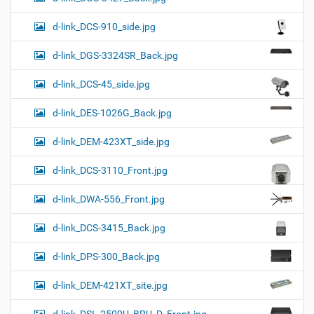
d-link_DCS-910_side.jpg
d-link_DGS-3324SR_Back.jpg
d-link_DCS-45_side.jpg
d-link_DES-1026G_Back.jpg
d-link_DEM-423XT_side.jpg
d-link_DCS-3110_Front.jpg
d-link_DWA-556_Front.jpg
d-link_DCS-3415_Back.jpg
d-link_DPS-300_Back.jpg
d-link_DEM-421XT_site.jpg
d-link_DSL-2500U_BRU_D_Front.jpg