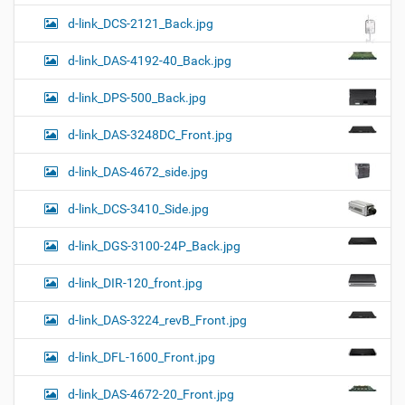
d-link_DCS-2121_Back.jpg
d-link_DAS-4192-40_Back.jpg
d-link_DPS-500_Back.jpg
d-link_DAS-3248DC_Front.jpg
d-link_DAS-4672_side.jpg
d-link_DCS-3410_Side.jpg
d-link_DGS-3100-24P_Back.jpg
d-link_DIR-120_front.jpg
d-link_DAS-3224_revB_Front.jpg
d-link_DFL-1600_Front.jpg
d-link_DAS-4672-20_Front.jpg