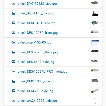
d-link_DVG-7022S_side.jpg
d-link_dap-1155_front.jpg
d-link_DEM-340T_Side.jpg
d-link_DES-1008D_front.jpg
d-link_cwm-100_03.jpg
d-link_DES-3828P_Back.jpg
d-link_DES-6507_side.jpg
d-link_DES-1008FL_PRO_front.jpg
d-link_DMC-1000_side.jpg
d-link_DEM-210_side.jpg
d-link_ant24-0502_side.jpg