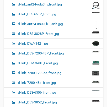
d-link_ant24-odu3m_front.jpg
d-link_DES-6512_front.jpg
d-link_ant24-0800_b1_side.jpg
d-link_DES-3828P_Front.jpg
d-link_DWA-142_.jpg
d-link_DES-7200-48P_Front.jpg
d-link_DEM-340T_Front.jpg
d-link_7200-1200dc_front.jpg
d-link_7200-48p_front.jpg
d-link_DES-6506_front.jpg
d-link_DES-3052_Front.jpg