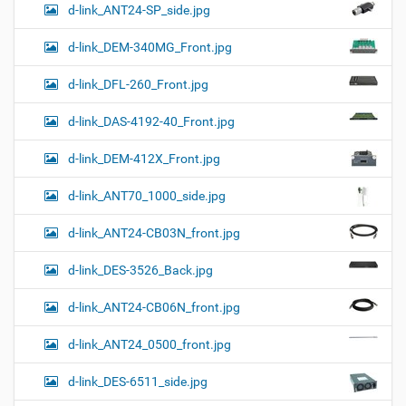
d-link_ANT24-SP_side.jpg
d-link_DEM-340MG_Front.jpg
d-link_DFL-260_Front.jpg
d-link_DAS-4192-40_Front.jpg
d-link_DEM-412X_Front.jpg
d-link_ANT70_1000_side.jpg
d-link_ANT24-CB03N_front.jpg
d-link_DES-3526_Back.jpg
d-link_ANT24-CB06N_front.jpg
d-link_ANT24_0500_front.jpg
d-link_DES-6511_side.jpg