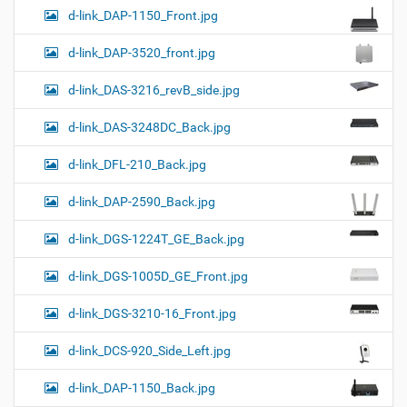
d-link_DAP-1150_Front.jpg
d-link_DAP-3520_front.jpg
d-link_DAS-3216_revB_side.jpg
d-link_DAS-3248DC_Back.jpg
d-link_DFL-210_Back.jpg
d-link_DAP-2590_Back.jpg
d-link_DGS-1224T_GE_Back.jpg
d-link_DGS-1005D_GE_Front.jpg
d-link_DGS-3210-16_Front.jpg
d-link_DCS-920_Side_Left.jpg
d-link_DAP-1150_Back.jpg