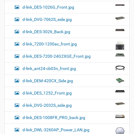
d-link_DES-1026G_Front.jpg
d-link_DVG-7062S_side.jpg
d-link_DES-3026_Back.jpg
d-link_7200-1200ac_front.jpg
d-link_DES-7200-24G2XGE_Front.jpg
d-link_ant24-cb03n_front.jpg
d-link_DEM-420CX_Side.jpg
d-link_DES_1252_Front.jpg
d-link_DVG-2032S_side.jpg
d-link_DES-1008FR_PRO_back.jpg
d-link_DWL-3260AP_Power_LAN.jpg