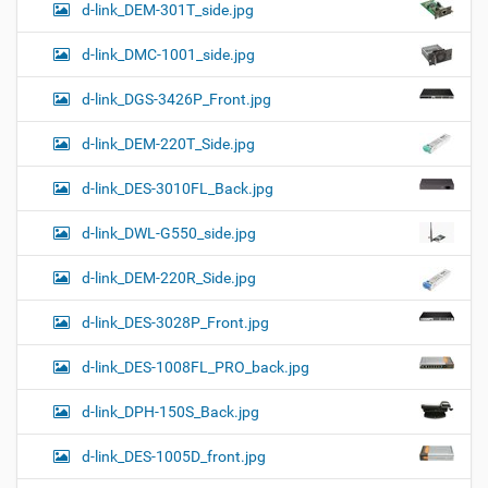
d-link_DEM-301T_side.jpg
d-link_DMC-1001_side.jpg
d-link_DGS-3426P_Front.jpg
d-link_DEM-220T_Side.jpg
d-link_DES-3010FL_Back.jpg
d-link_DWL-G550_side.jpg
d-link_DEM-220R_Side.jpg
d-link_DES-3028P_Front.jpg
d-link_DES-1008FL_PRO_back.jpg
d-link_DPH-150S_Back.jpg
d-link_DES-1005D_front.jpg