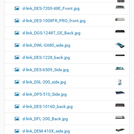
d-link_DES-7200-48E_Front.jpg
d-link_DES-1008FR_PRO_front.jpg
d-link_DGS-1248T_GE_Back.jpg
d-link_DWL-G680_side.jpg
d-link_DES-1228_back.jpg
d-link_DES-6509_Side.jpg
d-link_DSL-200_side.jpg
d-link_DPS-510_Side.jpg
d-link_DES-1016D_back.jpg
d-link_DFL-200_Back.jpg
d-link_DEM-410X_side.jpg