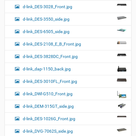
d-link_DES-3028_Front.jpg
d-link_DES-3550_side.jpg
d-link_DES-6505_side.jpg
d-link_DES-2108_E_B_Front.jpg
d-link_DES-3828DC_Front.jpg
d-link_dap-1150_back.jpg
d-link_DES-3010FL_Front.jpg
d-link_DWl-G510_Front.jpg
d-link_DEM-315GT_side.jpg
d-link_DES-1026G_Front.jpg
d-link_DVG-7062S_side.jpg