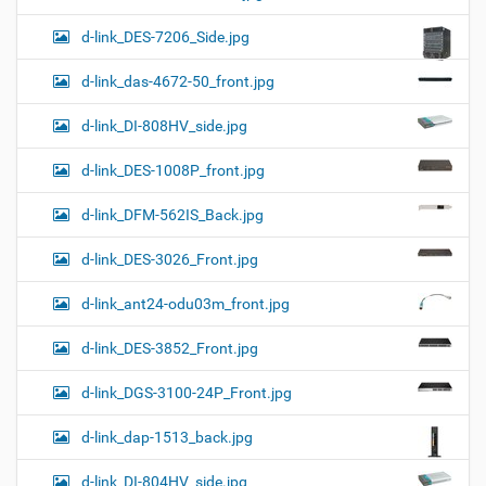
d-link_DES-7206_Side.jpg
d-link_das-4672-50_front.jpg
d-link_DI-808HV_side.jpg
d-link_DES-1008P_front.jpg
d-link_DFM-562IS_Back.jpg
d-link_DES-3026_Front.jpg
d-link_ant24-odu03m_front.jpg
d-link_DES-3852_Front.jpg
d-link_DGS-3100-24P_Front.jpg
d-link_dap-1513_back.jpg
d-link_DI-804HV_side.jpg