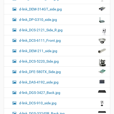
d-link_DEM-314GT_side.jpg
d-link_DP-G310_side.jpg
d-link_DCS-2121_Side_R.jpg
d-link_DCS-6111_Front.jpg
d-link_DEM-211_side.jpg
d-link_DCS-5220_Side.jpg
d-link_DFE-580TX_Side.jpg
d-link_DAS-4192_side.jpg
d-link_DGS-3427_Back.jpg
d-link_DCS-910_side.jpg
d-link_DGS-3324SR_Back.jpg