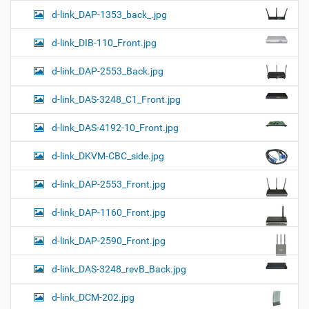
d-link_DAP-1353_back_.jpg
d-link_DIB-110_Front.jpg
d-link_DAP-2553_Back.jpg
d-link_DAS-3248_C1_Front.jpg
d-link_DAS-4192-10_Front.jpg
d-link_DKVM-CBC_side.jpg
d-link_DAP-2553_Front.jpg
d-link_DAP-1160_Front.jpg
d-link_DAP-2590_Front.jpg
d-link_DAS-3248_revB_Back.jpg
d-link_DCM-202.jpg