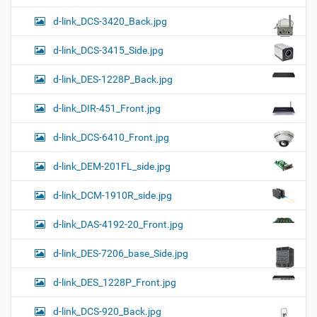
d-link_DCS-3420_Back.jpg
d-link_DCS-3415_Side.jpg
d-link_DES-1228P_Back.jpg
d-link_DIR-451_Front.jpg
d-link_DCS-6410_Front.jpg
d-link_DEM-201FL_side.jpg
d-link_DCM-1910R_side.jpg
d-link_DAS-4192-20_Front.jpg
d-link_DES-7206_base_Side.jpg
d-link_DES_1228P_Front.jpg
d-link_DCS-920_Back.jpg