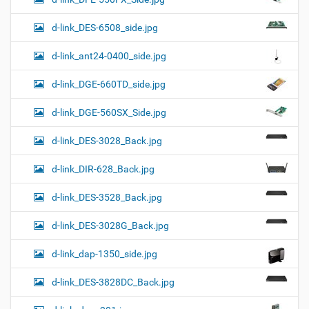
d-link_DES-6508_side.jpg
d-link_ant24-0400_side.jpg
d-link_DGE-660TD_side.jpg
d-link_DGE-560SX_Side.jpg
d-link_DES-3028_Back.jpg
d-link_DIR-628_Back.jpg
d-link_DES-3528_Back.jpg
d-link_DES-3028G_Back.jpg
d-link_dap-1350_side.jpg
d-link_DES-3828DC_Back.jpg