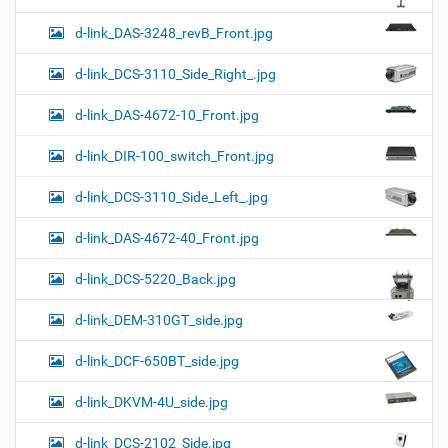
d-link_DAS-3248_revB_Front.jpg
d-link_DCS-3110_Side_Right_.jpg
d-link_DAS-4672-10_Front.jpg
d-link_DIR-100_switch_Front.jpg
d-link_DCS-3110_Side_Left_.jpg
d-link_DAS-4672-40_Front.jpg
d-link_DCS-5220_Back.jpg
d-link_DEM-310GT_side.jpg
d-link_DCF-650BT_side.jpg
d-link_DKVM-4U_side.jpg
d-link_DCS-2102_Side.jpg