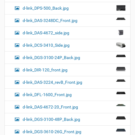
d-link_DPS-500_Back.jpg
d-link_DAS-3248DC_Front.jpg
d-link_DAS-4672_side.jpg
d-link_DCS-3410_Side.jpg
d-link_DGS-3100-24P_Back.jpg
d-link_DIR-120_front.jpg
d-link_DAS-3224_revB_Front.jpg
d-link_DFL-1600_Front.jpg
d-link_DAS-4672-20_Front.jpg
d-link_DGS-3100-48P_Back.jpg
d-link_DGS-3610-26G_Front.jpg