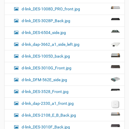
d-link_DES-1008D_PRO_front.jpg
d-link_DES-3028P_Back.jpg
d-link_DES-6504_side.jpg
d-link_dap-3662_a1_side_left.jpg
d-link_DES-1005D_back.jpg
d-link_DES-3010G_Front.jpg
d-link_DFM-562E_side.jpg
d-link_DES-3528_Front.jpg
d-link_dap-2330_a1_front.jpg
d-link_DES-2108_E_B_Back.jpg
d-link_DES-3010F_Back.jpg