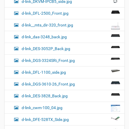
d-link_DKVM-IPCB5_side.jpg
d-link_DFL-2500_Front.jpg
d-link__mts_dir-320_front.jpg
d-link_das-3248_back.jpg
d-link_DES-3052P_Back.jpg
d-link_DGS-3324SRi_Front.jpg
d-link_DFL-1100_side.jpg
d-link_DGS-3610-26_Front.jpg
d-link_DES-3828_Back.jpg
d-link_cwm-100_04.jpg
d-link_DFE-528TX_Side.jpg