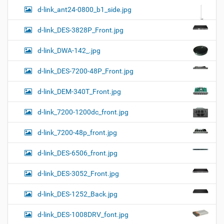
d-link_ant24-0800_b1_side.jpg
d-link_DES-3828P_Front.jpg
d-link_DWA-142_.jpg
d-link_DES-7200-48P_Front.jpg
d-link_DEM-340T_Front.jpg
d-link_7200-1200dc_front.jpg
d-link_7200-48p_front.jpg
d-link_DES-6506_front.jpg
d-link_DES-3052_Front.jpg
d-link_DES-1252_Back.jpg
d-link_DES-1008DRV_font.jpg