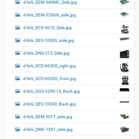
d-link_DEM-340MG_Side.jpg
d-link_DEM-320GH_side.jpg
d-link_DCS-5610_Side.jpg
d-link_DES-1050G_side.jpg
d-link_DNS-313_Side.jpg
d-link_DCS-6620G_right.jpg
d-link_DCS-6620G_front.jpg
d-link_DGS-3200-16_Back.jpg
d-link_DES-1024D_Back.jpg
d-link_DEM-301T_side.jpg
d-link_DMC-1001_side.jpg