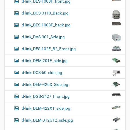
d-link_DES-1008F_front.jpg
d-link_DCS-3110_Back.jpg
d-link_DES-1008P_back.jpg
d-link_DVS-301_Side.jpg
d-link_DES-102F_B2_Front.jpg
d-link_DEM-201F_side.jpg
d-link_DCS-60_side.jpg
d-link_DEM-420X_Side.jpg
d-link_DGS-3427_Front.jpg
d-link_DEM-422XT_side.jpg
d-link_DEM-312GT2_side.jpg