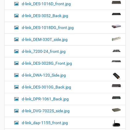
d-link_DES-1016D_front.jpg
d-link_DES-3052_Back.jpg
d-link_DES-1018DG_front.jpg
d-link_DEM-330T_side.jpg
d-link_7200-24_front.jpg
d-link_DES-3028G_Front.jpg
d-link_DWA-120_Side.jpg
d-link_DES-3010G_Back.jpg
d-link_DPR-1061_Back.jpg
d-link_DVG-7022S_side.jpg
d-link_dap-1155_front.jpg