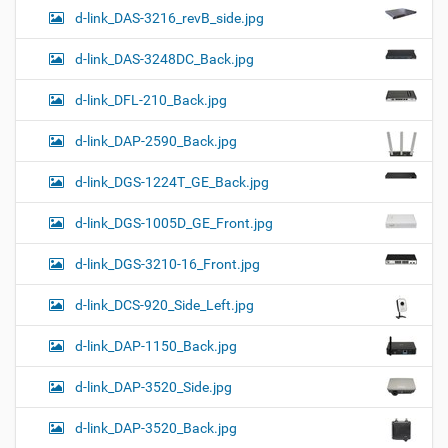
d-link_DAS-3216_revB_side.jpg
d-link_DAS-3248DC_Back.jpg
d-link_DFL-210_Back.jpg
d-link_DAP-2590_Back.jpg
d-link_DGS-1224T_GE_Back.jpg
d-link_DGS-1005D_GE_Front.jpg
d-link_DGS-3210-16_Front.jpg
d-link_DCS-920_Side_Left.jpg
d-link_DAP-1150_Back.jpg
d-link_DAP-3520_Side.jpg
d-link_DAP-3520_Back.jpg