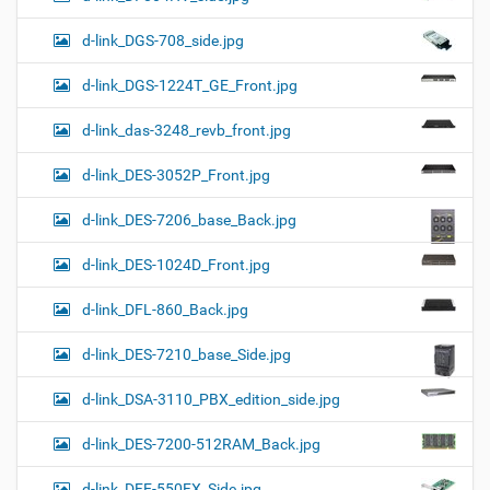
d-link_DGS-708_side.jpg
d-link_DGS-1224T_GE_Front.jpg
d-link_das-3248_revb_front.jpg
d-link_DES-3052P_Front.jpg
d-link_DES-7206_base_Back.jpg
d-link_DES-1024D_Front.jpg
d-link_DFL-860_Back.jpg
d-link_DES-7210_base_Side.jpg
d-link_DSA-3110_PBX_edition_side.jpg
d-link_DES-7200-512RAM_Back.jpg
d-link_DFE-550FX_Side.jpg