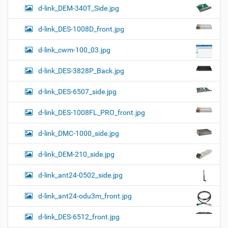
d-link_DEM-340T_Side.jpg
d-link_DES-1008D_front.jpg
d-link_cwm-100_03.jpg
d-link_DES-3828P_Back.jpg
d-link_DES-6507_side.jpg
d-link_DES-1008FL_PRO_front.jpg
d-link_DMC-1000_side.jpg
d-link_DEM-210_side.jpg
d-link_ant24-0502_side.jpg
d-link_ant24-odu3m_front.jpg
d-link_DES-6512_front.jpg