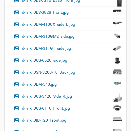
d-link_DES-7210_base_Front.jpg
d-link_DES-3828_front.jpg
d-link_DEM-410CX_side_L.jpg
d-link_DEM-310GM2_side.jpg
d-link_DEM-311GT_side.jpg
d-link_DCS-6620_side.jpg
d-link_DSN-3200-10_Back.jpg
d-link_DEM-540.jpg
d-link_DCS-3420_Side_R.jpg
d-link_DCS-6110_Front.jpg
d-link_DIB-120_Front.jpg