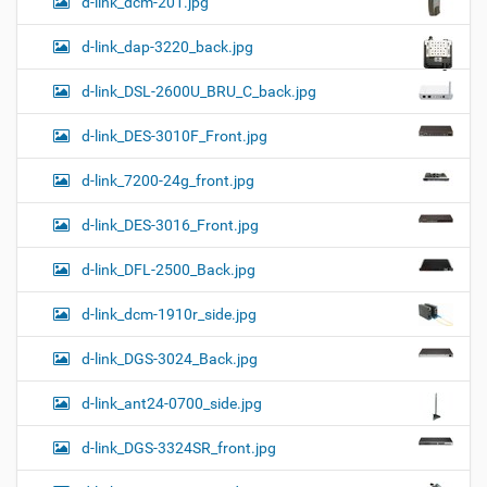
d-link_dcm-201.jpg
d-link_dap-3220_back.jpg
d-link_DSL-2600U_BRU_C_back.jpg
d-link_DES-3010F_Front.jpg
d-link_7200-24g_front.jpg
d-link_DES-3016_Front.jpg
d-link_DFL-2500_Back.jpg
d-link_dcm-1910r_side.jpg
d-link_DGS-3024_Back.jpg
d-link_ant24-0700_side.jpg
d-link_DGS-3324SR_front.jpg