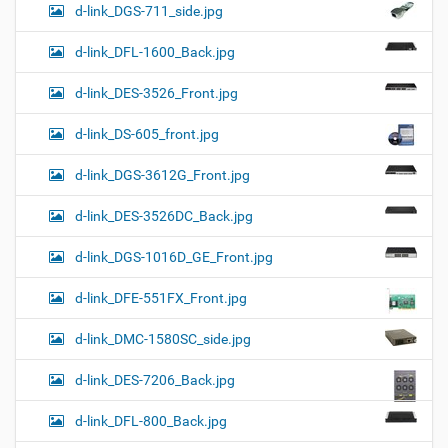
d-link_DGS-711_side.jpg
d-link_DFL-1600_Back.jpg
d-link_DES-3526_Front.jpg
d-link_DS-605_front.jpg
d-link_DGS-3612G_Front.jpg
d-link_DES-3526DC_Back.jpg
d-link_DGS-1016D_GE_Front.jpg
d-link_DFE-551FX_Front.jpg
d-link_DMC-1580SC_side.jpg
d-link_DES-7206_Back.jpg
d-link_DFL-800_Back.jpg