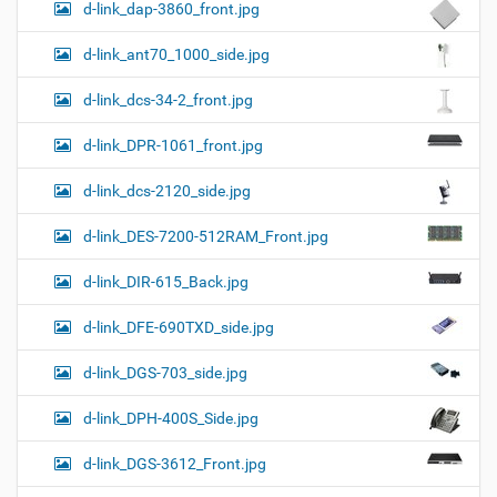
d-link_dap-3860_front.jpg
d-link_ant70_1000_side.jpg
d-link_dcs-34-2_front.jpg
d-link_DPR-1061_front.jpg
d-link_dcs-2120_side.jpg
d-link_DES-7200-512RAM_Front.jpg
d-link_DIR-615_Back.jpg
d-link_DFE-690TXD_side.jpg
d-link_DGS-703_side.jpg
d-link_DPH-400S_Side.jpg
d-link_DGS-3612_Front.jpg