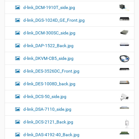
d-link_DCM-1910T_side.jpg
d-link_DGS-1024D_GE_Front.jpg
d-link_DCM-300SC_side.jpg
d-link_DAP-1522_Back.jpg
d-link_DKVM-CB5_side.jpg
d-link_DES-3526DC_Front.jpg
d-link_DES-1008D_back.jpg
d-link_DCS-50_side.jpg
d-link_DSA-7110_side.jpg
d-link_DCS-2121_Back.jpg
d-link_DAS-4192-40_Back.jpg