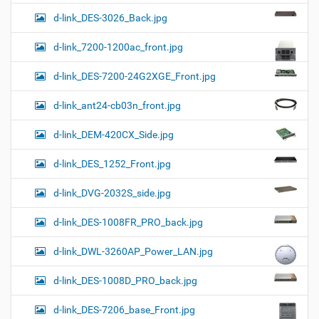
d-link_DES-3026_Back.jpg
d-link_7200-1200ac_front.jpg
d-link_DES-7200-24G2XGE_Front.jpg
d-link_ant24-cb03n_front.jpg
d-link_DEM-420CX_Side.jpg
d-link_DES_1252_Front.jpg
d-link_DVG-2032S_side.jpg
d-link_DES-1008FR_PRO_back.jpg
d-link_DWL-3260AP_Power_LAN.jpg
d-link_DES-1008D_PRO_back.jpg
d-link_DES-7206_base_Front.jpg