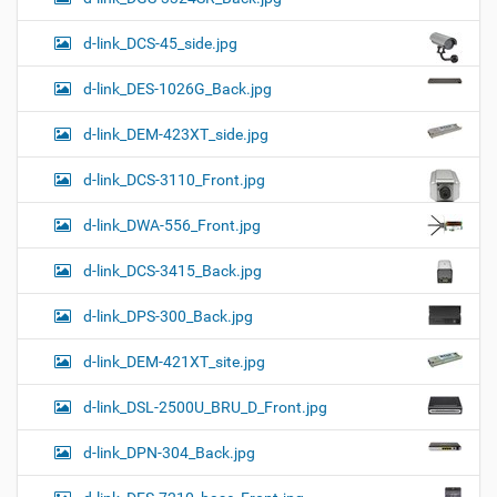
d-link_DCS-45_side.jpg
d-link_DES-1026G_Back.jpg
d-link_DEM-423XT_side.jpg
d-link_DCS-3110_Front.jpg
d-link_DWA-556_Front.jpg
d-link_DCS-3415_Back.jpg
d-link_DPS-300_Back.jpg
d-link_DEM-421XT_site.jpg
d-link_DSL-2500U_BRU_D_Front.jpg
d-link_DPN-304_Back.jpg