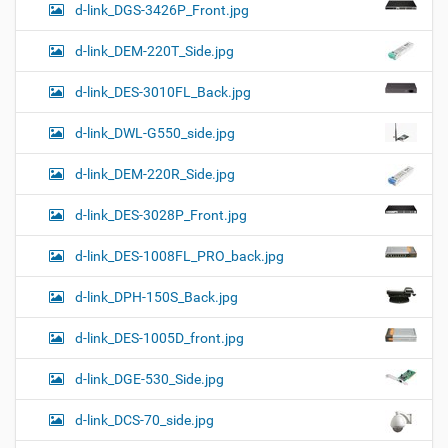
d-link_DGS-3426P_Front.jpg
d-link_DEM-220T_Side.jpg
d-link_DES-3010FL_Back.jpg
d-link_DWL-G550_side.jpg
d-link_DEM-220R_Side.jpg
d-link_DES-3028P_Front.jpg
d-link_DES-1008FL_PRO_back.jpg
d-link_DPH-150S_Back.jpg
d-link_DES-1005D_front.jpg
d-link_DGE-530_Side.jpg
d-link_DCS-70_side.jpg