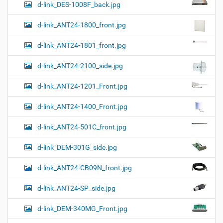
к
d-link_DES-1008F_back.jpg
и
…
d-link_ANT24-1800_front.jpg
d-link_ANT24-1801_front.jpg
d-link_ANT24-2100_side.jpg
d-link_ANT24-1201_Front.jpg
d-link_ANT24-1400_Front.jpg
d-link_ANT24-501C_front.jpg
d-link_DEM-301G_side.jpg
d-link_ANT24-CB09N_front.jpg
d-link_ANT24-SP_side.jpg
d-link_DEM-340MG_Front.jpg