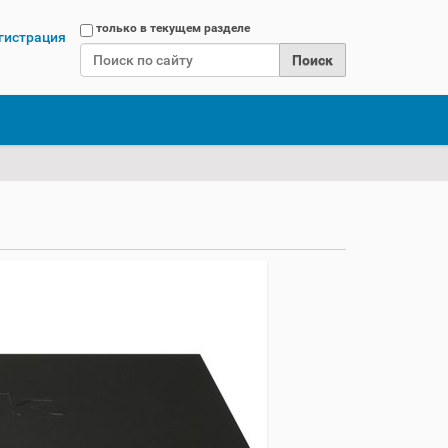
Поиск
только в текущем разделе
гистрация
Расширенный поиск