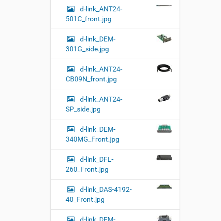
и
d-link_ANT24-
…
501C_front.jpg
d-link_DEM-
301G_side.jpg
d-link_ANT24-
CB09N_front.jpg
d-link_ANT24-
SP_side.jpg
d-link_DEM-
340MG_Front.jpg
d-link_DFL-
260_Front.jpg
d-link_DAS-4192-
40_Front.jpg
d-link_DEM-