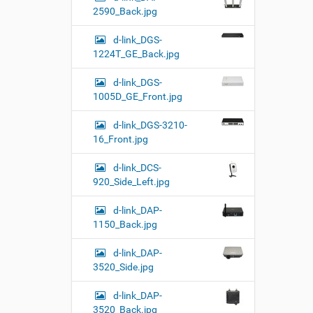
2590_Back.jpg
d-link_DGS-
1224T_GE_Back.jpg
d-link_DGS-
1005D_GE_Front.jpg
d-link_DGS-3210-
16_Front.jpg
d-link_DCS-
920_Side_Left.jpg
d-link_DAP-
1150_Back.jpg
d-link_DAP-
3520_Side.jpg
d-link_DAP-
3520_Back.jpg