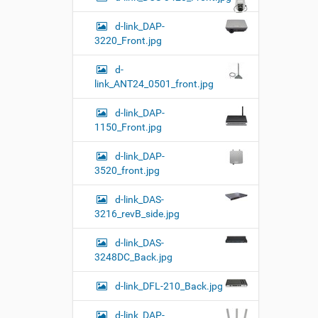
d-link_DAP-
3220_Front.jpg
d-
link_ANT24_0501_front.jpg
d-link_DAP-
1150_Front.jpg
d-link_DAP-
3520_front.jpg
d-link_DAS-
3216_revB_side.jpg
d-link_DAS-
3248DC_Back.jpg
d-link_DFL-210_Back.jpg
d-link_DAP-