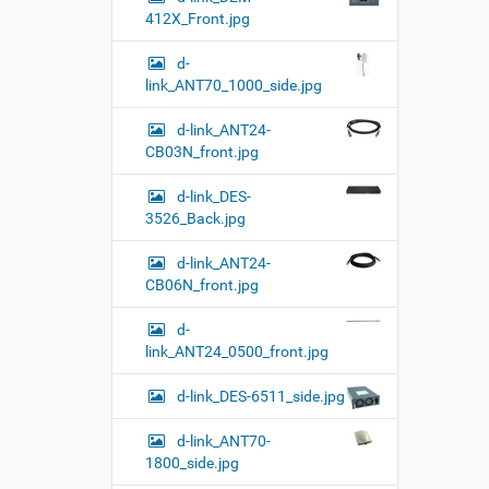
412X_Front.jpg
d-
link_ANT70_1000_side.jpg
d-link_ANT24-
CB03N_front.jpg
d-link_DES-
3526_Back.jpg
d-link_ANT24-
CB06N_front.jpg
d-
link_ANT24_0500_front.jpg
d-link_DES-6511_side.jpg
d-link_ANT70-
1800_side.jpg