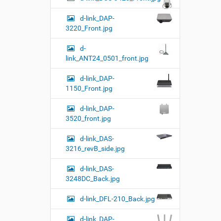
d-link_DAP-
3220_Front.jpg
d-
link_ANT24_0501_front.jpg
d-link_DAP-
1150_Front.jpg
d-link_DAP-
3520_front.jpg
d-link_DAS-
3216_revB_side.jpg
d-link_DAS-
3248DC_Back.jpg
d-link_DFL-210_Back.jpg
d-link_DAP-