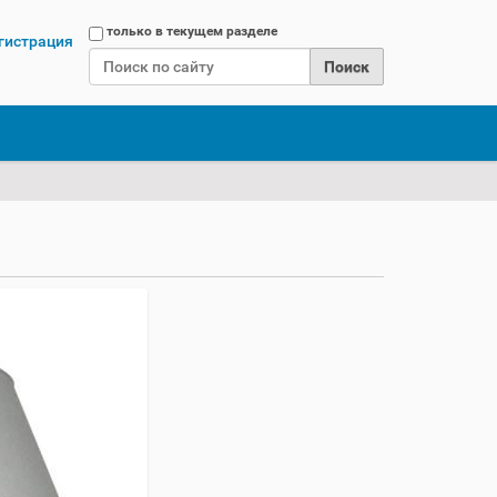
Поиск
только в текущем разделе
гистрация
Расширенный поиск