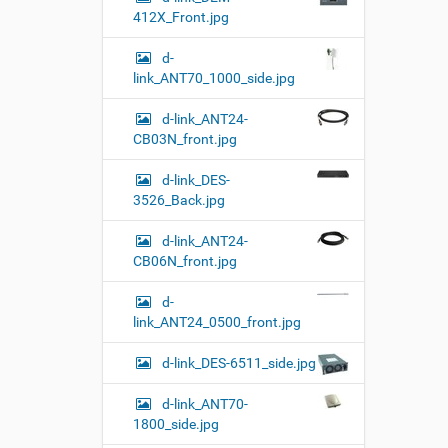
412X_Front.jpg
d-
link_ANT70_1000_side.jpg
d-link_ANT24-
CB03N_front.jpg
d-link_DES-
3526_Back.jpg
d-link_ANT24-
CB06N_front.jpg
d-
link_ANT24_0500_front.jpg
d-link_DES-6511_side.jpg
d-link_ANT70-
1800_side.jpg