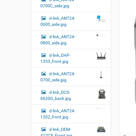
0700C_side.jpg
d-link_ANT24-
0600_side.jpg
d-link_ANT24-
0800_side.jpg
d-link_DAP-
1353_front.jpg
d-link_ANT24-
0700_side.jpg
d-link_DCS-
6620G_back.jpg
d-link_ANT24-
1202_front.jpg
d-link_DEM-
412CX_Front.jpg