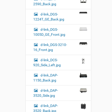
2590_Back.jpg
d-link_DGS-
1224T_GE_Back.jpg
d-link_DGS-
1005D_GE_Front.jpg
d-link_DGS-3210-
16_Front.jpg
d-link_DCS-
920_Side_Left.jpg
d-link_DAP-
1150_Back.jpg
d-link_DAP-
3520_Side.jpg
d-link_DAP-
3520_Back.jpg