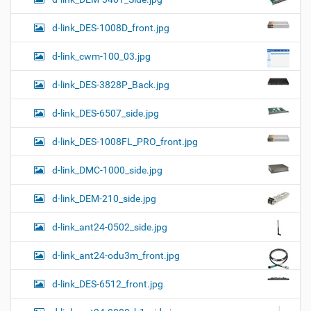
d-link_DES-1008D_front.jpg
d-link_cwm-100_03.jpg
d-link_DES-3828P_Back.jpg
d-link_DES-6507_side.jpg
d-link_DES-1008FL_PRO_front.jpg
d-link_DMC-1000_side.jpg
d-link_DEM-210_side.jpg
d-link_ant24-0502_side.jpg
d-link_ant24-odu3m_front.jpg
d-link_DES-6512_front.jpg