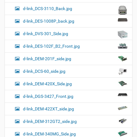
d-link_DCS-3110_Back.jpg
d-link_DES-1008P_back.jpg
d-link_DVS-301_Side.jpg
d-link_DES-102F_B2_Front.jpg
d-link_DEM-201F_side.jpg
d-link_DCS-60_side.jpg
d-link_DEM-420X_Side.jpg
d-link_DGS-3427_Front.jpg
d-link_DEM-422XT_side.jpg
d-link_DEM-312GT2_side.jpg
d-link_DEM-340MG_Side.jpg