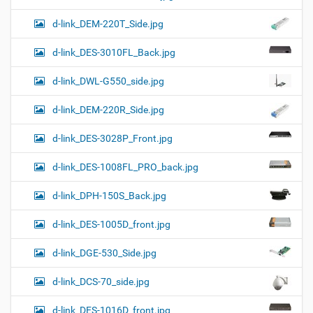
d-link_DEM-220T_Side.jpg
d-link_DES-3010FL_Back.jpg
d-link_DWL-G550_side.jpg
d-link_DEM-220R_Side.jpg
d-link_DES-3028P_Front.jpg
d-link_DES-1008FL_PRO_back.jpg
d-link_DPH-150S_Back.jpg
d-link_DES-1005D_front.jpg
d-link_DGE-530_Side.jpg
d-link_DCS-70_side.jpg
d-link_DES-1016D_front.jpg