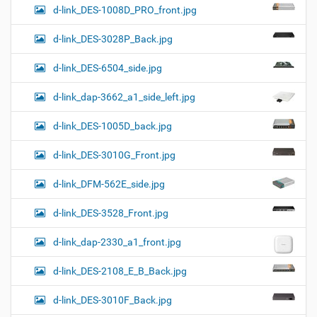
d-link_DES-1008D_PRO_front.jpg
d-link_DES-3028P_Back.jpg
d-link_DES-6504_side.jpg
d-link_dap-3662_a1_side_left.jpg
d-link_DES-1005D_back.jpg
d-link_DES-3010G_Front.jpg
d-link_DFM-562E_side.jpg
d-link_DES-3528_Front.jpg
d-link_dap-2330_a1_front.jpg
d-link_DES-2108_E_B_Back.jpg
d-link_DES-3010F_Back.jpg