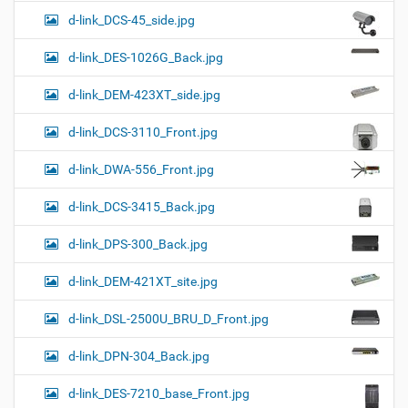
d-link_DCS-45_side.jpg
d-link_DES-1026G_Back.jpg
d-link_DEM-423XT_side.jpg
d-link_DCS-3110_Front.jpg
d-link_DWA-556_Front.jpg
d-link_DCS-3415_Back.jpg
d-link_DPS-300_Back.jpg
d-link_DEM-421XT_site.jpg
d-link_DSL-2500U_BRU_D_Front.jpg
d-link_DPN-304_Back.jpg
d-link_DES-7210_base_Front.jpg