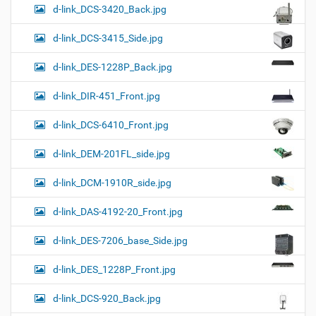
d-link_DCS-3420_Back.jpg
d-link_DCS-3415_Side.jpg
d-link_DES-1228P_Back.jpg
d-link_DIR-451_Front.jpg
d-link_DCS-6410_Front.jpg
d-link_DEM-201FL_side.jpg
d-link_DCM-1910R_side.jpg
d-link_DAS-4192-20_Front.jpg
d-link_DES-7206_base_Side.jpg
d-link_DES_1228P_Front.jpg
d-link_DCS-920_Back.jpg