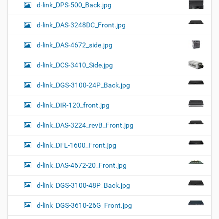
d-link_DPS-500_Back.jpg
d-link_DAS-3248DC_Front.jpg
d-link_DAS-4672_side.jpg
d-link_DCS-3410_Side.jpg
d-link_DGS-3100-24P_Back.jpg
d-link_DIR-120_front.jpg
d-link_DAS-3224_revB_Front.jpg
d-link_DFL-1600_Front.jpg
d-link_DAS-4672-20_Front.jpg
d-link_DGS-3100-48P_Back.jpg
d-link_DGS-3610-26G_Front.jpg