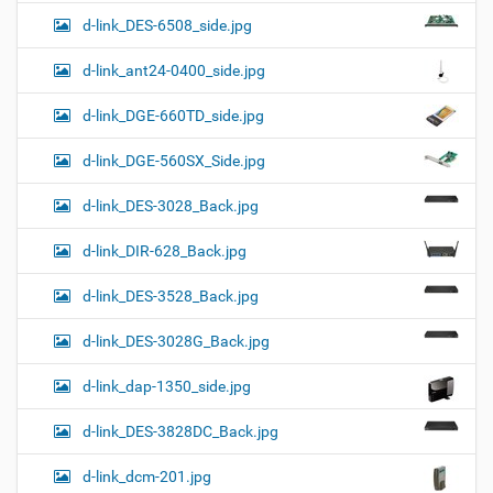
d-link_DES-6508_side.jpg
d-link_ant24-0400_side.jpg
d-link_DGE-660TD_side.jpg
d-link_DGE-560SX_Side.jpg
d-link_DES-3028_Back.jpg
d-link_DIR-628_Back.jpg
d-link_DES-3528_Back.jpg
d-link_DES-3028G_Back.jpg
d-link_dap-1350_side.jpg
d-link_DES-3828DC_Back.jpg
d-link_dcm-201.jpg