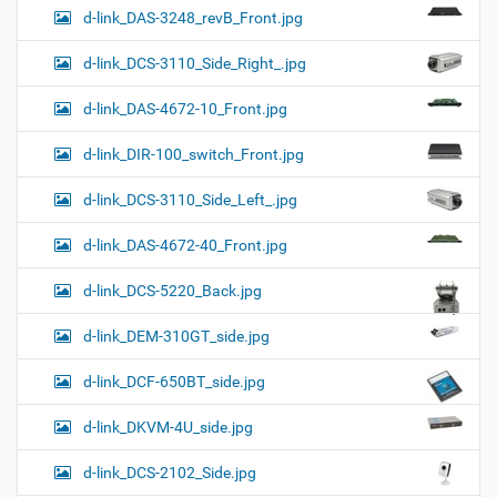
d-link_DAS-3248_revB_Front.jpg
d-link_DCS-3110_Side_Right_.jpg
d-link_DAS-4672-10_Front.jpg
d-link_DIR-100_switch_Front.jpg
d-link_DCS-3110_Side_Left_.jpg
d-link_DAS-4672-40_Front.jpg
d-link_DCS-5220_Back.jpg
d-link_DEM-310GT_side.jpg
d-link_DCF-650BT_side.jpg
d-link_DKVM-4U_side.jpg
d-link_DCS-2102_Side.jpg