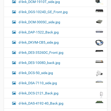
d-link_DCM-1910T_side.jpg
d-link_DGS-1024D_GE_Front.jpg
d-link_DCM-300SC_side.jpg
d-link_DAP-1522_Back.jpg
d-link_DKVM-CB5_side.jpg
d-link_DES-3526DC_Front.jpg
d-link_DES-1008D_back.jpg
d-link_DCS-50_side.jpg
d-link_DSA-7110_side.jpg
d-link_DCS-2121_Back.jpg
d-link_DAS-4192-40_Back.jpg