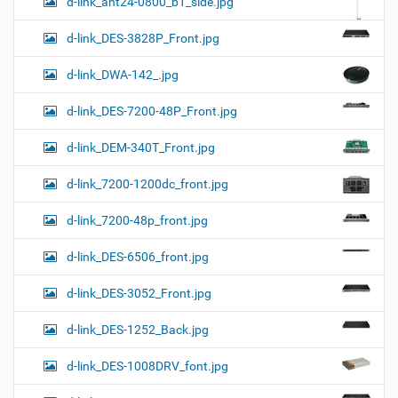
d-link_ant24-0800_b1_side.jpg
d-link_DES-3828P_Front.jpg
d-link_DWA-142_.jpg
d-link_DES-7200-48P_Front.jpg
d-link_DEM-340T_Front.jpg
d-link_7200-1200dc_front.jpg
d-link_7200-48p_front.jpg
d-link_DES-6506_front.jpg
d-link_DES-3052_Front.jpg
d-link_DES-1252_Back.jpg
d-link_DES-1008DRV_font.jpg