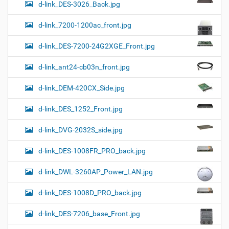
d-link_DES-3026_Back.jpg
d-link_7200-1200ac_front.jpg
d-link_DES-7200-24G2XGE_Front.jpg
d-link_ant24-cb03n_front.jpg
d-link_DEM-420CX_Side.jpg
d-link_DES_1252_Front.jpg
d-link_DVG-2032S_side.jpg
d-link_DES-1008FR_PRO_back.jpg
d-link_DWL-3260AP_Power_LAN.jpg
d-link_DES-1008D_PRO_back.jpg
d-link_DES-7206_base_Front.jpg