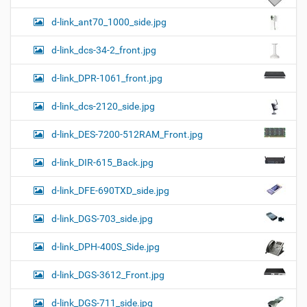
d-link_ant70_1000_side.jpg
d-link_dcs-34-2_front.jpg
d-link_DPR-1061_front.jpg
d-link_dcs-2120_side.jpg
d-link_DES-7200-512RAM_Front.jpg
d-link_DIR-615_Back.jpg
d-link_DFE-690TXD_side.jpg
d-link_DGS-703_side.jpg
d-link_DPH-400S_Side.jpg
d-link_DGS-3612_Front.jpg
d-link_DGS-711_side.jpg