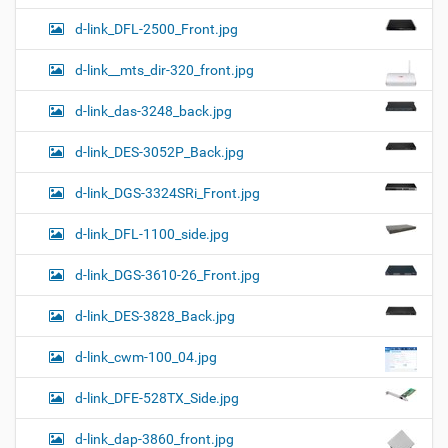
d-link_DFL-2500_Front.jpg
d-link__mts_dir-320_front.jpg
d-link_das-3248_back.jpg
d-link_DES-3052P_Back.jpg
d-link_DGS-3324SRi_Front.jpg
d-link_DFL-1100_side.jpg
d-link_DGS-3610-26_Front.jpg
d-link_DES-3828_Back.jpg
d-link_cwm-100_04.jpg
d-link_DFE-528TX_Side.jpg
d-link_dap-3860_front.jpg