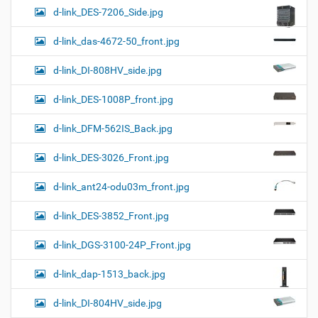
d-link_DES-7206_Side.jpg
d-link_das-4672-50_front.jpg
d-link_DI-808HV_side.jpg
d-link_DES-1008P_front.jpg
d-link_DFM-562IS_Back.jpg
d-link_DES-3026_Front.jpg
d-link_ant24-odu03m_front.jpg
d-link_DES-3852_Front.jpg
d-link_DGS-3100-24P_Front.jpg
d-link_dap-1513_back.jpg
d-link_DI-804HV_side.jpg