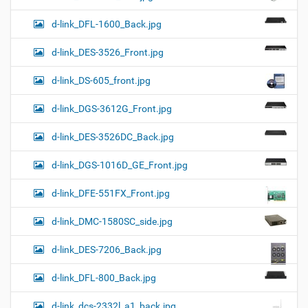
d-link_DFL-1600_Back.jpg
d-link_DES-3526_Front.jpg
d-link_DS-605_front.jpg
d-link_DGS-3612G_Front.jpg
d-link_DES-3526DC_Back.jpg
d-link_DGS-1016D_GE_Front.jpg
d-link_DFE-551FX_Front.jpg
d-link_DMC-1580SC_side.jpg
d-link_DES-7206_Back.jpg
d-link_DFL-800_Back.jpg
d-link_dcs-2332l_a1_back.jpg