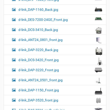
d-link_DAP-1160_Back.jpg
d-link_DES-7200-24GE_Front.jpg
d-link_DCS-3410_Back.jpg
d-link_ANT24_0801_front.jpg
d-link_DAP-3220_Back.jpg
d-link_DCS-3420_Front.jpg
d-link_DAP-3220_Front.jpg
d-link_ANT24_0501_front.jpg
d-link_DAP-1150_Front.jpg
d-link_DAP-3520_front.jpg