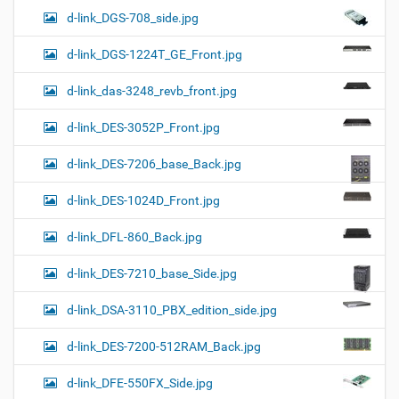
d-link_DGS-708_side.jpg
d-link_DGS-1224T_GE_Front.jpg
d-link_das-3248_revb_front.jpg
d-link_DES-3052P_Front.jpg
d-link_DES-7206_base_Back.jpg
d-link_DES-1024D_Front.jpg
d-link_DFL-860_Back.jpg
d-link_DES-7210_base_Side.jpg
d-link_DSA-3110_PBX_edition_side.jpg
d-link_DES-7200-512RAM_Back.jpg
d-link_DFE-550FX_Side.jpg