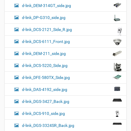
d-link_DEM-314GT_side.jpg
d-link_DP-G310_side.jpg
d-link_DCS-2121_Side_R.jpg
d-link_DCS-6111_Front.jpg
d-link_DEM-211_side.jpg
d-link_DCS-5220_Side.jpg
d-link_DFE-580TX_Side.jpg
d-link_DAS-4192_side.jpg
d-link_DGS-3427_Back.jpg
d-link_DCS-910_side.jpg
d-link_DGS-3324SR_Back.jpg