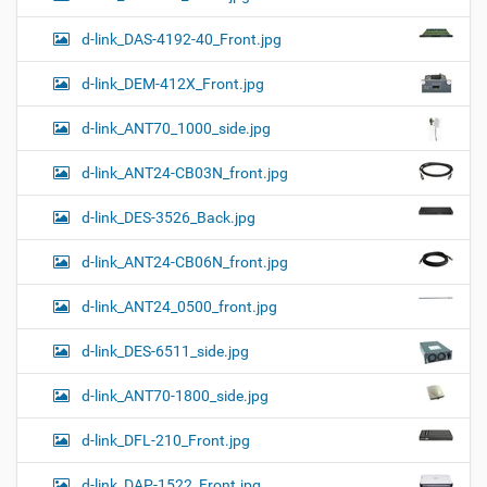
d-link_DAS-4192-40_Front.jpg
d-link_DEM-412X_Front.jpg
d-link_ANT70_1000_side.jpg
d-link_ANT24-CB03N_front.jpg
d-link_DES-3526_Back.jpg
d-link_ANT24-CB06N_front.jpg
d-link_ANT24_0500_front.jpg
d-link_DES-6511_side.jpg
d-link_ANT70-1800_side.jpg
d-link_DFL-210_Front.jpg
d-link_DAP-1522_Front.jpg