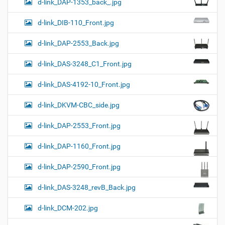
d-link_DAP-1353_back_.jpg
d-link_DIB-110_Front.jpg
d-link_DAP-2553_Back.jpg
d-link_DAS-3248_C1_Front.jpg
d-link_DAS-4192-10_Front.jpg
d-link_DKVM-CBC_side.jpg
d-link_DAP-2553_Front.jpg
d-link_DAP-1160_Front.jpg
d-link_DAP-2590_Front.jpg
d-link_DAS-3248_revB_Back.jpg
d-link_DCM-202.jpg