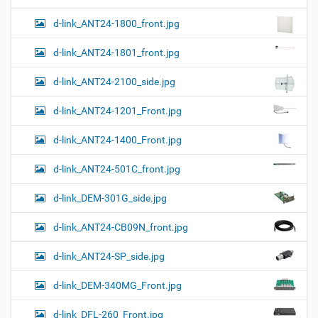
и
…
d-link_ANT24-1800_front.jpg
d-link_ANT24-1801_front.jpg
d-link_ANT24-2100_side.jpg
d-link_ANT24-1201_Front.jpg
d-link_ANT24-1400_Front.jpg
d-link_ANT24-501C_front.jpg
d-link_DEM-301G_side.jpg
d-link_ANT24-CB09N_front.jpg
d-link_ANT24-SP_side.jpg
d-link_DEM-340MG_Front.jpg
d-link_DFL-260_Front.jpg