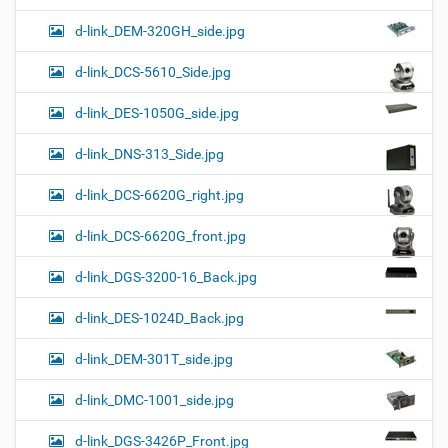
d-link_DEM-320GH_side.jpg
d-link_DCS-5610_Side.jpg
d-link_DES-1050G_side.jpg
d-link_DNS-313_Side.jpg
d-link_DCS-6620G_right.jpg
d-link_DCS-6620G_front.jpg
d-link_DGS-3200-16_Back.jpg
d-link_DES-1024D_Back.jpg
d-link_DEM-301T_side.jpg
d-link_DMC-1001_side.jpg
d-link_DGS-3426P_Front.jpg