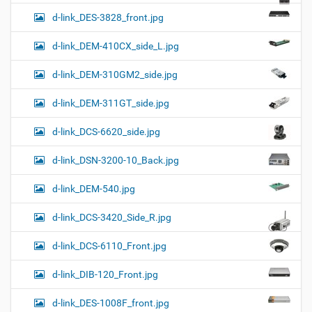
d-link_DES-3828_front.jpg
d-link_DEM-410CX_side_L.jpg
d-link_DEM-310GM2_side.jpg
d-link_DEM-311GT_side.jpg
d-link_DCS-6620_side.jpg
d-link_DSN-3200-10_Back.jpg
d-link_DEM-540.jpg
d-link_DCS-3420_Side_R.jpg
d-link_DCS-6110_Front.jpg
d-link_DIB-120_Front.jpg
d-link_DES-1008F_front.jpg