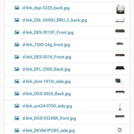
d-link_dap-3220_back.jpg
d-link_DSL-2600U_BRU_C_back.jpg
d-link_DES-3010F_Front.jpg
d-link_7200-24g_front.jpg
d-link_DES-3016_Front.jpg
d-link_DFL-2500_Back.jpg
d-link_dcm-1910r_side.jpg
d-link_DGS-3024_Back.jpg
d-link_ant24-0700_side.jpg
d-link_DGS-3324SR_front.jpg
d-link_DKVM-IPCB5_side.jpg