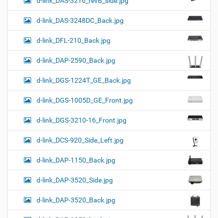
d-link_DAS-3216_revB_side.jpg
d-link_DAS-3248DC_Back.jpg
d-link_DFL-210_Back.jpg
d-link_DAP-2590_Back.jpg
d-link_DGS-1224T_GE_Back.jpg
d-link_DGS-1005D_GE_Front.jpg
d-link_DGS-3210-16_Front.jpg
d-link_DCS-920_Side_Left.jpg
d-link_DAP-1150_Back.jpg
d-link_DAP-3520_Side.jpg
d-link_DAP-3520_Back.jpg