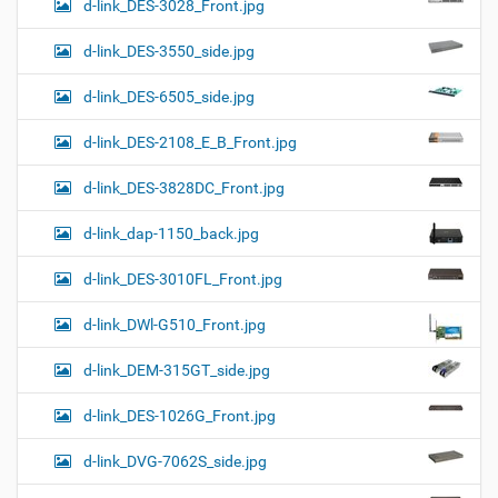
d-link_DES-3028_Front.jpg
d-link_DES-3550_side.jpg
d-link_DES-6505_side.jpg
d-link_DES-2108_E_B_Front.jpg
d-link_DES-3828DC_Front.jpg
d-link_dap-1150_back.jpg
d-link_DES-3010FL_Front.jpg
d-link_DWl-G510_Front.jpg
d-link_DEM-315GT_side.jpg
d-link_DES-1026G_Front.jpg
d-link_DVG-7062S_side.jpg