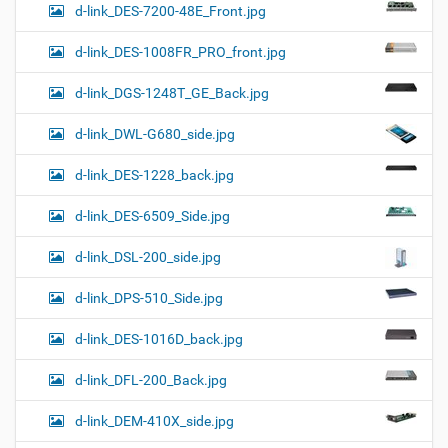
d-link_DES-7200-48E_Front.jpg
d-link_DES-1008FR_PRO_front.jpg
d-link_DGS-1248T_GE_Back.jpg
d-link_DWL-G680_side.jpg
d-link_DES-1228_back.jpg
d-link_DES-6509_Side.jpg
d-link_DSL-200_side.jpg
d-link_DPS-510_Side.jpg
d-link_DES-1016D_back.jpg
d-link_DFL-200_Back.jpg
d-link_DEM-410X_side.jpg