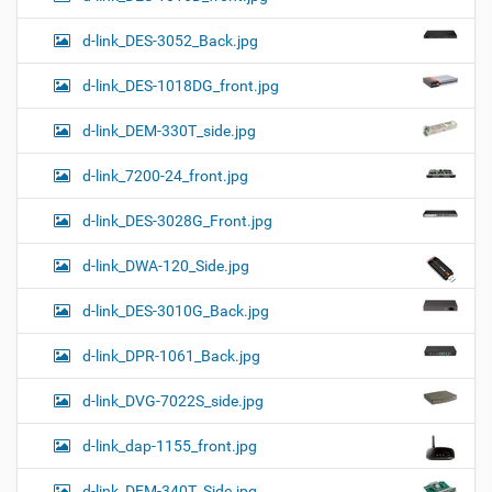
d-link_DES-3052_Back.jpg
d-link_DES-1018DG_front.jpg
d-link_DEM-330T_side.jpg
d-link_7200-24_front.jpg
d-link_DES-3028G_Front.jpg
d-link_DWA-120_Side.jpg
d-link_DES-3010G_Back.jpg
d-link_DPR-1061_Back.jpg
d-link_DVG-7022S_side.jpg
d-link_dap-1155_front.jpg
d-link_DEM-340T_Side.jpg